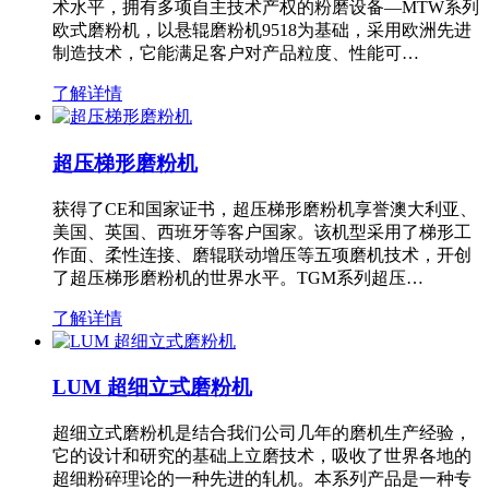
术水平，拥有多项自主技术产权的粉磨设备—MTW系列
欧式磨粉机，以悬辊磨粉机9518为基础，采用欧洲先进
制造技术，它能满足客户对产品粒度、性能可…
了解详情
超压梯形磨粉机
获得了CE和国家证书，超压梯形磨粉机享誉澳大利亚、
美国、英国、西班牙等客户国家。该机型采用了梯形工
作面、柔性连接、磨辊联动增压等五项磨机技术，开创
了超压梯形磨粉机的世界水平。TGM系列超压…
了解详情
LUM 超细立式磨粉机
超细立式磨粉机是结合我们公司几年的磨机生产经验，
它的设计和研究的基础上立磨技术，吸收了世界各地的
超细粉碎理论的一种先进的轧机。本系列产品是一种专