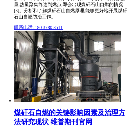
量,热量聚集终达到燃点,即会出现煤矸石山自燃的情况
[3]。分析和了解煤矸石山自燃原理,能够更好地开展煤矸
石山自燃防治工作。
联系电话: 180 3780 8511
煤矸石自燃的关键影响因素及治理方
法研究现状 维普期刊官网