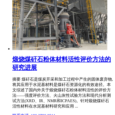
煅烧煤矸石粉体材料活性评价方法的
研究进展
摘要 煤矸石是煤炭开采和加工过程中产生的固体废弃物,
将其应用于水泥基材料是煤矸石资源化的有效途径。本
文综述了国内外关于煅烧煤矸石粉体材料活性的评价方
法——强度评价方法、火山灰性试验方法和现代分析测
试方法(XRD、IR、NMR和ICPAES)。针对煅烧煤矸石
活性材料在水泥基材料研究和应用 ...