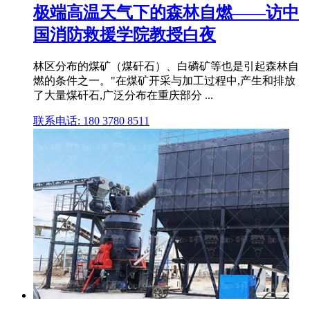
极端高温天气下的森林自燃——访中
国消防救援学院教授白夜
林区分布的煤矿（煤矸石）、白磷矿等也是引起森林自
燃的条件之一。"在煤矿开采与加工过程中,产生和排放
了大量煤矸石,广泛分布在重庆部分 ...
联系电话: 180 3780 8511