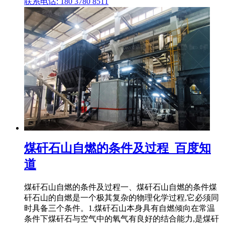
联系电话: 180 3780 8511
煤矸石山自燃的条件及过程_百度知
道
煤矸石山自燃的条件及过程一、煤矸石山自燃的条件煤
矸石山的自燃是一个极其复杂的物理化学过程,它必须同
时具备三个条件。1.煤矸石山本身具有自燃倾向在常温
条件下煤矸石与空气中的氧气有良好的结合能力,是煤矸