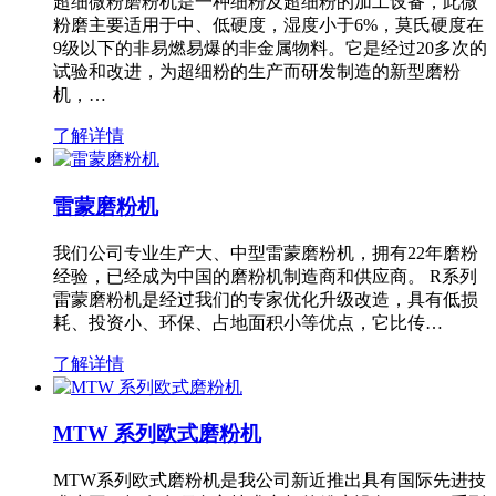
超细微粉磨粉机是一种细粉及超细粉的加工设备，此微
粉磨主要适用于中、低硬度，湿度小于6%，莫氏硬度在
9级以下的非易燃易爆的非金属物料。它是经过20多次的
试验和改进，为超细粉的生产而研发制造的新型磨粉
机，…
了解详情
雷蒙磨粉机
我们公司专业生产大、中型雷蒙磨粉机，拥有22年磨粉
经验，已经成为中国的磨粉机制造商和供应商。 R系列
雷蒙磨粉机是经过我们的专家优化升级改造，具有低损
耗、投资小、环保、占地面积小等优点，它比传…
了解详情
MTW 系列欧式磨粉机
MTW系列欧式磨粉机是我公司新近推出具有国际先进技