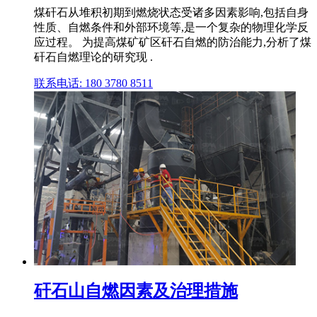
煤矸石从堆积初期到燃烧状态受诸多因素影响,包括自身
性质、自燃条件和外部环境等,是一个复杂的物理化学反
应过程。 为提高煤矿矿区矸石自燃的防治能力,分析了煤
矸石自燃理论的研究现 .
联系电话: 180 3780 8511
矸石山自燃因素及治理措施