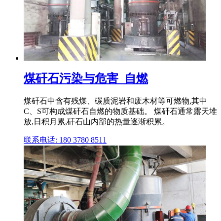
煤矸石污染与危害_自燃
煤矸石中含有残煤、碳质泥岩和废木材等可燃物,其中
C、S可构成煤矸石自燃的物质基础。 煤矸石通常露天堆
放,日积月累,矸石山内部的热量逐渐积累。
联系电话: 180 3780 8511