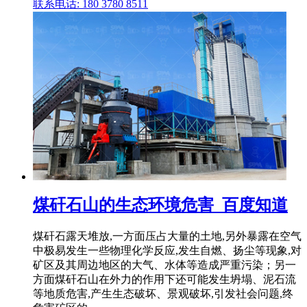
联系电话: 180 3780 8511
煤矸石山的生态环境危害_百度知道
煤矸石露天堆放,一方面压占大量的土地,另外暴露在空气
中极易发生一些物理化学反应,发生自燃、扬尘等现象,对
矿区及其周边地区的大气、水体等造成严重污染；另一
方面煤矸石山在外力的作用下还可能发生坍塌、泥石流
等地质危害,产生生态破坏、景观破坏,引发社会问题,终