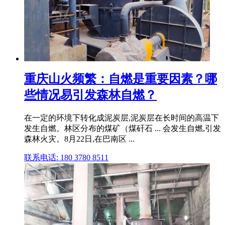
重庆山火频繁：自燃是重要因素？哪
些情况易引发森林自燃？
在一定的环境下转化成泥炭层,泥炭层在长时间的高温下
发生自燃。林区分布的煤矿（煤矸石 ... 会发生自燃,引发
森林火灾。8月22日,在巴南区 ...
联系电话: 180 3780 8511