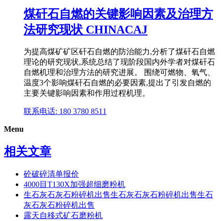
煤矸石自燃的关键影响因素及治理方
法研究现状 CHINACAJ
为提高煤矿矿区矸石自燃的防治能力,分析了煤矸石自燃
理论的研究现状,系统总结了现阶段国内外学者对煤矸石
自燃机理和治理方法的研究进展。 围绕可燃物、氧气、
温度3个影响煤矸石自燃的必要因素,提出了引发自燃的
主要关键影响因素和作用过程机理。
联系电话: 180 3780 8511
Menu
相关文章
砼破碎清单报价
4000目T130X加强超细磨粉机
生石灰石灰石粉碎机出售生石灰石灰石粉碎机出售生石
灰石灰石粉碎机出售
露天自移式矿石磨粉机