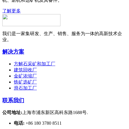
机、磨机和选矿机及其备件。
了解更多
我们是一家集研发、生产、销售、服务为一体的高新技术企
业。
解决方案
方解石采矿和加工厂
建筑回收厂
金矿浓缩厂
铁矿选矿厂
滑石加工厂
联系我们
公司地址:
上海市浦东新区高科东路1688号.
电话:
+86 180 3780 8511