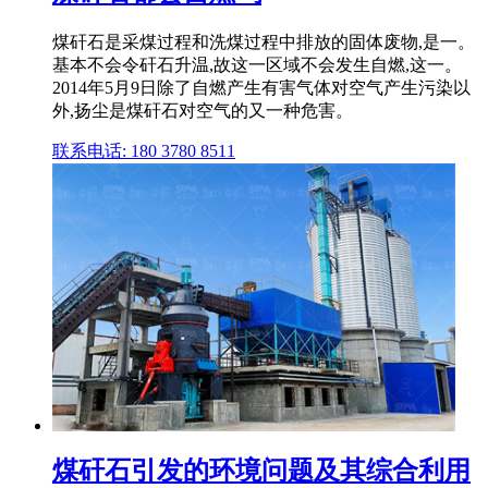
煤矸石是采煤过程和洗煤过程中排放的固体废物,是一。
基本不会令矸石升温,故这一区域不会发生自燃,这一。
2014年5月9日除了自燃产生有害气体对空气产生污染以
外,扬尘是煤矸石对空气的又一种危害。
联系电话: 180 3780 8511
煤矸石引发的环境问题及其综合利用