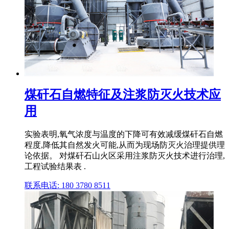
煤矸石自燃特征及注浆防灭火技术应
用
实验表明,氧气浓度与温度的下降可有效减缓煤矸石自燃
程度,降低其自然发火可能,从而为现场防灭火治理提供理
论依据。 对煤矸石山火区采用注浆防灭火技术进行治理,
工程试验结果表 .
联系电话: 180 3780 8511