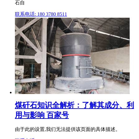
石自
联系电话: 180 3780 8511
煤矸石知识全解析：了解其成分、利
用与影响 百家号
由于此的设置,我们无法提供该页面的具体描述。