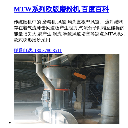
MTW系列欧版磨粉机 百度百科
传统磨机中的 磨粉机 风道,均为直板型风道。 这种结构
存在着气流冲击风道板产生阻力,气流分子间相互碰撞的
能量损失大,易产生 涡流 导致风道堵塞等缺点,MTW系列
欧式梯形磨所采用 .
联系电话: 180 3780 8511