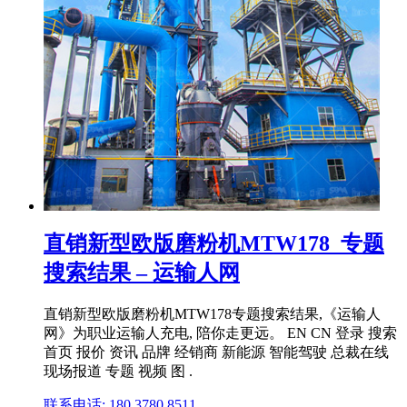
直销新型欧版磨粉机MTW178_专题
搜索结果 – 运输人网
直销新型欧版磨粉机MTW178专题搜索结果,《运输人
网》为职业运输人充电, 陪你走更远。 EN CN 登录 搜索
首页 报价 资讯 品牌 经销商 新能源 智能驾驶 总裁在线
现场报道 专题 视频 图 .
联系电话: 180 3780 8511