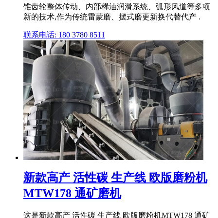
锥齿轮整体传动、内部稀油润滑系统、弧形风道等多项
新的技术,作为传统雷蒙磨、摆式磨更新换代替代产 .
联系电话: 180 3780 8511
新款高产 活性碳 生产线 欧版磨粉机
MTW178 通矿磨机
这是新款高产 活性碳 生产线 欧版磨粉机MTW178 通矿