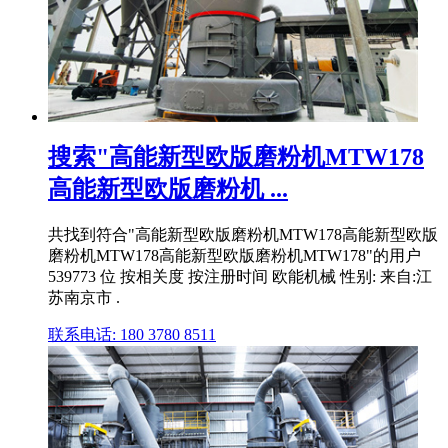
搜索"高能新型欧版磨粉机MTW178
高能新型欧版磨粉机 ...
共找到符合"高能新型欧版磨粉机MTW178高能新型欧版
磨粉机MTW178高能新型欧版磨粉机MTW178"的用户
539773 位 按相关度 按注册时间 欧能机械 性别: 来自:江
苏南京市 .
联系电话: 180 3780 8511