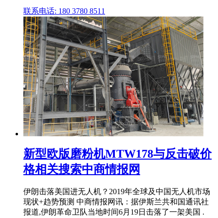
联系电话: 180 3780 8511
新型欧版磨粉机MTW178与反击破价
格相关搜索中商情报网
伊朗击落美国进无人机？2019年全球及中国无人机市场
现状+趋势预测 中商情报网讯：据伊斯兰共和国通讯社
报道,伊朗革命卫队当地时间6月19日击落了一架美国 .