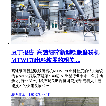
豆丁报告_高速细碎新型欧版磨粉机
MTW178出料粒度的相关 ...
高速细碎新型欧版磨粉机MTW178 出料粒度的相关知识
约有50188篇,以下是第7180篇 AI重塑行业未来：鱼货 出
舱 机 行业AI应用及布局策略深度研究报告 随着人工智
能技术的快速发展和应 .
联系电话: 180 3780 8511