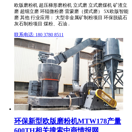
欧版磨粉机 超压梯形磨粉机 立式磨 立式磨煤机 矿渣立
磨 超细立磨 环辊微粉磨 雷蒙磨（摆式磨） 5X欧版智能
磨 其他 行业应用： 大型非金属矿制粉项目 环保脱硫石
灰石制粉项目 煤粉、石油 .
联系电话: 180 3780 8511
环保新型欧版磨粉机MTW178产量
600TH相关搜索中商情报网