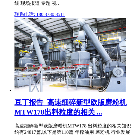
线 现场报道 专题 视 .
联系电话: 180 3780 8511
豆丁报告_高速细碎新型欧版磨粉机
MTW178出料粒度的相关 ...
高速细碎新型欧版磨粉机MTW178 出料粒度的相关知识
约有24817篇,以下是第110篇 年榨油用 磨粉机 行业发展