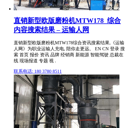
直销新型欧版磨粉机MTW178_综合
内容搜索结果 – 运输人网
直销新型欧版磨粉机MTW178综合资讯搜索结果,《运输
人网》为职业运输人充电, 陪你走更远。 EN CN 登录 搜
索 首页 报价 资讯 品牌 经销商 新能源 智能驾驶 总裁在
线 现场报道 专题 视 .
联系电话: 180 3780 8511