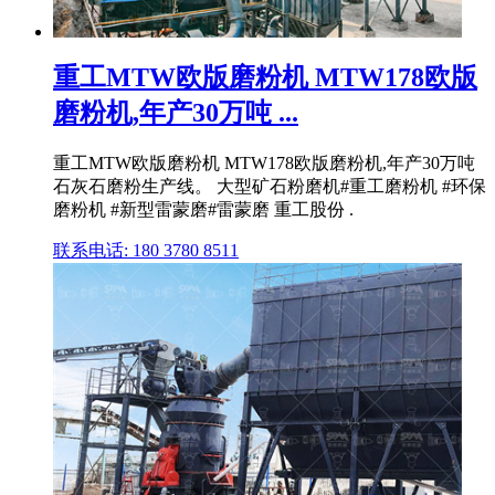
重工MTW欧版磨粉机 MTW178欧版
磨粉机,年产30万吨 ...
重工MTW欧版磨粉机 MTW178欧版磨粉机,年产30万吨
石灰石磨粉生产线。 大型矿石粉磨机#重工磨粉机 #环保
磨粉机 #新型雷蒙磨#雷蒙磨 重工股份 .
联系电话: 180 3780 8511