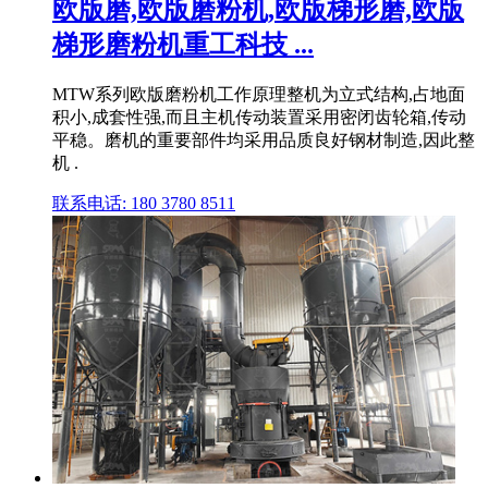
欧版磨,欧版磨粉机,欧版梯形磨,欧版
梯形磨粉机重工科技 ...
MTW系列欧版磨粉机工作原理整机为立式结构,占地面
积小,成套性强,而且主机传动装置采用密闭齿轮箱,传动
平稳。磨机的重要部件均采用品质良好钢材制造,因此整
机 .
联系电话: 180 3780 8511