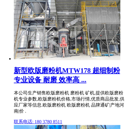
新型欧版磨粉机MTW178 超细制粉
专业设备 耐磨 效率高 ...
本公司生产销售欧版磨粉机 磨粉机 矿机,提供欧版磨粉
机专业参数,欧版磨粉机价格,市场行情,优质商品批发,供
应厂家等信息.欧版磨粉机 欧版磨粉机 品牌通矿|产地河
南|价 .
联系电话: 180 3780 8511