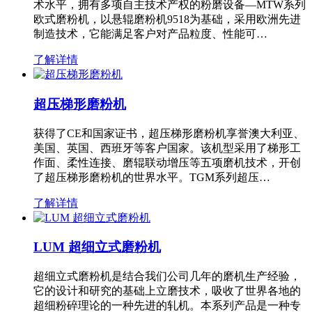
术水平，拥有多项自主技术产权的粉磨设备—MTW系列
欧式磨粉机，以悬辊磨粉机9518为基础，采用欧洲先进
制造技术，它能满足客户对产品粒度、性能可…
了解详情
超压梯形磨粉机
获得了CE和国家证书，超压梯形磨粉机享誉澳大利亚、
美国、英国、西班牙等客户国家。该机型采用了梯形工
作面、柔性连接、磨辊联动增压等五项磨机技术，开创
了超压梯形磨粉机的世界水平。TGM系列超压…
了解详情
LUM 超细立式磨粉机
超细立式磨粉机是结合我们公司几年的磨机生产经验，
它的设计和研究的基础上立磨技术，吸收了世界各地的
超细粉碎理论的一种先进的轧机。本系列产品是一种专