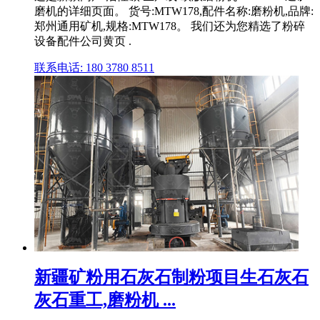
磨机的详细页面。 货号:MTW178,配件名称:磨粉机,品牌:
郑州通用矿机,规格:MTW178。 我们还为您精选了粉碎
设备配件公司黄页 .
联系电话: 180 3780 8511
新疆矿粉用石灰石制粉项目生石灰石
灰石重工,磨粉机 ...