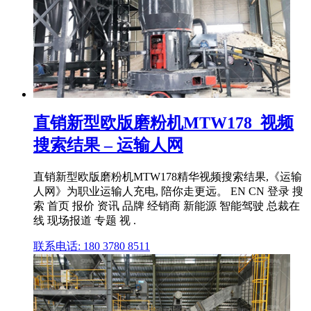
直销新型欧版磨粉机MTW178_视频
搜索结果 – 运输人网
直销新型欧版磨粉机MTW178精华视频搜索结果,《运输
人网》为职业运输人充电, 陪你走更远。 EN CN 登录 搜
索 首页 报价 资讯 品牌 经销商 新能源 智能驾驶 总裁在
线 现场报道 专题 视 .
联系电话: 180 3780 8511