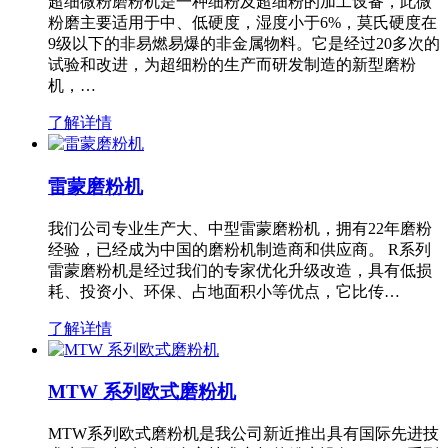
超细微粉磨粉机是一种细粉及超细粉的加工设备，此微
粉磨主要适用于中、低硬度，湿度小于6%，莫氏硬度在
9级以下的非易燃易爆的非金属物料。它是经过20多次的
试验和改进，为超细粉的生产而研发制造的新型磨粉
机，…
了解详情
雷蒙磨粉机
我们公司专业生产大、中型雷蒙磨粉机，拥有22年磨粉
经验，已经成为中国的磨粉机制造商和供应商。 R系列
雷蒙磨粉机是经过我们的专家优化升级改造，具有低损
耗、投资小、环保、占地面积小等优点，它比传…
了解详情
MTW 系列欧式磨粉机
MTW系列欧式磨粉机是我公司新近推出具有国际先进技