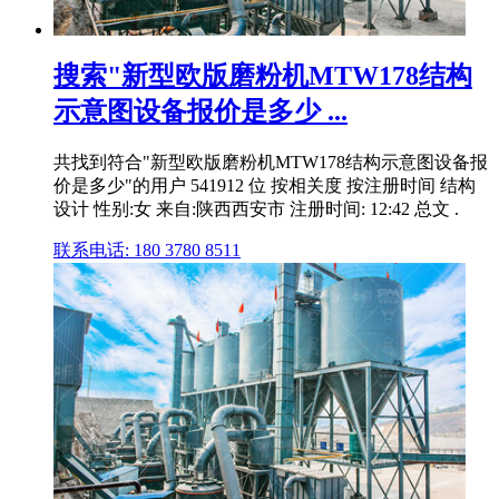
搜索"新型欧版磨粉机MTW178结构
示意图设备报价是多少 ...
共找到符合"新型欧版磨粉机MTW178结构示意图设备报
价是多少"的用户 541912 位 按相关度 按注册时间 结构
设计 性别:女 来自:陕西西安市 注册时间: 12:42 总文 .
联系电话: 180 3780 8511