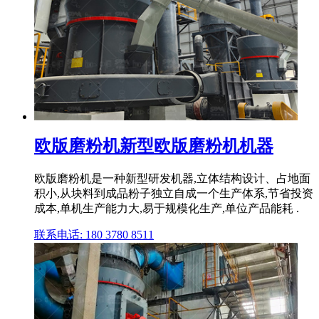
欧版磨粉机新型欧版磨粉机机器
欧版磨粉机是一种新型研发机器,立体结构设计、占地面
积小,从块料到成品粉子独立自成一个生产体系,节省投资
成本,单机生产能力大,易于规模化生产,单位产品能耗 .
联系电话: 180 3780 8511