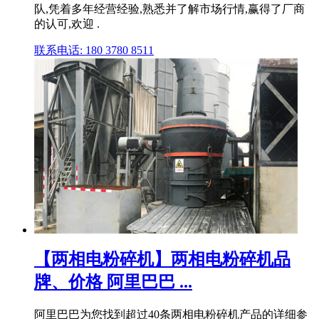
队,凭着多年经营经验,熟悉并了解市场行情,赢得了厂商
的认可,欢迎 .
联系电话: 180 3780 8511
【两相电粉碎机】两相电粉碎机品
牌、价格 阿里巴巴 ...
阿里巴巴为您找到超过40条两相电粉碎机产品的详细参