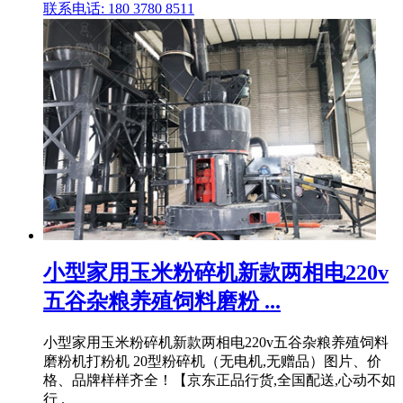
联系电话: 180 3780 8511
小型家用玉米粉碎机新款两相电220v
五谷杂粮养殖饲料磨粉 ...
小型家用玉米粉碎机新款两相电220v五谷杂粮养殖饲料
磨粉机打粉机 20型粉碎机（无电机,无赠品）图片、价
格、品牌样样齐全！【京东正品行货,全国配送,心动不如
行 .