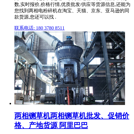
数,实时报价,价格行情,优质批发/供应等货源信息,还能为
您找到两相电粉碎机在淘宝、天猫、京东、亚马逊的同
款货源,您还可以找 .
联系电话: 180 3780 8511
两相铡草机两相铡草机批发、促销价
格、产地货源 阿里巴巴