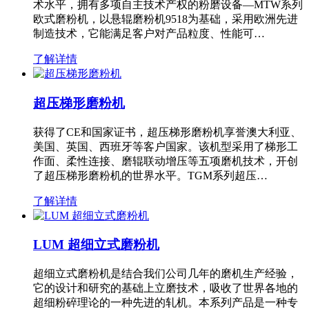
术水平，拥有多项自主技术产权的粉磨设备—MTW系列
欧式磨粉机，以悬辊磨粉机9518为基础，采用欧洲先进
制造技术，它能满足客户对产品粒度、性能可…
了解详情
超压梯形磨粉机
获得了CE和国家证书，超压梯形磨粉机享誉澳大利亚、
美国、英国、西班牙等客户国家。该机型采用了梯形工
作面、柔性连接、磨辊联动增压等五项磨机技术，开创
了超压梯形磨粉机的世界水平。TGM系列超压…
了解详情
LUM 超细立式磨粉机
超细立式磨粉机是结合我们公司几年的磨机生产经验，
它的设计和研究的基础上立磨技术，吸收了世界各地的
超细粉碎理论的一种先进的轧机。本系列产品是一种专