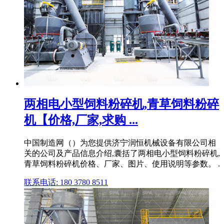
两相电小型饲料粉碎机,青草饲料粉碎
机【价格,厂家,求购 ...
中国制造网（）为您提供济宁润恒机械设备有限公司相
关的公司及产品信息介绍,囊括了两相电小型饲料粉碎机,
青草饲料粉碎机价格、厂家、图片、使用说明等参数。 .
联系电话: 180 3780 8511