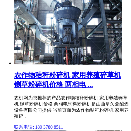
农作物秸秆粉碎机 家用养殖碎草机
铡草粉碎机价格 两相电 ...
农机网为您推荐的产品农作物秸秆粉碎机 家用养殖碎草
机 铡草粉碎机价格 两相电饲料粉碎机是由曲阜久鼎酿酒
设备有限公司提供,当前页面为农作物秸秆粉碎机 家用养
殖碎 .
联系电话: 180 3780 8511