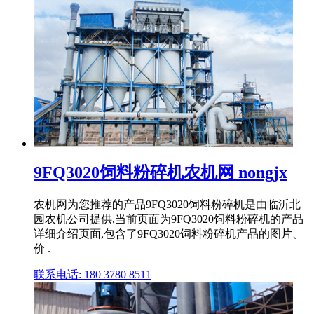
9FQ3020饲料粉碎机农机网 nongjx
农机网为您推荐的产品9FQ3020饲料粉碎机是由临沂北
园农机公司提供,当前页面为9FQ3020饲料粉碎机的产品
详细介绍页面,包含了9FQ3020饲料粉碎机产品的图片、
价 .
联系电话: 180 3780 8511