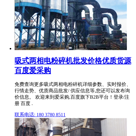
吸式两相电粉碎机批发价格优质货源
百度爱采购
免费查询更多吸式两相电粉碎机详细参数、实时报价、
行情走势、优质商品批发/ 供应信息等,您还可以发布询
价信息。 欢迎来到爱采购,百度旗下B2B平台！登录/注
册 百度 .
联系电话: 180 3780 8511