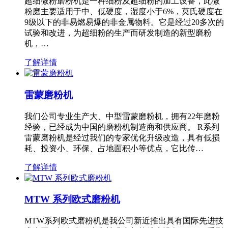
超细微粉磨粉机是一种细粉及超细粉的加工设备，此微
粉磨主要适用于中、低硬度，湿度小于6%，莫氏硬度在
9级以下的非易燃易爆的非金属物料。它是经过20多次的
试验和改进，为超细粉的生产而研发制造的新型磨粉
机，…
了解详情
雷蒙磨粉机
我们公司专业生产大、中型雷蒙磨粉机，拥有22年磨粉
经验，已经成为中国的磨粉机制造商和供应商。 R系列
雷蒙磨粉机是经过我们的专家优化升级改造，具有低损
耗、投资小、环保、占地面积小等优点，它比传…
了解详情
MTW 系列欧式磨粉机
MTW系列欧式磨粉机是我公司新近推出具有国际先进技