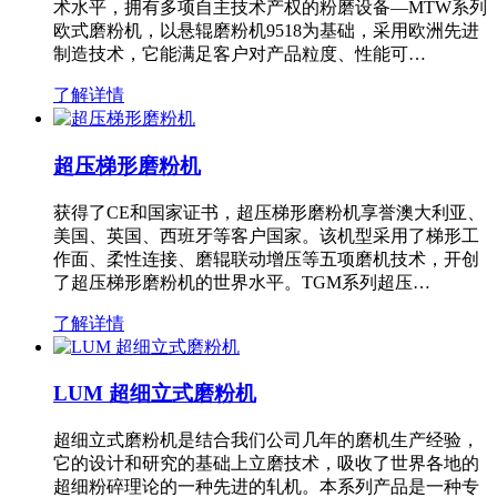
术水平，拥有多项自主技术产权的粉磨设备—MTW系列
欧式磨粉机，以悬辊磨粉机9518为基础，采用欧洲先进
制造技术，它能满足客户对产品粒度、性能可…
了解详情
超压梯形磨粉机
获得了CE和国家证书，超压梯形磨粉机享誉澳大利亚、
美国、英国、西班牙等客户国家。该机型采用了梯形工
作面、柔性连接、磨辊联动增压等五项磨机技术，开创
了超压梯形磨粉机的世界水平。TGM系列超压…
了解详情
LUM 超细立式磨粉机
超细立式磨粉机是结合我们公司几年的磨机生产经验，
它的设计和研究的基础上立磨技术，吸收了世界各地的
超细粉碎理论的一种先进的轧机。本系列产品是一种专