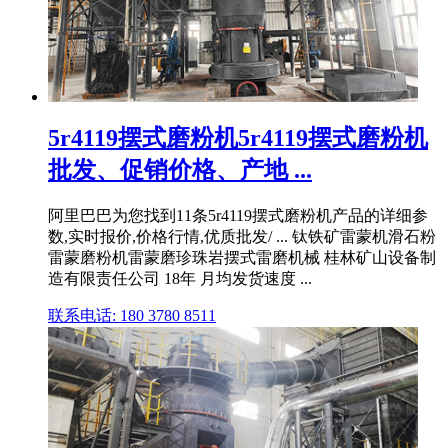
5r4119摆式磨粉机5r4119摆式磨粉机
批发、促销价格、产地 ...
阿里巴巴为您找到11条5r4119摆式磨粉机产品的详细参
数,实时报价,价格行情,优质批发/ ... 钛铁矿雷蒙机滑石粉
雷蒙磨粉机雷蒙磨珍珠岩摆式雷磨机械 桂林矿山设备制
造有限责任公司 18年 月均发货速度 ...
联系电话: 180 3780 8511