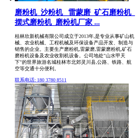
磨粉机_沙粉机 _雷蒙磨_矿石磨粉机_
摆式磨粉机_磨粉机厂家 ...
桂林欣新机械有限公司成立于2013年,是专业从事矿山机
械、农业机械、工程机械及环保设备产品开发、制造与
销售的企业。主要生产磨粉机,雷蒙磨,雷蒙磨粉机,矿石
磨粉机设备及农业收割机设备。公司地处"山水甲天
下"的世界旅游名城桂林市北郊灵川县,公路、铁路、航
空等交通十分便利。
联系电话: 180 3780 8511