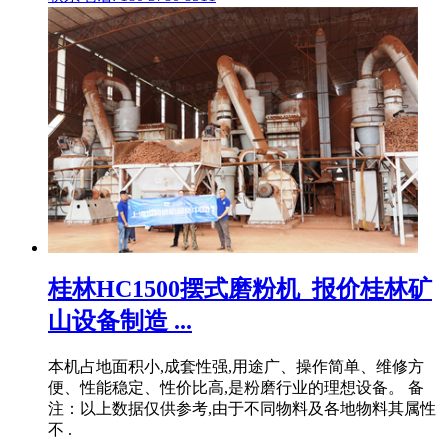
桂林HC1500摆式磨粉机_报价桂林矿
山设备制造 ...
本机占地面积小,成套性强,用途广、操作简单、维修方
便、性能稳定、性价比高,是粉磨行业的理想设备。 备
注：以上数据仅供参考,由于不同物料及各地物料其属性
不 .