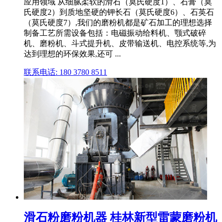
应用领域 从细腻柔软的滑石（莫氏硬度1）、石膏（莫
氏硬度2）到质地坚硬的钾长石（莫氏硬度6）、石英石
（莫氏硬度7）,我们的磨粉机都是矿石加工的理想选择
制备工艺所需设备包括：电磁振动给料机、颚式破碎
机、磨粉机、斗式提升机、皮带输送机、电控系统等,为
达到理想的环保效果,还可 ...
联系电话: 180 3780 8511
滑石粉磨粉机器 桂林新型雷蒙磨粉机