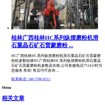
桂林广西桂林HC系列纵摆磨粉机滑
石重晶石矿石雷蒙磨粉 ...
HC广西桂林HC系列纵摆磨粉机滑石重晶石矿石雷蒙磨
粉机参数桂林HC广西桂林HC系列纵摆磨粉机滑石重晶
石矿石雷蒙磨粉机参数及价格,公司客服电话7*24小时为
您服务,售前/ 售后均可咨询 ...
联系电话: 180 3780 8511
Menu
相关文章