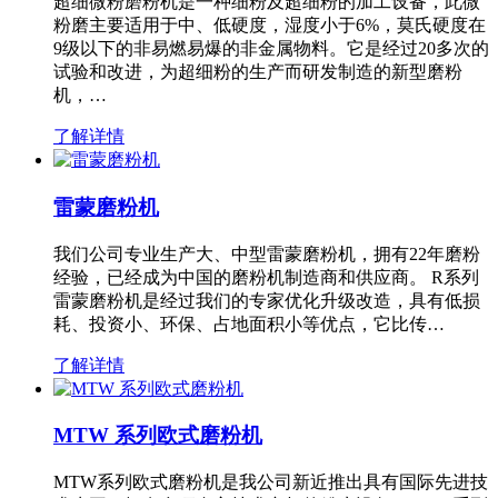
超细微粉磨粉机是一种细粉及超细粉的加工设备，此微
粉磨主要适用于中、低硬度，湿度小于6%，莫氏硬度在
9级以下的非易燃易爆的非金属物料。它是经过20多次的
试验和改进，为超细粉的生产而研发制造的新型磨粉
机，…
了解详情
雷蒙磨粉机
我们公司专业生产大、中型雷蒙磨粉机，拥有22年磨粉
经验，已经成为中国的磨粉机制造商和供应商。 R系列
雷蒙磨粉机是经过我们的专家优化升级改造，具有低损
耗、投资小、环保、占地面积小等优点，它比传…
了解详情
MTW 系列欧式磨粉机
MTW系列欧式磨粉机是我公司新近推出具有国际先进技