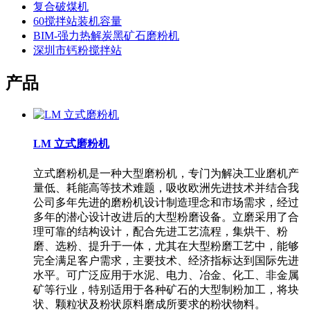
复合破煤机
60搅拌站装机容量
BIM-强力热解炭黑矿石磨粉机
深圳市钙粉搅拌站
产品
LM 立式磨粉机
立式磨粉机是一种大型磨粉机，专门为解决工业磨机产
量低、耗能高等技术难题，吸收欧洲先进技术并结合我
公司多年先进的磨粉机设计制造理念和市场需求，经过
多年的潜心设计改进后的大型粉磨设备。立磨采用了合
理可靠的结构设计，配合先进工艺流程，集烘干、粉
磨、选粉、提升于一体，尤其在大型粉磨工艺中，能够
完全满足客户需求，主要技术、经济指标达到国际先进
水平。可广泛应用于水泥、电力、冶金、化工、非金属
矿等行业，特别适用于各种矿石的大型制粉加工，将块
状、颗粒状及粉状原料磨成所要求的粉状物料。