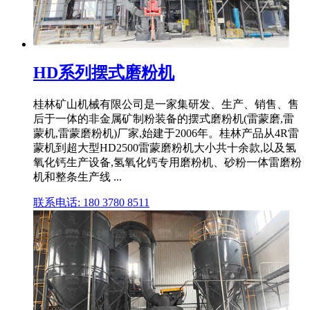
HD系列摆式磨粉机
桂林矿山机械有限公司是一家集研发、生产、销售、售
后于一体的非金属矿制粉装备的摆式磨粉机(雷蒙磨,雷
蒙机,雷蒙磨粉机)厂家,始建于2006年。桂林产品从4R雷
蒙机到超大型HD2500雷蒙磨粉机大小共十余款,以及氢
氧化钙生产设备,氢氧化钙专用磨粉机、砂粉一体雷磨粉
机和整条生产线 ...
联系电话: 180 3780 8511