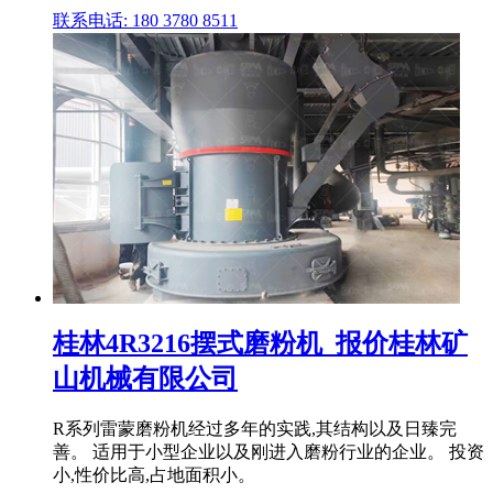
联系电话: 180 3780 8511
桂林4R3216摆式磨粉机_报价桂林矿
山机械有限公司
R系列雷蒙磨粉机经过多年的实践,其结构以及日臻完
善。 适用于小型企业以及刚进入磨粉行业的企业。 投资
小,性价比高,占地面积小。