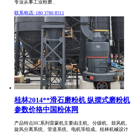
专业从事工业粉磨 .
联系电话: 180 3780 8511
桂林2014**滑石磨粉机 纵摆式磨粉机
参数价格中国粉体网
产品特点HC系列雷蒙机主要由主机、分级机、鼓风机、
旋风分离系统、管道系统、电机等组成。桂林机械设计