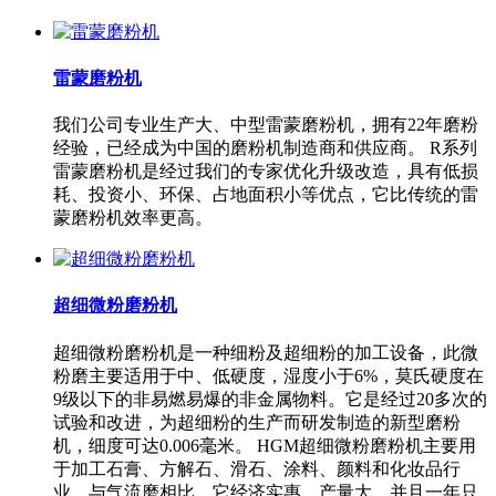
雷蒙磨粉机
我们公司专业生产大、中型雷蒙磨粉机，拥有22年磨粉
经验，已经成为中国的磨粉机制造商和供应商。 R系列
雷蒙磨粉机是经过我们的专家优化升级改造，具有低损
耗、投资小、环保、占地面积小等优点，它比传统的雷
蒙磨粉机效率更高。
超细微粉磨粉机
超细微粉磨粉机是一种细粉及超细粉的加工设备，此微
粉磨主要适用于中、低硬度，湿度小于6%，莫氏硬度在
9级以下的非易燃易爆的非金属物料。它是经过20多次的
试验和改进，为超细粉的生产而研发制造的新型磨粉
机，细度可达0.006毫米。 HGM超细微粉磨粉机主要用
于加工石膏、方解石、滑石、涂料、颜料和化妆品行
业。与气流磨相比，它经济实惠、产量大，并且一年只