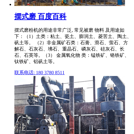
摆式磨 百度百科
摆式磨粉机的用途非常广泛, 常见被磨 物料 及用途如
下：（1）土类：粘土、瓷土、膨润土、菱苦土、陶土、
矾土等。 （2）非金属矿石类：石膏、滑石、萤石、方
解石、石灰石、坲石、重晶石、磷灰石、硅灰石、长
石、石英等。（3） 金属氧化物 类：锰铁矿、铬铁矿、
钛铁矿、铝矾土等。
联系电话: 180 3780 8511