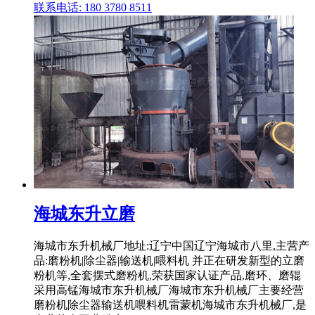
联系电话: 180 3780 8511
海城东升立磨
海城市东升机械厂地址:辽宁中国辽宁海城市八里,主营产
品:磨粉机|除尘器|输送机|喂料机 并正在研发新型的立磨
粉机等,全套摆式磨粉机,荣获国家认证产品,磨环、磨辊
采用高锰海城市东升机械厂海城市东升机械厂主要经营
磨粉机除尘器输送机喂料机雷蒙机海城市东升机械厂,是