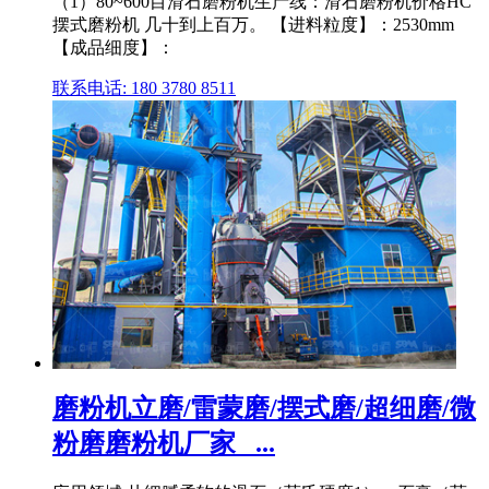
（1）80~600目滑石磨粉机生产线：滑石磨粉机价格HC
摆式磨粉机 几十到上百万。 【进料粒度】：2530mm
【成品细度】：
联系电话: 180 3780 8511
磨粉机立磨/雷蒙磨/摆式磨/超细磨/微
粉磨磨粉机厂家_ ...