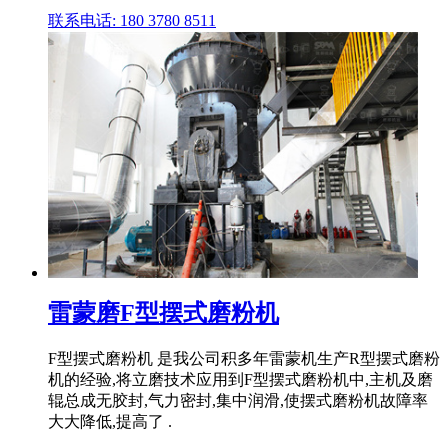
联系电话: 180 3780 8511
雷蒙磨F型摆式磨粉机
F型摆式磨粉机 是我公司积多年雷蒙机生产R型摆式磨粉
机的经验,将立磨技术应用到F型摆式磨粉机中,主机及磨
辊总成无胶封,气力密封,集中润滑,使摆式磨粉机故障率
大大降低,提高了 .