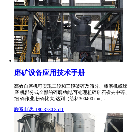
磨矿设备应用技术手册
高效自磨机可实现二段和三段破碎及筛分、棒磨机或球
磨 机部分或全部的碎磨功能,可处理粗碎矿石省去中碎、
细 碎作业,粉碎比大,达到（给料300400 mm, .
联系电话: 180 3780 8511