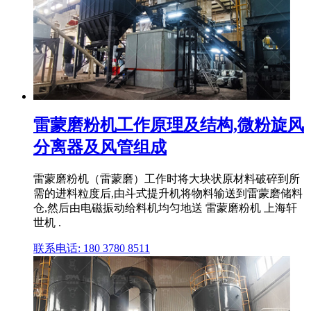
雷蒙磨粉机工作原理及结构,微粉旋风
分离器及风管组成
雷蒙磨粉机（雷蒙磨）工作时将大块状原材料破碎到所
需的进料粒度后,由斗式提升机将物料输送到雷蒙磨储料
仓,然后由电磁振动给料机均匀地送 雷蒙磨粉机 上海轩
世机 .
联系电话: 180 3780 8511