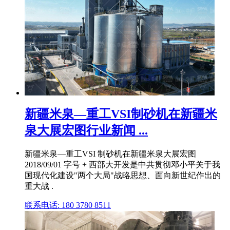
新疆米泉—重工VSI制砂机在新疆米
泉大展宏图行业新闻 ...
新疆米泉—重工VSI 制砂机在新疆米泉大展宏图
2018/09/01 字号 + 西部大开发是中共贯彻邓小平关于我
国现代化建设"两个大局"战略思想、面向新世纪作出的
重大战 .
联系电话: 180 3780 8511