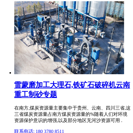
雷蒙磨加工大理石,铁矿石破碎机云南
重工制砂专题
在南方,煤炭资源量主要集中于贵州、云南、四川三省,这
三省煤炭资源量占南方煤炭资源量的%随着人们对环境
资源保护意识的增强,以及部分地区无河沙资源可用 .
联系电话: 180 3780 8511