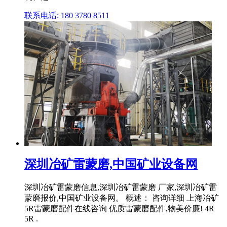
联系电话: 180 3780 8511
深圳冶矿雷蒙磨,中国矿业设备网
深圳冶矿雷蒙磨信息,深圳冶矿雷蒙磨 厂家,深圳冶矿雷
蒙磨报价,中国矿业设备网。 概述： 咨询详细 上海冶矿
5R雷蒙磨配件在线咨询 优质雷蒙磨配件,物美价廉! 4R
5R .