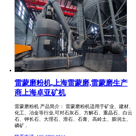
雷蒙磨粉机,上海雷蒙磨,雷蒙磨生产
商上海卓亚矿机
雷蒙磨粉机 产品简介： 雷蒙磨粉机适用于矿业、建材、
化工、冶金等行业,可对石灰石、方解石、重晶石、白云
石、钾长石、大理石、滑石、石膏、高岭土、膨润土、
磷矿 .