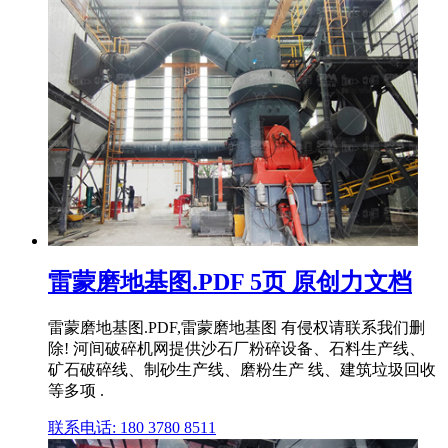
雷蒙磨地基图.PDF 5页 原创力文档
雷蒙磨地基图.PDF,雷蒙磨地基图 有侵权请联系我们删
除! 河间破碎机网提供沙石厂粉碎设备、石料生产线、
矿石破碎线、制砂生产线、磨粉生产 线、建筑垃圾回收
等多项 .
联系电话: 180 3780 8511