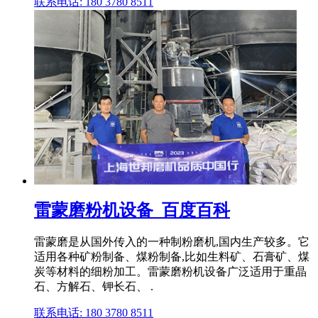
联系电话: 180 3780 8511
雷蒙磨粉机设备_百度百科
雷蒙磨是从国外传入的一种制粉磨机,国内生产较多。它
适用各种矿粉制备、煤粉制备,比如生料矿、石膏矿、煤
炭等材料的细粉加工。雷蒙磨粉机设备广泛适用于重晶
石、方解石、钾长石、 .
联系电话: 180 3780 8511