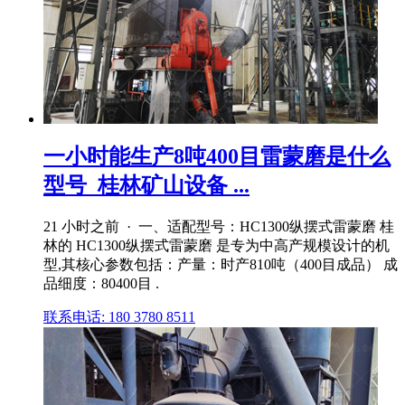
一小时能生产8吨400目雷蒙磨是什么
型号_桂林矿山设备 ...
21 小时之前 · 一、适配型号：HC1300纵摆式雷蒙磨 桂
林的 HC1300纵摆式雷蒙磨 是专为中高产规模设计的机
型,其核心参数包括：产量：时产810吨（400目成品） 成
品细度：80400目 .
联系电话: 180 3780 8511