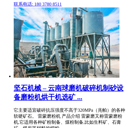
联系电话: 180 3780 8511
坚石机械 – 云南球磨机破碎机制砂设
备磨粉机烘干机选矿 ...
它主要适宜破碎抗压强度不高于320MPa（兆帕）的各种
软硬矿石。 雷蒙磨粉机 产品介绍 雷蒙磨又称雷蒙磨粉
机,它适用各种矿粉制备、煤粉制备,比如生料矿、石膏