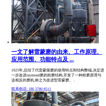
一文了解雷蒙磨的由来、工作原理、
应用范围、功能特点及 ...
1925年,总结了代雷蒙煤磨的使用特点和结构弊端,决定进
一步改进raymond磨的粉磨结构,开发了一种粉磨原理与
这相反的磨机,称之为改进型雷蒙磨。 .
联系电话: 180 3780 8511