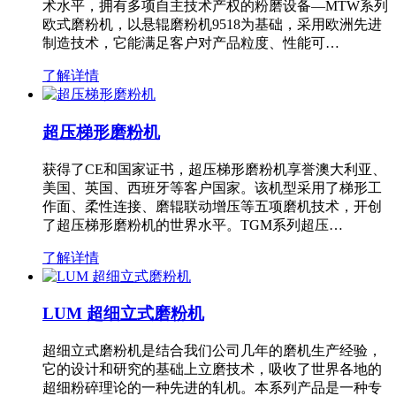
术水平，拥有多项自主技术产权的粉磨设备—MTW系列
欧式磨粉机，以悬辊磨粉机9518为基础，采用欧洲先进
制造技术，它能满足客户对产品粒度、性能可…
了解详情
超压梯形磨粉机
获得了CE和国家证书，超压梯形磨粉机享誉澳大利亚、
美国、英国、西班牙等客户国家。该机型采用了梯形工
作面、柔性连接、磨辊联动增压等五项磨机技术，开创
了超压梯形磨粉机的世界水平。TGM系列超压…
了解详情
LUM 超细立式磨粉机
超细立式磨粉机是结合我们公司几年的磨机生产经验，
它的设计和研究的基础上立磨技术，吸收了世界各地的
超细粉碎理论的一种先进的轧机。本系列产品是一种专