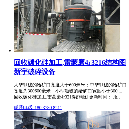
回收碳化硅加工,雷蒙磨4r3216结构图
新宇破碎设备
大型颚破的给矿口宽度大于600毫米；中型颚破的给矿口
宽度为300600毫米；小型颚破的给矿口宽度小于300 ...
回收碳化硅加工,雷蒙磨4r3216结构图 更新时间： 服 .
联系电话: 180 3780 8511