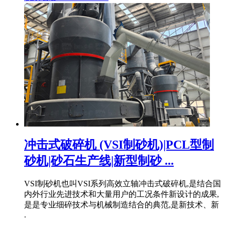
冲击式破碎机 (VSI制砂机)|PCL型制
砂机|砂石生产线|新型制砂 ...
VSI制砂机也叫VSI系列高效立轴冲击式破碎机,是结合国
内外行业先进技术和大量用户的工况条件新设计的成果,
是是专业细碎技术与机械制造结合的典范,是新技术、新
.