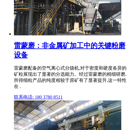
雷蒙磨：非金属矿加工中的关键粉磨
设备
雷蒙磨配备的空气离心式分级机,对于密度和硬度各异的
矿粒展现出了显著的分选能力。经过雷蒙磨的精细研磨,
所得细粒产品的纯度相较于原矿有了显著提升,这一特性
在 .
联系电话: 180 3780 8511