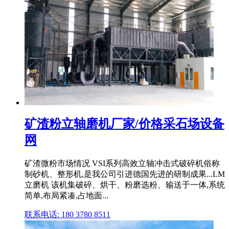
矿渣粉立轴磨机厂家/价格采石场设备
网
矿渣微粉市场情况 VSI系列高效立轴冲击式破碎机俗称
制砂机、整形机,是我公司引进德国先进的研制成果...LM
立磨机 该机集破碎、烘干、粉磨选粉、输送于一体,系统
简单,布局紧凑,占地面...
联系电话: 180 3780 8511