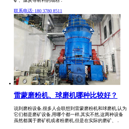
矿、煤炭等材料的细粉 .
联系电话: 180 3780 8511
雷蒙磨粉机、球磨机哪种比较好？
说到磨粉设备,很多人会联想到雷蒙磨粉机和球磨机,认为
它们都是磨矿设备,用哪个都一样,其实不然,这两种设备
虽然都属于磨矿机或者粉磨机,但是在实际的磨矿、 .