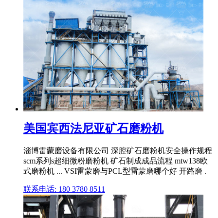
美国宾西法尼亚矿石磨粉机
淄博雷蒙磨设备有限公司 深腔矿石磨粉机安全操作规程
scm系列s超细微粉磨粉机 矿石制成成品流程 mtw138欧
式磨粉机 ... VSI雷蒙磨与PCL型雷蒙磨哪个好 开路磨 .
联系电话: 180 3780 8511