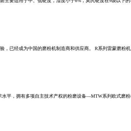
磨主要适用于中、低硬度，湿度小于6%，莫氏硬度在9级以下的
经验，已经成为中国的磨粉机制造商和供应商。 R系列雷蒙磨粉
术水平，拥有多项自主技术产权的粉磨设备—MTW系列欧式磨粉机