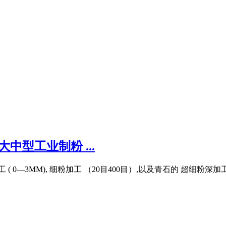
型工业制粉 ...
0—3MM), 细粉加工 （20目400目）,以及青石的 超细粉深加工 