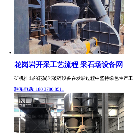
花岗岩开采工艺流程 采石场设备网
矿机推出的花岗岩破碎设备在发展过程中坚持绿色生产工
联系电话: 180 3780 8511