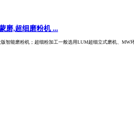
,超细磨粉机 ...
欧版智能磨粉机；超细粉加工一般选用LUM超细立式磨机、MW