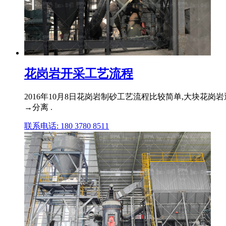
花岗岩开采工艺流程
2016年10月8日花岗岩制砂工艺流程比较简单,大块花
→分离 .
联系电话: 180 3780 8511