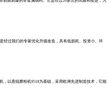
非易燃易爆的非金属物料。它是经过20多次的试验和改进，为
机是经过我们的专家优化升级改造，具有低损耗、投资小、环
，以悬辊磨粉机9518为基础，采用欧洲先进制造技术，它能