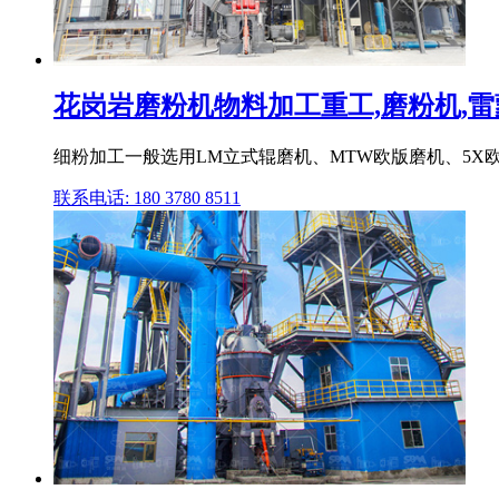
花岗岩磨粉机物料加工重工,磨粉机,雷蒙磨
细粉加工一般选用LM立式辊磨机、MTW欧版磨机、5X
联系电话: 180 3780 8511