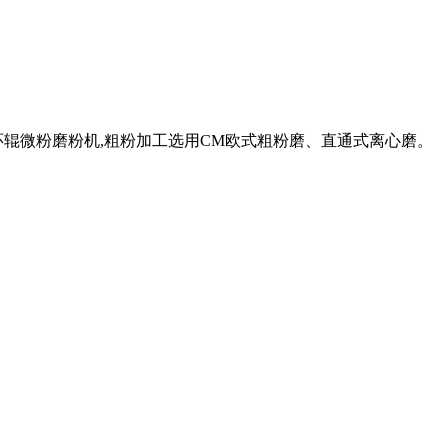
环辊微粉磨粉机,粗粉加工选用CM欧式粗粉磨、直通式离心磨。