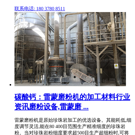
联系电话: 180 3780 8511
碳酸钙：雷蒙磨粉机的加工材料行业
资讯磨粉设备,雷蒙磨 ...
雷蒙磨粉机是原始珍珠岩加工的优选设备。其能耗低,细
度调节灵活,能在80 400目范围生产精准细度的珍珠岩
粉。当对珍珠岩粉细度要求超500目生产超细粉时,可将