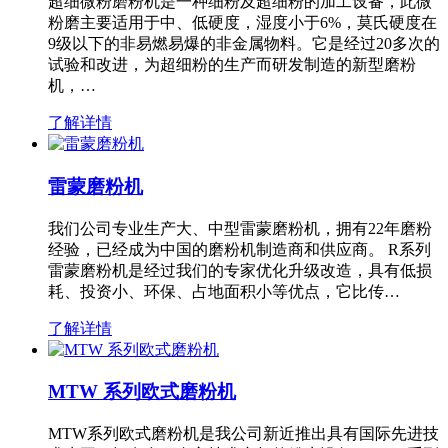
超细微粉磨粉机是一种细粉及超细粉的加工设备，此微
粉磨主要适用于中、低硬度，湿度小于6%，莫氏硬度在
9级以下的非易燃易爆的非金属物料。它是经过20多次的
试验和改进，为超细粉的生产而研发制造的新型磨粉
机，…
了解详情
雷蒙磨粉机
我们公司专业生产大、中型雷蒙磨粉机，拥有22年磨粉
经验，已经成为中国的磨粉机制造商和供应商。 R系列
雷蒙磨粉机是经过我们的专家优化升级改造，具有低损
耗、投资小、环保、占地面积小等优点，它比传…
了解详情
MTW 系列欧式磨粉机
MTW系列欧式磨粉机是我公司新近推出具有国际先进技