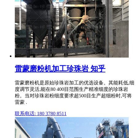
雷蒙磨粉机加工珍珠岩 知乎
雷蒙磨粉机是原始珍珠岩加工的优选设备。其能耗低,细
度调节灵活,能在80 400目范围生产精准细度的珍珠岩
粉。当对珍珠岩粉细度要求超500目生产超细粉时,可将
雷蒙 .
联系电话: 180 3780 8511