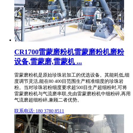
CR1700雷蒙磨粉机雷蒙磨粉机磨粉
设备,雷蒙磨,雷蒙机 ...
雷蒙磨粉机是原始珍珠岩加工的优选设备。其能耗低,细
度调节灵活,能在80 400目范围生产精准细度的珍珠岩
粉。当对珍珠岩粉细度要求超500目生产超细粉时,可将
雷蒙磨粉机与气流磨串联,先由雷蒙磨粉机中细粉碎,再用
气流磨超细粉碎,兼顾二者优势。
联系电话: 180 3780 8511