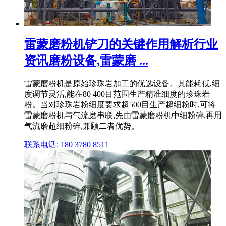
雷蒙磨粉机铲刀的关键作用解析行业
资讯磨粉设备,雷蒙磨 ...
雷蒙磨粉机是原始珍珠岩加工的优选设备。其能耗低,细
度调节灵活,能在80 400目范围生产精准细度的珍珠岩
粉。当对珍珠岩粉细度要求超500目生产超细粉时,可将
雷蒙磨粉机与气流磨串联,先由雷蒙磨粉机中细粉碎,再用
气流磨超细粉碎,兼顾二者优势。
联系电话: 180 3780 8511