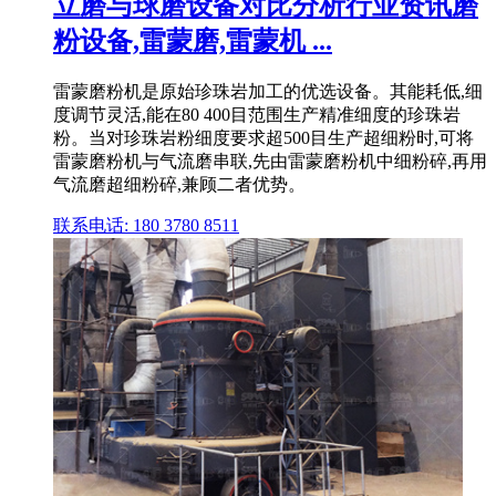
立磨与球磨设备对比分析行业资讯磨
粉设备,雷蒙磨,雷蒙机 ...
雷蒙磨粉机是原始珍珠岩加工的优选设备。其能耗低,细
度调节灵活,能在80 400目范围生产精准细度的珍珠岩
粉。当对珍珠岩粉细度要求超500目生产超细粉时,可将
雷蒙磨粉机与气流磨串联,先由雷蒙磨粉机中细粉碎,再用
气流磨超细粉碎,兼顾二者优势。
联系电话: 180 3780 8511