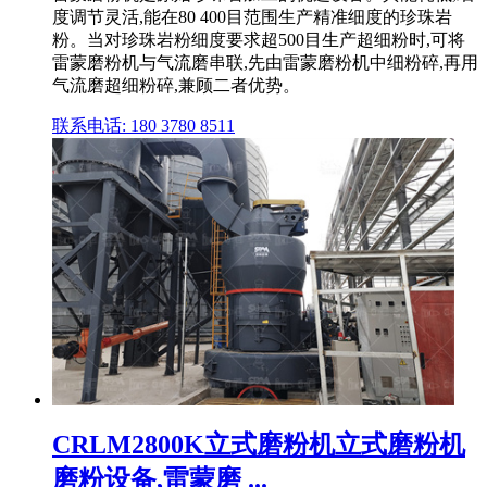
度调节灵活,能在80 400目范围生产精准细度的珍珠岩
粉。当对珍珠岩粉细度要求超500目生产超细粉时,可将
雷蒙磨粉机与气流磨串联,先由雷蒙磨粉机中细粉碎,再用
气流磨超细粉碎,兼顾二者优势。
联系电话: 180 3780 8511
CRLM2800K立式磨粉机立式磨粉机
磨粉设备,雷蒙磨 ...