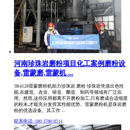
河南珍珠岩磨粉项目化工案例磨粉设
备,雷蒙磨,雷蒙机 ...
5R4128雷蒙磨粉机助力珍珠岩 磨粉 珍珠岩凭借出色性
能,在建筑、农业、铸造、酿造、制药等领域有广泛应
用。然而,这些应用都离不开磨粉加工,只有磨成合适细度
的粉末,才能充分发挥其性能优势。雷蒙磨粉机是珠岩磨
粉的优选设备。其工作 ...
联系电话: 180 3780 8511