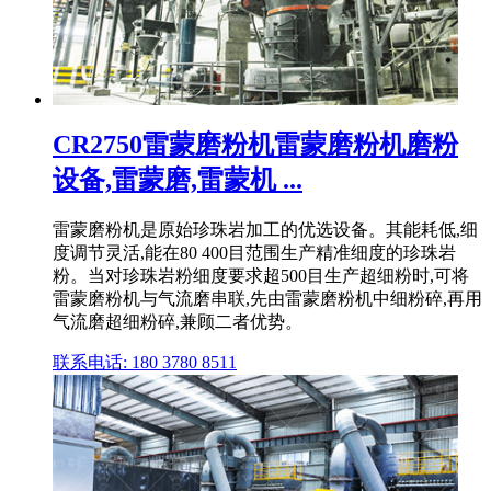
CR2750雷蒙磨粉机雷蒙磨粉机磨粉
设备,雷蒙磨,雷蒙机 ...
雷蒙磨粉机是原始珍珠岩加工的优选设备。其能耗低,细
度调节灵活,能在80 400目范围生产精准细度的珍珠岩
粉。当对珍珠岩粉细度要求超500目生产超细粉时,可将
雷蒙磨粉机与气流磨串联,先由雷蒙磨粉机中细粉碎,再用
气流磨超细粉碎,兼顾二者优势。
联系电话: 180 3780 8511