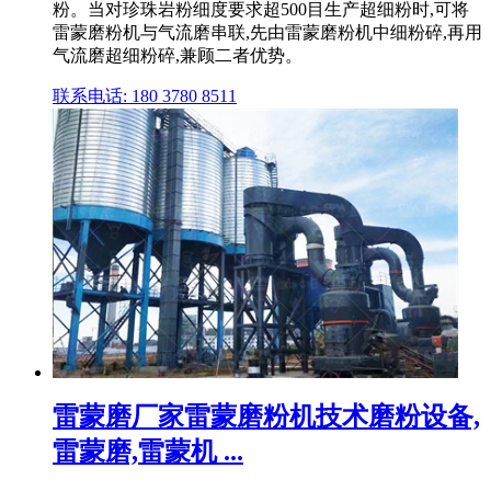
粉。当对珍珠岩粉细度要求超500目生产超细粉时,可将
雷蒙磨粉机与气流磨串联,先由雷蒙磨粉机中细粉碎,再用
气流磨超细粉碎,兼顾二者优势。
联系电话: 180 3780 8511
雷蒙磨厂家雷蒙磨粉机技术磨粉设备,
雷蒙磨,雷蒙机 ...