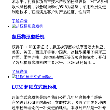
术水平，拥有多项自主技术产权的粉磨设备—MTW系列
欧式磨粉机，以悬辊磨粉机9518为基础，采用欧洲先进
制造技术，它能满足客户对产品粒度、性能可…
了解详情
超压梯形磨粉机
获得了CE和国家证书，超压梯形磨粉机享誉澳大利亚、
美国、英国、西班牙等客户国家。该机型采用了梯形工
作面、柔性连接、磨辊联动增压等五项磨机技术，开创
了超压梯形磨粉机的世界水平。TGM系列超压…
了解详情
LUM 超细立式磨粉机
超细立式磨粉机是结合我们公司几年的磨机生产经验，
它的设计和研究的基础上立磨技术，吸收了世界各地的
超细粉碎理论的一种先进的轧机。本系列产品是一种专