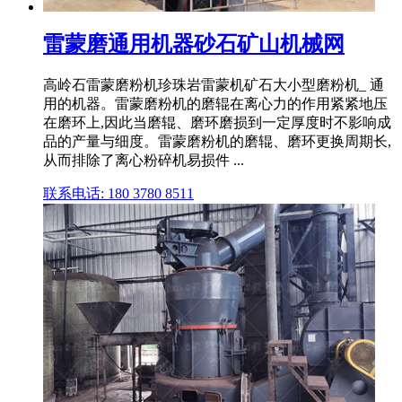
雷蒙磨通用机器砂石矿山机械网
高岭石雷蒙磨粉机珍珠岩雷蒙机矿石大小型磨粉机_ 通
用的机器。雷蒙磨粉机的磨辊在离心力的作用紧紧地压
在磨环上,因此当磨辊、磨环磨损到一定厚度时不影响成
品的产量与细度。雷蒙磨粉机的磨辊、磨环更换周期长,
从而排除了离心粉碎机易损件 ...
联系电话: 180 3780 8511