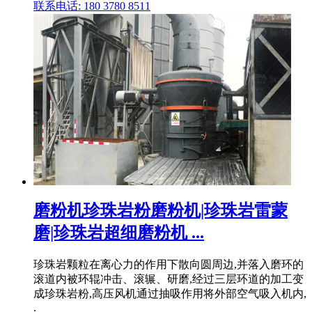
联系电话: 180 3780 8511
磨粉机珍珠岩粉磨粉机|珍珠岩雷蒙
磨|珍珠岩超细磨粉机 ...
珍珠岩颗粒在离心力的作用下散向圆周边,并落入磨环的
滚道内被环辊冲击、滚辗、研磨,经过三层环道的加工变
成珍珠岩粉,高压风机通过抽吸作用将外部空气吸入机内,
.