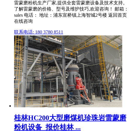
雷蒙磨粉机生产厂家,提供全套雷蒙磨设备及技术支持。
了解雷蒙磨的价格、型号及维护技巧,欢迎咨询！ 邮箱：
sales 电话： 地址：浦东宣桥镇上海智城2号楼 返回首页
在线咨询
联系电话: 180 3780 8511
桂林HC200大型磨煤机珍珠岩雷蒙磨
粉机设备_报价桂林 ...