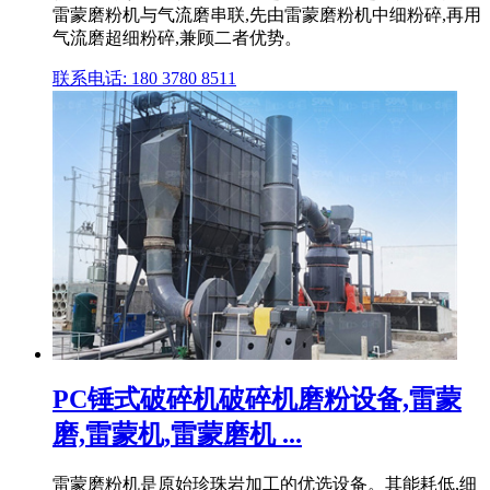
雷蒙磨粉机与气流磨串联,先由雷蒙磨粉机中细粉碎,再用
气流磨超细粉碎,兼顾二者优势。
联系电话: 180 3780 8511
PC锤式破碎机破碎机磨粉设备,雷蒙
磨,雷蒙机,雷蒙磨机 ...
雷蒙磨粉机是原始珍珠岩加工的优选设备。其能耗低,细