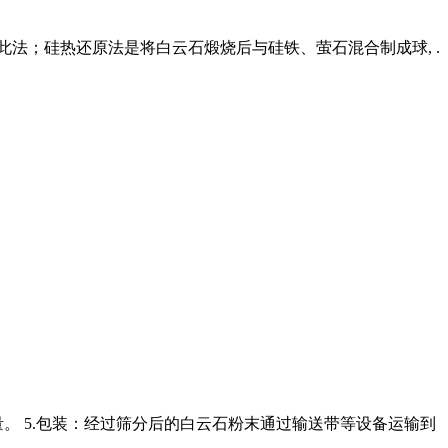
此法；硅热还原法是将白云石煅烧后与硅铁、萤石混合制成球, .
。 5.包装：经过筛分后的白云石粉末通过输送带等设备运输到