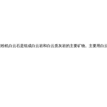
磨粉机白云石是组成白云岩和白云质灰岩的主要矿物。主要用白云