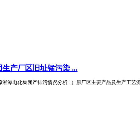
产厂区旧址锰污染 ...
湘潭电化集团产排污情况分析 1）原厂区主要产品及生产工艺流