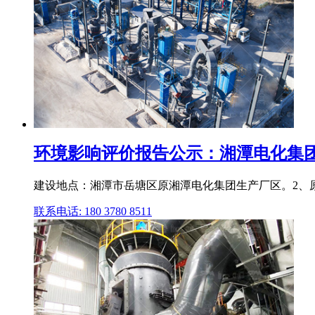
环境影响评价报告公示：湘潭电化集团生
建设地点：湘潭市岳塘区原湘潭电化集团生产厂区。2、原
联系电话: 180 3780 8511