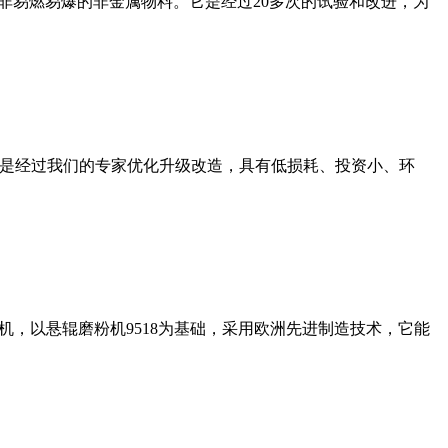
非易燃易爆的非金属物料。它是经过20多次的试验和改进，为
机是经过我们的专家优化升级改造，具有低损耗、投资小、环
，以悬辊磨粉机9518为基础，采用欧洲先进制造技术，它能