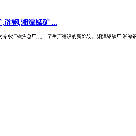
钢,湘潭锰矿 ...
为冷水江铁焦总厂,走上了生产建设的新阶段。 湘潭钢铁厂 湘潭钢铁