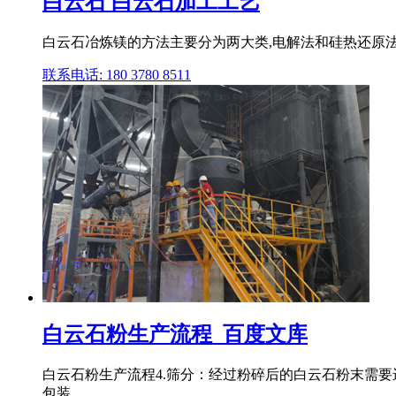
白云石 白云石加工工艺
白云石冶炼镁的方法主要分为两大类,电解法和硅热还原法
联系电话: 180 3780 8511
白云石粉生产流程_百度文库
白云石粉生产流程4.筛分：经过粉碎后的白云石粉末需要
包装 .