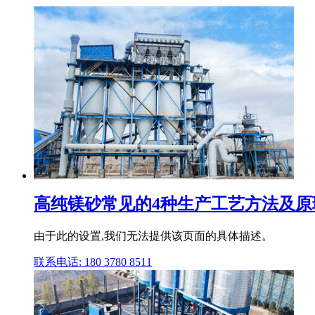
高纯镁砂常见的4种生产工艺方法及原
由于此的设置,我们无法提供该页面的具体描述。
联系电话: 180 3780 8511