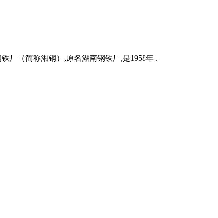
厂（简称湘钢）,原名湖南钢铁厂,是1958年 .