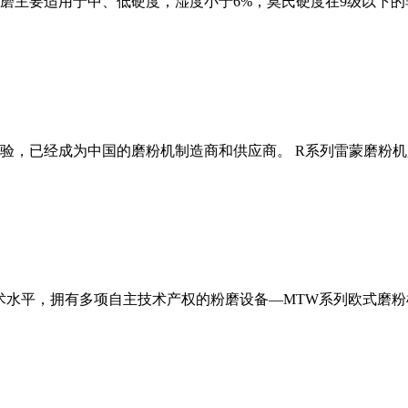
磨主要适用于中、低硬度，湿度小于6%，莫氏硬度在9级以下的
经验，已经成为中国的磨粉机制造商和供应商。 R系列雷蒙磨粉
术水平，拥有多项自主技术产权的粉磨设备—MTW系列欧式磨粉机