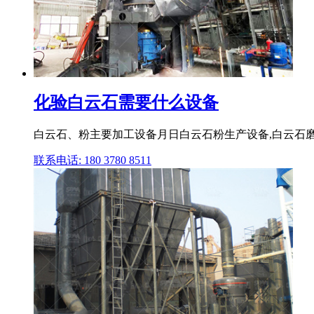
化验白云石需要什么设备
白云石、粉主要加工设备月日白云石粉生产设备,白云石
联系电话: 180 3780 8511