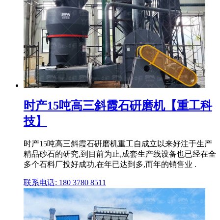
时产15吨高三斜霞石硏磨机【重工科
技】
时产15吨高三斜霞石硏磨机重工自成立以来好注于生产
精品砂石的研究,到目前为止,成套生产线设备也已经在全
多个石料厂投好成功,在年已达到多,而年的销售业 .
联系电话: 180 3780 8511