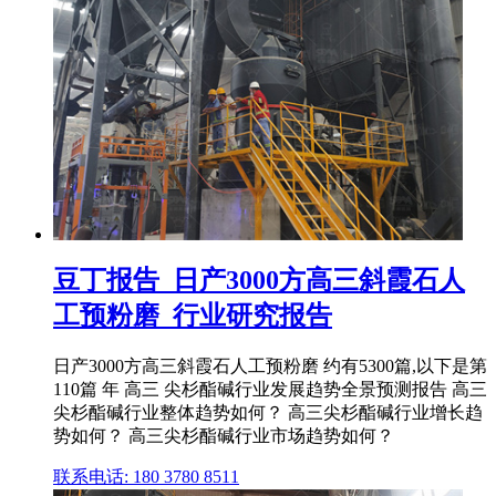
豆丁报告_日产3000方高三斜霞石人
工预粉磨_行业研究报告
日产3000方高三斜霞石人工预粉磨 约有5300篇,以下是第
110篇 年 高三 尖杉酯碱行业发展趋势全景预测报告 高三
尖杉酯碱行业整体趋势如何？ 高三尖杉酯碱行业增长趋
势如何？ 高三尖杉酯碱行业市场趋势如何？
联系电话: 180 3780 8511