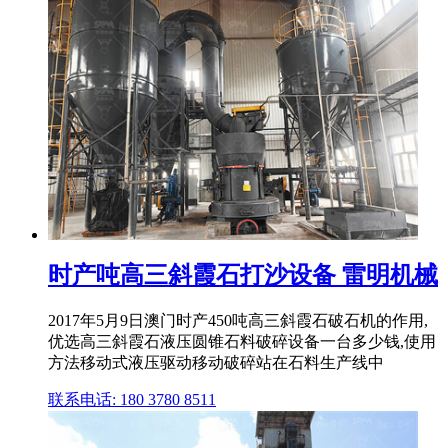
时产吨高三斜霞石打沙设备 雷明机械
2017年5月9日澳门时产450吨高三斜霞石破石机的作用,
优选高三斜霞石液压圆锥石料破碎设备一台多少钱,使用
方法移动式液压驱动移动破碎站在石料生产线中
联系电话: 180 3780 8511