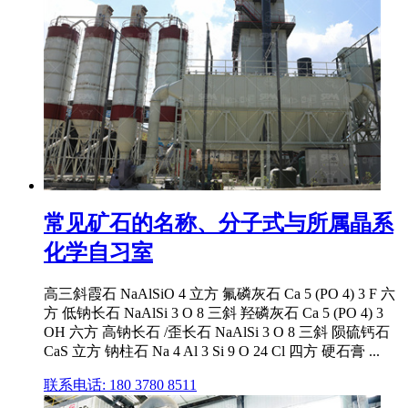
常见矿石的名称、分子式与所属晶系
化学自习室
高三斜霞石 NaAlSiO 4 立方 氟磷灰石 Ca 5 (PO 4) 3 F 六
方 低钠长石 NaAlSi 3 O 8 三斜 羟磷灰石 Ca 5 (PO 4) 3
OH 六方 高钠长石 /歪长石 NaAlSi 3 O 8 三斜 陨硫钙石
CaS 立方 钠柱石 Na 4 Al 3 Si 9 O 24 Cl 四方 硬石膏 ...
联系电话: 180 3780 8511