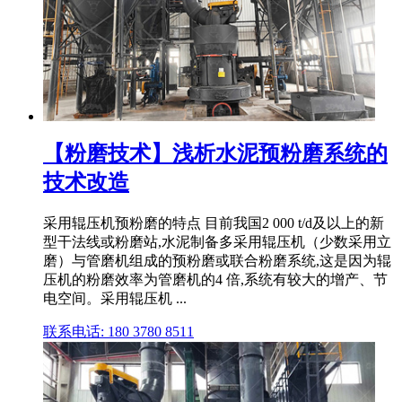
【粉磨技术】浅析水泥预粉磨系统的
技术改造
采用辊压机预粉磨的特点 目前我国2 000 t/d及以上的新
型干法线或粉磨站,水泥制备多采用辊压机（少数采用立
磨）与管磨机组成的预粉磨或联合粉磨系统,这是因为辊
压机的粉磨效率为管磨机的4 倍,系统有较大的增产、节
电空间。采用辊压机 ...
联系电话: 180 3780 8511