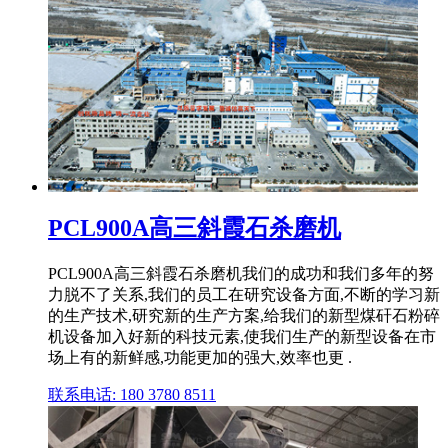
PCL900A高三斜霞石杀磨机
PCL900A高三斜霞石杀磨机我们的成功和我们多年的努
力脱不了关系,我们的员工在研究设备方面,不断的学习新
的生产技术,研究新的生产方案,给我们的新型煤矸石粉碎
机设备加入好新的科技元素,使我们生产的新型设备在市
场上有的新鲜感,功能更加的强大,效率也更 .
联系电话: 180 3780 8511