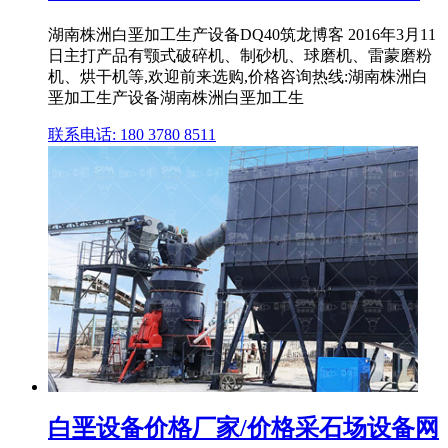
湖南株洲白垩加工生产设备DQ40筑龙博客 2016年3月11
日主打产品有颚式破碎机、制砂机、球磨机、雷蒙磨粉
机、烘干机等,欢迎前来选购,价格咨询热线:湖南株洲白
垩加工生产设备湖南株洲白垩加工生
联系电话: 180 3780 8511
白垩设备价格厂家/价格采石场设备网