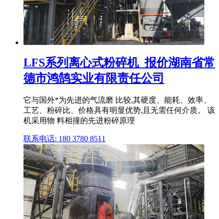
LFS系列离心式粉碎机_报价湖南省常
德市鸿鹄实业有限责任公司
它与国外*为先进的气流磨 比较,其硬度、能耗、效率、
工艺、粉碎比、价格具有明显优势,且无需任何介质。 该
机采用物 料相撞的先进粉碎原理
联系电话: 180 3780 8511