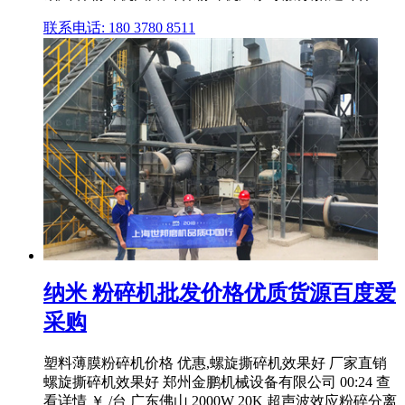
联系电话: 180 3780 8511
纳米 粉碎机批发价格优质货源百度爱
采购
塑料薄膜粉碎机价格 优惠,螺旋撕碎机效果好 厂家直销
螺旋撕碎机效果好 郑州金鹏机械设备有限公司 00:24 查
看详情 ￥ /台 广东佛山 2000W 20K 超声波效应粉碎分离