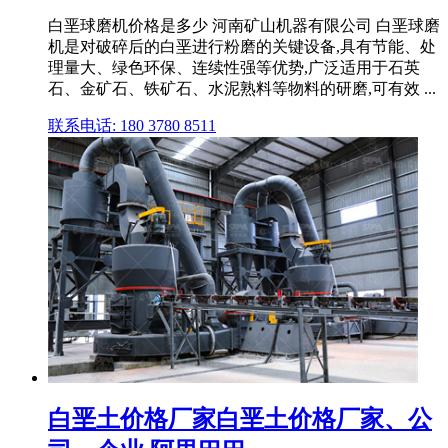
白垩球磨机价格是多少 河南矿山机器有限公司 白垩球磨
机是对破碎后的白垩进行粉磨的关键设备,具有节能、处
理量大、绿色环保、连续性强等优势,广泛适用于石英
石、金矿石、铁矿石、水泥熟料等物料的研磨,可有效 ...
联系电话: 180 3780 8511
白垩土价格厂家白垩土价格厂家、公