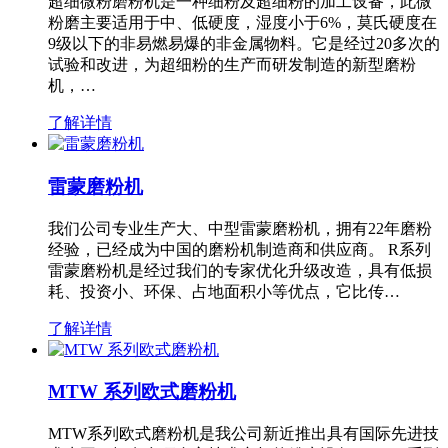
超细微粉磨粉机是一种细粉及超细粉的加工设备，此微
粉磨主要适用于中、低硬度，湿度小于6%，莫氏硬度在
9级以下的非易燃易爆的非金属物料。它是经过20多次的
试验和改进，为超细粉的生产而研发制造的新型磨粉
机，…
了解详情
雷蒙磨粉机
我们公司专业生产大、中型雷蒙磨粉机，拥有22年磨粉
经验，已经成为中国的磨粉机制造商和供应商。 R系列
雷蒙磨粉机是经过我们的专家优化升级改造，具有低损
耗、投资小、环保、占地面积小等优点，它比传…
了解详情
MTW 系列欧式磨粉机
MTW系列欧式磨粉机是我公司新近推出具有国际先进技