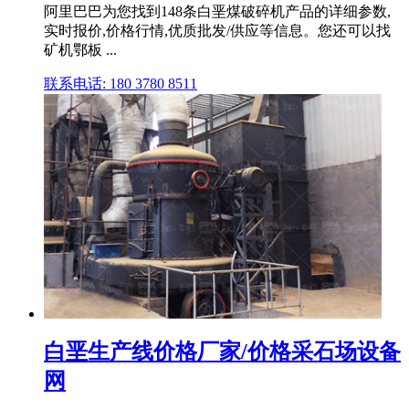
阿里巴巴为您找到148条白垩煤破碎机产品的详细参数,
实时报价,价格行情,优质批发/供应等信息。您还可以找
矿机鄂板 ...
联系电话: 180 3780 8511
白垩生产线价格厂家/价格采石场设备
网