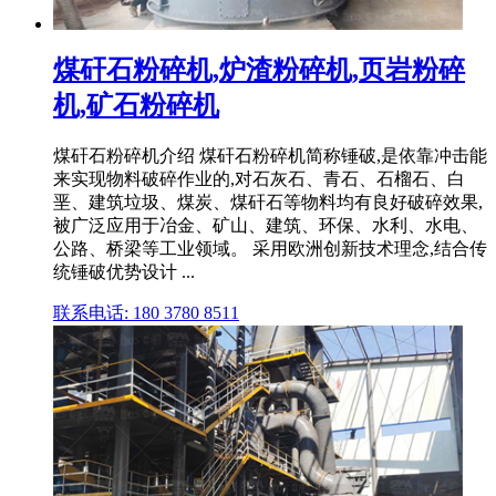
煤矸石粉碎机,炉渣粉碎机,页岩粉碎
机,矿石粉碎机
煤矸石粉碎机介绍 煤矸石粉碎机简称锤破,是依靠冲击能
来实现物料破碎作业的,对石灰石、青石、石榴石、白
垩、建筑垃圾、煤炭、煤矸石等物料均有良好破碎效果,
被广泛应用于冶金、矿山、建筑、环保、水利、水电、
公路、桥梁等工业领域。 采用欧洲创新技术理念,结合传
统锤破优势设计 ...
联系电话: 180 3780 8511