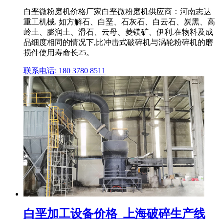
白垩微粉磨机价格厂家白垩微粉磨机供应商：河南志达
重工机械. 如方解石、白垩、石灰石、白云石、炭黑、高
岭土、膨润土、滑石、云母、菱镁矿、伊利.在物料及成
品细度相同的情况下,比冲击式破碎机与涡轮粉碎机的磨
损件使用寿命长25。
联系电话: 180 3780 8511
白垩加工设备价格_上海破碎生产线