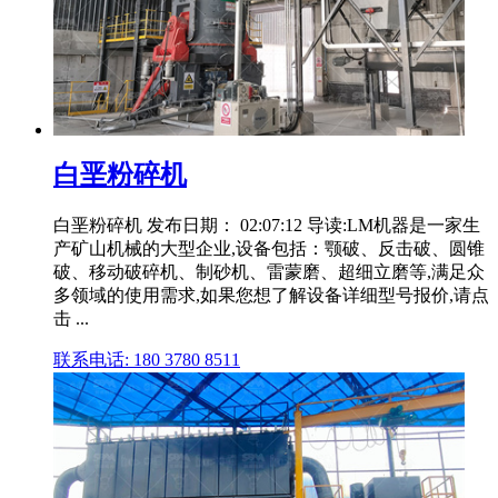
白垩粉碎机
白垩粉碎机 发布日期： 02:07:12 导读:LM机器是一家生
产矿山机械的大型企业,设备包括：颚破、反击破、圆锥
破、移动破碎机、制砂机、雷蒙磨、超细立磨等,满足众
多领域的使用需求,如果您想了解设备详细型号报价,请点
击 ...
联系电话: 180 3780 8511