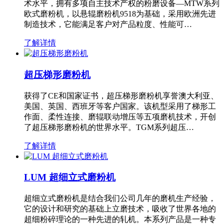
术水平，拥有多项自主技术产权的粉磨设备—MTW系列
欧式磨粉机，以悬辊磨粉机9518为基础，采用欧洲先进
制造技术，它能满足客户对产品粒度、性能可…
了解详情
超压梯形磨粉机
获得了CE和国家证书，超压梯形磨粉机享誉澳大利亚、
美国、英国、西班牙等客户国家。该机型采用了梯形工
作面、柔性连接、磨辊联动增压等五项磨机技术，开创
了超压梯形磨粉机的世界水平。TGM系列超压…
了解详情
LUM 超细立式磨粉机
超细立式磨粉机是结合我们公司几年的磨机生产经验，
它的设计和研究的基础上立磨技术，吸收了世界各地的
超细粉碎理论的一种先进的轧机。本系列产品是一种专