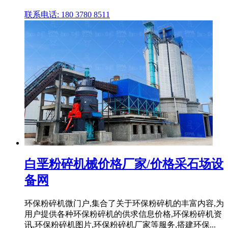
联系电话: 180 3780 8511
白垩粉碎机械价格厂家/价格采石场设
备网
环保粉碎机微门户,集合了关于环保粉碎机的丰富内容,为
用户提供各种环保粉碎机的供求信息价格,环保粉碎机资
讯,环保粉碎机图片,环保粉碎机厂家等服务,搭建环保...