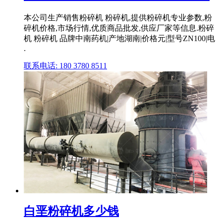
本公司生产销售粉碎机 粉碎机,提供粉碎机专业参数,粉
碎机价格,市场行情,优质商品批发,供应厂家等信息.粉碎
机 粉碎机 品牌中南药机|产地湖南|价格元|型号ZN100|电
.
联系电话: 180 3780 8511
白垩粉碎机多少钱