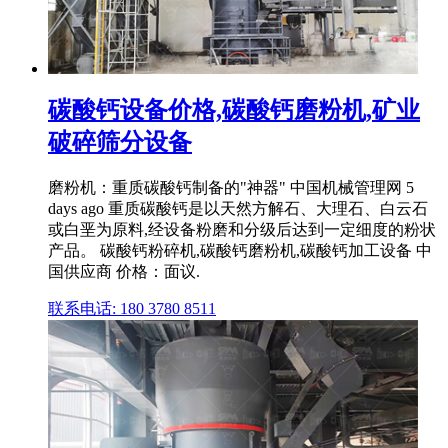
碳酸钙设备价格,碳酸钙磨粉机,矿业
破碎筛分设备
磨粉机：重质碳酸钙制备的"神器" 中国机械管理网 5
days ago 重质碳酸钙是以天然方解石、大理石、白云石
或白垩为原料,经设备粉磨和分级后达到一定细度的粉状
产品。 碳酸钙粉碎机,碳酸钙磨粉机,碳酸钙加工设备 中
国供应商 价格：面议.
联系电话: 180 3780 8511