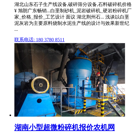
湖北山东石子生产线设备,破碎筛分设备,石料破碎机价格
¥ 旭朗广东畅销...白垩制砂机_泥岩破碎机_硬岩粉碎机厂
家_价格_报价_工艺设计 面议 湖北荆州石... 浅谈以白垩
泥灰岩为主要原料烧制水泥生产线的设计与效果新世纪
...
联系电话: 180 3780 8511
湖南小型超微粉碎机报价农机网