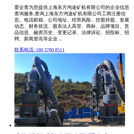
爱企查为您提供上海东方鸿途矿机有限公司的企业信息
查询服务,查询上海东方鸿途矿机有限公司工商注册信
息、电话邮箱、公司地址、经营风险、控股持股、发展
动态、财务状况、股东法人高管、商标、品牌项目、竞
品信息、融资历史、变更记录、法律诉讼、招投标、招
聘、新闻资讯等企业 ...
联系电话: 180 3780 8511