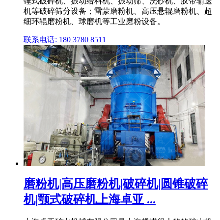
锤式破碎机、振动给料机、振动筛、洗砂机、胶带输送
机等破碎筛分设备；雷蒙磨粉机、高压悬辊磨粉机、超
细环辊磨粉机、球磨机等工业磨粉设备。
联系电话: 180 3780 8511
磨粉机|高压磨粉机|破碎机|圆锥破碎
机|颚式破碎机上海卓亚 ...