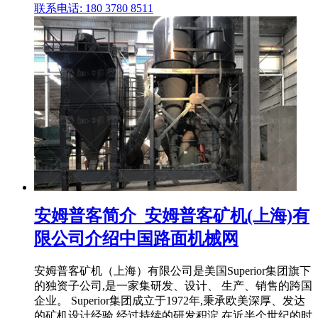
联系电话: 180 3780 8511
安姆普客简介_安姆普客矿机(上海)有
限公司介绍中国路面机械网
安姆普客矿机（上海）有限公司是美国Superior集团旗下
的独资子公司,是一家集研发、设计、 生产、销售的跨国
企业。 Superior集团成立于1972年,秉承欧美深厚、发达
的矿机设计经验,经过持续的研发积淀,在近半个世纪的时