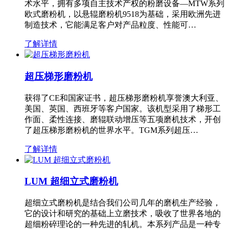
术水平，拥有多项自主技术产权的粉磨设备—MTW系列
欧式磨粉机，以悬辊磨粉机9518为基础，采用欧洲先进
制造技术，它能满足客户对产品粒度、性能可…
了解详情
超压梯形磨粉机
获得了CE和国家证书，超压梯形磨粉机享誉澳大利亚、
美国、英国、西班牙等客户国家。该机型采用了梯形工
作面、柔性连接、磨辊联动增压等五项磨机技术，开创
了超压梯形磨粉机的世界水平。TGM系列超压…
了解详情
LUM 超细立式磨粉机
超细立式磨粉机是结合我们公司几年的磨机生产经验，
它的设计和研究的基础上立磨技术，吸收了世界各地的
超细粉碎理论的一种先进的轧机。本系列产品是一种专