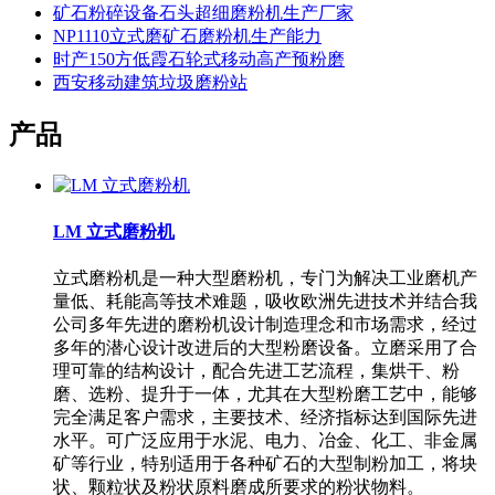
矿石粉碎设备石头超细磨粉机生产厂家
NP1110立式磨矿石磨粉机生产能力
时产150方低霞石轮式移动高产预粉磨
西安移动建筑垃圾磨粉站
产品
LM 立式磨粉机
立式磨粉机是一种大型磨粉机，专门为解决工业磨机产
量低、耗能高等技术难题，吸收欧洲先进技术并结合我
公司多年先进的磨粉机设计制造理念和市场需求，经过
多年的潜心设计改进后的大型粉磨设备。立磨采用了合
理可靠的结构设计，配合先进工艺流程，集烘干、粉
磨、选粉、提升于一体，尤其在大型粉磨工艺中，能够
完全满足客户需求，主要技术、经济指标达到国际先进
水平。可广泛应用于水泥、电力、冶金、化工、非金属
矿等行业，特别适用于各种矿石的大型制粉加工，将块
状、颗粒状及粉状原料磨成所要求的粉状物料。