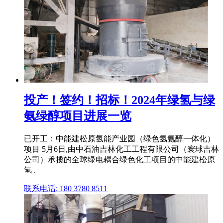
投产！签约！招标！2024年绿氢与绿
氨绿醇项目进展一览
已开工：中能建松原氢能产业园（绿色氢氨醇一体化）
项目 5月6日,由中石油吉林化工工程有限公司（寰球吉林
公司）承揽的全球绿电耦合绿色化工项目的中能建松原
氢 .
联系电话: 180 3780 8511