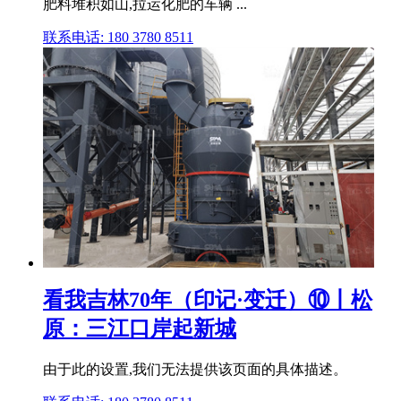
肥料堆积如山,拉运化肥的车辆 ...
联系电话: 180 3780 8511
看我吉林70年（印记·变迁）⑩丨松
原：三江口岸起新城
由于此的设置,我们无法提供该页面的具体描述。