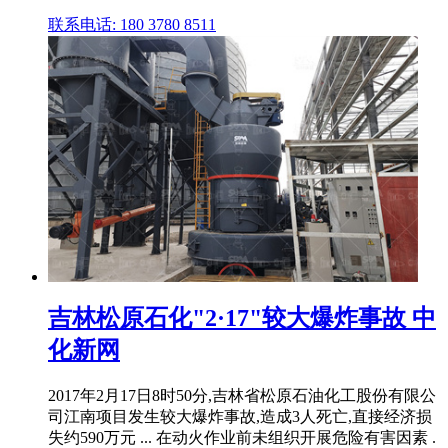
联系电话: 180 3780 8511
吉林松原石化"2·17"较大爆炸事故 中
化新网
2017年2月17日8时50分,吉林省松原石油化工股份有限公
司江南项目发生较大爆炸事故,造成3人死亡,直接经济损
失约590万元 ... 在动火作业前未组织开展危险有害因素 .