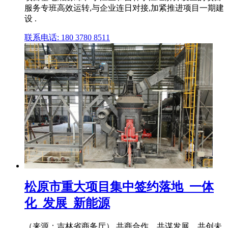
服务专班高效运转,与企业连日对接,加紧推进项目一期建
设 .
联系电话: 180 3780 8511
松原市重大项目集中签约落地_一体
化_发展_新能源
（来源：吉林省商务厅） 共商合作、共谋发展、共创未