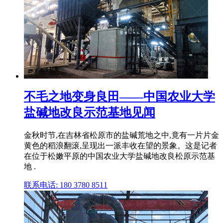
不毛之地变身良田——中国农业大学
盐碱地改良示范基地见闻
金秋时节,在吉林省松原市的盐碱荒地之中,竟有一片片金
黄色的稻浪翻滚,呈现出一派丰收在望的景象。这是记者
在位于松嫩平原的中国农业大学盐碱地改良松原示范基
地 .
联系电话: 180 3780 8511