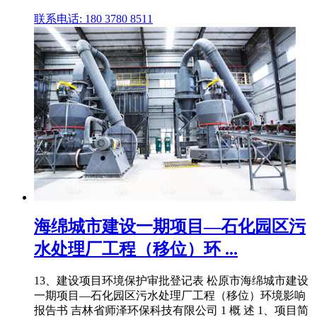
联系电话: 180 3780 8511
海绵城市建设一期项目—石化园区污
水处理厂工程（移位）环 ...
13、建设项目环境保护审批登记表 松原市海绵城市建设
一期项目—石化园区污水处理厂工程（移位）环境影响
报告书 吉林省师泽环保科技有限公司 1 概 述 1、项目简