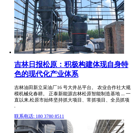
吉林日报松原：积极构建体现自身特
色的现代化产业体系
吉林油田新立采油厂16 号大井丛平台。 农业合作社大规
模机械化春耕。 正泰新能源吉林松原智能制造基地 ... 一
直以来,松原市始终坚持抓大项目、常抓项目、全员抓项
.
联系电话: 180 3780 8511