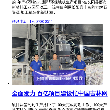
的"年产4万吨SPC新型环保地板生产项目"在长阳县磨市
新材料工业园区动工。 该项目利用长阳县丰富的方解石
资源,加工精细化新型 湖 .
联系电话: 180 3780 8511
全面发力 百亿项目建设忙中国吉林网
项目从签约到生产,创下了100天完成前期工作、100天产
品下线的"两个100天"奇迹,为松原市打造新能源千亿级