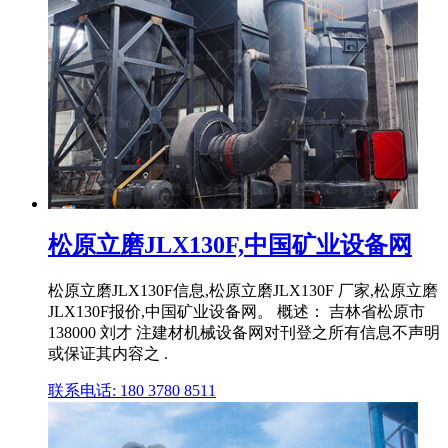
松原立磨JLX130F,中国矿业设备网
松原立磨JLX130F信息,松原立磨JLX130F 厂家,松原立磨
JLX130F报价,中国矿业设备网。 概述： 吉林省松原市
138000 刘才 注建材机械设备网对刊登之所有信息不声明
或保证其内容之 .
联系电话: 180 3780 8511