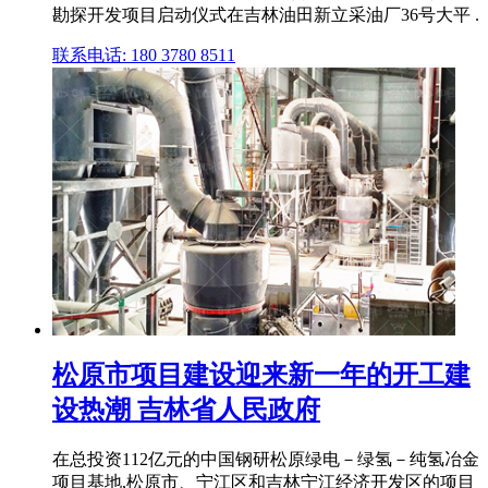
勘探开发项目启动仪式在吉林油田新立采油厂36号大平 .
联系电话: 180 3780 8511
松原市项目建设迎来新一年的开工建
设热潮 吉林省人民政府
在总投资112亿元的中国钢研松原绿电－绿氢－纯氢冶金
项目基地,松原市、宁江区和吉林宁江经济开发区的项目