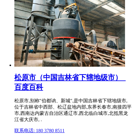
松原市（中国吉林省下辖地级市）_
百度百科
松原市,别称"伯都讷、新城",是中国吉林省下辖地级市,
位于吉林省中西部、松辽盆地内部,东界长春市,南接四平
市,西南达内蒙古自治区通辽市,西北临白城市,北抵黑龙
江省大庆市, .
联系电话: 180 3780 8511