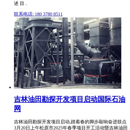
述 目 .
联系电话: 180 3780 8511
吉林油田勘探开发项目启动国际石油
网
吉林油田勘探开发项目启动,踏着春的脚步敲响奋进鼓点
3月20日上午松原市2025年春季项目开工活动暨吉林油田