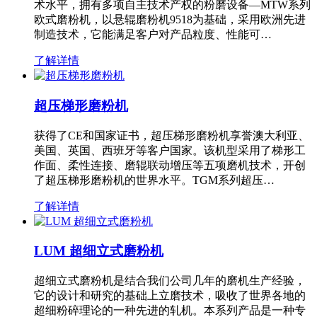
术水平，拥有多项自主技术产权的粉磨设备—MTW系列
欧式磨粉机，以悬辊磨粉机9518为基础，采用欧洲先进
制造技术，它能满足客户对产品粒度、性能可…
了解详情
超压梯形磨粉机
获得了CE和国家证书，超压梯形磨粉机享誉澳大利亚、
美国、英国、西班牙等客户国家。该机型采用了梯形工
作面、柔性连接、磨辊联动增压等五项磨机技术，开创
了超压梯形磨粉机的世界水平。TGM系列超压…
了解详情
LUM 超细立式磨粉机
超细立式磨粉机是结合我们公司几年的磨机生产经验，
它的设计和研究的基础上立磨技术，吸收了世界各地的
超细粉碎理论的一种先进的轧机。本系列产品是一种专