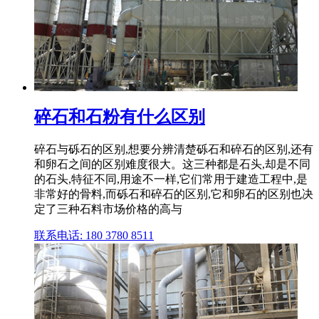
碎石和石粉有什么区别
碎石与砾石的区别,想要分辨清楚砾石和碎石的区别,还有
和卵石之间的区别难度很大。这三种都是石头,却是不同
的石头,特征不同,用途不一样,它们常用于建造工程中,是
非常好的骨料,而砾石和碎石的区别,它和卵石的区别也决
定了三种石料市场价格的高与
联系电话: 180 3780 8511