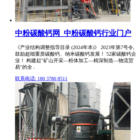
中粉碳酸钙网_中粉碳酸钙行业门户
《产业结构调整指导目录 (2024年本)》 2023年第7号令,
鼓励超细重质碳酸钙、纳米碳酸钙发展！ 52家碳酸钙企
业！ 构建起"矿山开采—粉体加工—精深制造—物流贸
易"的全 .
联系电话: 180 3780 8511