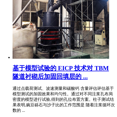
基于模型试验的 EICP 技术对 TBM
隧道衬砌后加固回填层的 ...
通过点载荷测试、波速测量和碳酸钙 含量评估评估基于
模型测试的加固效果和均匀性。通过对不同注浆孔布局
密度的模型进行试验,得到的孔位布置方案。柱子测试结
果表明,豌豆砾石与沙子比的工作范围是 随着注浆循环次
数的 ...