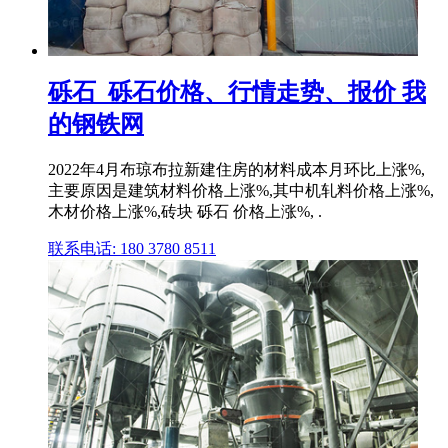
砾石_砾石价格、行情走势、报价 我
的钢铁网
2022年4月布琼布拉新建住房的材料成本月环比上涨%,
主要原因是建筑材料价格上涨%,其中机轧料价格上涨%,
木材价格上涨%,砖块 砾石 价格上涨%, .
联系电话: 180 3780 8511