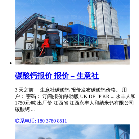
碳酸钙报价 报价 – 生意社
3 天之前 · 生意社碳酸钙 报价发布碳酸钙价格。 用
户： 密码： 订阅|报价|移动版 UK DE JP KR ... 永丰人和
1750元/吨 出厂价 江西省 江西永丰人和纳米钙有限公司
碳酸钙 ...
联系电话: 180 3780 8511