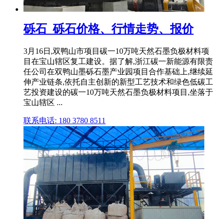
砾石_砾石价格、行情走势、报价
3月16日,双鸭山市项目碳一10万吨天然石墨负极材料项
目在宝山辖区复工建设。据了解,浙江碳一新能源有限责
任公司在双鸭山墨砾石墨产业园项目合作基础上,继续延
伸产业链条,依托自主创新的新型工艺技术和绿色低碳工
艺投资建设的碳一10万吨天然石墨负极材料项目,坐落于
宝山辖区 ...
联系电话: 180 3780 8511