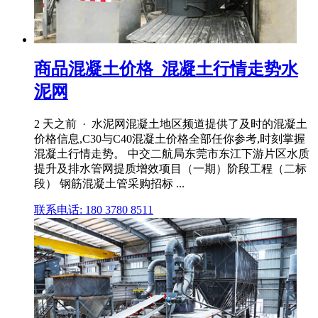
商品混凝土价格_混凝土行情走势水
泥网
2 天之前 · 水泥网混凝土地区频道提供了及时的混凝土
价格信息,C30与C40混凝土价格全部任你参考,时刻掌握
混凝土行情走势。 中交二航局东莞市东江下游片区水质
提升及排水管网提质增效项目（一期）阶段工程（二标
段） 钢筋混凝土管采购招标 ...
联系电话: 180 3780 8511