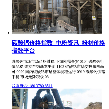
碳酸钙价格指数_中粉资讯_粉材价格
指数平台
碳酸钙市场市场价格维稳,下游刚需备货 0104 碳酸钙行
情弱稳 维持产销基本平衡 1102 碳酸钙市场交投氛围尚
可 0920 国内碳酸钙市场整体弱稳运行 0919 碳酸钙供需
平稳 市场走势积极 08 .
联系电话: 180 3780 8511