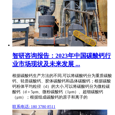
智研咨询报告：2023年中国碳酸钙行
业市场现状及未来发展 ...
根据碳酸钙生产方法的不同,可以将碳酸钙分为重质碳酸
钙、轻质碳酸钙、胶体碳酸钙和晶体碳酸钙；根据碳酸
钙粉体平均粒径（d）的大小,可以将碳酸钙分为微粒碳
酸钙（d＞5μm、微粉碳酸钙（1μm）、超细碳酸钙
（μm）；根据组成碳酸钙的原子和离子的
联系电话: 180 3780 8511