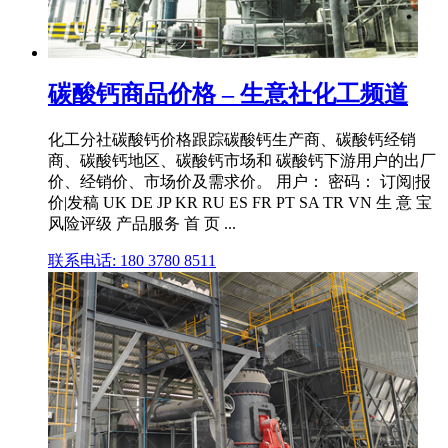
碳酸钙商品价格 – 生意社化工频道
化工分社碳酸钙价格跟踪碳酸钙生产商、碳酸钙经销
商、碳酸钙地区、碳酸钙市场和 碳酸钙下游用户的出厂
价、经销价、市场价及需求价。 用户： 密码： 订阅|报
价|发稿 UK DE JP KR RU ES FR PT SA TR VN 生 意 宝
风险评级 产品服务 首 页 ...
联系电话: 180 3780 8511