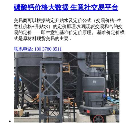
碳酸钙价格大数据 生意社交易平台
交易商可以根据约定升贴水及定价公式（交易价格=生
意社价格+升贴水）的定价原理,实现现货交易和合约交
易的定价——即生意社基准价定价原理。 基准价定价模
式是原材料现货交易的主要 .
联系电话: 180 3780 8511