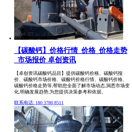
【碳酸钙】价格行情_价格_价格走势
_市场报价 卓创资讯
【卓创资讯碳酸钙品目】提供碳酸钙价格、碳酸钙报
价、碳酸钙市场价格、碳酸钙价格行情、碳酸钙价格、
碳酸钙价格走势等,帮助您全面了解市场动态,洞悉市场变
化,明确发展趋势,为您提供决策参考和依据。
联系电话: 180 3780 8511