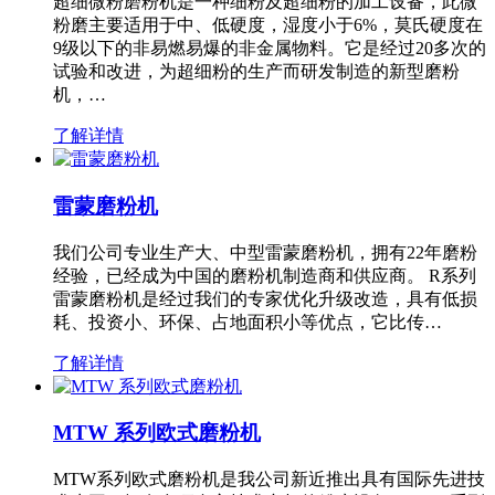
超细微粉磨粉机是一种细粉及超细粉的加工设备，此微
粉磨主要适用于中、低硬度，湿度小于6%，莫氏硬度在
9级以下的非易燃易爆的非金属物料。它是经过20多次的
试验和改进，为超细粉的生产而研发制造的新型磨粉
机，…
了解详情
雷蒙磨粉机
我们公司专业生产大、中型雷蒙磨粉机，拥有22年磨粉
经验，已经成为中国的磨粉机制造商和供应商。 R系列
雷蒙磨粉机是经过我们的专家优化升级改造，具有低损
耗、投资小、环保、占地面积小等优点，它比传…
了解详情
MTW 系列欧式磨粉机
MTW系列欧式磨粉机是我公司新近推出具有国际先进技