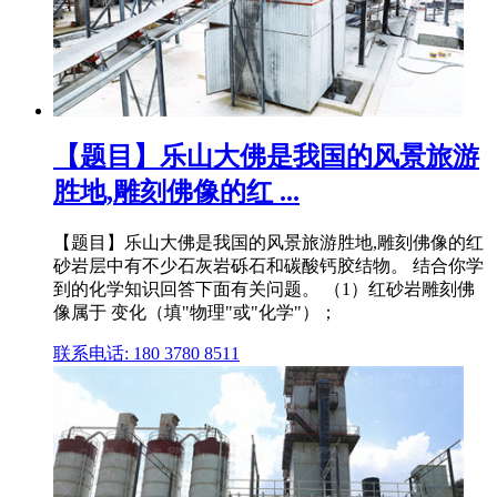
【题目】乐山大佛是我国的风景旅游
胜地,雕刻佛像的红 ...
【题目】乐山大佛是我国的风景旅游胜地,雕刻佛像的红
砂岩层中有不少石灰岩砾石和碳酸钙胶结物。 结合你学
到的化学知识回答下面有关问题。 （1）红砂岩雕刻佛
像属于 变化（填"物理"或"化学"）；
联系电话: 180 3780 8511