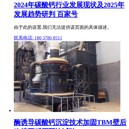
2024年碳酸钙行业发展现状及2025年
发展趋势研判 百家号
由于此的设置,我们无法提供该页面的具体描述。
联系电话: 180 3780 8511
酶诱导碳酸钙沉淀技术加固TBM壁后