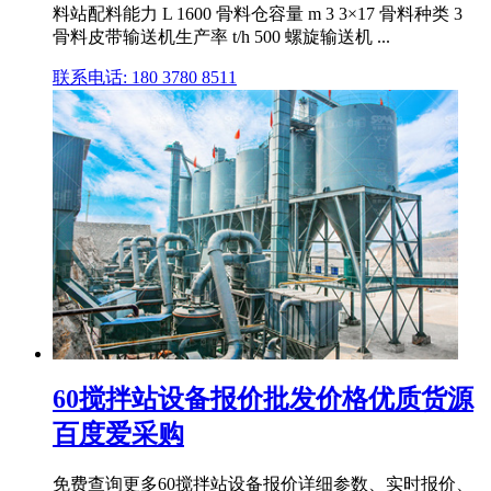
料站配料能力 L 1600 骨料仓容量 m 3 3×17 骨料种类 3
骨料皮带输送机生产率 t/h 500 螺旋输送机 ...
联系电话: 180 3780 8511
60搅拌站设备报价批发价格优质货源
百度爱采购
免费查询更多60搅拌站设备报价详细参数、实时报价、