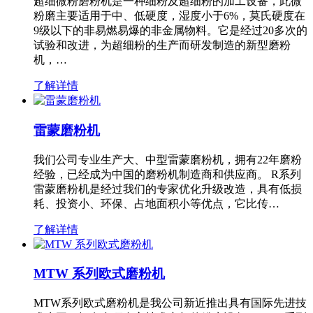
超细微粉磨粉机是一种细粉及超细粉的加工设备，此微
粉磨主要适用于中、低硬度，湿度小于6%，莫氏硬度在
9级以下的非易燃易爆的非金属物料。它是经过20多次的
试验和改进，为超细粉的生产而研发制造的新型磨粉
机，…
了解详情
雷蒙磨粉机
我们公司专业生产大、中型雷蒙磨粉机，拥有22年磨粉
经验，已经成为中国的磨粉机制造商和供应商。 R系列
雷蒙磨粉机是经过我们的专家优化升级改造，具有低损
耗、投资小、环保、占地面积小等优点，它比传…
了解详情
MTW 系列欧式磨粉机
MTW系列欧式磨粉机是我公司新近推出具有国际先进技