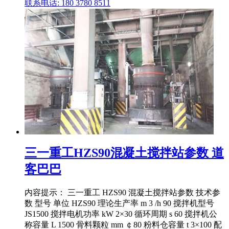
联系电话: 180 3780 8511
三一重工HZS90混凝土搅拌站参数 道
客巴巴
内容提示： 三一重工 HZS90 混凝土搅拌站参数 技术参
数 型号 单位 HZS90 理论生产率 m 3 /h 90 搅拌机型号
JS1500 搅拌电机功率 kW 2×30 循环周期 s 60 搅拌机公
称容量 L 1500 骨料颗粒 mm ￠80 粉料仓容量 t 3×100 配