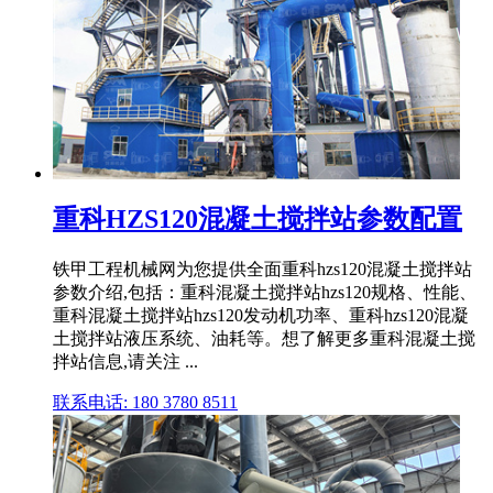
重科HZS120混凝土搅拌站参数配置
铁甲工程机械网为您提供全面重科hzs120混凝土搅拌站
参数介绍,包括：重科混凝土搅拌站hzs120规格、性能、
重科混凝土搅拌站hzs120发动机功率、重科hzs120混凝
土搅拌站液压系统、油耗等。想了解更多重科混凝土搅
拌站信息,请关注 ...
联系电话: 180 3780 8511