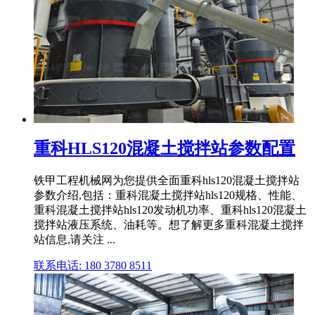
重科HLS120混凝土搅拌站参数配置
铁甲工程机械网为您提供全面重科hls120混凝土搅拌站
参数介绍,包括：重科混凝土搅拌站hls120规格、性能、
重科混凝土搅拌站hls120发动机功率、重科hls120混凝土
搅拌站液压系统、油耗等。想了解更多重科混凝土搅拌
站信息,请关注 ...
联系电话: 180 3780 8511