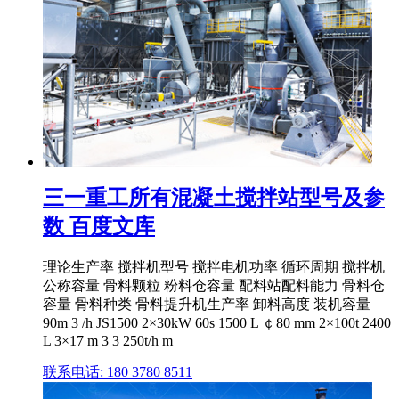
三一重工所有混凝土搅拌站型号及参
数 百度文库
理论生产率 搅拌机型号 搅拌电机功率 循环周期 搅拌机
公称容量 骨料颗粒 粉料仓容量 配料站配料能力 骨料仓
容量 骨料种类 骨料提升机生产率 卸料高度 装机容量
90m 3 /h JS1500 2×30kW 60s 1500 L ￠80 mm 2×100t 2400
L 3×17 m 3 3 250t/h m
联系电话: 180 3780 8511