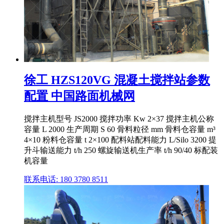
徐工 HZS120VG 混凝土搅拌站参数
配置 中国路面机械网
搅拌主机型号 JS2000 搅拌功率 Kw 2×37 搅拌主机公称
容量 L 2000 生产周期 S 60 骨料粒径 mm 骨料仓容量 m³
4×10 粉料仓容量 t 2×100 配料站配料能力 L/Silo 3200 提
升斗输送能力 t/h 250 螺旋输送机生产率 t/h 90/40 标配装
机容量
联系电话: 180 3780 8511