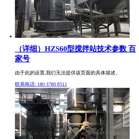
（详细）HZS60型搅拌站技术参数 百
家号
由于此的设置,我们无法提供该页面的具体描述。
联系电话: 180 3780 8511