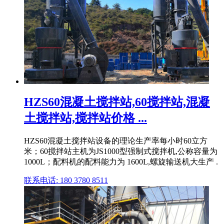
HZS60混凝土搅拌站,60搅拌站,混凝
土搅拌站,搅拌站价格 ...
HZS60混凝土搅拌站设备的理论生产率每小时60立方
米；60搅拌站主机为JS1000型强制式搅拌机,公称容量为
1000L；配料机的配料能力为 1600L,螺旋输送机大生产 .
联系电话: 180 3780 8511