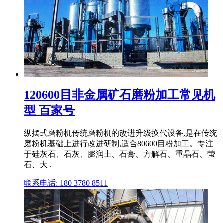
120600目非金属矿石磨粉加工常见机
型 百家号
纵摆式磨粉机传统磨粉机的改进升级换代设备,是在传统
磨粉机基础上进行改进研制,适合80600目粉加工。专注
于硅灰石、石灰、膨润土、石膏、方解石、重晶石、萤
石、大 .
联系电话: 180 3780 8511