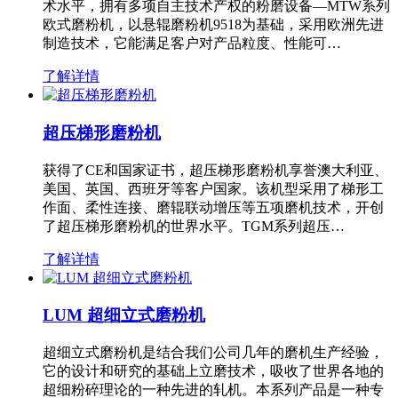
术水平，拥有多项自主技术产权的粉磨设备—MTW系列
欧式磨粉机，以悬辊磨粉机9518为基础，采用欧洲先进
制造技术，它能满足客户对产品粒度、性能可…
了解详情
超压梯形磨粉机
获得了CE和国家证书，超压梯形磨粉机享誉澳大利亚、
美国、英国、西班牙等客户国家。该机型采用了梯形工
作面、柔性连接、磨辊联动增压等五项磨机技术，开创
了超压梯形磨粉机的世界水平。TGM系列超压…
了解详情
LUM 超细立式磨粉机
超细立式磨粉机是结合我们公司几年的磨机生产经验，
它的设计和研究的基础上立磨技术，吸收了世界各地的
超细粉碎理论的一种先进的轧机。本系列产品是一种专