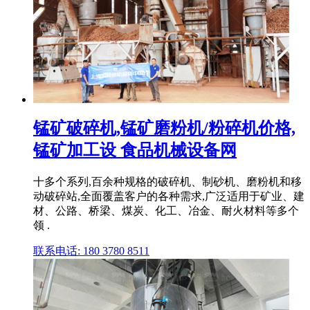
锰矿破碎机,锰矿磨粉机/粉碎机价格,
锰矿加工设 食品机械设备网
十多个系列,百余种规格的破碎机、制砂机、磨粉机和移
动破碎站,全面覆盖客户的各种需求,广泛适用于矿业、建
材、公路、桥梁、煤炭、化工、冶金、耐火材料等多个
领 .
联系电话: 180 3780 8511