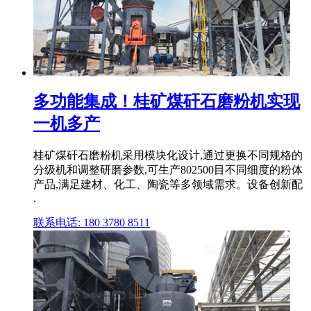
多功能集成！桂矿煤矸石磨粉机实现
一机多产
桂矿煤矸石磨粉机采用模块化设计,通过更换不同规格的
分级机和调整研磨参数,可生产802500目不同细度的粉体
产品,满足建材、化工、陶瓷等多领域需求。设备创新配
.
联系电话: 180 3780 8511