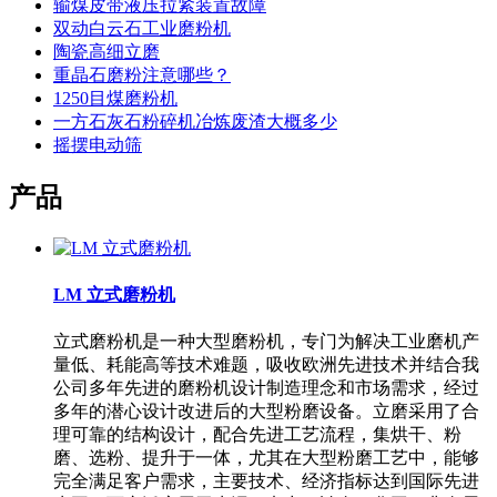
输煤皮带液压拉紧装置故障
双动白云石工业磨粉机
陶瓷高细立磨
重晶石磨粉注意哪些？
1250目煤磨粉机
一方石灰石粉碎机冶炼废渣大概多少
摇摆电动筛
产品
LM 立式磨粉机
立式磨粉机是一种大型磨粉机，专门为解决工业磨机产
量低、耗能高等技术难题，吸收欧洲先进技术并结合我
公司多年先进的磨粉机设计制造理念和市场需求，经过
多年的潜心设计改进后的大型粉磨设备。立磨采用了合
理可靠的结构设计，配合先进工艺流程，集烘干、粉
磨、选粉、提升于一体，尤其在大型粉磨工艺中，能够
完全满足客户需求，主要技术、经济指标达到国际先进