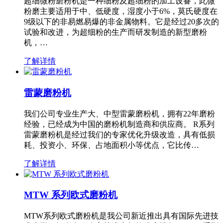
超细微粉磨粉机是一种细粉及超细粉的加工设备，此微
粉磨主要适用于中、低硬度，湿度小于6%，莫氏硬度在
9级以下的非易燃易爆的非金属物料。它是经过20多次的
试验和改进，为超细粉的生产而研发制造的新型磨粉
机，…
了解详情
雷蒙磨粉机
我们公司专业生产大、中型雷蒙磨粉机，拥有22年磨粉
经验，已经成为中国的磨粉机制造商和供应商。 R系列
雷蒙磨粉机是经过我们的专家优化升级改造，具有低损
耗、投资小、环保、占地面积小等优点，它比传…
了解详情
MTW 系列欧式磨粉机
MTW系列欧式磨粉机是我公司新近推出具有国际先进技