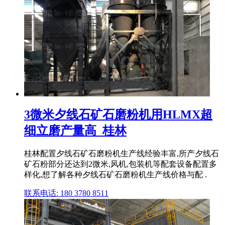
3微米夕线石矿石磨粉机用HLMX超
细立磨产量高_桂林
桂林配置夕线石矿石磨粉机生产线经验丰富,所产夕线石
矿石粉部分还达到2微米,风机,包装机等配套设备配置多
样化,想了解各种夕线石矿石磨粉机生产线价格与配 .
联系电话: 180 3780 8511