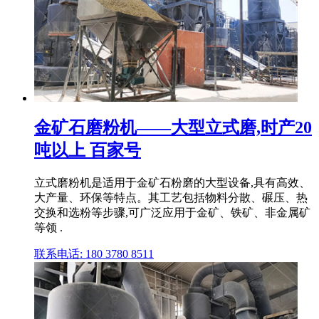
金矿石磨粉机——大型立式磨,时产20
吨以上 百家号
立式磨粉机是适用于金矿石粉磨的大型设备,具有高效、
大产量、环保等特点。其工艺包括物料分散、碾压、热
交换和选粉等步骤,可广泛应用于金矿、铁矿、非金属矿
等领 .
联系电话: 180 3780 8511