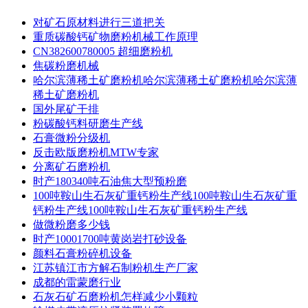
对矿石原材料进行三道把关
重质碳酸钙矿物磨粉机械工作原理
CN382600780005 超细磨粉机
焦碳粉磨机械
哈尔滨薄稀土矿磨粉机哈尔滨薄稀土矿磨粉机哈尔滨薄
稀土矿磨粉机
国外尾矿干排
粉碳酸钙料研磨生产线
石膏微粉分级机
反击欧版磨粉机MTW专家
分离矿石磨粉机
时产180340吨石油焦大型预粉磨
100吨鞍山生石灰矿重钙粉生产线100吨鞍山生石灰矿重
钙粉生产线100吨鞍山生石灰矿重钙粉生产线
做微粉磨多少钱
时产10001700吨黄岗岩打砂设备
颜料石膏粉碎机设备
江苏镇江市方解石制粉机生产厂家
成都的雷蒙磨行业
石灰石矿石磨粉机怎样减少小颗粒