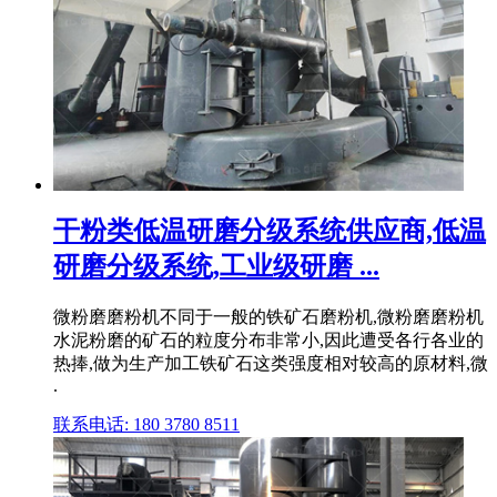
干粉类低温研磨分级系统供应商,低温
研磨分级系统,工业级研磨 ...
微粉磨磨粉机不同于一般的铁矿石磨粉机,微粉磨磨粉机
水泥粉磨的矿石的粒度分布非常小,因此遭受各行各业的
热捧,做为生产加工铁矿石这类强度相对较高的原材料,微
.
联系电话: 180 3780 8511