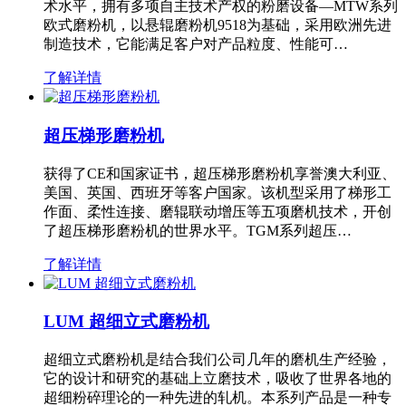
术水平，拥有多项自主技术产权的粉磨设备—MTW系列
欧式磨粉机，以悬辊磨粉机9518为基础，采用欧洲先进
制造技术，它能满足客户对产品粒度、性能可…
了解详情
超压梯形磨粉机
获得了CE和国家证书，超压梯形磨粉机享誉澳大利亚、
美国、英国、西班牙等客户国家。该机型采用了梯形工
作面、柔性连接、磨辊联动增压等五项磨机技术，开创
了超压梯形磨粉机的世界水平。TGM系列超压…
了解详情
LUM 超细立式磨粉机
超细立式磨粉机是结合我们公司几年的磨机生产经验，
它的设计和研究的基础上立磨技术，吸收了世界各地的
超细粉碎理论的一种先进的轧机。本系列产品是一种专