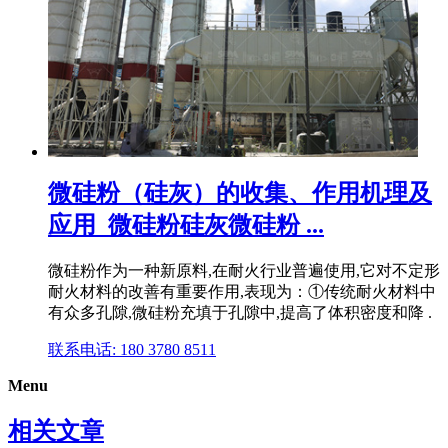
微硅粉（硅灰）的收集、作用机理及
应用_微硅粉硅灰微硅粉 ...
微硅粉作为一种新原料,在耐火行业普遍使用,它对不定形
耐火材料的改善有重要作用,表现为：①传统耐火材料中
有众多孔隙,微硅粉充填于孔隙中,提高了体积密度和降 .
联系电话: 180 3780 8511
Menu
相关文章