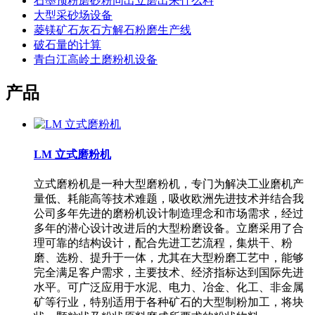
石墨预粉磨砂粉同出立磨出来什么料
大型采砂场设备
菱镁矿石灰石方解石粉磨生产线
破石量的计算
青白江高岭土磨粉机设备
产品
LM 立式磨粉机
立式磨粉机是一种大型磨粉机，专门为解决工业磨机产
量低、耗能高等技术难题，吸收欧洲先进技术并结合我
公司多年先进的磨粉机设计制造理念和市场需求，经过
多年的潜心设计改进后的大型粉磨设备。立磨采用了合
理可靠的结构设计，配合先进工艺流程，集烘干、粉
磨、选粉、提升于一体，尤其在大型粉磨工艺中，能够
完全满足客户需求，主要技术、经济指标达到国际先进
水平。可广泛应用于水泥、电力、冶金、化工、非金属
矿等行业，特别适用于各种矿石的大型制粉加工，将块