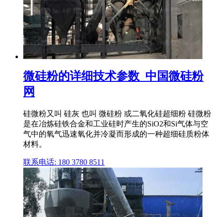
微硅粉的详细技术参数_中国微硅粉
网
硅微粉又叫 硅灰 也叫 微硅粉 或二氧化硅超细粉 硅微粉
是在冶炼硅铁合金和工业硅时产生的SiO2和Si气体与空
气中的氧气迅速氧化并冷凝而形成的一种超细硅质粉体
材料。
联系电话: 180 3780 8511