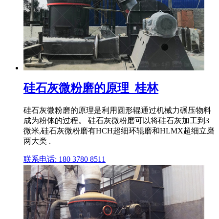
硅石灰微粉磨的原理_桂林
硅石灰微粉磨的原理是利用圆形辊通过机械力碾压物料
成为粉体的过程。 硅石灰微粉磨可以将硅石灰加工到3
微米,硅石灰微粉磨有HCH超细环辊磨和HLMX超细立磨
两大类 .
联系电话: 180 3780 8511