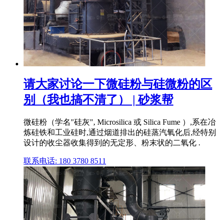
请大家讨论一下微硅粉与硅微粉的区
别（我也搞不清了） | 砂浆帮
微硅粉（学名"硅灰", Microsilica 或 Silica Fume ）,系在冶
炼硅铁和工业硅时,通过烟道排出的硅蒸汽氧化后,经特别
设计的收尘器收集得到的无定形、粉末状的二氧化 .
联系电话: 180 3780 8511