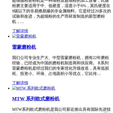
超细微粉磨粉机是一种细粉及超细粉的加工设备，此微
粉磨主要适用于中、低硬度，湿度小于6%，莫氏硬度在
9级以下的非易燃易爆的非金属物料。它是经过20多次的
试验和改进，为超细粉的生产而研发制造的新型磨粉
机，…
了解详情
雷蒙磨粉机
我们公司专业生产大、中型雷蒙磨粉机，拥有22年磨粉
经验，已经成为中国的磨粉机制造商和供应商。 R系列
雷蒙磨粉机是经过我们的专家优化升级改造，具有低损
耗、投资小、环保、占地面积小等优点，它比传…
了解详情
MTW 系列欧式磨粉机
MTW系列欧式磨粉机是我公司新近推出具有国际先进技