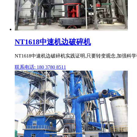
NT1618中速机边破碎机
NT1618中速机边破碎机实践证明,只要转变观念,加强
联系电话: 180 3780 8511