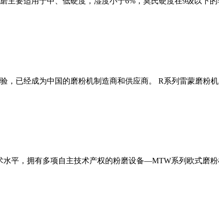
磨主要适用于中、低硬度，湿度小于6%，莫氏硬度在9级以下的
经验，已经成为中国的磨粉机制造商和供应商。 R系列雷蒙磨粉
术水平，拥有多项自主技术产权的粉磨设备—MTW系列欧式磨粉机