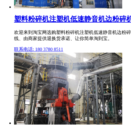
塑料粉碎机注塑机低速静音机边粉碎机中
欢迎来到淘宝网选购塑料粉碎机注塑机低速静音机边粉碎机
线、由商家提供退换货承诺、让你简单淘到宝。
联系电话: 180 3780 8511