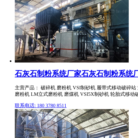
石灰石制粉系统厂家石灰石制粉系统厂家
主营产品： 破碎机 磨粉机 VSI制砂机 履带式移动破碎站
磨粉机 LM立式磨粉机 磨煤机 VSI5X制砂机 轮胎式移动
联系电话: 180 3780 8511