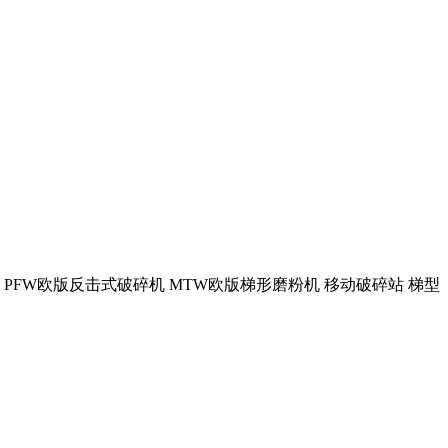
机 PFW欧版反击式破碎机 MTW欧版梯形磨粉机 移动破碎站 梯型