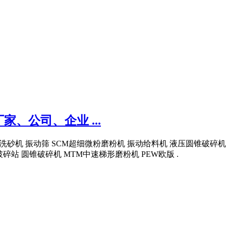
、公司、企业 ...
 洗砂机 振动筛 SCM超细微粉磨粉机 振动给料机 液压圆锥破碎
破碎站 圆锥破碎机 MTM中速梯形磨粉机 PEW欧版 .