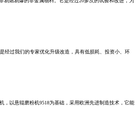
非易燃易爆的非金属物料。它是经过20多次的试验和改进，为
机是经过我们的专家优化升级改造，具有低损耗、投资小、环
，以悬辊磨粉机9518为基础，采用欧洲先进制造技术，它能