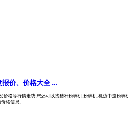
价、价格大全 ...
发价格等行情走势,您还可以找秸秆粉碎机,粉碎机,机边中速粉碎机
的价格信息。