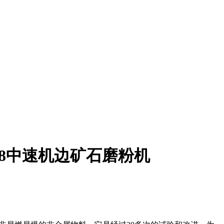
618中速机边矿石磨粉机