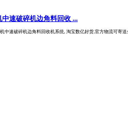
速破碎机边角料回收 ...
中速破碎机边角料回收机系统, 淘宝数亿好货,官方物流可寄送