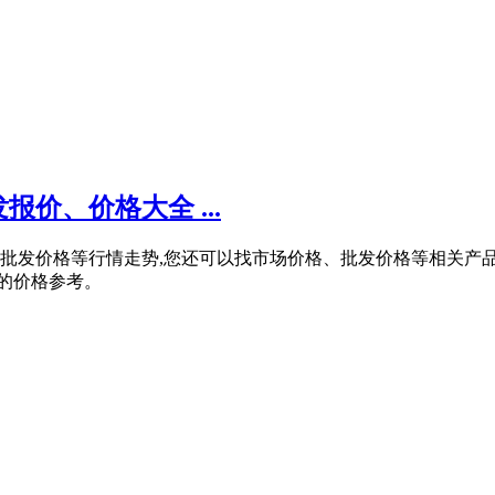
价、价格大全 ...
粉碎机批发价格等行情走势,您还可以找市场价格、批发价格等相关
位的价格参考。