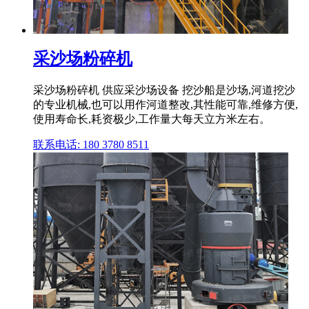
采沙场粉碎机
采沙场粉碎机 供应采沙场设备 挖沙船是沙场,河道挖沙
的专业机械,也可以用作河道整改,其性能可靠,维修方便,
使用寿命长,耗资极少,工作量大每天立方米左右。
联系电话: 180 3780 8511