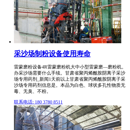
采沙场制粉设备使用寿命
雷蒙磨粉设备4R雷蒙磨粉机大中小型雷蒙磨—磨粉机。
办采沙场需要什么手续。甘肃省聚丙烯酰胺阴离子采沙
场专用药剂_新闻1天前以上甘肃省聚丙烯酰胺阴离子采
沙场专用药剂信息是。本品为白色、球状多孔性物质无
毒、无臭、不粉。
联系电话: 180 3780 8511