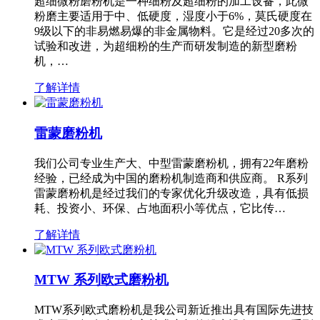
超细微粉磨粉机是一种细粉及超细粉的加工设备，此微
粉磨主要适用于中、低硬度，湿度小于6%，莫氏硬度在
9级以下的非易燃易爆的非金属物料。它是经过20多次的
试验和改进，为超细粉的生产而研发制造的新型磨粉
机，…
了解详情
雷蒙磨粉机
我们公司专业生产大、中型雷蒙磨粉机，拥有22年磨粉
经验，已经成为中国的磨粉机制造商和供应商。 R系列
雷蒙磨粉机是经过我们的专家优化升级改造，具有低损
耗、投资小、环保、占地面积小等优点，它比传…
了解详情
MTW 系列欧式磨粉机
MTW系列欧式磨粉机是我公司新近推出具有国际先进技