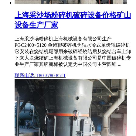
上海采沙场粉碎机破碎设备价格矿山
设备生产厂家
上海采沙场粉碎机上海机械设备有限公司生产
PGC2400×5120 单齿辊破碎机为轴水冷式单齿辊破碎机
它安装在烧结机尾部用来破碎经烧结后从烧结台车上卸
下来大块烧结矿上海机械设备有限公司是中国破碎机专
业生产厂家其牌商标被认定为中国公司主营圆锥 ...
联系电话: 180 3780 8511