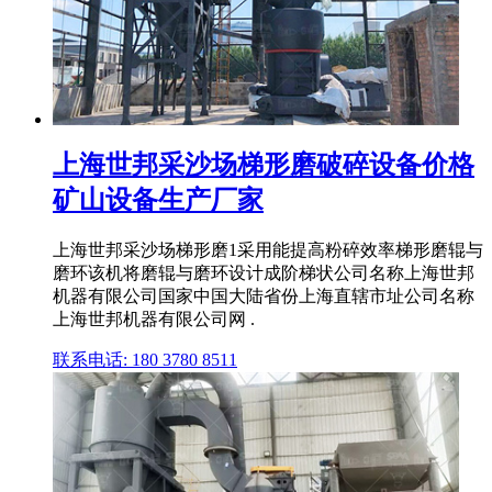
上海世邦采沙场梯形磨破碎设备价格
矿山设备生产厂家
上海世邦采沙场梯形磨1采用能提高粉碎效率梯形磨辊与
磨环该机将磨辊与磨环设计成阶梯状公司名称上海世邦
机器有限公司国家中国大陆省份上海直辖市址公司名称
上海世邦机器有限公司网 .
联系电话: 180 3780 8511