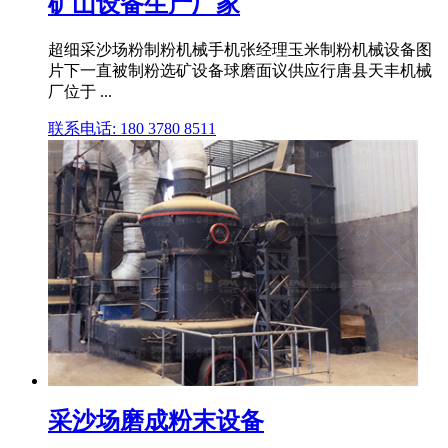
矿山设备生产厂家
超细采沙场粉制粉机械手机张经理玉米制粉机械设备图
片下一直被制粉选矿设备球磨面议供应行唐县天丰机械
厂位于 ...
联系电话: 180 3780 8511
采沙场磨成粉末设备