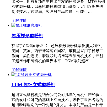
术水平，拥有多项自主技术产权的粉磨设备—MTW系列
欧式磨粉机，以悬辊磨粉机9518为基础，采用欧洲先进
制造技术，它能满足客户对产品粒度、性能可…
了解详情
超压梯形磨粉机
获得了CE和国家证书，超压梯形磨粉机享誉澳大利亚、
美国、英国、西班牙等客户国家。该机型采用了梯形工
作面、柔性连接、磨辊联动增压等五项磨机技术，开创
了超压梯形磨粉机的世界水平。TGM系列超压…
了解详情
LUM 超细立式磨粉机
超细立式磨粉机是结合我们公司几年的磨机生产经验，
它的设计和研究的基础上立磨技术，吸收了世界各地的
超细粉碎理论的一种先进的轧机。本系列产品是一种专