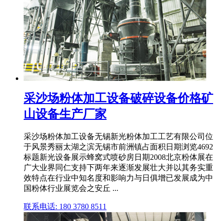
采沙场粉体加工设备破碎设备价格矿
山设备生产厂家
采沙场粉体加工设备无锡新光粉体加工工艺有限公司位
于风景秀丽太湖之滨无锡市前洲镇占面积日期浏览4692
标题新光设备展示蜂窝式喷砂房日期2008北京粉体展在
广大业界同仁支持下两年来逐渐发展壮大并以其务实重
效特点在行业中知名度和影响力与日俱增已发展成为中
国粉体行业展览会之安丘 ...
联系电话: 180 3780 8511