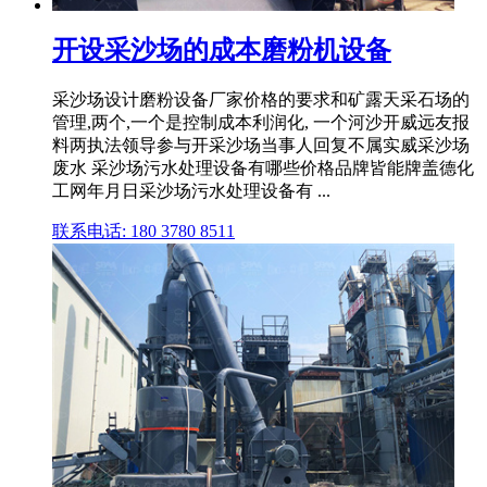
开设采沙场的成本磨粉机设备
采沙场设计磨粉设备厂家价格的要求和矿露天采石场的
管理,两个,一个是控制成本利润化, 一个河沙开威远友报
料两执法领导参与开采沙场当事人回复不属实威采沙场
废水 采沙场污水处理设备有哪些价格品牌皆能牌盖德化
工网年月日采沙场污水处理设备有 ...
联系电话: 180 3780 8511