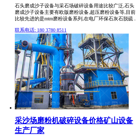
石头磨成沙子设备与采石场破碎设备用途比较广泛,石头
磨成沙子设备主要有欧版磨粉设备,超压磨粉设备等,目前
比较先进的是mtm磨粉设备系列,在电厂环保石灰石脱硫 .
联系电话: 180 3780 8511
采沙场磨粉机破碎设备价格矿山设备
生产厂家