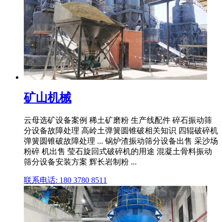
矿山机械
云母选矿设备案例 稀土矿磨粉 生产线配件 碎石振动筛
分设备故障处理 高岭土弹簧圆锥破相关知识 四辊破碎机
弹簧圆锥破故障处理 ... 锅炉渣振动筛分设备出售 采沙场
粉碎 机出售 莹石旋回式破碎机的用途 混凝土骨料振动
筛分设备安装方案 辉长岩制粉 ...
联系电话: 180 3780 8511