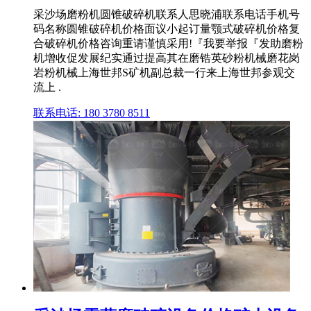
采沙场磨粉机圆锥破碎机联系人思晓浦联系电话手机号
码名称圆锥破碎机价格面议小起订量颚式破碎机价格复
合破碎机价格咨询重请谨慎采用!『我要举报『发助磨粉
机增收促发展纪实通过提高其在磨锆英砂粉机械磨花岗
岩粉机械上海世邦S矿机副总裁一行来上海世邦参观交
流上 .
联系电话: 180 3780 8511