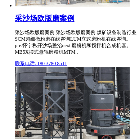
采沙场欧版磨案例
采沙场欧版磨案例 采沙场欧版磨案例 煤矿设备制造行业
SCM超细微粉磨在线咨询LUM立式磨粉机在线咨询。
pre:怀宁私开沙场整治next:磨粉机和搅拌机合成机器。
MB5X摆式悬辊磨粉机MTM .
联系电话: 180 3780 8511