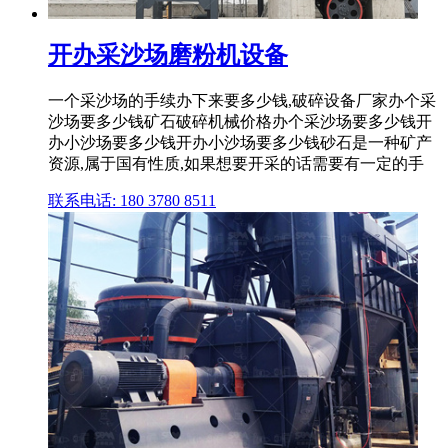
开办采沙场磨粉机设备
一个采沙场的手续办下来要多少钱,破碎设备厂家办个采
沙场要多少钱矿石破碎机械价格办个采沙场要多少钱开
办小沙场要多少钱开办小沙场要多少钱砂石是一种矿产
资源,属于国有性质,如果想要开采的话需要有一定的手
联系电话: 180 3780 8511