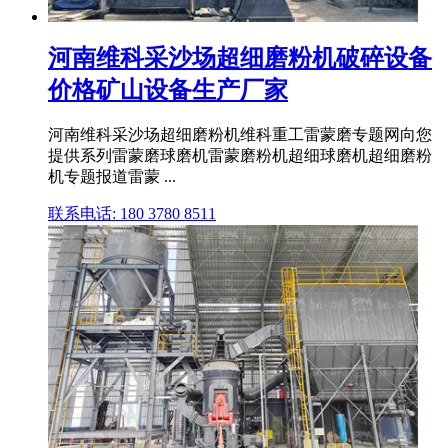
河南维科采沙场超细磨粉机破碎设备
价格矿山设备生产厂家
河南维科采沙场超细磨粉机维科重工雷蒙磨专题网向您
提供系列雷蒙磨球磨机雷蒙磨粉机超细球磨机超细磨粉
机专题报道雷蒙 ...
联系电话: 180 3780 8511