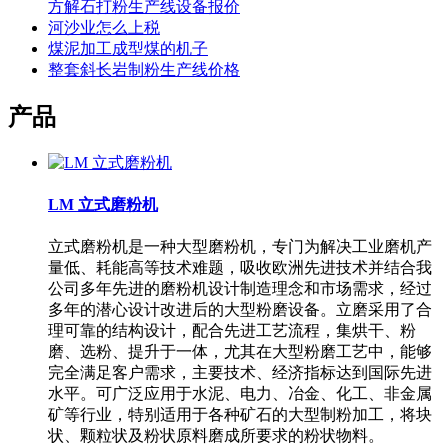
方解石打粉生产线设备报价
河沙业怎么上税
煤泥加工成型煤的机子
整套斜长岩制粉生产线价格
产品
LM 立式磨粉机
立式磨粉机是一种大型磨粉机，专门为解决工业磨机产
量低、耗能高等技术难题，吸收欧洲先进技术并结合我
公司多年先进的磨粉机设计制造理念和市场需求，经过
多年的潜心设计改进后的大型粉磨设备。立磨采用了合
理可靠的结构设计，配合先进工艺流程，集烘干、粉
磨、选粉、提升于一体，尤其在大型粉磨工艺中，能够
完全满足客户需求，主要技术、经济指标达到国际先进
水平。可广泛应用于水泥、电力、冶金、化工、非金属
矿等行业，特别适用于各种矿石的大型制粉加工，将块
状、颗粒状及粉状原料磨成所要求的粉状物料。