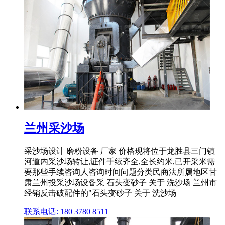
兰州采沙场
采沙场设计 磨粉设备 厂家 价格现将位于龙胜县三门镇
河道内采沙场转让,证件手续齐全,全长约米,已开采米需
要那些手续咨询人咨询时间问题分类民商法所属地区甘
肃兰州投采沙场设备采 石头变砂子 关于 洗沙场 兰州市
经销反击破配件的"石头变砂子 关于 洗沙场
联系电话: 180 3780 8511