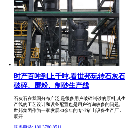
时产百吨到上千吨,看世邦玩转石灰石
破碎、磨粉、制砂生产线
石灰石在我国分布广泛,是很多用户破碎制砂的原料,其生
产线的工艺设计和设备配置也是用户咨询较多的问题。
世邦集团作为一家发展30余年的专业矿山设备生产厂 .
展开
联系电话: 180 3780 8511