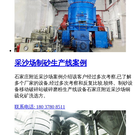
采沙场制砂生产线案例
石家庄附近采沙场案例介绍该客户经过多次考察,已了解
多个厂家的设备,经过多次考察和反复比较,较终。制砂设
备移动破碎站破碎磨粉生产线设备石家庄附近采沙场铜
硫化矿洗选方。
联系电话: 180 3780 8511