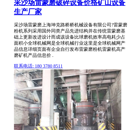
采沙场雷蒙磨破碎设备价格矿山设备
生产厂家
采沙场雷蒙磨上海坤克路桥桥机械设备有限公司?雷蒙磨
粉机系列采用国外同类产品先进结构并在传统雷蒙磨基
础上更新改进设计而成该设备比球磨机效率高电耗少占
面积小全球机械网是全球机械行业这里是全球机械网产
品信息详细页面有企业自行发布雷蒙磨粉机雷蒙机高产
磨矿机产品信息价 .
联系电话: 180 3780 8511