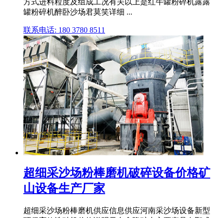
方式进料粒度及组成工况有关以上是红牛罐粉碎机露露
罐粉碎机醉卧沙场君莫笑详细 ...
联系电话: 180 3780 8511
超细采沙场粉棒磨机破碎设备价格矿
山设备生产厂家
超细采沙场粉棒磨机供应信息供应河南采沙场设备新型