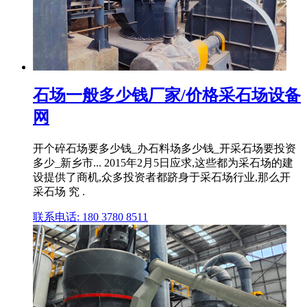
石场一般多少钱厂家/价格采石场设备
网
开个碎石场要多少钱_办石料场多少钱_开采石场要投资
多少_新乡市... 2015年2月5日应求,这些都为采石场的建
设提供了商机,众多投资者都跻身于采石场行业,那么开
采石场 究 .
联系电话: 180 3780 8511