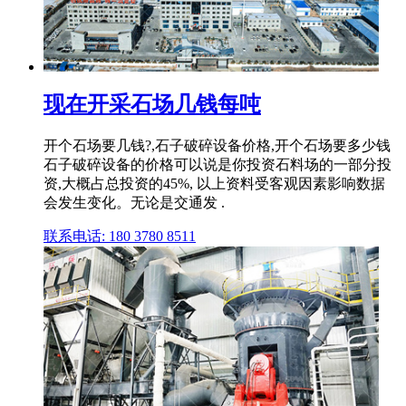
现在开采石场几钱每吨
开个石场要几钱?,石子破碎设备价格,开个石场要多少钱
石子破碎设备的价格可以说是你投资石料场的一部分投
资,大概占总投资的45%, 以上资料受客观因素影响数据
会发生变化。无论是交通发 .
联系电话: 180 3780 8511