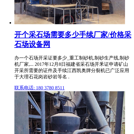
开个采石场需要多少手续厂家/价格采
石场设备网
办一个石场开采证要多少_重工制砂机,制砂生产线,制砂
机厂家,... 2017年12月8日福建省采石场开釆证申请矿山
开采所需要的证件及手续江西凯奥牌分裂机已广泛应用
于大理石花岗岩砂岩等名 .
联系电话: 180 3780 8511