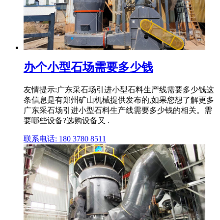
办个小型石场需要多少钱
友情提示:广东采石场引进小型石料生产线需要多少钱这
条信息是有郑州矿山机械提供发布的,如果您想了解更多
广东采石场引进小型石料生产线需要多少钱的相关。需
要哪些设备?选购设备又 .
联系电话: 180 3780 8511