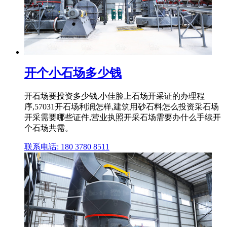
开个小石场多少钱
开石场要投资多少钱,小佳脸上石场开采证的办理程
序,57031开石场利润怎样,建筑用砂石料怎么投资采石场
开采需要哪些证件,营业执照开采石场需要办什么手续开
个石场共需。
联系电话: 180 3780 8511