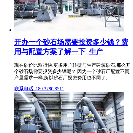
开办一个砂石场需要投资多少钱？费
用与配置方案了解一下_生产
现在砂价比涨得快,更多用户转型与生产建筑砂石,那么开
个砂石场需要投资多少钱呢？ 因为一个砂石厂配置不同,
产量需求一样,所以砂石厂投资费用也不同了, .
联系电话: 180 3780 8511