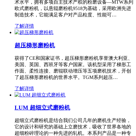
术水平，拥有多项自主技术产权的粉磨设备—MTW系列
欧式磨粉机，以悬辊磨粉机9518为基础，采用欧洲先进
制造技术，它能满足客户对产品粒度、性能可…
了解详情
超压梯形磨粉机
获得了CE和国家证书，超压梯形磨粉机享誉澳大利亚、
美国、英国、西班牙等客户国家。该机型采用了梯形工
作面、柔性连接、磨辊联动增压等五项磨机技术，开创
了超压梯形磨粉机的世界水平。TGM系列超压…
了解详情
LUM 超细立式磨粉机
超细立式磨粉机是结合我们公司几年的磨机生产经验，
它的设计和研究的基础上立磨技术，吸收了世界各地的
超细粉碎理论的一种先进的轧机。本系列产品是一种专