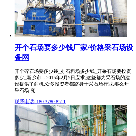
开个石场要多少钱厂家/价格采石场设
备网
开个碎石场要多少钱_办石料场多少钱_开采石场要投资
多少_新乡市... 2015年2月5日应求,这些都为采石场的建
设提供了商机,众多投资者都跻身于采石场行业,那么开
采石场 究 .
联系电话: 180 3780 8511