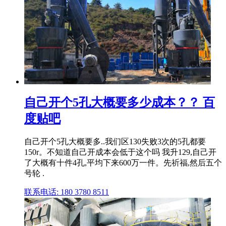
自己开个5孔大概要多少成本？？ 百
度贴吧
自己开个5孔大概要多..我们区130失败3次的5孔都要
150r。不知道自己开成本会低于这个吗 我升129,自己开
了大概有十件4孔,平均下来600万一件。先祈福,然后五个
号轮 .
联系电话: 180 3780 8511