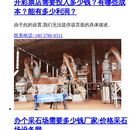
开彩票店需要投入多少钱？有哪些成
本？能有多少利润？
由于此的设置,我们无法提供该页面的具体描述。
联系电话: 180 3780 8511
办个采石场需要多少钱厂家/价格采石
场设备网