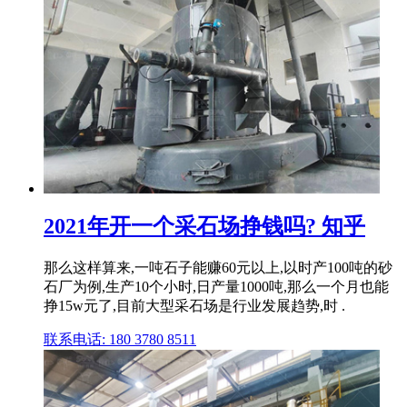
2021年开一个采石场挣钱吗? 知乎
那么这样算来,一吨石子能赚60元以上,以时产100吨的砂
石厂为例,生产10个小时,日产量1000吨,那么一个月也能
挣15w元了,目前大型采石场是行业发展趋势,时 .
联系电话: 180 3780 8511