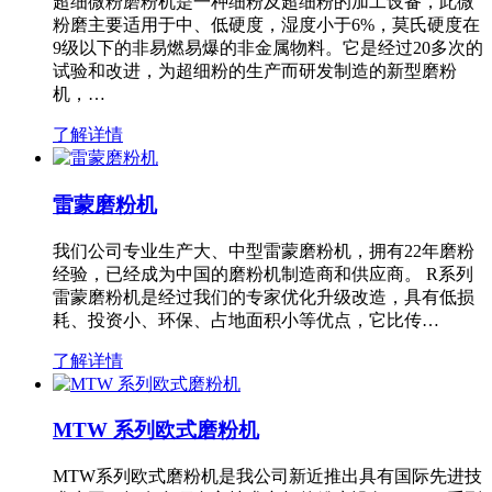
超细微粉磨粉机是一种细粉及超细粉的加工设备，此微
粉磨主要适用于中、低硬度，湿度小于6%，莫氏硬度在
9级以下的非易燃易爆的非金属物料。它是经过20多次的
试验和改进，为超细粉的生产而研发制造的新型磨粉
机，…
了解详情
雷蒙磨粉机
我们公司专业生产大、中型雷蒙磨粉机，拥有22年磨粉
经验，已经成为中国的磨粉机制造商和供应商。 R系列
雷蒙磨粉机是经过我们的专家优化升级改造，具有低损
耗、投资小、环保、占地面积小等优点，它比传…
了解详情
MTW 系列欧式磨粉机
MTW系列欧式磨粉机是我公司新近推出具有国际先进技