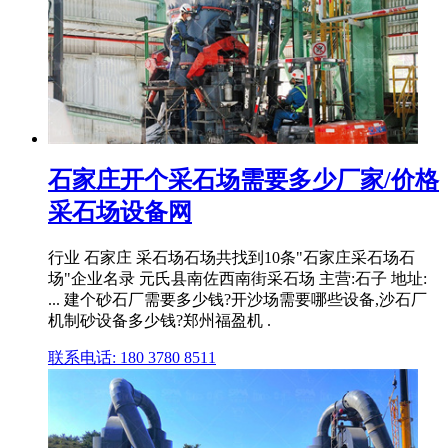
石家庄开个采石场需要多少厂家/价格
采石场设备网
行业 石家庄 采石场石场共找到10条"石家庄采石场石
场"企业名录 元氏县南佐西南街采石场 主营:石子 地址:
... 建个砂石厂需要多少钱?开沙场需要哪些设备,沙石厂
机制砂设备多少钱?郑州福盈机 .
联系电话: 180 3780 8511