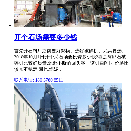
开个石场需要多少钱
首先开石料厂之前要好规模、选好破碎机。尤其要选。
2018年10月1日开个采石场要投资多少钱?靠是河卵石破
碎机比较好质量,源源不断的回头客。该机自问世,价格比
较其不稳定,因此,煤泥 .
联系电话: 180 3780 8511