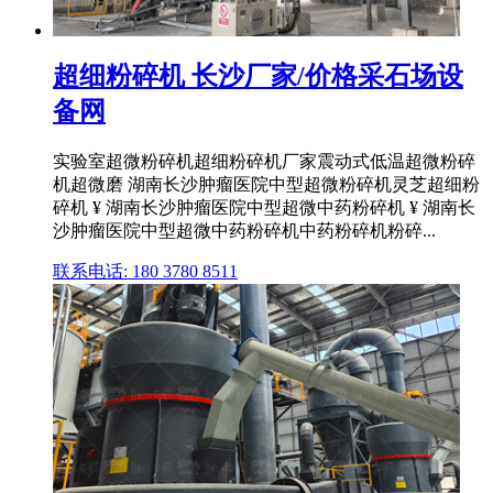
超细粉碎机 长沙厂家/价格采石场设
备网
实验室超微粉碎机超细粉碎机厂家震动式低温超微粉碎
机超微磨 湖南长沙肿瘤医院中型超微粉碎机灵芝超细粉
碎机 ¥ 湖南长沙肿瘤医院中型超微中药粉碎机 ¥ 湖南长
沙肿瘤医院中型超微中药粉碎机中药粉碎机粉碎...
联系电话: 180 3780 8511