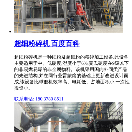
超细粉碎机 百度百科
超细粉碎机是一种细粉及超细粉的粉碎加工设备,此设备
主要适用于中、低硬度,湿度小于6%,莫氏硬度在9级以下
的非易燃易爆的非金属物料。该机采用国内外同类产品
的先进结构,并在同行业雷蒙磨的基础上更新改进设计而
成,该设备比球磨机效率高、电耗低、占地面积小,一次性
投资小。
联系电话: 180 3780 8511