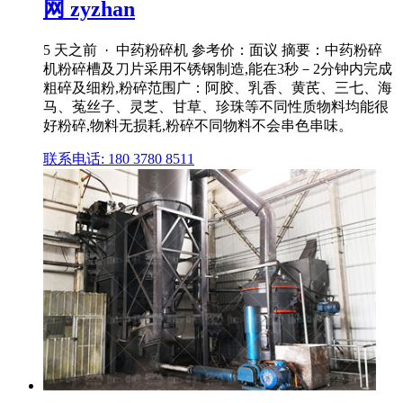
网 zyzhan
5 天之前 · 中药粉碎机 参考价：面议 摘要：中药粉碎
机粉碎槽及刀片采用不锈钢制造,能在3秒－2分钟内完成
粗碎及细粉,粉碎范围广：阿胶、乳香、黄芪、三七、海
马、菟丝子、灵芝、甘草、珍珠等不同性质物料均能很
好粉碎,物料无损耗,粉碎不同物料不会串色串味。
联系电话: 180 3780 8511