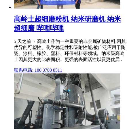
高岭土超细磨粉机 纳米研磨机 纳米
超细磨 哔哩哔哩
5 天之前 · 高岭土作为一种重要的非金属矿物材料,因其
优异的可塑性、化学稳定性和吸附性能,被广泛应用于陶
瓷、涂料、橡胶、塑料、环保材料等领域。纳米级高岭
土因其更大的比表面积、更强的表面活性以及更优异 .
联系电话: 180 3780 8511