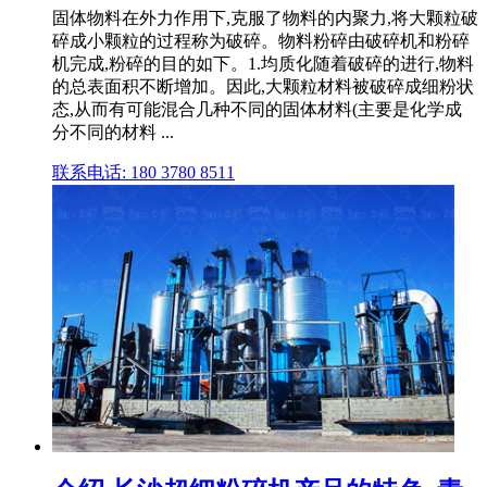
固体物料在外力作用下,克服了物料的内聚力,将大颗粒破
碎成小颗粒的过程称为破碎。物料粉碎由破碎机和粉碎
机完成,粉碎的目的如下。1.均质化随着破碎的进行,物料
的总表面积不断增加。因此,大颗粒材料被破碎成细粉状
态,从而有可能混合几种不同的固体材料(主要是化学成
分不同的材料 ...
联系电话: 180 3780 8511