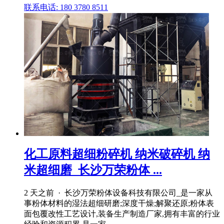
联系电话: 180 3780 8511
化工原料超细粉碎机 纳米破碎机 纳
米超细磨_长沙万荣粉体 ...
2 天之前 · 长沙万荣粉体设备科技有限公司_是一家从
事粉体材料的湿法超细研磨;深度干燥;解聚还原;粉体表
面包覆改性工艺设计,装备生产制造厂家,拥有丰富的行业