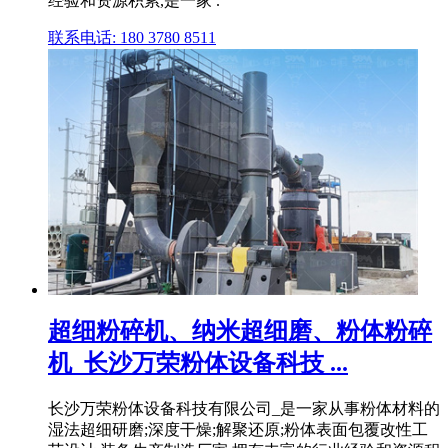
经验和资源积累,是一家 .
联系电话: 180 3780 8511
超细粉碎机、纳米超细磨、粉体粉碎
机_长沙万荣粉体设备科技 ...
长沙万荣粉体设备科技有限公司_是一家从事粉体材料的
湿法超细研磨;深度干燥;解聚还原;粉体表面包覆改性工