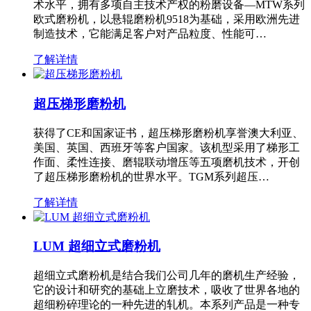
术水平，拥有多项自主技术产权的粉磨设备—MTW系列
欧式磨粉机，以悬辊磨粉机9518为基础，采用欧洲先进
制造技术，它能满足客户对产品粒度、性能可…
了解详情
超压梯形磨粉机
获得了CE和国家证书，超压梯形磨粉机享誉澳大利亚、
美国、英国、西班牙等客户国家。该机型采用了梯形工
作面、柔性连接、磨辊联动增压等五项磨机技术，开创
了超压梯形磨粉机的世界水平。TGM系列超压…
了解详情
LUM 超细立式磨粉机
超细立式磨粉机是结合我们公司几年的磨机生产经验，
它的设计和研究的基础上立磨技术，吸收了世界各地的
超细粉碎理论的一种先进的轧机。本系列产品是一种专