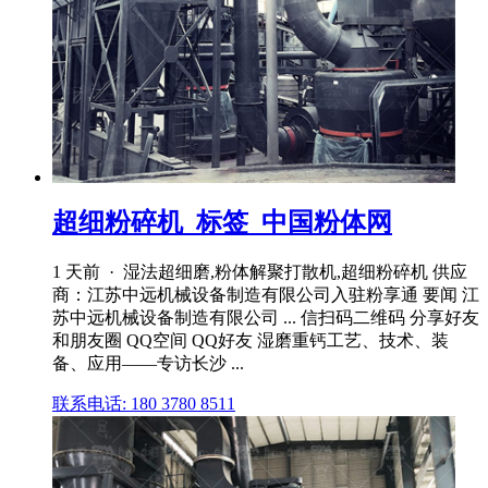
超细粉碎机_标签_中国粉体网
1 天前 · 湿法超细磨,粉体解聚打散机,超细粉碎机 供应
商：江苏中远机械设备制造有限公司入驻粉享通 要闻 江
苏中远机械设备制造有限公司 ... 信扫码二维码 分享好友
和朋友圈 QQ空间 QQ好友 湿磨重钙工艺、技术、装
备、应用——专访长沙 ...
联系电话: 180 3780 8511