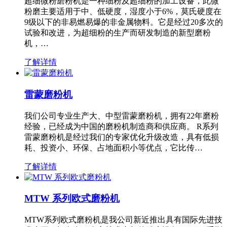
超细微粉磨粉机是一种细粉及超细粉的加工设备，此微
粉磨主要适用于中、低硬度，湿度小于6%，莫氏硬度在
9级以下的非易燃易爆的非金属物料。它是经过20多次的
试验和改进，为超细粉的生产而研发制造的新型磨粉
机，…
了解详情
雷蒙磨粉机
我们公司专业生产大、中型雷蒙磨粉机，拥有22年磨粉
经验，已经成为中国的磨粉机制造商和供应商。 R系列
雷蒙磨粉机是经过我们的专家优化升级改造，具有低损
耗、投资小、环保、占地面积小等优点，它比传…
了解详情
MTW 系列欧式磨粉机
MTW系列欧式磨粉机是我公司新近推出具有国际先进技