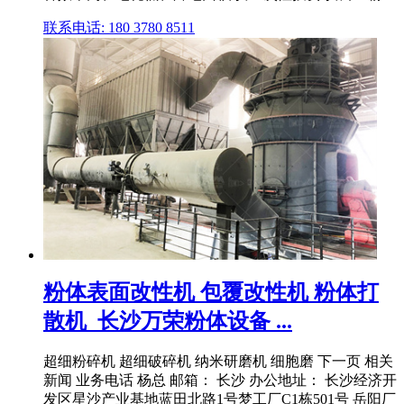
联系电话: 180 3780 8511
粉体表面改性机 包覆改性机 粉体打
散机_长沙万荣粉体设备 ...
超细粉碎机 超细破碎机 纳米研磨机 细胞磨 下一页 相关
新闻 业务电话 杨总 邮箱： 长沙 办公地址： 长沙经济开
发区星沙产业基地蓝田北路1号梦工厂C1栋501号 岳阳厂