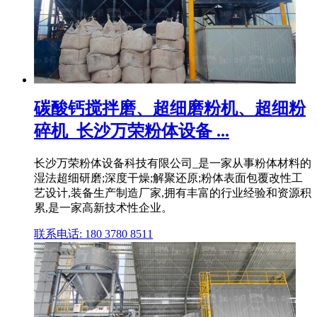
碳酸钙搅拌磨、超细磨粉机、超细粉
碎机_长沙万荣粉体设备 ...
长沙万荣粉体设备科技有限公司_是一家从事粉体材料的
湿法超细研磨;深度干燥;解聚还原;粉体表面包覆改性工
艺设计,装备生产制造厂家,拥有丰富的行业经验和资源积
累,是一家高新技术性企业。
联系电话: 180 3780 8511