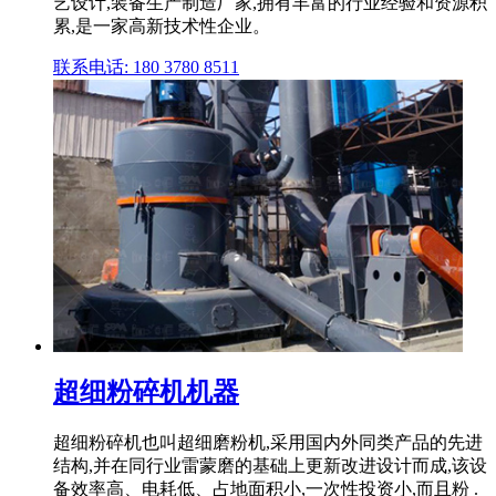
艺设计,装备生产制造厂家,拥有丰富的行业经验和资源积
累,是一家高新技术性企业。
联系电话: 180 3780 8511
超细粉碎机机器
超细粉碎机也叫超细磨粉机,采用国内外同类产品的先进
结构,并在同行业雷蒙磨的基础上更新改进设计而成,该设
备效率高、电耗低、占地面积小,一次性投资小,而且粉 .