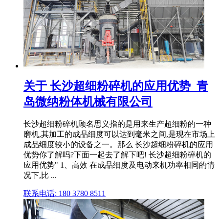
关于 长沙超细粉碎机的应用优势_青
岛微纳粉体机械有限公司
长沙超细粉碎机顾名思义指的是用来生产超细粉的一种
磨机,其加工的成品细度可以达到毫米之间,是现在市场上
成品细度较小的设备之一。那么 长沙超细粉碎机的应用
优势你了解吗?下面一起去了解下吧! 长沙超细粉碎机的
应用优势" 1、高效 在成品细度及电动来机功率相同的情
况下,比 ...
联系电话: 180 3780 8511