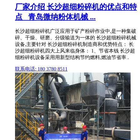
厂家介绍 长沙超细粉碎机的优点和特
点 _青岛微纳粉体机械 ...
长沙超细粉碎机广泛应用于矿产粉碎作业中,是一种集破
碎、干燥、研磨、分级输送为一体的 长沙超细粉碎机械
设备,主要针对 长沙超细粉碎机制造商和优势特点： 长
沙超细粉碎机四大上风来临身体： 1、节省本钱 长沙超
细粉碎机设备采用用新型结构节约燃料,燃油节省率 .
联系电话: 180 3780 8511