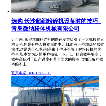
选购 长沙超细粉碎机设备时的技巧_
青岛微纳粉体机械有限公司
近年来, 长沙超细粉碎机的快速发展吸引了一大批投资者
的目光,但是有些人投资后血本无归,而有一些却赚的盆钵
满体,这是为什么呢?那是由于你还不够了解粉碎机的这
些事儿,本文为泛博用户揭晓一下。 1、粉磨效率要高：
效率高低对于出产进度有着非常大的影响,假如设备的效
率跟不上 ...
联系电话: 180 3780 8511