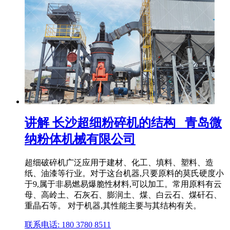
讲解 长沙超细粉碎机的结构 _青岛微
纳粉体机械有限公司
超细破碎机广泛应用于建材、化工、填料、塑料、造
纸、油漆等行业。对于这台机器,只要原料的莫氏硬度小
于9,属于非易燃易爆脆性材料,可以加工。常用原料有云
母、高岭土、石灰石、膨润土、煤、白云石、煤矸石、
重晶石等。 对于机器,其性能主要与其结构有关。
联系电话: 180 3780 8511