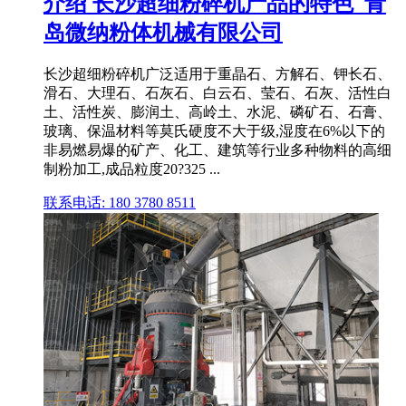
介绍 长沙超细粉碎机产品的特色_青
岛微纳粉体机械有限公司
长沙超细粉碎机广泛适用于重晶石、方解石、钾长石、
滑石、大理石、石灰石、白云石、莹石、石灰、活性白
土、活性炭、膨润土、高岭土、水泥、磷矿石、石膏、
玻璃、保温材料等莫氏硬度不大于级,湿度在6%以下的
非易燃易爆的矿产、化工、建筑等行业多种物料的高细
制粉加工,成品粒度20?325 ...
联系电话: 180 3780 8511