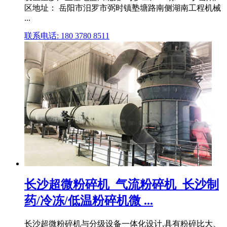
区地址： 岳阳市汨罗市弼时镇塾塘路南侧湖南工程机械
...
联系电话: 180 3780 8511
长沙超微粉碎机_气流粉碎机_长沙制
药/冷冻/低温粉碎机微 ...
长沙超微粉碎机与分级设备一体化设计,具有粉碎比大、