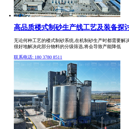
高品质楼式制砂生产线工艺及装备探讨
无论何种工艺的楼式制砂系统,在机制砂生产时都需要解决
很好地解决此部分物料的分级筛选,将会导致产能降低
联系电话: 180 3780 8511