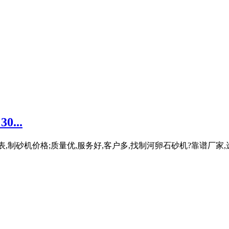
...
,制砂机价格;质量优,服务好,客户多,找制河卵石砂机?靠谱厂家,选