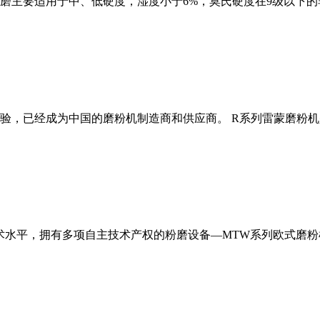
磨主要适用于中、低硬度，湿度小于6%，莫氏硬度在9级以下的
经验，已经成为中国的磨粉机制造商和供应商。 R系列雷蒙磨粉
术水平，拥有多项自主技术产权的粉磨设备—MTW系列欧式磨粉机