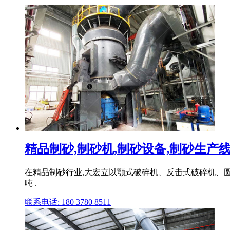
精品制砂,制砂机,制砂设备,制砂生产线,
在精品制砂行业,大宏立以颚式破碎机、反击式破碎机、圆
吨 .
联系电话: 180 3780 8511