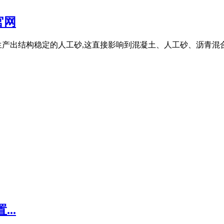
官网
生产出结构稳定的人工砂,这直接影响到混凝土、人工砂、沥青混
..