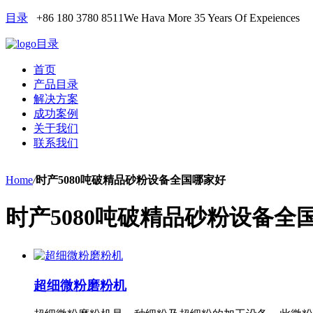
目录
+86 180 3780 8511
We Hava More 35 Years Of Expeiences
目录
首页
产品目录
解决方案
成功案例
关于我们
联系我们
Home
/
时产5080吨破精品砂粉设备全国哪家好
时产5080吨破精品砂粉设备全
超细微粉磨粉机