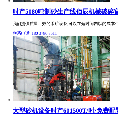
时产5080吨制砂生产线佰辰机械破碎
我们提供质量、效的采矿设备,可以在短时间内以的成本
联系电话: 180 3780 8511
大型砂机设备时产601500T/时/免费配置.