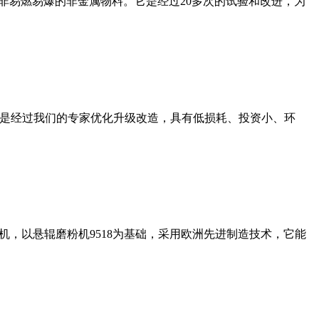
非易燃易爆的非金属物料。它是经过20多次的试验和改进，为
机是经过我们的专家优化升级改造，具有低损耗、投资小、环
，以悬辊磨粉机9518为基础，采用欧洲先进制造技术，它能