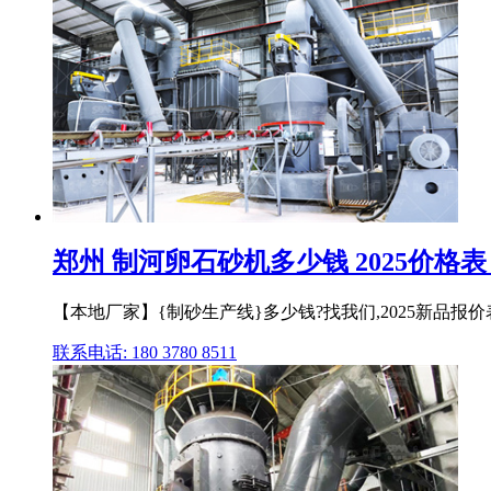
郑州 制河卵石砂机多少钱 2025价格表 30
【本地厂家】{制砂生产线}多少钱?找我们,2025新品报价表
联系电话: 180 3780 8511