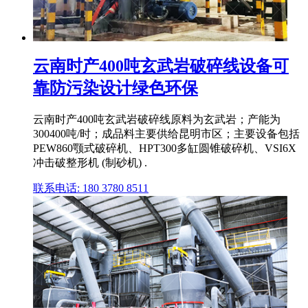
云南时产400吨玄武岩破碎线设备可
靠防污染设计绿色环保
云南时产400吨玄武岩破碎线原料为玄武岩；产能为
300400吨/时；成品料主要供给昆明市区；主要设备包括
PEW860颚式破碎机、HPT300多缸圆锥破碎机、VSI6X
冲击破整形机 (制砂机) .
联系电话: 180 3780 8511