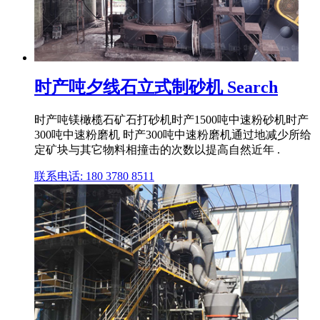
时产吨夕线石立式制砂机 Search
时产吨镁橄榄石矿石打砂机时产1500吨中速粉砂机时产
300吨中速粉磨机 时产300吨中速粉磨机通过地减少所给
定矿块与其它物料相撞击的次数以提高自然近年 .
联系电话: 180 3780 8511