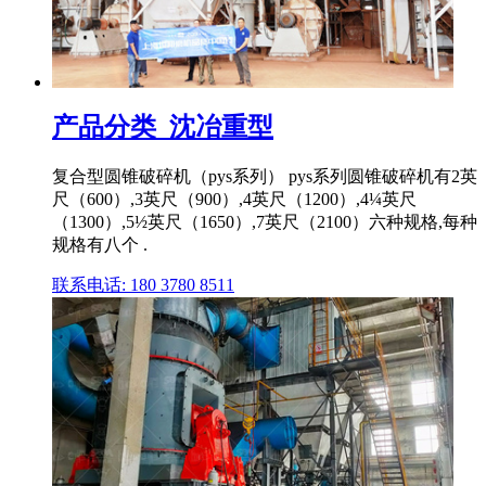
产品分类_沈冶重型
复合型圆锥破碎机（pys系列） pys系列圆锥破碎机有2英
尺（600）,3英尺（900）,4英尺（1200）,4¼英尺
（1300）,5½英尺（1650）,7英尺（2100）六种规格,每种
规格有八个 .
联系电话: 180 3780 8511