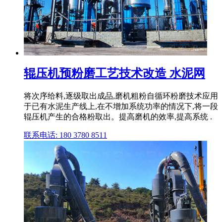
辊压机预粉磨工艺技术改造 水泥网
将次序给料,逐级取出成品,磨机粗粉自循环粉磨技术应用
于已有水泥生产线上,在不增加系统功率的情况下,将一段
辊压机产生的合格粉取出。提高磨机的效率,提高系统 .
联系电话: 180 3780 8511