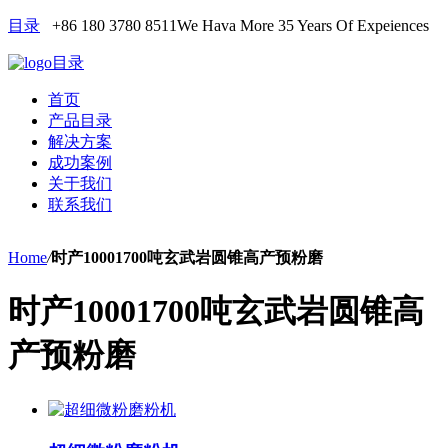
目录
+86 180 3780 8511
We Hava More 35 Years Of Expeiences
目录
首页
产品目录
解决方案
成功案例
关于我们
联系我们
Home
/
时产10001700吨玄武岩圆锥高产预粉磨
时产10001700吨玄武岩圆锥高
产预粉磨