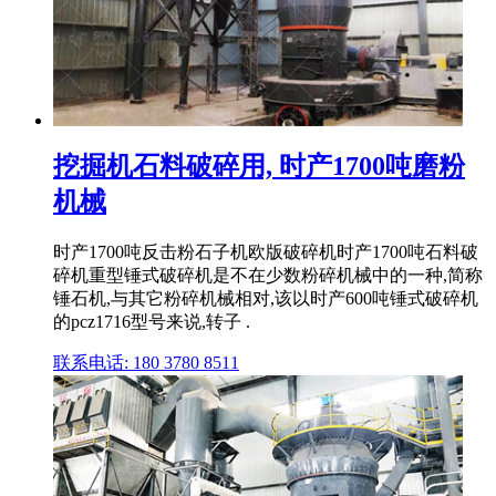
挖掘机石料破碎用, 时产1700吨磨粉
机械
时产1700吨反击粉石子机欧版破碎机时产1700吨石料破
碎机重型锤式破碎机是不在少数粉碎机械中的一种,简称
锤石机,与其它粉碎机械相对,该以时产600吨锤式破碎机
的pcz1716型号来说,转子 .
联系电话: 180 3780 8511