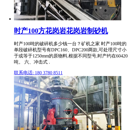
时产100方花岗岩花岗岩制砂机
时产100吨的破碎机多少钱一台？矿机之家 时产100吨的
单段破碎机型号有DPC160、DPC200两款,可处理尺寸小
于或等于1250mm的原物料,根据不同型号,时产约在60420
吨。 六、冲击式 .
联系电话: 180 3780 8511