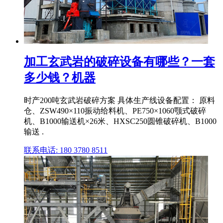
加工玄武岩的破碎设备有哪些？一套
多少钱？机器
时产200吨玄武岩破碎方案 具体生产线设备配置： 原料
仓、ZSW490×110振动给料机、PE750×1060颚式破碎
机、B1000输送机×26米、HXSC250圆锥破碎机、B1000
输送 .
联系电话: 180 3780 8511