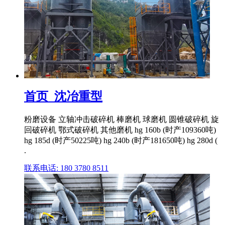
首页_沈冶重型
粉磨设备 立轴冲击破碎机 棒磨机 球磨机 圆锥破碎机 旋
回破碎机 鄂式破碎机 其他磨机 hg 160b (时产109360吨)
hg 185d (时产50225吨) hg 240b (时产181650吨) hg 280d (
.
联系电话: 180 3780 8511