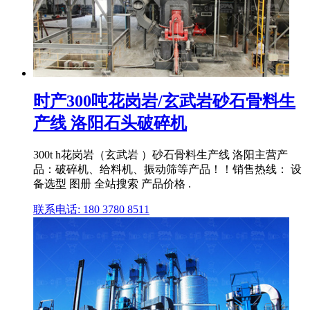
时产300吨花岗岩/玄武岩砂石骨料生
产线 洛阳石头破碎机
300t h花岗岩（玄武岩 ）砂石骨料生产线 洛阳主营产
品：破碎机、给料机、振动筛等产品！！销售热线： 设
备选型 图册 全站搜索 产品价格 .
联系电话: 180 3780 8511