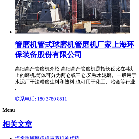
管磨机管式球磨机管磨机厂家上海环
保装备股份有限公司
高细高产管磨机介绍 高细高产管磨机是指长径比在4以
上的磨机,筒体可分为两仓或三仓,又称水泥磨。一般用于
水泥厂干法粉磨生料和熟料,也可用于化工、冶金等行业,
.
联系电话: 180 3780 8511
Menu
相关文章
煤炭重钙磨粉机雷蒙机的优势