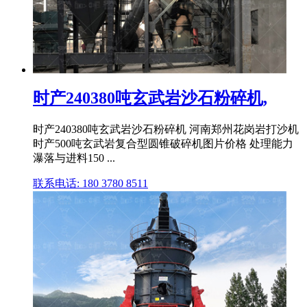
时产240380吨玄武岩沙石粉碎机,
时产240380吨玄武岩沙石粉碎机 河南郑州花岗岩打沙机
时产500吨玄武岩复合型圆锥破碎机图片价格 处理能力
瀑落与进料150 ...
联系电话: 180 3780 8511