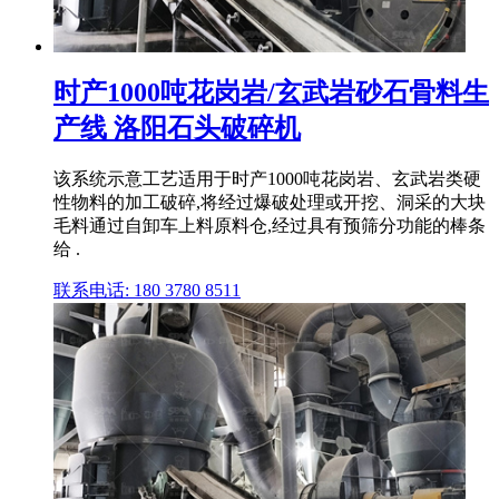
时产1000吨花岗岩/玄武岩砂石骨料生
产线 洛阳石头破碎机
该系统示意工艺适用于时产1000吨花岗岩、玄武岩类硬
性物料的加工破碎,将经过爆破处理或开挖、洞采的大块
毛料通过自卸车上料原料仓,经过具有预筛分功能的棒条
给 .
联系电话: 180 3780 8511