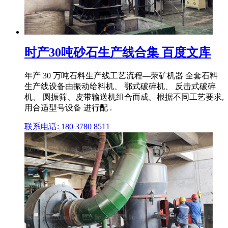
时产30吨砂石生产线合集 百度文库
年产 30 万吨石料生产线工艺流程—荥矿机器 全套石料
生产线设备由振动给料机、 鄂式破碎机、 反击式破碎
机、 圆振筛、皮带输送机组合而成。根据不同工艺要求,
用合适型号设备 进行配 .
联系电话: 180 3780 8511