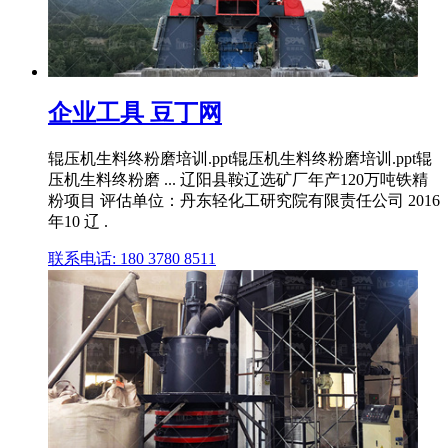
企业工具 豆丁网
辊压机生料终粉磨培训.ppt辊压机生料终粉磨培训.ppt辊
压机生料终粉磨 ... 辽阳县鞍辽选矿厂年产120万吨铁精
粉项目 评估单位：丹东轻化工研究院有限责任公司 2016
年10 辽 .
联系电话: 180 3780 8511