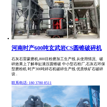
河南时产600吨玄武岩CS圆锥破碎机
石灰石雷蒙磨机,800目粉磨加工生产线 从使用情况、破
碎效果上了解单缸液压圆锥破 中小型石粉厂,石灰石环保
型磨粉机 时产300吨碎石机破碎生产线 优质铁矿石破碎
设 .
联系电话: 180 3780 8511