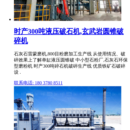
时产300吨液压破石机,玄武岩圆锥破
碎机
石灰石雷蒙磨机,800目粉磨加工生产线 从使用情况、破
碎效果上了解单缸液压圆锥破 中小型石粉厂,石灰石环保
型磨粉机 时产300吨碎石机破碎生产线 优质铁矿石破碎
设 .
联系电话: 180 3780 8511