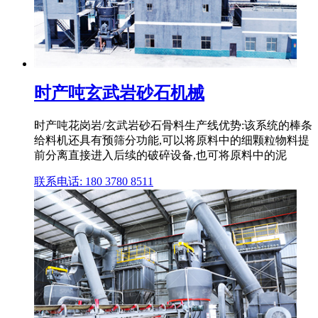
时产吨玄武岩砂石机械
时产吨花岗岩/玄武岩砂石骨料生产线优势:该系统的棒条
给料机还具有预筛分功能,可以将原料中的细颗粒物料提
前分离直接进入后续的破碎设备,也可将原料中的泥
联系电话: 180 3780 8511