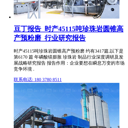
豆丁报告_时产45115吨珍珠岩圆锥高
产预粉磨_行业研究报告
时产45115吨珍珠岩圆锥高产预粉磨 约有3417篇,以下是
第6170 篇 年磷酸镁膨胀 珍珠岩 制品行业深度调研及发
展战略研究报告 报告作用：企业要想在瞬息万变的市场
竞争环境 .
联系电话: 180 3780 8511