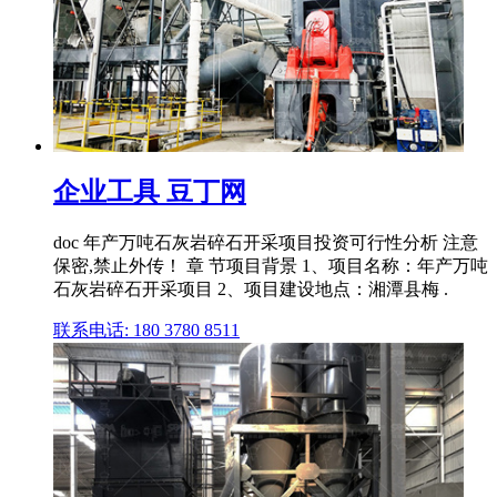
企业工具 豆丁网
doc 年产万吨石灰岩碎石开采项目投资可行性分析 注意
保密,禁止外传！ 章 节项目背景 1、项目名称：年产万吨
石灰岩碎石开采项目 2、项目建设地点：湘潭县梅 .
联系电话: 180 3780 8511