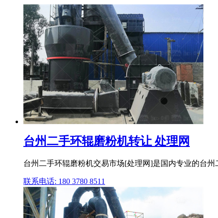
台州二手环辊磨粉机转让 处理网
台州二手环辊磨粉机交易市场[处理网]是国内专业的台
联系电话: 180 3780 8511