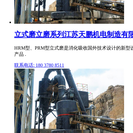
立式磨立磨系列江苏天鹏机电制造有限
HRM型、PRM型立式磨是消化吸收国外技术设计的新型
产品 .
联系电话: 180 3780 8511