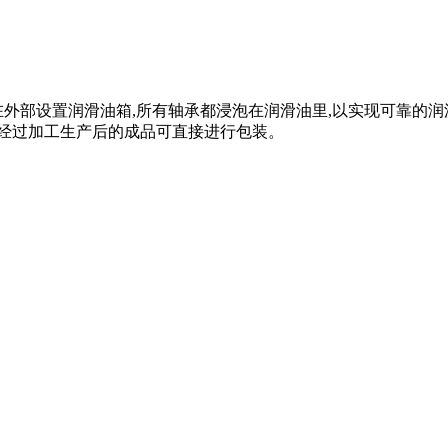
在外部设置润滑油箱,所有轴承都浸泡在润滑油里,以实现可靠的
,经过加工生产后的成品可直接进行包装。