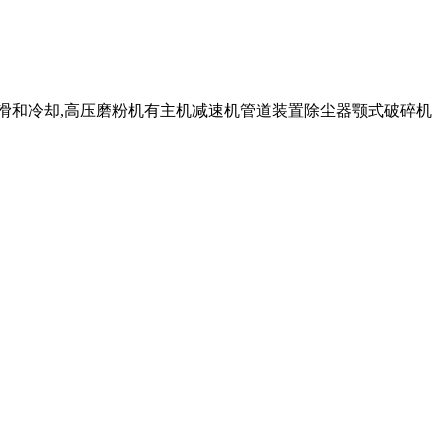
润滑和冷却,高压磨粉机有主机减速机管道装置除尘器颚式破碎机