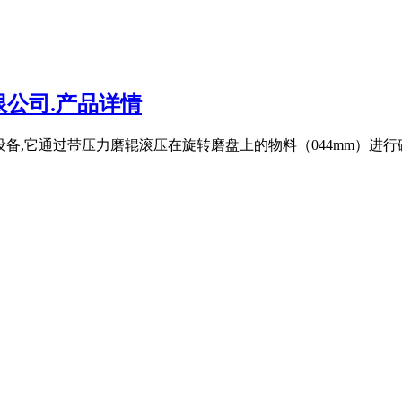
公司.产品详情
设备,它通过带压力磨辊滚压在旋转磨盘上的物料（044mm）进