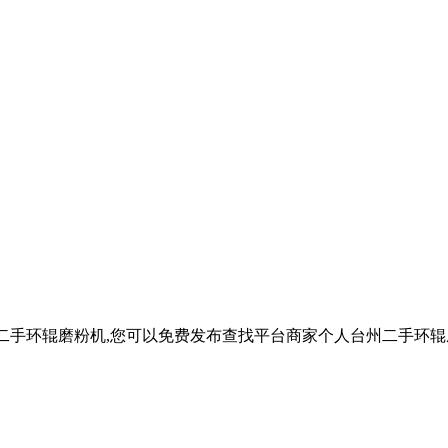
州二手环辊磨粉机,您可以免费发布查找平台商家个人台州二手环