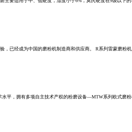
磨主要适用于中、低硬度，湿度小于6%，莫氏硬度在9级以下的
经验，已经成为中国的磨粉机制造商和供应商。 R系列雷蒙磨粉
术水平，拥有多项自主技术产权的粉磨设备—MTW系列欧式磨粉机