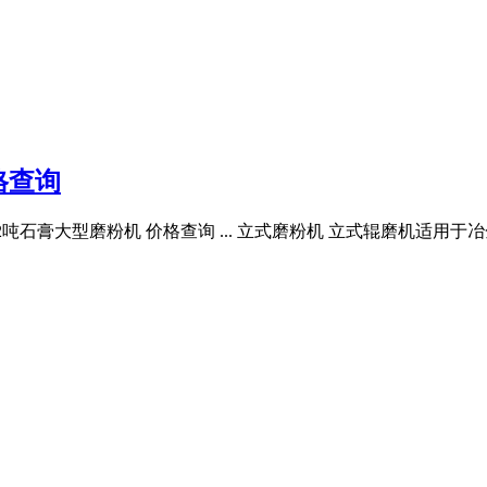
格查询
时2吨石膏大型磨粉机 价格查询 ... 立式磨粉机 立式辊磨机