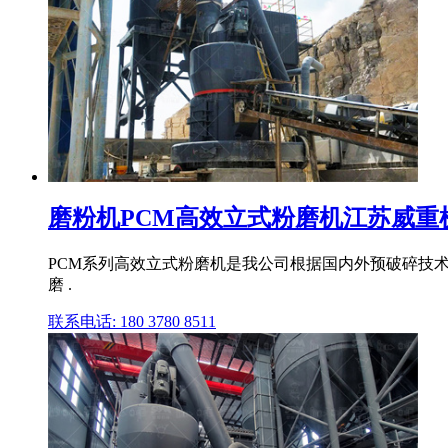
磨粉机PCM高效立式粉磨机江苏威重机械
PCM系列高效立式粉磨机是我公司根据国内外预破碎技术
磨 .
联系电话: 180 3780 8511