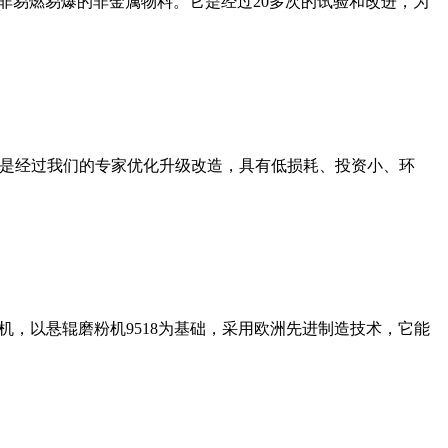
非易燃易爆的非金属物料。它是经过20多次的试验和改进，为
机是经过我们的专家优化升级改造，具有低损耗、投资小、环
，以悬辊磨粉机9518为基础，采用欧洲先进制造技术，它能