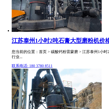
江苏泰州1小时2吨石膏大型磨粉机价
您当前的位置：首页 > 碳酸钙粉雷蒙磨 > 江苏泰州1小
行业...
联系电话: 180 3780 8511