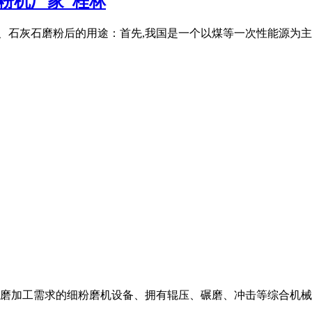
粉机厂家_桂林
、石灰石磨粉后的用途：首先,我国是一个以煤等一次性能源为主要
磨加工需求的细粉磨机设备、拥有辊压、碾磨、冲击等综合机械