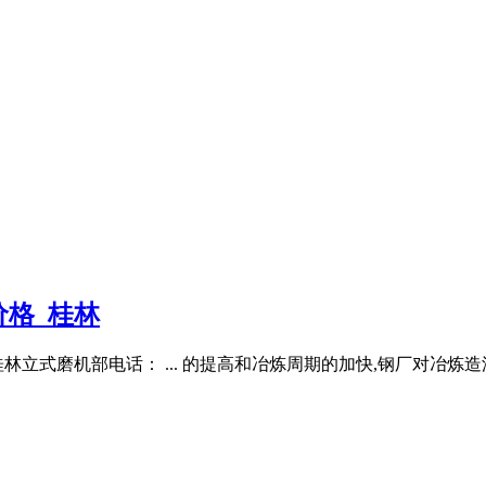
格_桂林
立式磨机部电话： ... 的提高和冶炼周期的加快,钢厂对冶炼造