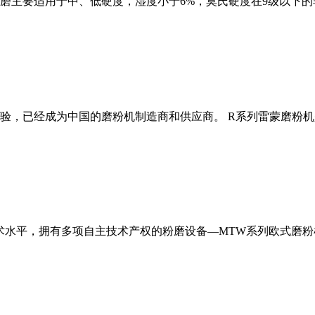
磨主要适用于中、低硬度，湿度小于6%，莫氏硬度在9级以下的
经验，已经成为中国的磨粉机制造商和供应商。 R系列雷蒙磨粉
术水平，拥有多项自主技术产权的粉磨设备—MTW系列欧式磨粉机