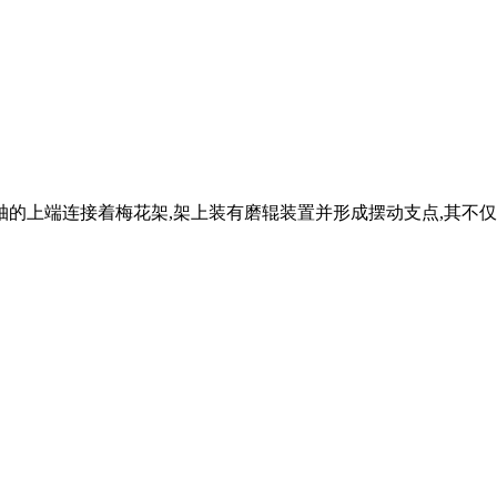
轴的上端连接着梅花架,架上装有磨辊装置并形成摆动支点,其不仅国