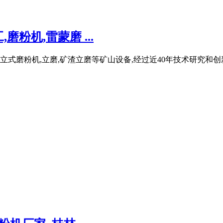
粉机,雷蒙磨 ...
,立式磨粉机,立磨,矿渣立磨等矿山设备,经过近40年技术研究和创