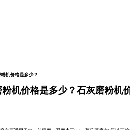
磨粉机价格是多少？
磨粉机价格是多少？石灰磨粉机