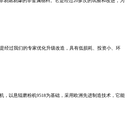
非易燃易爆的非金属物料。它是经过20多次的试验和改进，为
机是经过我们的专家优化升级改造，具有低损耗、投资小、环
，以悬辊磨粉机9518为基础，采用欧洲先进制造技术，它能