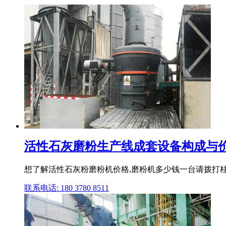
活性石灰磨粉生产线成套设备构成与价
想了解活性石灰粉磨粉机价格,磨粉机多少钱一台请拨打桂林
联系电话: 180 3780 8511