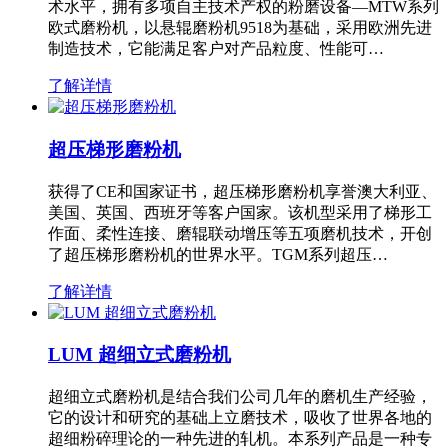
术水平，拥有多项自主技术产权的粉磨设备—MTW系列
欧式磨粉机，以悬辊磨粉机9518为基础，采用欧洲先进
制造技术，它能满足客户对产品粒度、性能可…
了解详情
超压梯形磨粉机
获得了CE和国家证书，超压梯形磨粉机享誉澳大利亚、
美国、英国、西班牙等客户国家。该机型采用了梯形工
作面、柔性连接、磨辊联动增压等五项磨机技术，开创
了超压梯形磨粉机的世界水平。TGM系列超压…
了解详情
LUM 超细立式磨粉机
超细立式磨粉机是结合我们公司几年的磨机生产经验，
它的设计和研究的基础上立磨技术，吸收了世界各地的
超细粉碎理论的一种先进的轧机。本系列产品是一种专