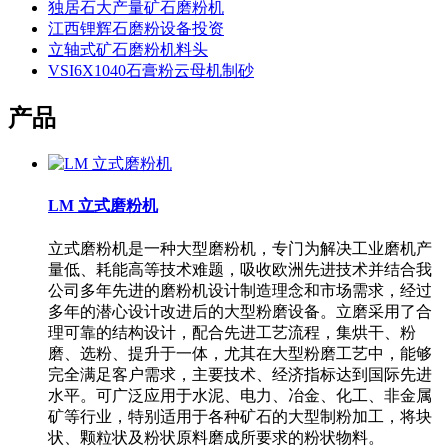
独居石大产量矿石磨粉机
江西锂辉石磨粉设备投资
立轴式矿石磨粉机料头
VSI6X1040石膏粉云母机制砂
产品
LM 立式磨粉机
立式磨粉机是一种大型磨粉机，专门为解决工业磨机产
量低、耗能高等技术难题，吸收欧洲先进技术并结合我
公司多年先进的磨粉机设计制造理念和市场需求，经过
多年的潜心设计改进后的大型粉磨设备。立磨采用了合
理可靠的结构设计，配合先进工艺流程，集烘干、粉
磨、选粉、提升于一体，尤其在大型粉磨工艺中，能够
完全满足客户需求，主要技术、经济指标达到国际先进
水平。可广泛应用于水泥、电力、冶金、化工、非金属
矿等行业，特别适用于各种矿石的大型制粉加工，将块
状、颗粒状及粉状原料磨成所要求的粉状物料。