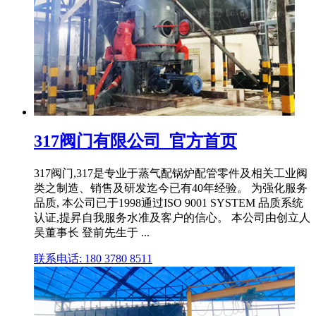
317阀门有限公司_官方首页
317阀门,317是专业于蒸气配锅炉配管零件及相关工业阀
类之制造、销售及研发迄今已有40年经验。 为强化服务
品质, 本公司已于1998通过ISO 9001 SYSTEM 品质系统
认证,提昇自我服务水准及客户的信心。 本公司由创立人
吴董事长 登前先生于 ...
联系电话: 180 3780 8511