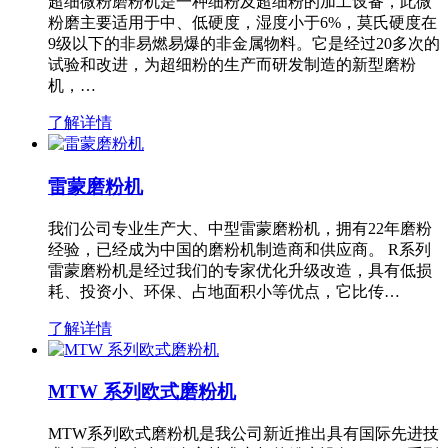
超细微粉磨粉机是一种细粉及超细粉的加工设备，此微
粉磨主要适用于中、低硬度，湿度小于6%，莫氏硬度在
9级以下的非易燃易爆的非金属物料。它是经过20多次的
试验和改进，为超细粉的生产而研发制造的新型磨粉
机，…
了解详情
雷蒙磨粉机
我们公司专业生产大、中型雷蒙磨粉机，拥有22年磨粉
经验，已经成为中国的磨粉机制造商和供应商。 R系列
雷蒙磨粉机是经过我们的专家优化升级改造，具有低损
耗、投资小、环保、占地面积小等优点，它比传…
了解详情
MTW 系列欧式磨粉机
MTW系列欧式磨粉机是我公司新近推出具有国际先进技