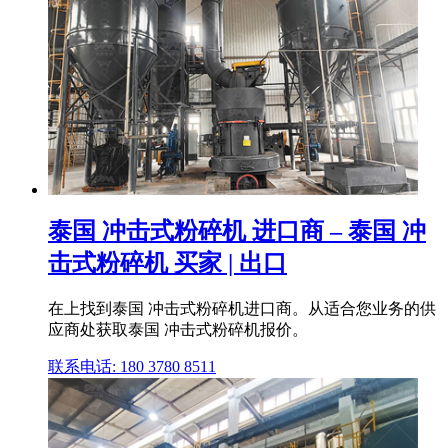
泰国 冲击式粉碎机 进口商 – 泰国 冲
击式粉碎机 买家 | 出口
在上找到泰国 冲击式粉碎机进口商。从适合您业务的供
应商处获取泰国 冲击式粉碎机报价。
联系电话: 180 3780 8511