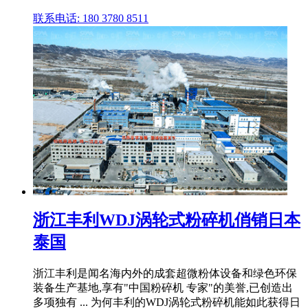
联系电话: 180 3780 8511
浙江丰利WDJ涡轮式粉碎机俏销日本
泰国
浙江丰利是闻名海内外的成套超微粉体设备和绿色环保
装备生产基地,享有"中国粉碎机 专家"的美誉,已创造出
多项独有 ... 为何丰利的WDJ涡轮式粉碎机能如此获得日