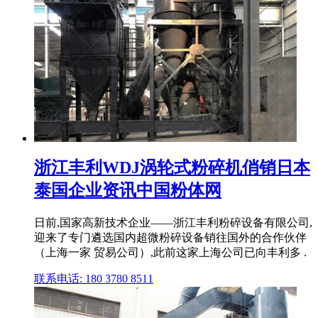
浙江丰利WDJ涡轮式粉碎机俏销日本
泰国企业资讯中国粉体网
日前,国家高新技术企业——浙江丰利粉碎设备有限公司,
迎来了专门遴选国内超微粉碎设备销往国外的合作伙伴
（上海一家 贸易公司）,此前这家上海公司已向丰利多 .
联系电话: 180 3780 8511