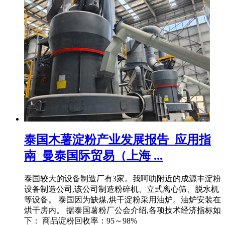
泰国木薯淀粉产业发展报告_应用指
南_曼泰国际贸易（上海 ...
泰国较大的设备制造厂有3家。我呵叻附近的成源丰淀粉
设备制造公司,该公司制造粉碎机、立式离心筛、脱水机
等设备。 泰国因为缺煤,烘干淀粉采用油炉。油炉安装在
烘干房内。 据泰国薯粉厂公会介绍,各项技术经济指标如
下： 商品淀粉回收率：95～98%