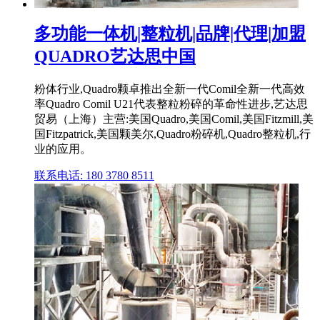
多功能一体机|整粒机|品牌|代理|加盟
QUADRO艺达思中国
粉体行业,Quadro颗卓推出全新一代Comil全新一代高效
率Quadro Comil U21代表整粒粉碎的革命性进步,艺达思
贸易（上海）主营:美国Quadro,美国Comil,美国Fitzmill,美
国Fitzpatrick,美国颗美尔,Quadro粉碎机,Quadro整粒机,行
业的应用。
联系电话: 180 3780 8511