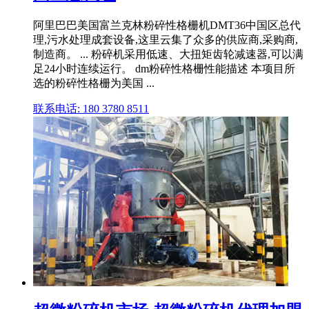
阿里巴巴美国富兰克林粉碎性格栅机DMT36中国区总代
理,污水处理成套设备,这里云集了众多的供应商,采购商,
制造商。 ... 粉碎机采用低速、大扭矩齿轮减速器,可以满
足24小时连续运行。 dm粉碎性格栅性能描述 本项目所
选的粉碎性格栅为美国 ...
联系电话: 180 3780 8511