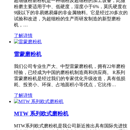
超细微粉磨粉机是一种细粉及超细粉的加工设备，此微
粉磨主要适用于中、低硬度，湿度小于6%，莫氏硬度在
9级以下的非易燃易爆的非金属物料。它是经过20多次的
试验和改进，为超细粉的生产而研发制造的新型磨粉
机，…
了解详情
雷蒙磨粉机
我们公司专业生产大、中型雷蒙磨粉机，拥有22年磨粉
经验，已经成为中国的磨粉机制造商和供应商。 R系列
雷蒙磨粉机是经过我们的专家优化升级改造，具有低损
耗、投资小、环保、占地面积小等优点，它比传…
了解详情
MTW 系列欧式磨粉机
MTW系列欧式磨粉机是我公司新近推出具有国际先进技