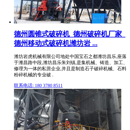
德州圆锥式破碎机_德州破碎机厂家_
德州移动式破碎机潍坊岩 ...
潍坊岩虎机械有限公司地处中国宝石之都潍坊昌乐,座落
于潍昌路中段,潍坊昌乐朱刘镇,是集机械、铸造、加工、
修理为一体的私营企业,并且是制造石子破碎机械、石料
粉碎机械的专业破 .
联系电话: 180 3780 8511