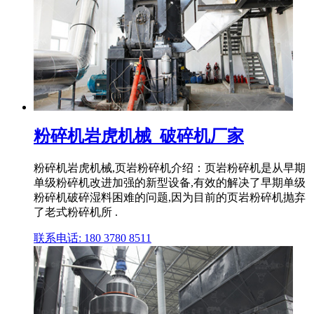
粉碎机岩虎机械_破碎机厂家
粉碎机岩虎机械,页岩粉碎机介绍：页岩粉碎机是从早期
单级粉碎机改进加强的新型设备,有效的解决了早期单级
粉碎机破碎湿料困难的问题,因为目前的页岩粉碎机抛弃
了老式粉碎机所 .
联系电话: 180 3780 8511