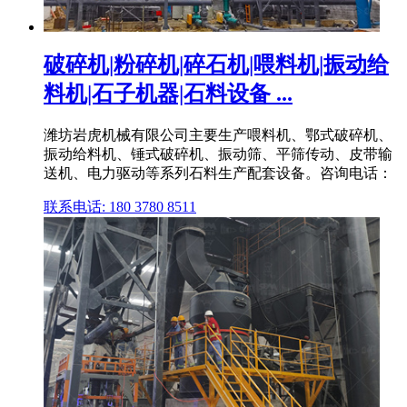
破碎机|粉碎机|碎石机|喂料机|振动给
料机|石子机器|石料设备 ...
潍坊岩虎机械有限公司主要生产喂料机、鄂式破碎机、
振动给料机、锤式破碎机、振动筛、平筛传动、皮带输
送机、电力驱动等系列石料生产配套设备。咨询电话：
联系电话: 180 3780 8511