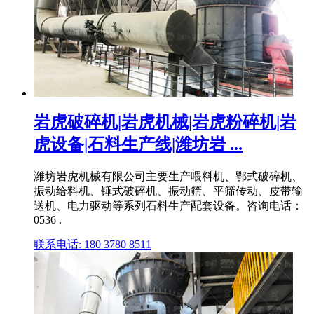
岩虎破碎机|岩虎机械|岩虎粉碎机|岩
虎设备|石料生产线|潍坊岩 ...
潍坊岩虎机械有限公司主要生产喂料机、鄂式破碎机、
振动给料机、锤式破碎机、振动筛、平筛传动、皮带输
送机、电力驱动等系列石料生产配套设备。咨询电话：
0536 .
联系电话: 180 3780 8511