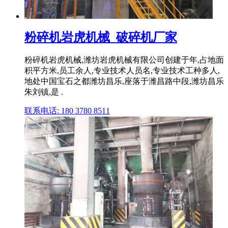
粉碎机岩虎机械_破碎机厂家
粉碎机岩虎机械,潍坊岩虎机械有限公司创建于年,占地面
积平方米,员工余人,专业技术人员名,专业技术工种多人,
地处中国宝石之都潍坊昌乐,座落于潍昌路中段,潍坊昌乐
朱刘镇,是 .
联系电话: 180 3780 8511