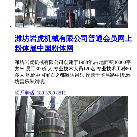
潍坊岩虎机械有限公司普通会员网上
粉体展中国粉体网
潍坊岩虎机械有限公司创建于1988年,占地面积30000平
方米,员工300余人,专业技术人员120名,专业技术工种80
多人,地处中国宝石之都潍坊昌乐,座落于潍昌路中段,潍
坊昌乐朱刘镇, .
联系电话: 180 3780 8511