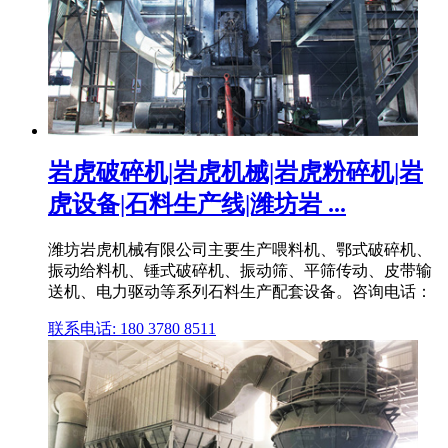
岩虎破碎机|岩虎机械|岩虎粉碎机|岩
虎设备|石料生产线|潍坊岩 ...
潍坊岩虎机械有限公司主要生产喂料机、鄂式破碎机、
振动给料机、锤式破碎机、振动筛、平筛传动、皮带输
送机、电力驱动等系列石料生产配套设备。咨询电话：
联系电话: 180 3780 8511