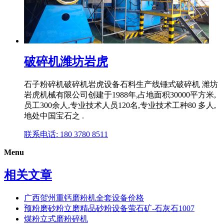
破碎机潍坊岩虎
石子粉碎机破碎机岩虎设备石料生产线锤式破碎机 潍坊
岩虎机械有限公司创建于1988年,占地面积30000平方米,
员工300余人,专业技术人员120名,专业技术工种80 多人,
地处中国宝石之 .
联系电话: 180 3780 8511
Menu
相关文章
广西贺州重钙磨粉机全套设备价格
预粉磨砂粉立磨精品砂粉设备萤石矿-石灰石1007
煤粉立式磨粉碎机