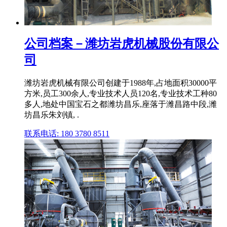
公司档案－潍坊岩虎机械股份有限公
司
潍坊岩虎机械有限公司创建于1988年,占地面积30000平
方米,员工300余人,专业技术人员120名,专业技术工种80
多人,地处中国宝石之都潍坊昌乐,座落于潍昌路中段,潍
坊昌乐朱刘镇, .
联系电话: 180 3780 8511