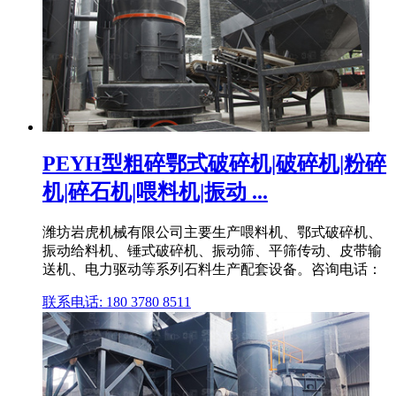
PEYH型粗碎鄂式破碎机|破碎机|粉碎
机|碎石机|喂料机|振动 ...
潍坊岩虎机械有限公司主要生产喂料机、鄂式破碎机、
振动给料机、锤式破碎机、振动筛、平筛传动、皮带输
送机、电力驱动等系列石料生产配套设备。咨询电话：
联系电话: 180 3780 8511