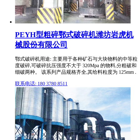
PEYH型粗碎鄂式破碎机潍坊岩虎机
械股份有限公司
鄂式破碎机用途: 主要用于各种矿石与大块物料的中等粒
度破碎,可破碎抗压强度不大于 320Mpa 的物料,分粗破和
细破两种。 该系列产品规格齐全,其给料粒度为 125mm .
联系电话: 180 3780 8511