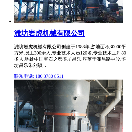
潍坊岩虎机械有限公司
潍坊岩虎机械有限公司创建于1988年,占地面积30000平
方米,员工300余人,专业技术人员120名,专业技术工种80
多人,地处中国宝石之都潍坊昌乐,座落于潍昌路中段,潍
坊昌乐朱刘镇, .
联系电话: 180 3780 8511