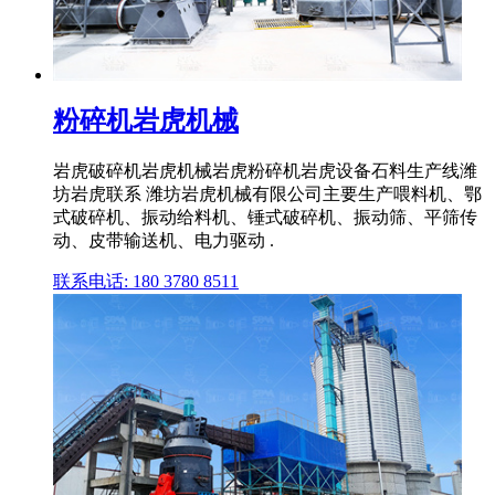
粉碎机岩虎机械
岩虎破碎机岩虎机械岩虎粉碎机岩虎设备石料生产线潍
坊岩虎联系 潍坊岩虎机械有限公司主要生产喂料机、鄂
式破碎机、振动给料机、锤式破碎机、振动筛、平筛传
动、皮带输送机、电力驱动 .
联系电话: 180 3780 8511