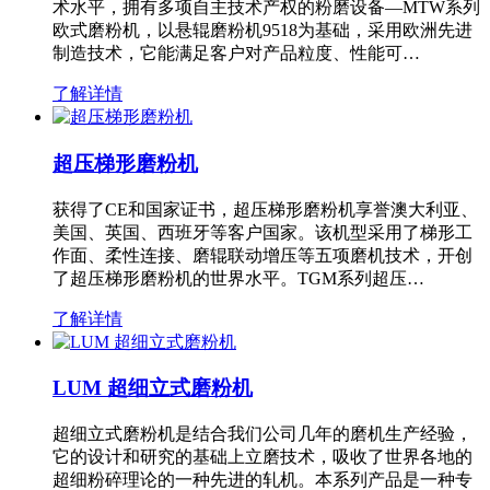
术水平，拥有多项自主技术产权的粉磨设备—MTW系列
欧式磨粉机，以悬辊磨粉机9518为基础，采用欧洲先进
制造技术，它能满足客户对产品粒度、性能可…
了解详情
超压梯形磨粉机
获得了CE和国家证书，超压梯形磨粉机享誉澳大利亚、
美国、英国、西班牙等客户国家。该机型采用了梯形工
作面、柔性连接、磨辊联动增压等五项磨机技术，开创
了超压梯形磨粉机的世界水平。TGM系列超压…
了解详情
LUM 超细立式磨粉机
超细立式磨粉机是结合我们公司几年的磨机生产经验，
它的设计和研究的基础上立磨技术，吸收了世界各地的
超细粉碎理论的一种先进的轧机。本系列产品是一种专