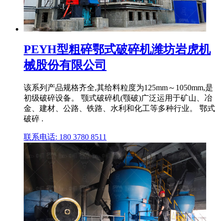
PEYH型粗碎鄂式破碎机潍坊岩虎机
械股份有限公司
该系列产品规格齐全,其给料粒度为125mm～1050mm,是
初级破碎设备。 颚式破碎机(颚破)广泛运用于矿山、冶
金、建材、公路、铁路、水利和化工等多种行业。 鄂式
破碎 .
联系电话: 180 3780 8511