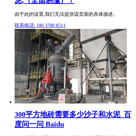
泥,（全面易懂）！
由于此的设置,我们无法提供该页面的具体描述。
联系电话: 180 3780 8511
300平方地砖需要多少沙子和水泥_百
度问一问 Baidu