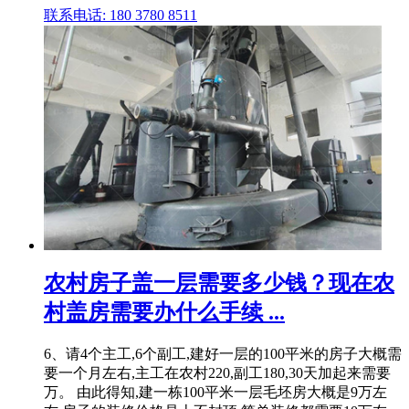
联系电话: 180 3780 8511
农村房子盖一层需要多少钱？现在农
村盖房需要办什么手续 ...
6、请4个主工,6个副工,建好一层的100平米的房子大概需
要一个月左右,主工在农村220,副工180,30天加起来需要
万。 由此得知,建一栋100平米一层毛坯房大概是9万左