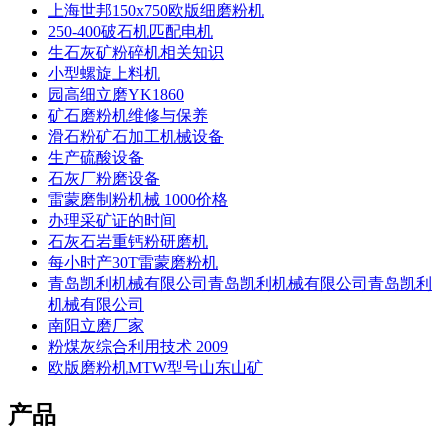
上海世邦150x750欧版细磨粉机
250-400破石机匹配电机
生石灰矿粉碎机相关知识
小型螺旋上料机
园高细立磨YK1860
矿石磨粉机维修与保养
滑石粉矿石加工机械设备
生产硫酸设备
石灰厂粉磨设备
雷蒙磨制粉机械 1000价格
办理采矿证的时间
石灰石岩重钙粉研磨机
每小时产30T雷蒙磨粉机
青岛凯利机械有限公司青岛凯利机械有限公司青岛凯利
机械有限公司
南阳立磨厂家
粉煤灰综合利用技术 2009
欧版磨粉机MTW型号山东山矿
产品