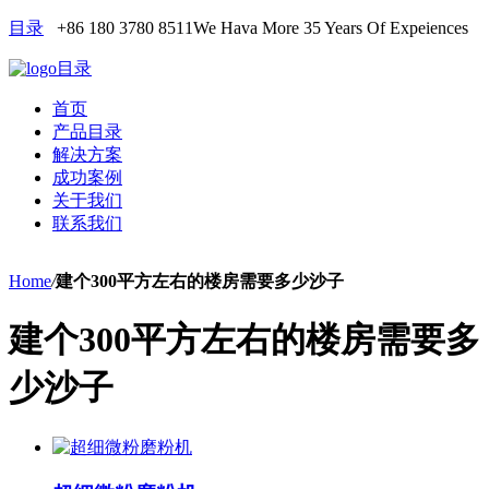
目录
+86 180 3780 8511
We Hava More 35 Years Of Expeiences
目录
首页
产品目录
解决方案
成功案例
关于我们
联系我们
Home
/
建个300平方左右的楼房需要多少沙子
建个300平方左右的楼房需要多
少沙子