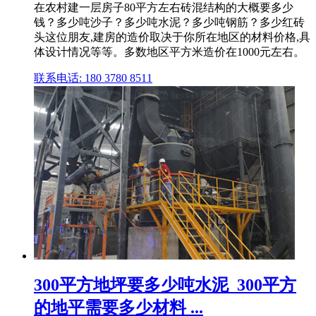
在农村建一层房子80平方左右砖混结构的大概要多少
钱？多少吨沙子？多少吨水泥？多少吨钢筋？多少红砖
头这位朋友,建房的造价取决于你所在地区的材料价格,具
体设计情况等等。多数地区平方米造价在1000元左右。
联系电话: 180 3780 8511
300平方地坪要多少吨水泥_300平方
的地平需要多少材料 ...