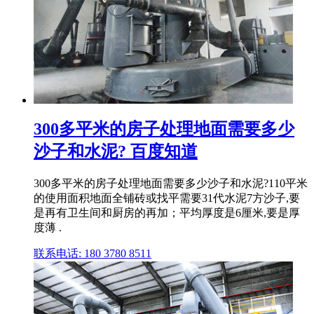
300多平米的房子处理地面需要多少
沙子和水泥? 百度知道
300多平米的房子处理地面需要多少沙子和水泥?110平米
的使用面积地面全铺砖或找平需要31代水泥7方沙子,要
是再有卫生间和厨房的再加；平均厚度是6厘米,要是厚
度薄 .
联系电话: 180 3780 8511