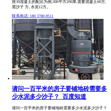
按30混凝土的配比为例,300平方200厚,需要混凝土60方,
需沙子 方, 水泥12方。
联系电话: 180 3780 8511
请问一百平米的房子要铺地砖需要多
少水泥多少沙子？_百度知道
请问一百平米的房子要铺地砖需要多少水泥多少沙子？