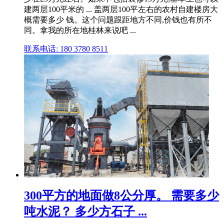
建两层100平米的 ... 盖两层100平左右的农村自建楼房大
概需要多少 钱。这个问题跟距地方不同,价钱也有所不
同。拿我的所在地桂林来说吧 ...
联系电话: 180 3780 8511
300平方的地面做8公分厚。 需要多少
吨水泥？ 多少方石子 ...