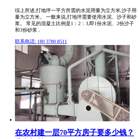
综上所述,打地坪一平方所需的水泥用量为立方米,沙子用
量为立方米。 一般来说,打地坪需要使用水泥、沙子和砂
浆。 常见的混凝土比例是1：2：3,即1份水泥、2份沙子
和3份砂浆 .
联系电话: 180 3780 8511
在农村建一层70平方房子要多少钱？