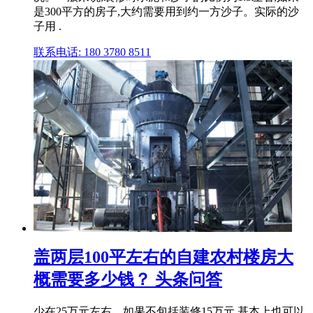
是300平方的房子,大约需要用到约一方沙子。实际的沙
子用 .
联系电话: 180 3780 8511
盖两层100平左右的自建农村楼房大
概需要多少钱？ 头条问答
少在25万元左右。如果不包括装修15万元,基本上也可以