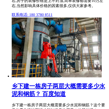
右,房子的装修价格是上不封顶,简单装修都需要10万左
右,当然影响具体价格的因素很多,仅供大家参考。
联系电话: 180 3780 8511
乡下建一栋房子两层大概需要多少水
泥和钢筋？ 百度知道
乡下建一栋房子两层大概需要多少水泥和钢筋？这个要