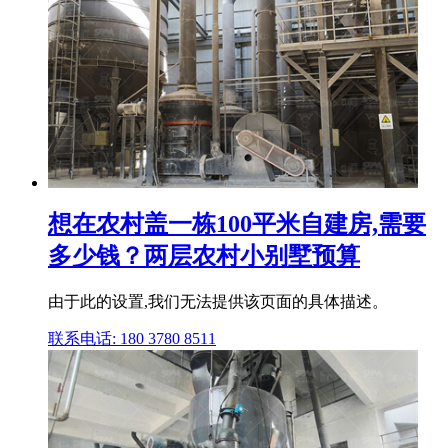
想在农村盖一栋100平米自建房,需要
多少钱？两层农村小别墅预算
由于此的设置,我们无法提供该页面的具体描述。
联系电话: 180 3780 8511