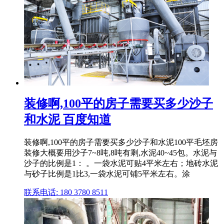
装修啊,100平的房子需要买多少沙子
和水泥 百度知道
装修啊,100平的房子需要买多少沙子和水泥100平毛坯房
装修大概要用沙子7~8吨,8吨有剩,水泥40~45包。水泥与
沙子的比例是1： 。一袋水泥可贴4平米左右；地砖水泥
与砂子比例是1比3,一袋水泥可铺5平米左右。涂
联系电话: 180 3780 8511