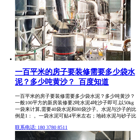
一百平米的房子要装修需要多少袋水
泥？多少吨黄沙？_百度知道
一百平米的房子要装修需要多少袋水泥？多少吨黄沙？
一般100平方的新房装修要2吨水泥4吨沙子即可,以50kg
一袋来计算,需要40袋水泥和80袋沙子。水泥与沙子的比
例是1： 。一袋水泥可贴4平米左右；地砖水泥与砂子比
联系电话: 180 3780 8511