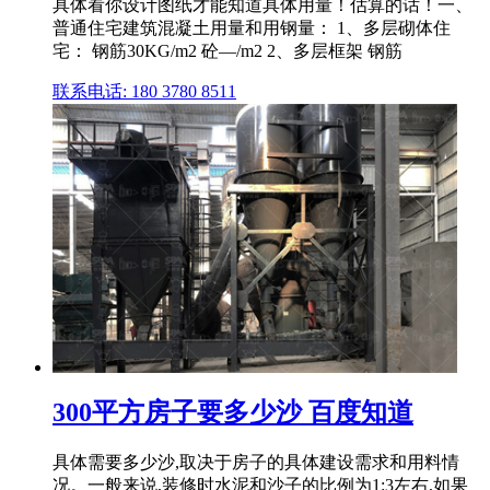
具体看你设计图纸才能知道具体用量！估算的话！一、
普通住宅建筑混凝土用量和用钢量： 1、多层砌体住
宅： 钢筋30KG/m2 砼—/m2 2、多层框架 钢筋
联系电话: 180 3780 8511
300平方房子要多少沙 百度知道
具体需要多少沙,取决于房子的具体建设需求和用料情
况。一般来说,装修时水泥和沙子的比例为1:3左右,如果