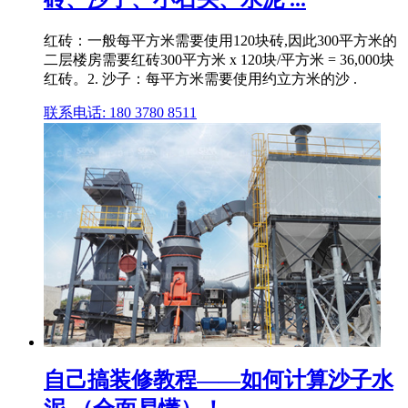
红砖：一般每平方米需要使用120块砖,因此300平方米的
二层楼房需要红砖300平方米 x 120块/平方米 = 36,000块
红砖。2. 沙子：每平方米需要使用约立方米的沙 .
联系电话: 180 3780 8511
自己搞装修教程——如何计算沙子水