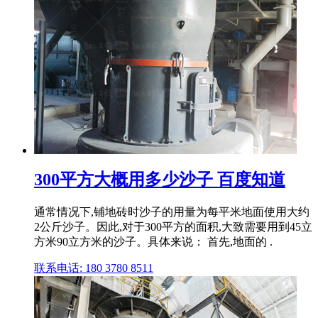
300平方大概用多少沙子 百度知道
通常情况下,铺地砖时沙子的用量为每平米地面使用大约
2公斤沙子。因此,对于300平方的面积,大致需要用到45立
方米90立方米的沙子。具体来说： 首先,地面的 .
联系电话: 180 3780 8511