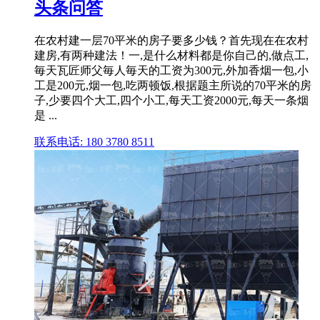
头条问答
在农村建一层70平米的房子要多少钱？首先现在在农村
建房,有两种建法！一,是什么材料都是你自己的,做点工,
毎天瓦匠师父毎人毎天的工资为300元,外加香烟一包,小
工是200元,烟一包,吃两顿饭,根据题主所说的70平米的房
子,少要四个大工,四个小工,每天工资2000元,每天一条烟
是 ...
联系电话: 180 3780 8511