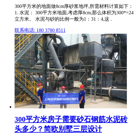
300平方米的地面做8cm厚砂浆地坪,所需材料计算如下：
1. 水泥： 300平方米地面,考虑厚8cm,那么体积为300*=24
立方米。 水泥与砂的比例一般为1：31：4,这 .
联系电话: 180 3780 8511
300平方米房子需要砂石钢筋水泥砖
头多少？简欧别墅三层设计