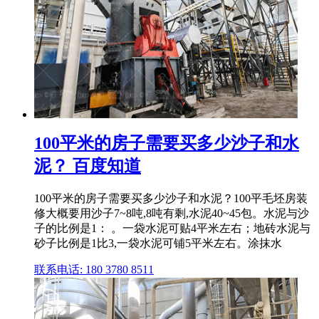
100平米的房子需要买多少沙子和水
泥？ 百度知道
100平米的房子需要买多少沙子和水泥？100平毛坯房装
修大概要用沙子7~8吨,8吨有剩,水泥40~45包。水泥与沙
子的比例是1： 。一袋水泥可贴4平米左右；地砖水泥与
砂子比例是1比3,一袋水泥可铺5平米左右。涂抹水
联系电话: 180 3780 8511