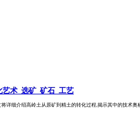
艺术_选矿_矿石_工艺
文将详细介绍高岭土从原矿到精土的转化过程,揭示其中的技术奥