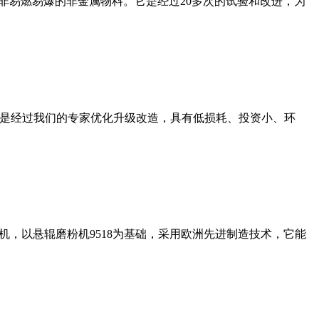
非易燃易爆的非金属物料。它是经过20多次的试验和改进，为
机是经过我们的专家优化升级改造，具有低损耗、投资小、环
，以悬辊磨粉机9518为基础，采用欧洲先进制造技术，它能