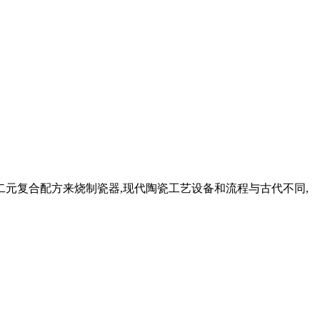
二元复合配方来烧制瓷器,现代陶瓷工艺设备和流程与古代不同,