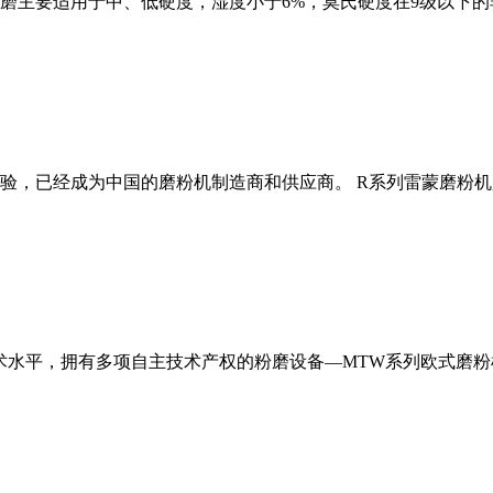
磨主要适用于中、低硬度，湿度小于6%，莫氏硬度在9级以下的
经验，已经成为中国的磨粉机制造商和供应商。 R系列雷蒙磨粉
术水平，拥有多项自主技术产权的粉磨设备—MTW系列欧式磨粉机