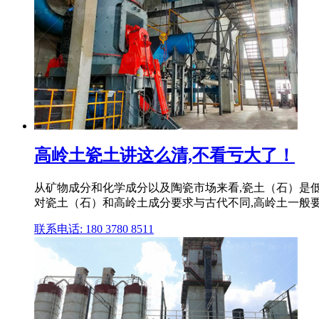
高岭土瓷土讲这么清,不看亏大了！
从矿物成分和化学成分以及陶瓷市场来看,瓷土（石）是
对瓷土（石）和高岭土成分要求与古代不同,高岭土一般要求A
联系电话: 180 3780 8511