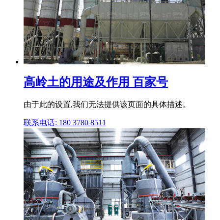
高岭土的用途及作用 百家号
由于此的设置,我们无法提供该页面的具体描述。
联系电话: 180 3780 8511