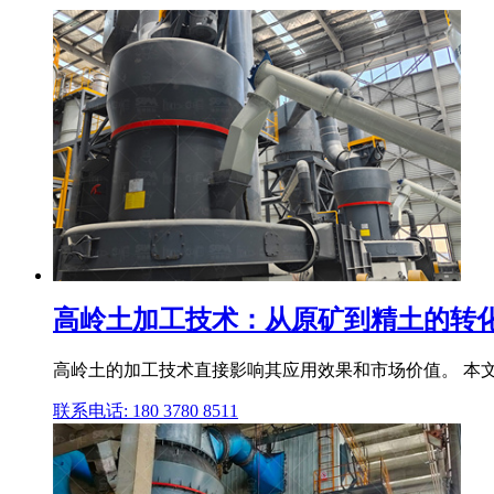
高岭土加工技术：从原矿到精土的转化
高岭土的加工技术直接影响其应用效果和市场价值。 本
联系电话: 180 3780 8511