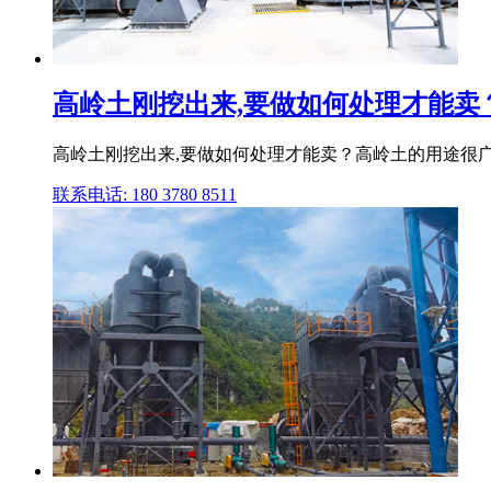
高岭土刚挖出来,要做如何处理才能卖
高岭土刚挖出来,要做如何处理才能卖？高岭土的用途很广
联系电话: 180 3780 8511