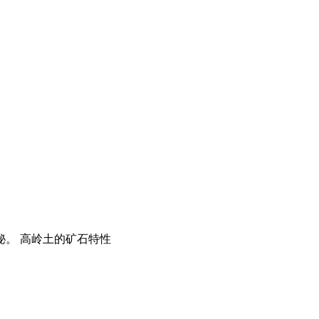
秘。 高岭土的矿石特性