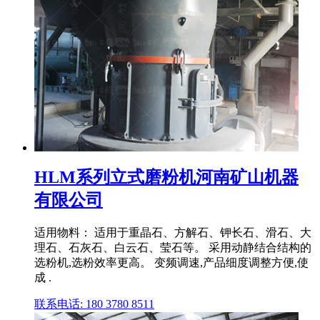
HLM系列立式磨粉机河南矿山机器
有限公司
适用物料： 适用于重晶石、方解石、钾长石、滑石、大
理石、石灰石、白云石、莹石等。 采用动静结合结构的
选粉机,选粉效率更高。 变频调速,产品细度调整方便,使
成 .
联系电话: 180 3780 8511