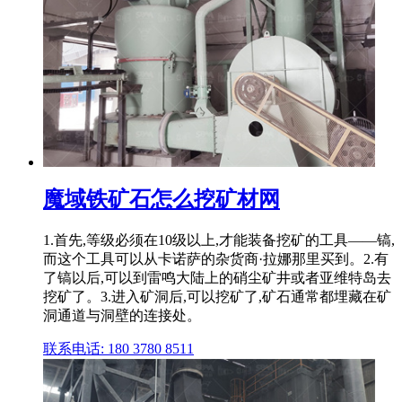
魔域铁矿石怎么挖矿材网
1.首先,等级必须在10级以上,才能装备挖矿的工具——镐,
而这个工具可以从卡诺萨的杂货商·拉娜那里买到。2.有
了镐以后,可以到雷鸣大陆上的硝尘矿井或者亚维特岛去
挖矿了。3.进入矿洞后,可以挖矿了,矿石通常都埋藏在矿
洞通道与洞壁的连接处。
联系电话: 180 3780 8511