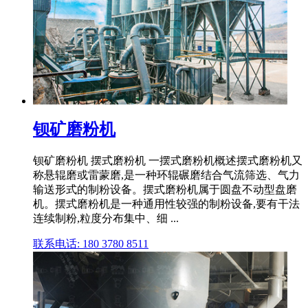
钡矿磨粉机
钡矿磨粉机 摆式磨粉机 一摆式磨粉机概述摆式磨粉机又
称悬辊磨或雷蒙磨,是一种环辊碾磨结合气流筛选、气力
输送形式的制粉设备。摆式磨粉机属于圆盘不动型盘磨
机。摆式磨粉机是一种通用性较强的制粉设备,要有干法
连续制粉,粒度分布集中、细 ...
联系电话: 180 3780 8511