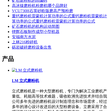
矿石磨粉机的hs编码
高冰镍磨粉机粉磨机哪个品牌好
VCU730H石英砂欧版磨高产预粉磨
重钙磨粉机雷蒙机计算功率的公式重钙磨粉机雷蒙机计
算功率的公式重钙磨粉机雷蒙机计算功率的公式
矿石磨粉机的机构运动简图
锂辉石板制作成型小型机器
安福南方水泥
上林216粉碎机
砾岩破碎磨粉设备出售
产品
LM 立式磨粉机
立式磨粉机是一种大型磨粉机，专门为解决工业磨机产
量低、耗能高等技术难题，吸收欧洲先进技术并结合我
公司多年先进的磨粉机设计制造理念和市场需求，经过
多年的潜心设计改进后的大型粉磨设备。立磨采用了合