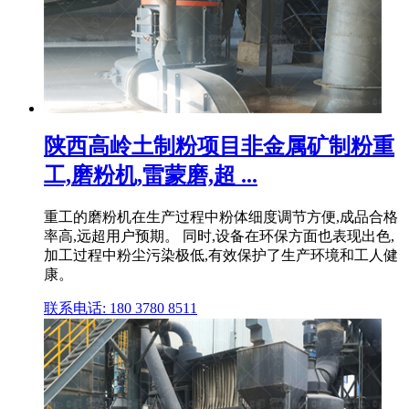
陕西高岭土制粉项目非金属矿制粉重
工,磨粉机,雷蒙磨,超 ...
重工的磨粉机在生产过程中粉体细度调节方便,成品合格
率高,远超用户预期。 同时,设备在环保方面也表现出色,
加工过程中粉尘污染极低,有效保护了生产环境和工人健
康。
联系电话: 180 3780 8511