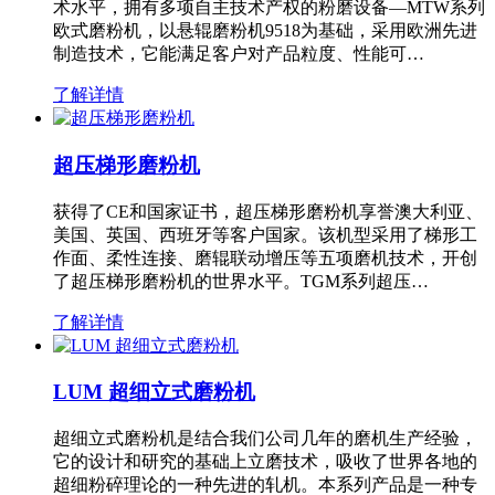
术水平，拥有多项自主技术产权的粉磨设备—MTW系列
欧式磨粉机，以悬辊磨粉机9518为基础，采用欧洲先进
制造技术，它能满足客户对产品粒度、性能可…
了解详情
超压梯形磨粉机
获得了CE和国家证书，超压梯形磨粉机享誉澳大利亚、
美国、英国、西班牙等客户国家。该机型采用了梯形工
作面、柔性连接、磨辊联动增压等五项磨机技术，开创
了超压梯形磨粉机的世界水平。TGM系列超压…
了解详情
LUM 超细立式磨粉机
超细立式磨粉机是结合我们公司几年的磨机生产经验，
它的设计和研究的基础上立磨技术，吸收了世界各地的
超细粉碎理论的一种先进的轧机。本系列产品是一种专