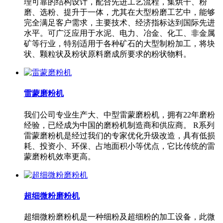
理可靠的结构设计，配合先进工艺流程，集烘干、粉
磨、选粉、提升于一体，尤其在大型粉磨工艺中，能够
完全满足客户需求，主要技术、经济指标达到国际先进
水平。可广泛应用于水泥、电力、冶金、化工、非金属
矿等行业，特别适用于各种矿石的大型制粉加工，将块
状、颗粒状及粉状原料磨成所要求的粉状物料。
雷蒙磨粉机
我们公司专业生产大、中型雷蒙磨粉机，拥有22年磨粉
经验，已经成为中国的磨粉机制造商和供应商。 R系列
雷蒙磨粉机是经过我们的专家优化升级改造，具有低损
耗、投资小、环保、占地面积小等优点，它比传统的雷
蒙磨粉机效率更高。
超细微粉磨粉机
超细微粉磨粉机是一种细粉及超细粉的加工设备，此微