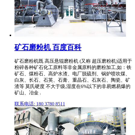
矿石磨粉机 百度百科
矿石磨粉机既 高压悬辊磨粉机 (又称 超压磨粉机)适用于
粉碎各种矿石化工原料等非金属原料的磨粉加工,如：铁
矿石、煤粉石、高炉水渣、电厂脱硫剂、锅炉喷吹煤、
白灰、长石、石英、石膏、重晶石、石灰石、陶瓷、矿
渣等 莫氏硬度 不大于级,湿度在6%以下的非易燃易爆的
矿山、冶金 .
联系电话: 180 3780 8511