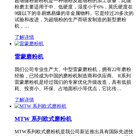
超细微粉磨粉机是一种细粉及超细粉的加工设备，此微
粉磨主要适用于中、低硬度，湿度小于6%，莫氏硬度在
9级以下的非易燃易爆的非金属物料。它是经过20多次的
试验和改进，为超细粉的生产而研发制造的新型磨粉
机，…
了解详情
雷蒙磨粉机
我们公司专业生产大、中型雷蒙磨粉机，拥有22年磨粉
经验，已经成为中国的磨粉机制造商和供应商。 R系列
雷蒙磨粉机是经过我们的专家优化升级改造，具有低损
耗、投资小、环保、占地面积小等优点，它比传…
了解详情
MTW 系列欧式磨粉机
MTW系列欧式磨粉机是我公司新近推出具有国际先进技