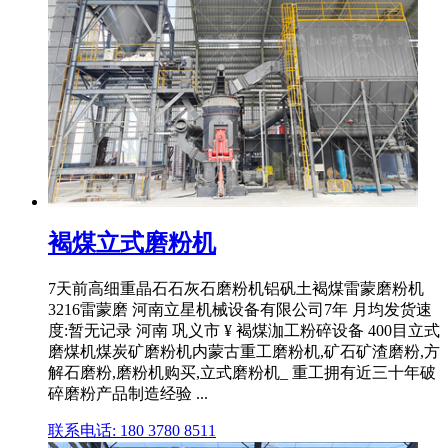
褐煤立式磨粉机
7天前高细重晶石石灰石磨粉机铝矾土褐煤雷蒙磨粉机
3216雷蒙磨 河南立星机械设备有限公司7年 月均发货速
度:暂无记录 河南 巩义市 ¥ 褐煤泇工粉碎设备 400目立式
磨煤机煤炭矿磨粉机内蒙古重工磨粉机,矿石矿渣磨粉,方
解石磨粉,磨粉机购买,立式磨粉机_ 重工拥有近三十年破
碎磨粉产品制造经验 ...
联系电话: 180 3780 8511