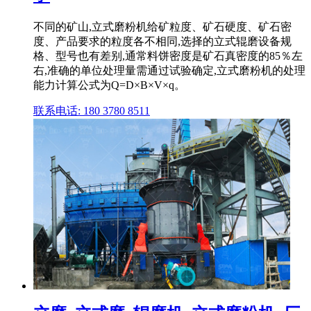
不同的矿山,立式磨粉机给矿粒度、矿石硬度、矿石密
度、产品要求的粒度各不相同,选择的立式辊磨设备规
格、型号也有差别,通常料饼密度是矿石真密度的85％左
右,准确的单位处理量需通过试验确定,立式磨粉机的处理
能力计算公式为Q=D×B×V×q。
联系电话: 180 3780 8511