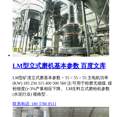
LM型立式磨机基本参数 百度文库
LM型矿渣立式磨基本参数 > 55 > 55 > 55 主电机功率
(KW) 185 250 315 400 500 560 注:可用于粉磨无烟煤, 煤
粉细度()<3%产量相应下降。 LM生料立式磨粉机参数
(水泥行业) 规格型 .
联系电话: 180 3780 8511