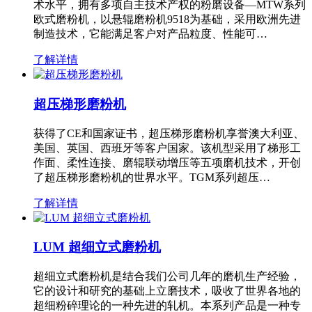
术水平，拥有多项自主技术产权的粉磨设备—MTW系列
欧式磨粉机，以悬辊磨粉机9518为基础，采用欧洲先进
制造技术，它能满足客户对产品粒度、性能可…
了解详情
超压梯形磨粉机
获得了CE和国家证书，超压梯形磨粉机享誉澳大利亚、
美国、英国、西班牙等客户国家。该机型采用了梯形工
作面、柔性连接、磨辊联动增压等五项磨机技术，开创
了超压梯形磨粉机的世界水平。TGM系列超压…
了解详情
LUM 超细立式磨粉机
超细立式磨粉机是结合我们公司几年的磨机生产经验，
它的设计和研究的基础上立磨技术，吸收了世界各地的
超细粉碎理论的一种先进的轧机。本系列产品是一种专