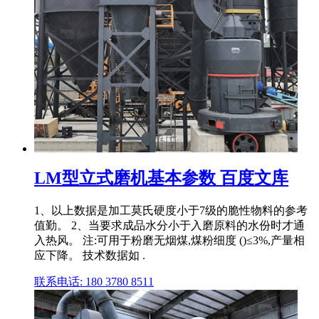
LM型立式磨机基本参数 百度文库
1、以上数据是加工莫氏硬度小于7级的脆性物料的参考
值勤。 2、当要求成品水分小于入磨原料的水份时才通
入热风。 注:可用于粉磨无烟煤,煤粉细度 ()≤3%,产量相
应下降。 技术数据如 .
联系电话: 180 3780 8511