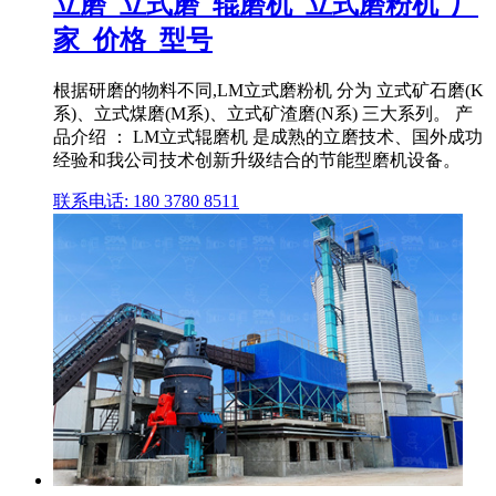
立磨_立式磨_辊磨机_立式磨粉机_厂
家_价格_型号
根据研磨的物料不同,LM立式磨粉机 分为 立式矿石磨(K
系)、立式煤磨(M系)、立式矿渣磨(N系) 三大系列。 产
品介绍 ： LM立式辊磨机 是成熟的立磨技术、国外成功
经验和我公司技术创新升级结合的节能型磨机设备。
联系电话: 180 3780 8511