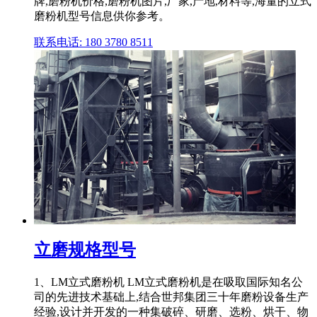
牌,磨粉机价格,磨粉机图片,厂家,产地,材料等,海量的立式
磨粉机型号信息供你参考。
联系电话: 180 3780 8511
立磨规格型号
1、LM立式磨粉机 LM立式磨粉机是在吸取国际知名公
司的先进技术基础上,结合世邦集团三十年磨粉设备生产
经验,设计并开发的一种集破碎、研磨、选粉、烘干、物