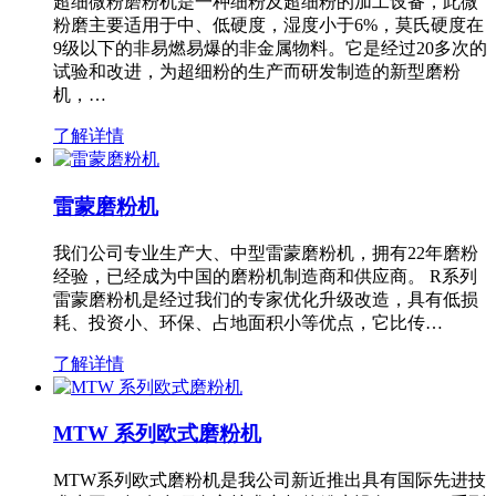
超细微粉磨粉机是一种细粉及超细粉的加工设备，此微
粉磨主要适用于中、低硬度，湿度小于6%，莫氏硬度在
9级以下的非易燃易爆的非金属物料。它是经过20多次的
试验和改进，为超细粉的生产而研发制造的新型磨粉
机，…
了解详情
雷蒙磨粉机
我们公司专业生产大、中型雷蒙磨粉机，拥有22年磨粉
经验，已经成为中国的磨粉机制造商和供应商。 R系列
雷蒙磨粉机是经过我们的专家优化升级改造，具有低损
耗、投资小、环保、占地面积小等优点，它比传…
了解详情
MTW 系列欧式磨粉机
MTW系列欧式磨粉机是我公司新近推出具有国际先进技