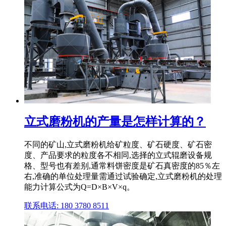
立式磨粉机的产量是怎样计算的？
不同的矿山,立式磨粉机给矿粒度、矿石硬度、矿石密
度、产品要求的粒度各不相同,选择的立式辊磨设备规
格、型号也有差别,通常料饼密度是矿石真密度的85％左
右,准确的单位处理量需通过试验确定,立式磨粉机的处理
能力计算公式为Q=D×B×V×q。
联系电话: 180 3780 8511