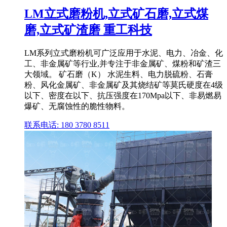
LM立式磨粉机,立式矿石磨,立式煤
磨,立式矿渣磨 重工科技
LM系列立式磨粉机可广泛应用于水泥、电力、冶金、化
工、非金属矿等行业,并专注于非金属矿、煤粉和矿渣三
大领域。 矿石磨（K） 水泥生料、电力脱硫粉、石膏
粉、风化金属矿、非金属矿及其烧结矿等莫氏硬度在4级
以下、密度在以下、抗压强度在170Mpa以下、非易燃易
爆矿、无腐蚀性的脆性物料。
联系电话: 180 3780 8511