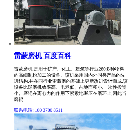
雷蒙磨机 百度百科
雷蒙磨机,是用于矿产、化工、建筑等行业280多种物料
的高细制粉加工的设备。该机采用国内外同类产品的先
进结构,并在同行业雷蒙磨的基础上更新改进设计而成,该
设备比球磨机效率高、电耗低、占地面积小,一次性投资
小。磨辊在离心力的作用下紧紧地碾压在磨环上,因此当
磨辊 .
联系电话: 180 3780 8511