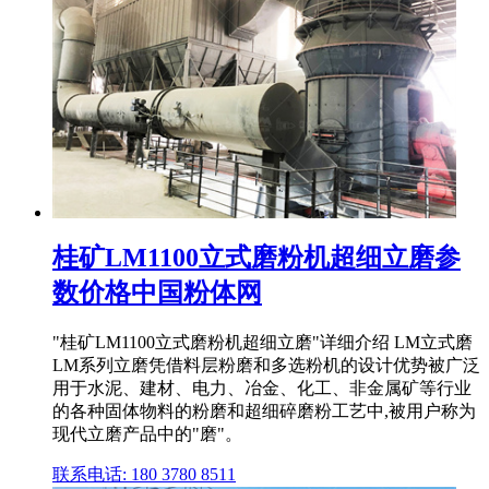
桂矿LM1100立式磨粉机超细立磨参
数价格中国粉体网
"桂矿LM1100立式磨粉机超细立磨"详细介绍 LM立式磨
LM系列立磨凭借料层粉磨和多选粉机的设计优势被广泛
用于水泥、建材、电力、冶金、化工、非金属矿等行业
的各种固体物料的粉磨和超细碎磨粉工艺中,被用户称为
现代立磨产品中的"磨"。
联系电话: 180 3780 8511