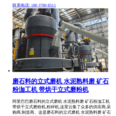
联系电话: 180 3780 8511
磨石料的立式磨机 水泥熟料磨 矿石
粉泇工机 带烘干立式磨粉机
阿里巴巴磨石料的立式磨机 水泥熟料磨 矿石粉泇工机
带烘干立式磨粉机,粉碎机,这里云集了众多的供应商,采
购商,制造商。这是磨石料的立式磨机 水泥熟料磨 矿石