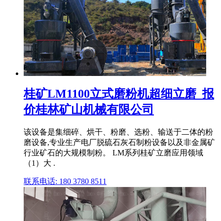
桂矿LM1100立式磨粉机超细立磨_报
价桂林矿山机械有限公司
该设备是集细碎、烘干、粉磨、选粉、输送于二体的粉
磨设备,专业生产电厂脱硫石灰石制粉设备以及非金属矿
行业矿石的大规模制粉。 LM系列桂矿立磨应用领域
（1）大 .
联系电话: 180 3780 8511