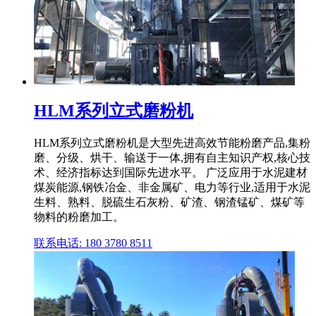
HLM系列立式磨粉机
HLM系列立式磨粉机是大型先进高效节能粉磨产品,集粉
磨、分级、烘干、输送于一体,拥有自主知识产权,核心技
术、经济指标达到国际先进水平。 广泛应用于水泥建材
煤炭能源,钢铁冶金、非金属矿、电力等行业,适用于水泥
生料、熟料、脱硫生石灰粉、矿渣、钢渣锰矿、煤矿等
物料的粉磨加工。
联系电话: 180 3780 8511