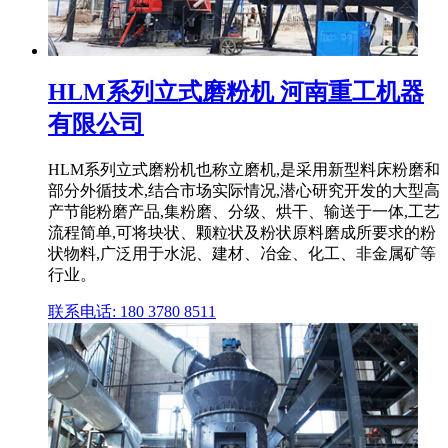
HLM系列立式磨粉机 河南重工机器
有限公司
HLM系列立式磨粉机也称立磨机,是采用新型料床粉磨和
部分外循技术,结合市场实际情况,潜心研究开发的大型高
产节能粉磨产品,集粉磨、分级、烘干、输送于一体,工艺
流程简单,可将块状、颗粒状及粉状原料磨成所要求的粉
状物料,广泛用于水泥、建材、冶金、化工、非金属矿等
行业。
联系电话: 180 3780 8511