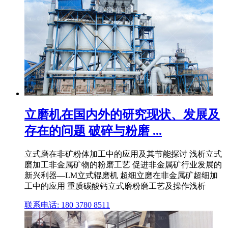
立磨机在国内外的研究现状、发展及
存在的问题 破碎与粉磨 ...
立式磨在非矿粉体加工中的应用及其节能探讨 浅析立式
磨加工非金属矿物的粉磨工艺 促进非金属矿行业发展的
新兴利器—LM立式辊磨机 超细立磨在非金属矿超细加
工中的应用 重质碳酸钙立式磨粉磨工艺及操作浅析
联系电话: 180 3780 8511