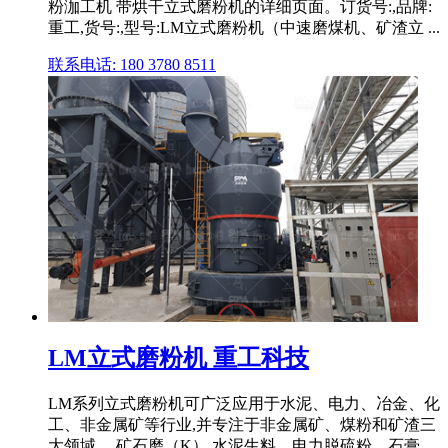
粉泇工机 带烘干立式磨粉机的详细页面。订货号:,品牌:
重工,货号:,型号:LM立式磨粉机（中速磨煤机、矿渣立 ...
联系电话: 180 3780 8511
LM立式磨粉机 重工科技
LM系列立式磨粉机可广泛应用于水泥、电力、冶金、化
工、非金属矿等行业,并专注于非金属矿、煤粉和矿渣三
大领域。 矿石磨（K） 水泥生料、电力脱硫粉、石膏