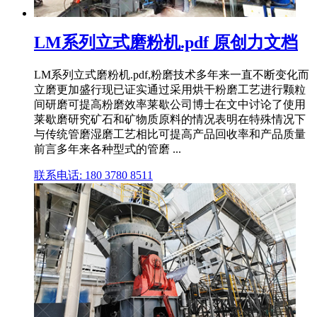
LM系列立式磨粉机.pdf 原创力文档
LM系列立式磨粉机.pdf,粉磨技术多年来一直不断变化而
立磨更加盛行现已证实通过采用烘干粉磨工艺进行颗粒
间研磨可提高粉磨效率莱歇公司博士在文中讨论了使用
莱歇磨研究矿石和矿物质原料的情况表明在特殊情况下
与传统管磨湿磨工艺相比可提高产品回收率和产品质量
前言多年来各种型式的管磨 ...
联系电话: 180 3780 8511