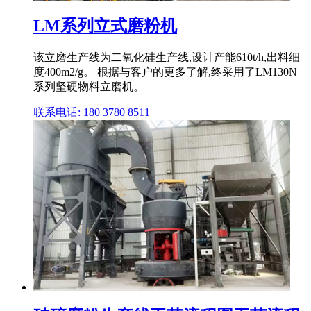
LM系列立式磨粉机
该立磨生产线为二氧化硅生产线,设计产能610t/h,出料细
度400m2/g。 根据与客户的更多了解,终采用了LM130N
系列坚硬物料立磨机。
联系电话: 180 3780 8511