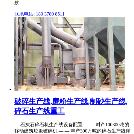
筑 .
联系电话: 180 3780 8511
破碎生产线,磨粉生产线,制砂生产线,
碎石生产线重工
— 石灰石碎石机生产线设备配置 — — 时产100300吨的
移动建筑垃圾破碎机 — — 年产300万吨的碎石生产线详