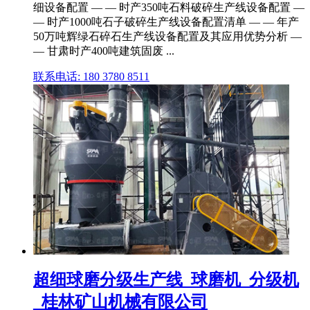
细设备配置 — — 时产350吨石料破碎生产线设备配置 —
— 时产1000吨石子破碎生产线设备配置清单 — — 年产
50万吨辉绿石碎石生产线设备配置及其应用优势分析 —
— 甘肃时产400吨建筑固废 ...
联系电话: 180 3780 8511
超细球磨分级生产线_球磨机_分级机
_桂林矿山机械有限公司