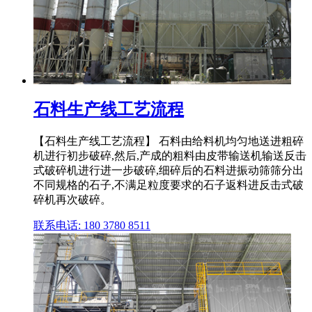
石料生产线工艺流程
【石料生产线工艺流程】 石料由给料机均匀地送进粗碎
机进行初步破碎,然后,产成的粗料由皮带输送机输送反击
式破碎机进行进一步破碎,细碎后的石料进振动筛筛分出
不同规格的石子,不满足粒度要求的石子返料进反击式破
碎机再次破碎。
联系电话: 180 3780 8511