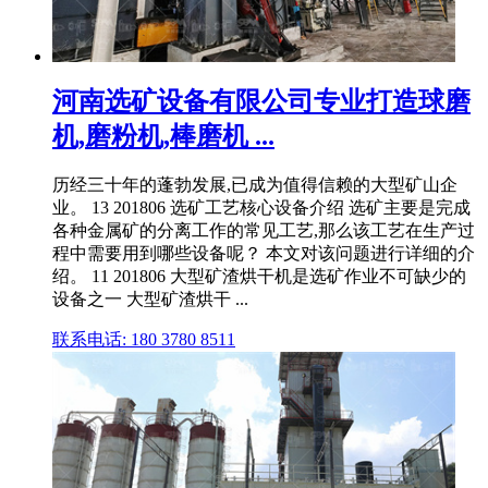
河南选矿设备有限公司专业打造球磨
机,磨粉机,棒磨机 ...
历经三十年的蓬勃发展,已成为值得信赖的大型矿山企
业。 13 201806 选矿工艺核心设备介绍 选矿主要是完成
各种金属矿的分离工作的常见工艺,那么该工艺在生产过
程中需要用到哪些设备呢？ 本文对该问题进行详细的介
绍。 11 201806 大型矿渣烘干机是选矿作业不可缺少的
设备之一 大型矿渣烘干 ...
联系电话: 180 3780 8511