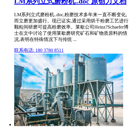
LM系列立式磨粉机..doc 原创力文档
LM系列立式磨粉机..doc,粉磨技术多年来一直不断变化,
而立磨更加盛行。现已证实,通过采用烘干粉磨工艺进行
颗粒间研磨可提高粉磨效率。莱歇公司Heinz?Schaefer博
士在文中讨论了使用莱歇磨研究矿石和矿物质原料的情
况,表明在特殊情况下与传统 ...
联系电话: 180 3780 8511