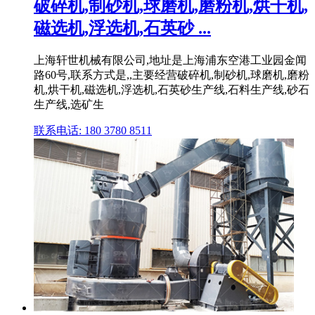
破碎机,制砂机,球磨机,磨粉机,烘干机,
磁选机,浮选机,石英砂 ...
上海轩世机械有限公司,地址是上海浦东空港工业园金闻
路60号,联系方式是,,主要经营破碎机,制砂机,球磨机,磨粉
机,烘干机,磁选机,浮选机,石英砂生产线,石料生产线,砂石
生产线,选矿生
联系电话: 180 3780 8511