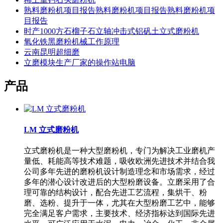
熟料磨粉机项目报告熟料磨粉机项目报告熟料磨粉机项
目报告
时产1000方石榴子石立轴冲击式铝矾土立式磨粉机
氧化铁黑磨粉机械工作原理
云南昆明超细磨
立磨模块生产厂家的操作站电脑
产品
LM 立式磨粉机
立式磨粉机是一种大型磨粉机，专门为解决工业磨机产
量低、耗能高等技术难题，吸收欧洲先进技术并结合我
公司多年先进的磨粉机设计制造理念和市场需求，经过
多年的潜心设计改进后的大型粉磨设备。立磨采用了合
理可靠的结构设计，配合先进工艺流程，集烘干、粉
磨、选粉、提升于一体，尤其在大型粉磨工艺中，能够
完全满足客户需求，主要技术、经济指标达到国际先进