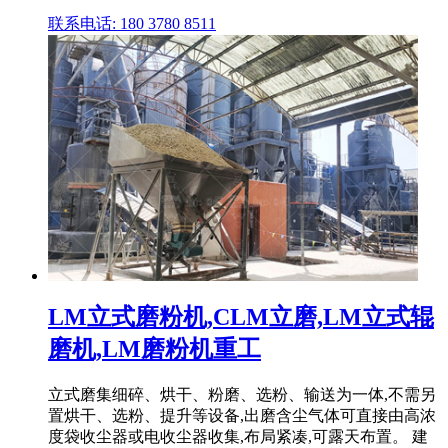
联系电话: 180 3780 8511
LM立式磨粉机,CLM立磨,LM立式辊
磨机,LM磨粉机重工
立式磨集细碎、烘干、粉磨、选粉、输送为一体,不需另
置烘干、选粉、提升等设备,出磨含尘气体可直接由高浓
度袋收尘器或电收尘器收集,布局紧凑,可露天布置。 建