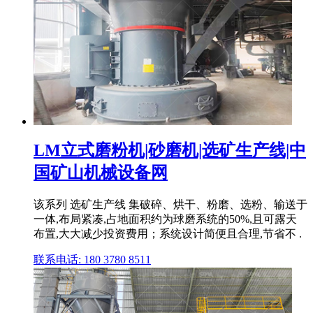
LM立式磨粉机|砂磨机|选矿生产线|中
国矿山机械设备网
该系列 选矿生产线 集破碎、烘干、粉磨、选粉、输送于
一体,布局紧凑,占地面积约为球磨系统的50%,且可露天
布置,大大减少投资费用；系统设计简便且合理,节省不 .
联系电话: 180 3780 8511