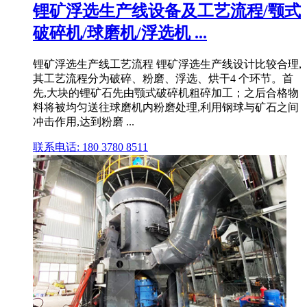
锂矿浮选生产线设备及工艺流程/颚式
破碎机/球磨机/浮选机 ...
锂矿浮选生产线工艺流程 锂矿浮选生产线设计比较合理,
其工艺流程分为破碎、粉磨、浮选、烘干4 个环节。首
先,大块的锂矿石先由颚式破碎机粗碎加工；之后合格物
料将被均匀送往球磨机内粉磨处理,利用钢球与矿石之间
冲击作用,达到粉磨 ...
联系电话: 180 3780 8511