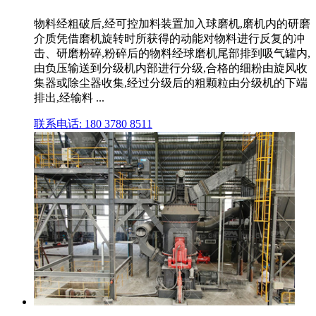
物料经粗破后,经可控加料装置加入球磨机,磨机内的研磨
介质凭借磨机旋转时所获得的动能对物料进行反复的冲
击、研磨粉碎,粉碎后的物料经球磨机尾部排到吸气罐内,
由负压输送到分级机内部进行分级,合格的细粉由旋风收
集器或除尘器收集,经过分级后的粗颗粒由分级机的下端
排出,经输料 ...
联系电话: 180 3780 8511