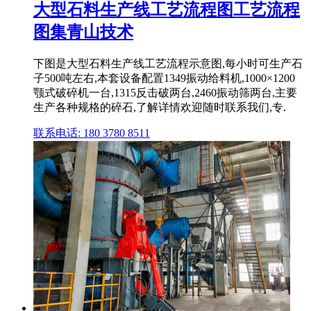
大型石料生产线工艺流程图工艺流程
图集青山技术
下图是大型石料生产线工艺流程示意图,每小时可生产石
子500吨左右,本套设备配置1349振动给料机,1000×1200
颚式破碎机一台,1315反击破两台,2460振动筛两台,主要
生产各种规格的碎石,了解详情欢迎随时联系我们,专.
联系电话: 180 3780 8511