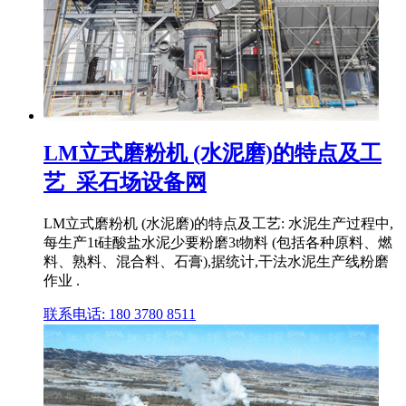
LM立式磨粉机 (水泥磨)的特点及工
艺_采石场设备网
LM立式磨粉机 (水泥磨)的特点及工艺: 水泥生产过程中,
每生产1t硅酸盐水泥少要粉磨3t物料 (包括各种原料、燃
料、熟料、混合料、石膏),据统计,干法水泥生产线粉磨
作业 .
联系电话: 180 3780 8511