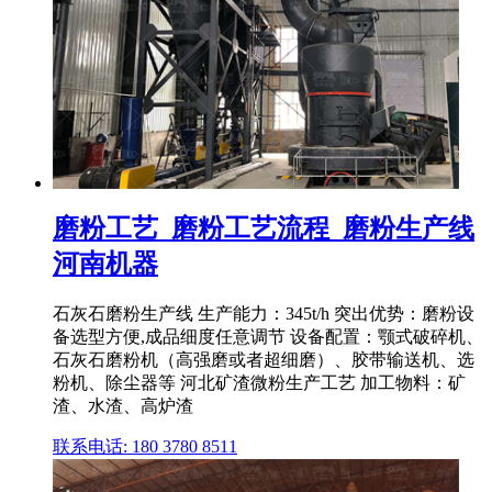
磨粉工艺_磨粉工艺流程_磨粉生产线
河南机器
石灰石磨粉生产线 生产能力：345t/h 突出优势：磨粉设
备选型方便,成品细度任意调节 设备配置：颚式破碎机、
石灰石磨粉机（高强磨或者超细磨）、胶带输送机、选
粉机、除尘器等 河北矿渣微粉生产工艺 加工物料：矿
渣、水渣、高炉渣
联系电话: 180 3780 8511