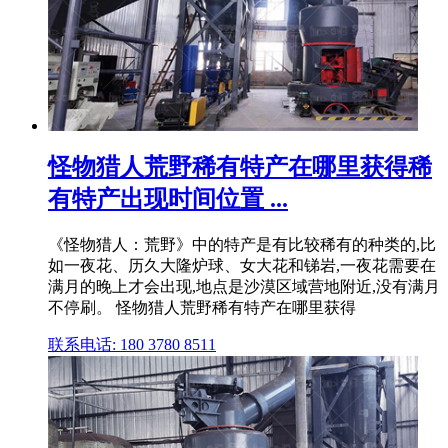
怪物猎人荒野稀有特产在哪里获得稀
有特产出现时间位置 ...
《怪物猎人：荒野》中的特产是有比较稀有的种类的,比
如一夜花、历久大隆炉球、女大花和锑岩,一夜花需要在
满月的晚上才会出现,地点是沙漠区域营地附近,没有满月
不停刷。 怪物猎人荒野稀有特产在哪里获得
联系电话: 180 3780 8511