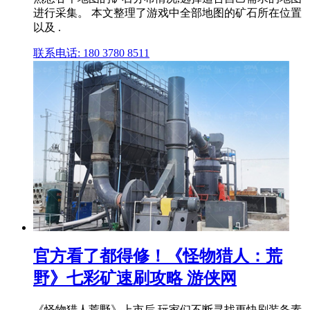
进行采集。 本文整理了游戏中全部地图的矿石所在位置
以及 .
联系电话: 180 3780 8511
官方看了都得修！《怪物猎人：荒
野》七彩矿速刷攻略 游侠网
《怪物猎人荒野》上市后,玩家们不断寻找更快刷装备素