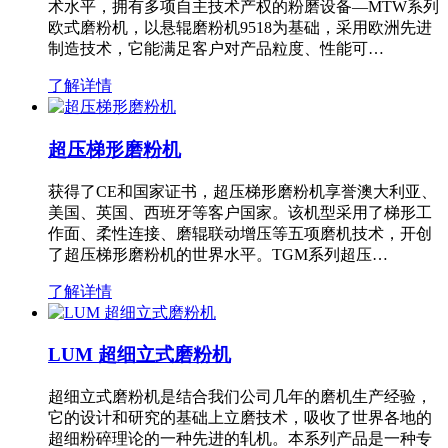
术水平，拥有多项自主技术产权的粉磨设备—MTW系列
欧式磨粉机，以悬辊磨粉机9518为基础，采用欧洲先进
制造技术，它能满足客户对产品粒度、性能可…
了解详情
超压梯形磨粉机
获得了CE和国家证书，超压梯形磨粉机享誉澳大利亚、
美国、英国、西班牙等客户国家。该机型采用了梯形工
作面、柔性连接、磨辊联动增压等五项磨机技术，开创
了超压梯形磨粉机的世界水平。TGM系列超压…
了解详情
LUM 超细立式磨粉机
超细立式磨粉机是结合我们公司几年的磨机生产经验，
它的设计和研究的基础上立磨技术，吸收了世界各地的
超细粉碎理论的一种先进的轧机。本系列产品是一种专