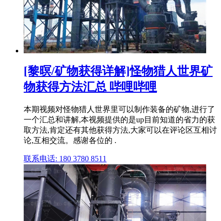
[黎暝/矿物获得详解]怪物猎人世界矿
物获得方法汇总 哔哩哔哩
本期视频对怪物猎人世界里可以制作装备的矿物,进行了
一个汇总和讲解,本视频提供的是up目前知道的省力的获
取方法,肯定还有其他获得方法,大家可以在评论区互相讨
论,互相交流。感谢各位的 .
联系电话: 180 3780 8511