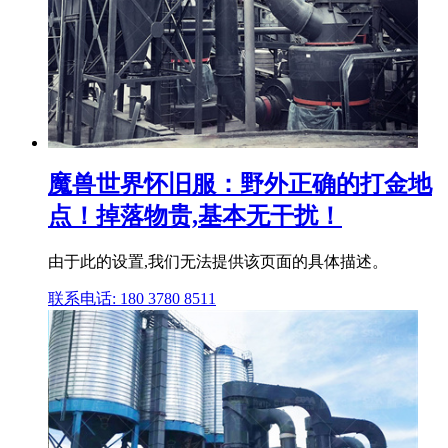
魔兽世界怀旧服：野外正确的打金地
点！掉落物贵,基本无干扰！
由于此的设置,我们无法提供该页面的具体描述。
联系电话: 180 3780 8511