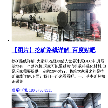
【图片】挖矿路线详解_百度贴吧
挖矿路线详解..大家好,在怪物猎人世界冰原DLC中,月辰
基地有一个蒸汽机,玩家可以通过蒸汽机获得强化材料,但
是玩家需要提供一定的燃料才行。将给大家带来的是挖
矿路线详解,下面让我们一起来看看吧。一、基本矿脉知
识采集
联系电话: 180 3780 8511