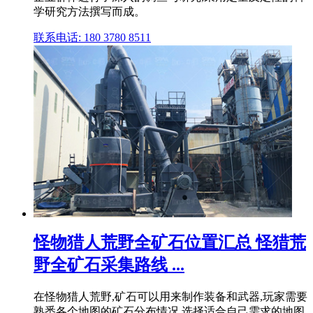
学研究方法撰写而成。
联系电话: 180 3780 8511
怪物猎人荒野全矿石位置汇总 怪猎荒
野全矿石采集路线 ...
在怪物猎人荒野,矿石可以用来制作装备和武器,玩家需要
熟悉各个地图的矿石分布情况,选择适合自己需求的地图