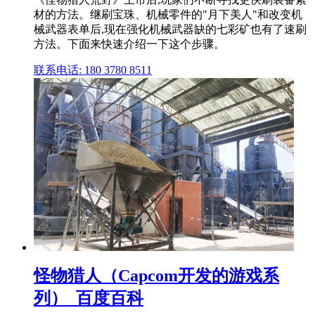
材的方法。继刷宝珠、机械零件的"月下美人"和改变机
械武器表单后,现在强化机械武器缺的七彩矿也有了速刷
方法。下面来快速介绍一下这个步骤。
联系电话: 180 3780 8511
怪物猎人（Capcom开发的游戏系
列）_百度百科