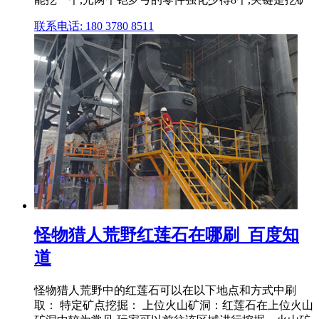
联系电话: 180 3780 8511
怪物猎人荒野红莲石在哪刷_百度知
道
怪物猎人荒野中的红莲石可以在以下地点和方式中刷
取： 特定矿点挖掘： 上位火山矿洞：红莲石在上位火山