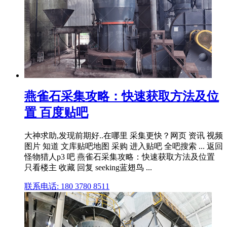
燕雀石采集攻略：快速获取方法及位
置 百度贴吧
大神求助,发现前期好..在哪里 采集更快？网页 资讯 视频
图片 知道 文库贴吧地图 采购 进入贴吧 全吧搜索 ... 返回
怪物猎人p3 吧 燕雀石采集攻略：快速获取方法及位置
只看楼主 收藏 回复 seeking蓝翅鸟 ...
联系电话: 180 3780 8511