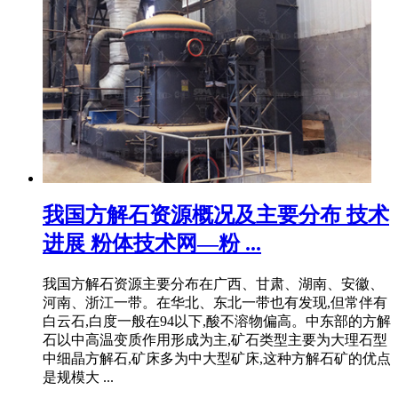
我国方解石资源概况及主要分布 技术
进展 粉体技术网—粉 ...
我国方解石资源主要分布在广西、甘肃、湖南、安徽、
河南、浙江一带。在华北、东北一带也有发现,但常伴有
白云石,白度一般在94以下,酸不溶物偏高。中东部的方解
石以中高温变质作用形成为主,矿石类型主要为大理石型
中细晶方解石,矿床多为中大型矿床,这种方解石矿的优点
是规模大 ...