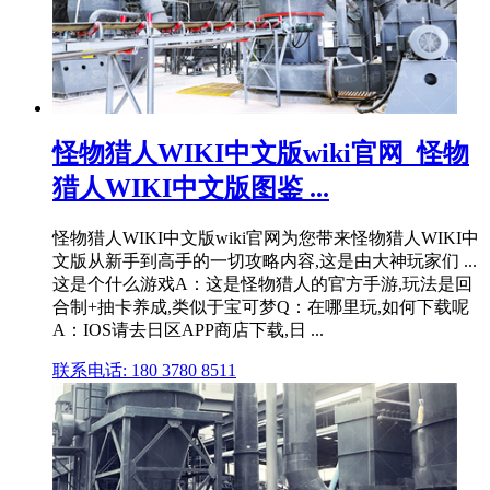
怪物猎人WIKI中文版wiki官网_怪物
猎人WIKI中文版图鉴 ...
怪物猎人WIKI中文版wiki官网为您带来怪物猎人WIKI中
文版从新手到高手的一切攻略内容,这是由大神玩家们 ...
这是个什么游戏A：这是怪物猎人的官方手游,玩法是回
合制+抽卡养成,类似于宝可梦Q：在哪里玩,如何下载呢
A：IOS请去日区APP商店下载,日 ...
联系电话: 180 3780 8511