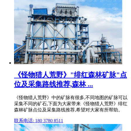
《怪物猎人荒野》"绯红森林矿脉"点
位及采集路线推荐,森林 ...
《怪物猎人荒野》中的矿脉有很多,不同地图的矿脉可以
采集不同的矿石,下面为大家带来《怪物猎人荒野》绯红
森林矿脉点位及采集路线推荐,希望对大家有所帮助。
联系电话: 180 3780 8511