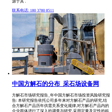
源于其 .
联系电话: 180 3780 8511
中国方解石的分布_采石场设备网
方解石市场研究报告_年中国方解石市场投资风险研究报
告: 本研究报告依托公司多年来对方解石产品的研究,结
合方解石产品历年供需关系变化规律,对方解石产品内的
企业群体进行了深入的调查与研究,采用定量及定性的科