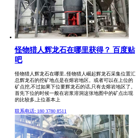
怪物猎人辉龙石在哪里获得？ 百度贴
吧
怪物猎人辉龙石在哪里..怪物猎人崛起辉龙石采集位置汇
总辉龙石的挖矿地点是在熔岩地区。或者可以在上位的
矿点挖,不过如果下位要辉龙石的话,只有去熔岩地区了。
首先下位的时候一般在岩浆溶洞这张地图中的矿点出现
的比较多,上位基本上
联系电话: 180 3780 8511