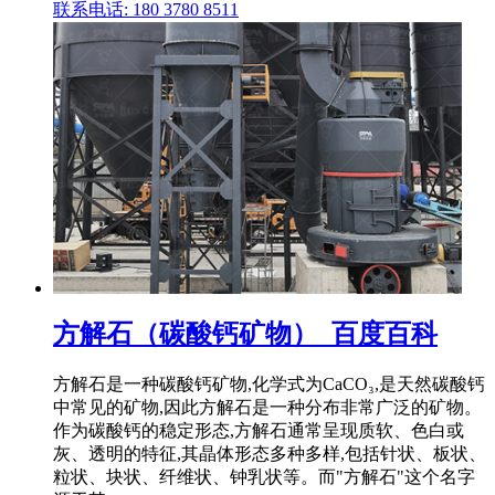
联系电话: 180 3780 8511
方解石（碳酸钙矿物）_百度百科
方解石是一种碳酸钙矿物,化学式为CaCO₃,是天然碳酸钙
中常见的矿物,因此方解石是一种分布非常广泛的矿物。
作为碳酸钙的稳定形态,方解石通常呈现质软、色白或
灰、透明的特征,其晶体形态多种多样,包括针状、板状、
粒状、块状、纤维状、钟乳状等。而"方解石"这个名字