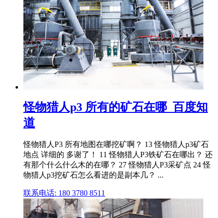
怪物猎人p3 所有的矿石在哪_百度知
道
怪物猎人P3 所有地图在哪挖矿啊？ 13 怪物猎人p3矿石
地点 详细的 多谢了！ 11 怪物猎人P3铁矿石在哪出？ 还
有那个什么什么木的在哪？ 27 怪物猎人P3采矿点 24 怪
物猎人p3挖矿石怎么看进的是副本几？ ...
联系电话: 180 3780 8511