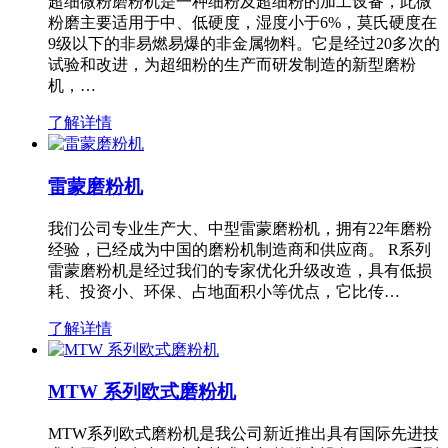
超细微粉磨粉机是一种细粉及超细粉的加工设备，此微
粉磨主要适用于中、低硬度，湿度小于6%，莫氏硬度在
9级以下的非易燃易爆的非金属物料。它是经过20多次的
试验和改进，为超细粉的生产而研发制造的新型磨粉
机，…
了解详情
雷蒙磨粉机
我们公司专业生产大、中型雷蒙磨粉机，拥有22年磨粉
经验，已经成为中国的磨粉机制造商和供应商。 R系列
雷蒙磨粉机是经过我们的专家优化升级改造，具有低损
耗、投资小、环保、占地面积小等优点，它比传…
了解详情
MTW 系列欧式磨粉机
MTW系列欧式磨粉机是我公司新近推出具有国际先进技