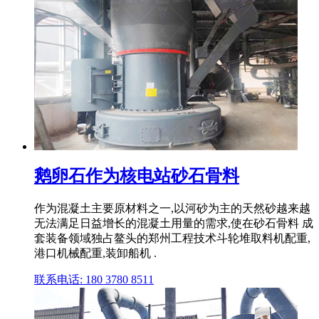
鹅卵石作为核电站砂石骨料
作为混凝土主要原材料之一,以河砂为主的天然砂越来越
无法满足日益增长的混凝土用量的需求,使在砂石骨料 成
套装备领域独占鳌头的郑州工程技术斗轮堆取料机配重,
港口机械配重,装卸船机 .
联系电话: 180 3780 8511