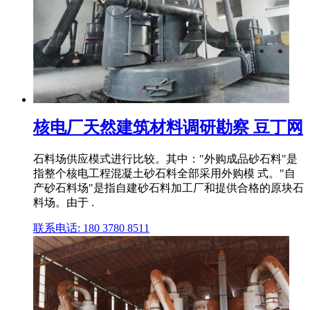
核电厂天然建筑材料调研勘察 豆丁网
石料场供应模式进行比较。其中："外购成品砂石料"是
指整个核电工程混凝土砂石料全部采用外购模 式。"自
产砂石料场"是指自建砂石料加工厂和提供合格的原块石
料场。由于 .
联系电话: 180 3780 8511