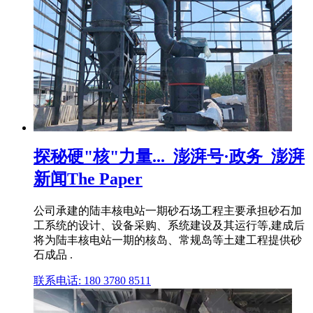
探秘硬"核"力量..._澎湃号·政务_澎湃
新闻The Paper
公司承建的陆丰核电站一期砂石场工程主要承担砂石加
工系统的设计、设备采购、系统建设及其运行等,建成后
将为陆丰核电站一期的核岛、常规岛等土建工程提供砂
石成品 .
联系电话: 180 3780 8511