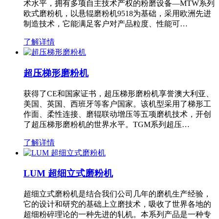
术水平，拥有多项自主技术产权的粉磨设备—MTW系列
欧式磨粉机，以悬辊磨粉机9518为基础，采用欧洲先进
制造技术，它能满足客户对产品粒度、性能可…
了解详情
超压梯形磨粉机
获得了CE和国家证书，超压梯形磨粉机享誉澳大利亚、
美国、英国、西班牙等客户国家。该机型采用了梯形工
作面、柔性连接、磨辊联动增压等五项磨机技术，开创
了超压梯形磨粉机的世界水平。TGM系列超压…
了解详情
LUM 超细立式磨粉机
超细立式磨粉机是结合我们公司几年的磨机生产经验，
它的设计和研究的基础上立磨技术，吸收了世界各地的
超细粉碎理论的一种先进的轧机。本系列产品是一种专