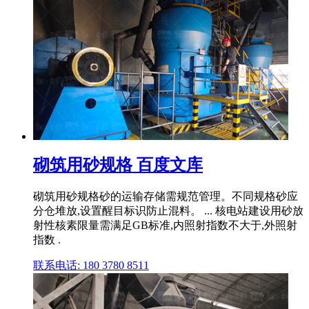
砌筑用砂规格 百度文库
砌筑用砂规格砂的运输存储需规范管理。不同规格砂应
分仓堆放,设置醒目标识防止混料。 ... 核电站建设用砂放
射性核素限量需满足GB标准,内照射指数不大于,外照射
指数 .
联系电话: 180 3780 8511