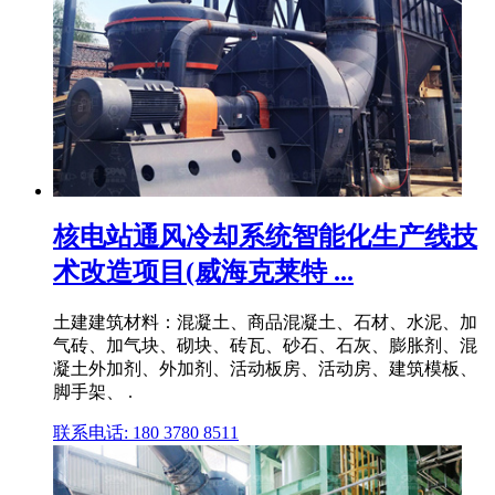
核电站通风冷却系统智能化生产线技
术改造项目(威海克莱特 ...
土建建筑材料：混凝土、商品混凝土、石材、水泥、加
气砖、加气块、砌块、砖瓦、砂石、石灰、膨胀剂、混
凝土外加剂、外加剂、活动板房、活动房、建筑模板、
脚手架、 .
联系电话: 180 3780 8511