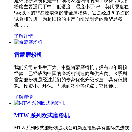
超细微粉磨粉机是一种细粉及超细粉的加工设备，此微
粉磨主要适用于中、低硬度，湿度小于6%，莫氏硬度在
9级以下的非易燃易爆的非金属物料。它是经过20多次的
试验和改进，为超细粉的生产而研发制造的新型磨粉
机，…
了解详情
雷蒙磨粉机
我们公司专业生产大、中型雷蒙磨粉机，拥有22年磨粉
经验，已经成为中国的磨粉机制造商和供应商。 R系列
雷蒙磨粉机是经过我们的专家优化升级改造，具有低损
耗、投资小、环保、占地面积小等优点，它比传…
了解详情
MTW 系列欧式磨粉机
MTW系列欧式磨粉机是我公司新近推出具有国际先进技