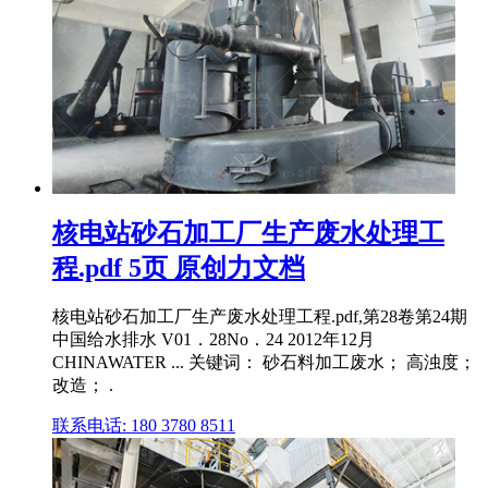
核电站砂石加工厂生产废水处理工
程.pdf 5页 原创力文档
核电站砂石加工厂生产废水处理工程.pdf,第28卷第24期
中国给水排水 V01．28No．24 2012年12月
CHINAWATER ... 关键词： 砂石料加工废水； 高浊度；
改造； .
联系电话: 180 3780 8511