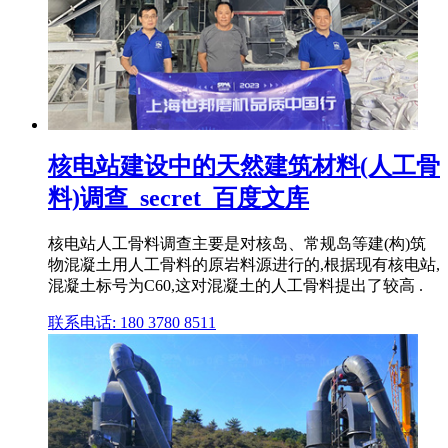
核电站建设中的天然建筑材料(人工骨
料)调查_secret_百度文库
核电站人工骨料调查主要是对核岛、常规岛等建(构)筑
物混凝土用人工骨料的原岩料源进行的,根据现有核电站,
混凝土标号为C60,这对混凝土的人工骨料提出了较高 .
联系电话: 180 3780 8511