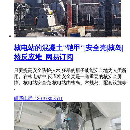
核电站的混凝土"铠甲"|安全壳|核岛|
核反应堆_网易订阅
只要提高安全防护技术,狂暴的原子能能安全地为人类所
用。在核电站中,反应堆安全壳是一道重要的核安全屏
障。核电站安全壳 核电站由核岛、常规岛、配套设施等
.
联系电话: 180 3780 8511