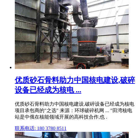
优质砂石骨料助力中国核电建设,破碎
设备已经成为核电 ...
优质砂石骨料助力中国核电建设,破碎设备已经成为核电
项目承包商的"之选" 来源：环球破碎机网 ... "田湾核电
站是中俄在核能领域开展的高科技合作,也 .
联系电话: 180 3780 8511