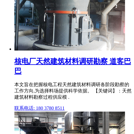
核电厂天然建筑材料调研勘察 道客巴
巴
本文旨在把握核电工程天然建筑材料调研各阶段勘察的
工作方向,为选择料场提供科学依据。 【关键词】：天然
建筑材料勘察过程供应模 .
联系电话: 180 3780 8511