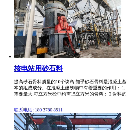
核电站用砂石料
提高砂石骨料质量的10个诀窍 知乎砂石骨料是混凝土基
本的组成成分。在混凝土建筑物中有着重要的作用： 1,
需要量大,每立方米砼中约需15立方米的骨料； 2,骨料的
.
联系电话: 180 3780 8511