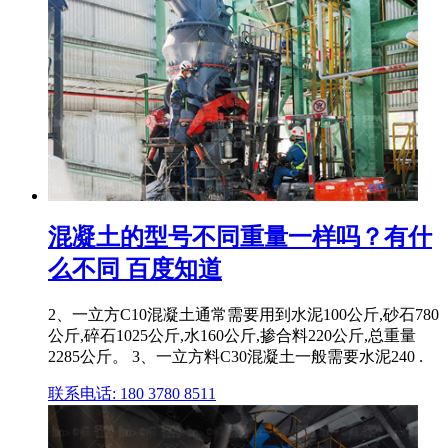
混凝土的型号不同重量一样吗？有什
么不同 百度知道
2、一立方C10混凝土通常需要用到水泥100公斤,砂石780
公斤,碎石1025公斤,水160公斤,掺合料220公斤,总重量
2285公斤。 3、一立方料C30混凝土一般需要水泥240 .
联系电话: 180 3780 8511