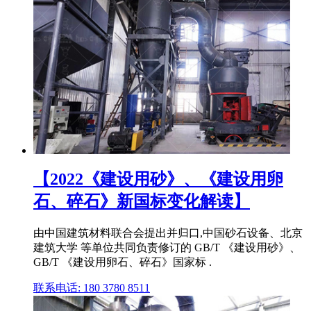
【2022《建设用砂》、《建设用卵
石、碎石》新国标变化解读】
由中国建筑材料联合会提出并归口,中国砂石设备、北京
建筑大学 等单位共同负责修订的 GB/T 《建设用砂》、
GB/T 《建设用卵石、碎石》国家标 .
联系电话: 180 3780 8511