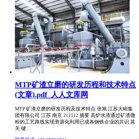
MTP矿渣立磨的研发历程和技术特点
(文章).pdf_人人文库网
MTP 矿渣立磨的研发历程及技术特点 张旭 江苏大峘集
团有限公司 江苏 南京 211112 摘要 高炉水渣通过矿渣微
粉的工艺路线实现资源化利用已成各钢铁企业的共识 其
关 键 .