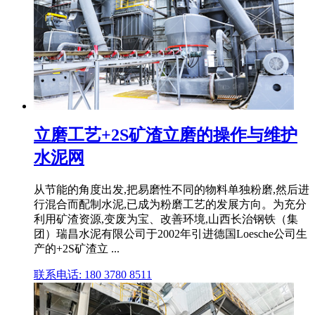
立磨工艺+2S矿渣立磨的操作与维护
水泥网
从节能的角度出发,把易磨性不同的物料单独粉磨,然后进
行混合而配制水泥,已成为粉磨工艺的发展方向。为充分
利用矿渣资源,变废为宝、改善环境,山西长治钢铁（集
团）瑞昌水泥有限公司于2002年引进德国Loesche公司生
产的+2S矿渣立 ...
联系电话: 180 3780 8511