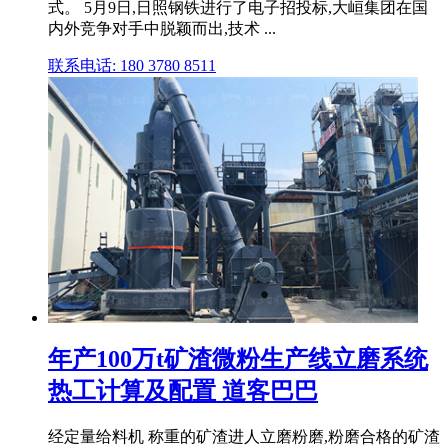
式。 5月9日,日照钢铁进行了电子招投标,大峘集团在国
内外竞争对手中脱颖而出,技术 ...
联系电话: 180 3780 8511
年产100万t矿渣微粉生产线立磨系统
热工计算及配置 道客巴巴
经定量给料机 称重的矿渣进人立磨粉磨,粉磨合格的矿渣