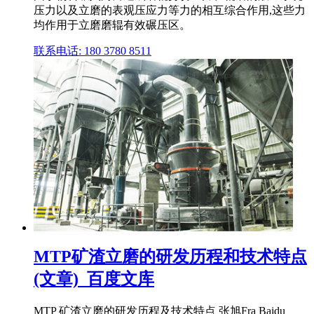
压力以及立磨的表观压应力等力的相互综合作用,这些力
均作用于立磨磨辊有效碾压区。
联系电话: 180 3780 8511
MTP矿渣立磨的研发历程和技术特点
(文章)_百度文库
MTP 矿渣立磨的研发历程及技术特点 张旭Fra Baidu