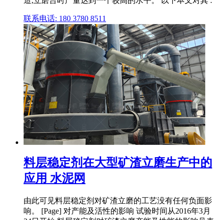
造,立磨台时产量达到一个较高的水平。 以下本文对其 .
联系电话: 180 3780 8511
料层稳定剂在大型矿渣立磨生产中的
应用 水泥网
由此可见料层稳定剂对矿渣立磨的工艺没有任何负面影
响。 [Page] 对产能及活性的影响 试验时间从2016年3月