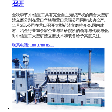
召开
金秋季节,中信重工具有完全自主知识产权的两台大型矿
渣立磨分别在营口华镁和营口天瑞公司同时成功投产。
11月5日,公司在营口召开大型矿渣立磨推介会,国内建
材、冶金行业30余家企业与科研院所的领导与代表与会,
对中信重工大型矿渣立磨技术和装备给予高度关注。
联系电话: 180 3780 8511