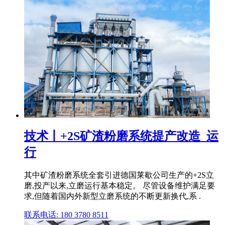
技术丨+2S矿渣粉磨系统提产改造_运
行
其中矿渣粉磨系统全套引进德国莱歇公司生产的+2S立
磨,投产以来,立磨运行基本稳定。 尽管设备维护满足要
求,但随着国内外新型立磨系统的不断更新换代,系 .
联系电话: 180 3780 8511