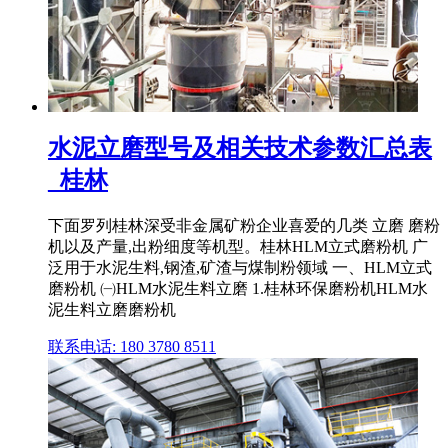
水泥立磨型号及相关技术参数汇总表
_桂林
下面罗列桂林深受非金属矿粉企业喜爱的几类 立磨 磨粉
机以及产量,出粉细度等机型。桂林HLM立式磨粉机 广
泛用于水泥生料,钢渣,矿渣与煤制粉领域 一、HLM立式
磨粉机 ㈠HLM水泥生料立磨 1.桂林环保磨粉机HLM水
泥生料立磨磨粉机
联系电话: 180 3780 8511