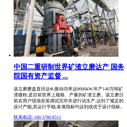
中国二重研制世界矿渣立磨达产 国务
院国有资产监督 ...
该立磨磨盘直径达Φ,驱动功率达8000kW,年产140万吨矿
渣微粉,是目前世界上规格、产量的矿渣立磨。该立磨日
前在用户现场安装调试完毕并进行试生产,达到了规定的
设计产能,其运行平稳,各项指标均达到或优于设计指标。
联系电话: 180 3780 8511