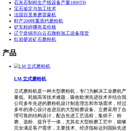
石灰石制粉生产线设备产量1800TH
宝石鉴定与加工技术
法国百里奥磨雷蒙机
时产200吨重质钙磨粉机
铲车粉碎哪有卖价格
辽宁盘锦市白云石微粉加工设备现货
红岩硬岩矿石磨粉机
产品
LM 立式磨粉机
立式磨粉机是一种大型磨粉机，专门为解决工业磨机产
量低、耗能高等技术难题，吸收欧洲先进技术并结合我
公司多年先进的磨粉机设计制造理念和市场需求，经过
多年的潜心设计改进后的大型粉磨设备。立磨采用了合
理可靠的结构设计，配合先进工艺流程，集烘干、粉
磨、选粉、提升于一体，尤其在大型粉磨工艺中，能够
完全满足客户需求，主要技术、经济指标达到国际先进