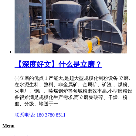
【深度好文】什么是立磨？
㈠立磨的优点 1.产能大,是超大型规模化制粉设备 立磨,
在水泥生料、熟料、非金属矿、金属矿、矿渣 、煤粉、
火电厂、钢厂、喷煤钢炉等领域粉磨效率高,小型磨粉设
备很难满足规模化生产需求,而立磨集破碎、干燥、粉
磨、分级、输送于一 ...
联系电话: 180 3780 8511
Menu