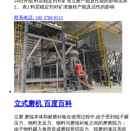
24日开始,料层稳定剂对矿渣立磨产能及性能的影响见表
2。 表2 料层稳定剂对矿渣微粉产能及活性的影响
联系电话: 180 3780 8511
立式磨机 百度百科
立磨 磨辊本体和耐磨衬板在使用过程中,由于受到辊子碾
压力、物料支反力、物料与磨辊衬板之间的摩擦阻力；
由于物料碾入角而造成磨辊剪切应力、辊磨的液压系统