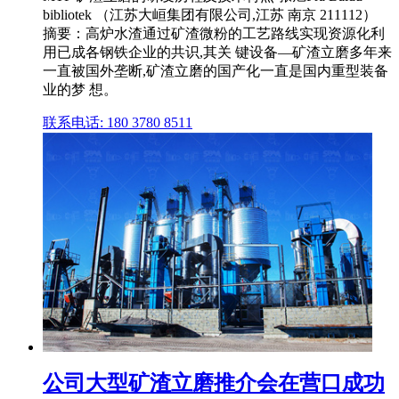
bibliotek （江苏大峘集团有限公司,江苏 南京 211112）
摘要：高炉水渣通过矿渣微粉的工艺路线实现资源化利
用已成各钢铁企业的共识,其关 键设备—矿渣立磨多年来
一直被国外垄断,矿渣立磨的国产化一直是国内重型装备
业的梦 想。
联系电话: 180 3780 8511
公司大型矿渣立磨推介会在营口成功