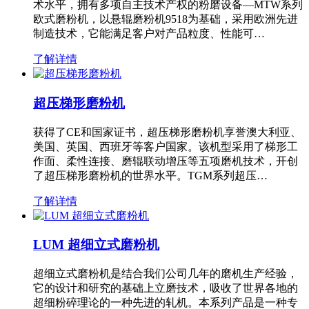
术水平，拥有多项自主技术产权的粉磨设备—MTW系列
欧式磨粉机，以悬辊磨粉机9518为基础，采用欧洲先进
制造技术，它能满足客户对产品粒度、性能可…
了解详情
超压梯形磨粉机
获得了CE和国家证书，超压梯形磨粉机享誉澳大利亚、
美国、英国、西班牙等客户国家。该机型采用了梯形工
作面、柔性连接、磨辊联动增压等五项磨机技术，开创
了超压梯形磨粉机的世界水平。TGM系列超压…
了解详情
LUM 超细立式磨粉机
超细立式磨粉机是结合我们公司几年的磨机生产经验，
它的设计和研究的基础上立磨技术，吸收了世界各地的
超细粉碎理论的一种先进的轧机。本系列产品是一种专