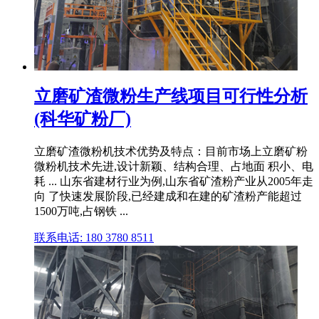
立磨矿渣微粉生产线项目可行性分析
(科华矿粉厂)
立磨矿渣微粉机技术优势及特点：目前市场上立磨矿粉
微粉机技术先进,设计新颖、结构合理、占地面 积小、电
耗 ... 山东省建材行业为例,山东省矿渣粉产业从2005年走
向 了快速发展阶段,已经建成和在建的矿渣粉产能超过
1500万吨,占钢铁 ...
联系电话: 180 3780 8511