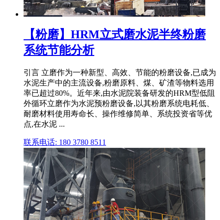
【粉磨】HRM立式磨水泥半终粉磨
系统节能分析
引言 立磨作为一种新型、高效、节能的粉磨设备,已成为
水泥生产中的主流设备,粉磨原料、煤、矿渣等物料选用
率已超过80%。近年来,由水泥院装备研发的HRM型低阻
外循环立磨作为水泥预粉磨设备,以其粉磨系统电耗低、
耐磨材料使用寿命长、操作维修简单、系统投资省等优
点,在水泥 ...
联系电话: 180 3780 8511