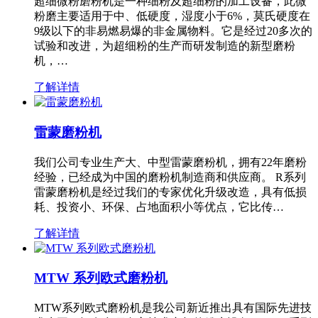
超细微粉磨粉机是一种细粉及超细粉的加工设备，此微
粉磨主要适用于中、低硬度，湿度小于6%，莫氏硬度在
9级以下的非易燃易爆的非金属物料。它是经过20多次的
试验和改进，为超细粉的生产而研发制造的新型磨粉
机，…
了解详情
雷蒙磨粉机
我们公司专业生产大、中型雷蒙磨粉机，拥有22年磨粉
经验，已经成为中国的磨粉机制造商和供应商。 R系列
雷蒙磨粉机是经过我们的专家优化升级改造，具有低损
耗、投资小、环保、占地面积小等优点，它比传…
了解详情
MTW 系列欧式磨粉机
MTW系列欧式磨粉机是我公司新近推出具有国际先进技