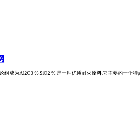
网
理论组成为Al2O3 %,SiO2 %,是一种优质耐火原料,它主要的一个