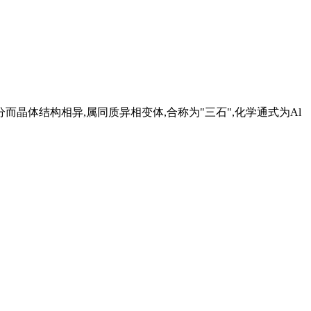
晶体结构相异,属同质异相变体,合称为"三石",化学通式为Al