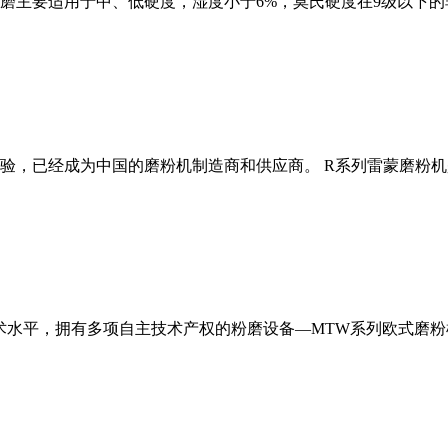
磨主要适用于中、低硬度，湿度小于6%，莫氏硬度在9级以下的
经验，已经成为中国的磨粉机制造商和供应商。 R系列雷蒙磨粉
术水平，拥有多项自主技术产权的粉磨设备—MTW系列欧式磨粉机