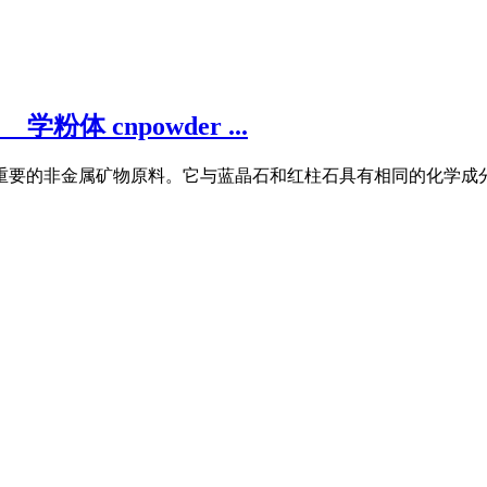
体 cnpowder ...
重要的非金属矿物原料。它与蓝晶石和红柱石具有相同的化学成分而