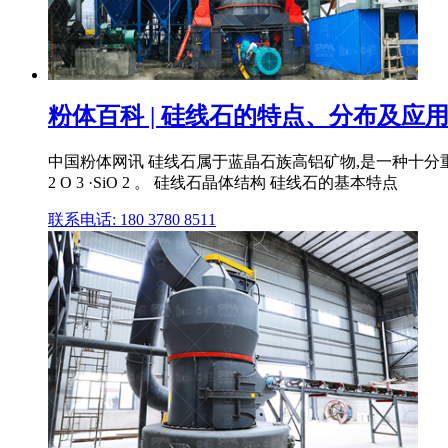
粉体百科 | 硅线石的特点、分布及应用 _ 学粉
中国粉体网讯 硅线石属于蓝晶石族高铝矿物,是一种十分
2 O 3 ·SiO 2 。 硅线石晶体结构 硅线石的基本特点
联系电话: 180 3780 8511