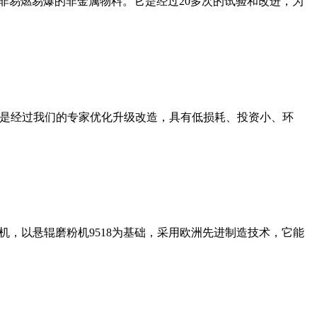
非易燃易爆的非金属物料。它是经过20多次的试验和改进，为
机是经过我们的专家优化升级改造，具有低损耗、投资小、环
，以悬辊磨粉机9518为基础，采用欧洲先进制造技术，它能