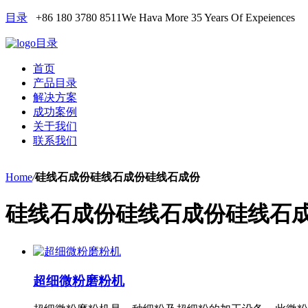
目录
+86 180 3780 8511
We Hava More 35 Years Of Expeiences
目录
首页
产品目录
解决方案
成功案例
关于我们
联系我们
Home
/
硅线石成份硅线石成份硅线石成份
硅线石成份硅线石成份硅线石
超细微粉磨粉机