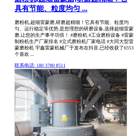
具有节能、粒度均匀 ...
磨粉机,超细雷蒙磨,研磨超精细！它具有节能、粒度均
匀、运行稳定等优势,是您理想的研磨设备,选择超细雷蒙
磨,让您的生产事半功倍！ #磨粉机 #工业磨粉设备 #雷蒙
制粉机生产厂家排名 #立式磨粉机厂家电话 #大同大型雷
蒙磨粉机 宇鑫雷蒙机械厂于发布在抖音,已经收获了6553
个喜欢 ...
联系电话: 180 3780 8511