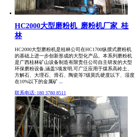
HC2000大型磨粉机_磨粉机厂家_桂
林
HC2000大型磨粉机是桂林公司在HC1700纵摆式磨粉机
的基础上进一步创新形成的大型化产品。本系列磨粉机
是广西桂林矿山设备制造有限责任公司自主研发的大型
环保磨粉设备,涵盖5项发明,可广泛应用于煤系高岭土、
方解石、大理石、滑石、陶瓷等7级莫氏硬度以下、湿度
在10%以下的金属矿 ...
联系电话: 180 3780 8511