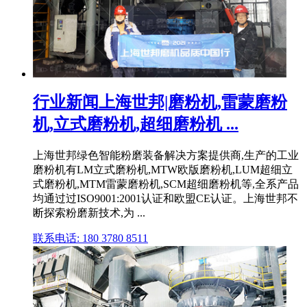
行业新闻上海世邦|磨粉机,雷蒙磨粉
机,立式磨粉机,超细磨粉机 ...
上海世邦绿色智能粉磨装备解决方案提供商,生产的工业
磨粉机有LM立式磨粉机,MTW欧版磨粉机,LUM超细立
式磨粉机,MTM雷蒙磨粉机,SCM超细磨粉机等,全系产品
均通过过ISO9001:2001认证和欧盟CE认证。上海世邦不
断探索粉磨新技术,为 ...
联系电话: 180 3780 8511