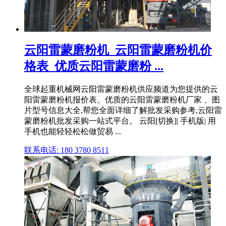
云阳雷蒙磨粉机_云阳雷蒙磨粉机价
格表_优质云阳雷蒙磨粉 ...
全球起重机械网云阳雷蒙磨粉机供应频道为您提供的云
阳雷蒙磨粉机报价表、优质的云阳雷蒙磨粉机厂家 、图
片型号信息大全,帮您全面详细了解批发采购参考,云阳雷
蒙磨粉机批发采购一站式平台。 云阳[切换]| 手机版| 用
手机也能轻轻松松做贸易 ...
联系电话: 180 3780 8511