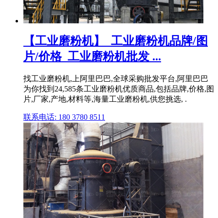
【工业磨粉机】_工业磨粉机品牌/图
片/价格_工业磨粉机批发 ...
找工业磨粉机,上阿里巴巴,全球采购批发平台,阿里巴巴
为你找到24,585条工业磨粉机优质商品,包括品牌,价格,图
片,厂家,产地,材料等,海量工业磨粉机,供您挑选, .
联系电话: 180 3780 8511