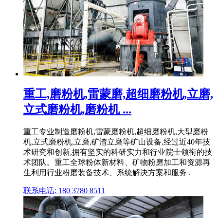
重工,磨粉机,雷蒙磨,超细磨粉机,立磨,
立式磨粉机,磨粉机 ...
重工专业制造磨粉机,雷蒙磨粉机,超细磨粉机,大型磨粉
机,立式磨粉机,立磨,矿渣立磨等矿山设备,经过近40年技
术研究和创新,拥有坚实的科研实力和行业院士领衔的技
术团队。重工全球粉体新材料、矿物粉磨加工和资源再
生利用行业粉磨装备技术、系统解决方案和服务 .
联系电话: 180 3780 8511