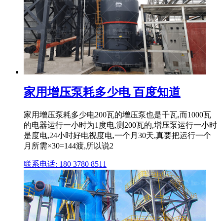
家用增压泵耗多少电 百度知道
家用增压泵耗多少电200瓦的增压泵也是千瓦,而1000瓦
的电器运行一小时为1度电,测200瓦的,增压泵运行一小时
是度电,24小时好电视度电,一个月30天,真要把运行一个
月所需×30=144渡,所以说2
联系电话: 180 3780 8511