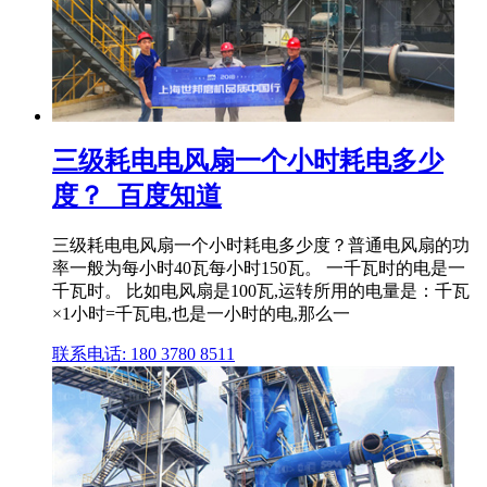
三级耗电电风扇一个小时耗电多少
度？_百度知道
三级耗电电风扇一个小时耗电多少度？普通电风扇的功
率一般为每小时40瓦每小时150瓦。 一千瓦时的电是一
千瓦时。 比如电风扇是100瓦,运转所用的电量是：千瓦
×1小时=千瓦电,也是一小时的电,那么一
联系电话: 180 3780 8511