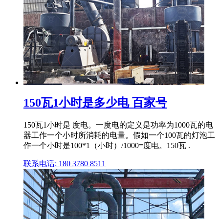
150瓦1小时是多少电 百家号
150瓦1小时是 度电。一度电的定义是功率为1000瓦的电
器工作一个小时所消耗的电量。假如一个100瓦的灯泡工
作一个小时是100*1（小时）/1000=度电。150瓦 .
联系电话: 180 3780 8511