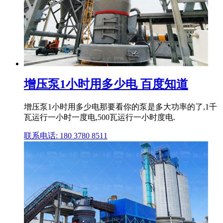
增压泵1小时用多少电 百度知道
增压泵1小时用多少电那要看你的泵是多大功率的了,1千
瓦运行一小时一度电,500瓦运行一小时度电.
联系电话: 180 3780 8511