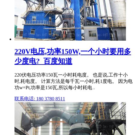
220V电压,功率150W,一个小时要用多
少度电?_百度知道
220伏电压功率150瓦一小时耗电度。 也是说,工作十小
时,耗电度。 计算方法是每千瓦一小时,耗1度电。 因为电
功w=Pt,功率是150瓦,所以每小时耗电 .
联系电话: 180 3780 8511