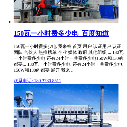
150瓦一小时费多少电_百度知道
150瓦一小时费多少电 我来答 首页 用户 认证用户 认证
团队 合伙人 热推榜单 企业 媒体 政府 其他组织 ... 130瓦
一小时费多少电,还有24小时一共费多少电150W和130的
都要... 130瓦一小时费多少电, 还有24小时一共费多少电
150W和130的都要 展开 我来 ...
联系电话: 180 3780 8511