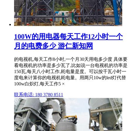
100W的用电器每天工作12小时一个
月的电费多少 游仁新知网
的电视机,每天工作8小时,一个月30天用电多少度 具体要
看电视机的功率是多少瓦了,比如说一台电视机的功率是
150瓦,每天八小时工作,耗电量是度。可以按千瓦小时一
度电来计算你的电视机耗电量。用两只10w的led灯代替
100w白炽灯,每天工作5 ×
联系电话: 180 3780 8511