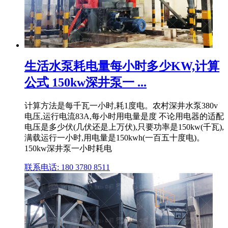
生活水泵耗电量每小时多少KW,计算
公式 150kw深井泵一 ...
计算方法是每千瓦一小时,耗1度电。农村深井水泵380v
电压,运行电流83A,每小时用电量是度 不论用电器的适配
电压是多少伏(几伏还是上万伏),只要功率是150kw(千瓦),
满载运行一小时,用电量是150kwh(一百五十度电)。
150kw深井泵一小时耗电
联系电话: 180 3780 8511