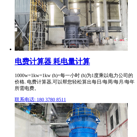
电费计算器 耗电量计算
1000w=1kw=1kw (h)=每一小时 (h)为1度乘以电力公司的
价格. 电费计算器,可以帮您轻松算出每日/每周/每月/每年
所需电费。
联系电话: 180 3780 8511