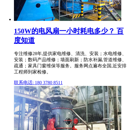
150W的电风扇一小时耗电多少？ 百
度知道
专注维修28年,提供家电维修、清洗、安装；水电维修、
安装；数码产品维修；墙面刷新；防水补漏,管道维修、
疏通；家具门窗维保等服务。服务网点遍布全国,近安排
工程师到家检修。
联系电话: 180 3780 8511