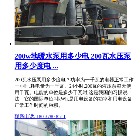
200w地暖水泵用多少电 200瓦水压泵
用多少度电 ...
200瓦水压泵用多少度电？功率为一千瓦的电器正常工作
一小时,耗电量为一千瓦。24小时,200瓦的液压泵每天使
用千瓦。电能的单位是多少千瓦时,这是我国的习惯说
法。它的国际单位叫kWh,是用电设备的功率和用电设备
正常工作时间的乘积。
联系电话: 180 3780 8511