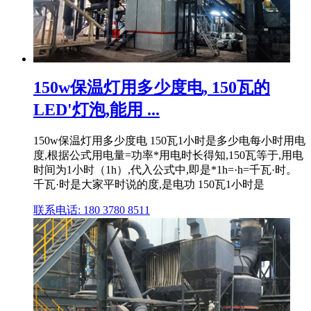
150w保温灯用多少度电, 150瓦的
LED'灯泡,能用 ...
150w保温灯用多少度电 150瓦1小时是多少电每小时用电
度,根据公式用电量=功率*用电时长得知,150瓦等于,用电
时间为1小时（1h）,代入公式中,即是*1h=·h=千瓦·时。
千瓦·时是大家平时说的度,是电功 150瓦1小时是
联系电话: 180 3780 8511