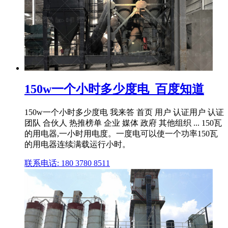
150w一个小时多少度电_百度知道
150w一个小时多少度电 我来答 首页 用户 认证用户 认证
团队 合伙人 热推榜单 企业 媒体 政府 其他组织 ... 150瓦
的用电器,一小时用电度。一度电可以使一个功率150瓦
的用电器连续满载运行小时。
联系电话: 180 3780 8511