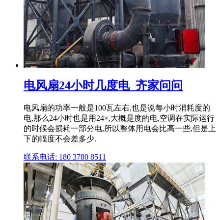
电风扇24小时几度电_齐家问问
电风扇的功率一般是100瓦左右,也是说每小时消耗度的
电,那么24小时也是用24×,大概是度的电,空调在实际运行
的时候会损耗一部分电,所以整体用电会比高一些,但是上
下的幅度不会差多少.
联系电话: 180 3780 8511