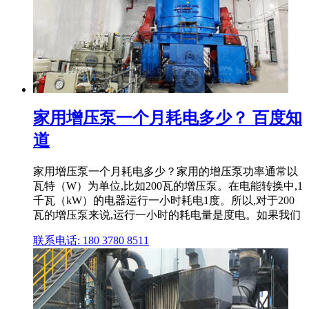
家用增压泵一个月耗电多少？ 百度知
道
家用增压泵一个月耗电多少？家用的增压泵功率通常以
瓦特（W）为单位,比如200瓦的增压泵。在电能转换中,1
千瓦（kW）的电器运行一小时耗电1度。所以,对于200
瓦的增压泵来说,运行一小时的耗电量是度电。如果我们
联系电话: 180 3780 8511