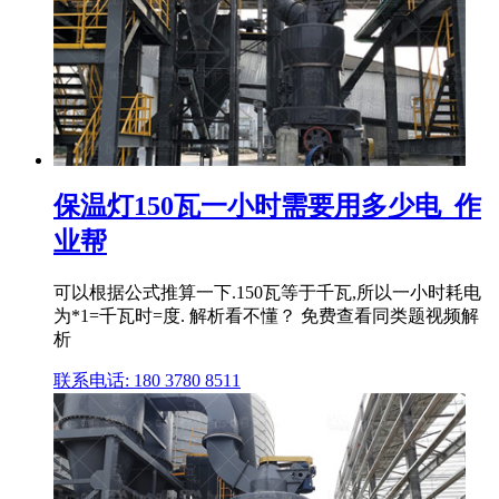
保温灯150瓦一小时需要用多少电_作
业帮
可以根据公式推算一下.150瓦等于千瓦,所以一小时耗电
为*1=千瓦时=度. 解析看不懂？ 免费查看同类题视频解
析
联系电话: 180 3780 8511