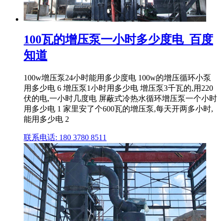
100瓦的增压泵一小时多少度电_百度
知道
100w增压泵24小时能用多少度电 100w的增压循环小泵
用多少电 6 增压泵1小时用多少电 增压泵3千瓦的,用220
伏的电,一小时几度电 屏蔽式冷热水循环增压泵一个小时
用多少电 1 家里安了个600瓦的增压泵,每天开两多小时,
能用多少电 2
联系电话: 180 3780 8511