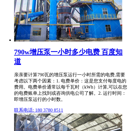
790w增压泵一小时多少电费 百度知
道
亲亲要计算790瓦的增压泵运行一小时所需的电费,需要
考虑以下两个因素：1. 电费单价：这是您支付每度电的
费用。电费单价通常以每千瓦时（kWh）计算,可以在您
的电费账单上找到或咨询供电公司了解。2. 运行时间：
即增压泵运行的小时数。
联系电话: 180 3780 8511