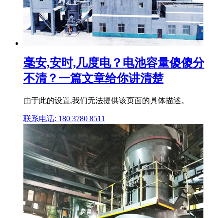
毫安,安时,几度电？电池容量傻傻分
不清？一篇文章给你讲清楚
由于此的设置,我们无法提供该页面的具体描述。
联系电话: 180 3780 8511