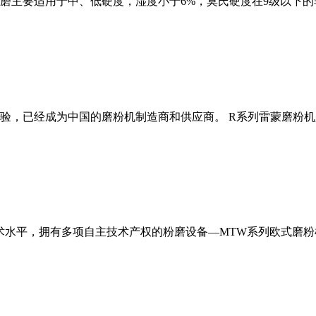
磨主要适用于中、低硬度，湿度小于6%，莫氏硬度在9级以下的
经验，已经成为中国的磨粉机制造商和供应商。 R系列雷蒙磨粉
术水平，拥有多项自主技术产权的粉磨设备—MTW系列欧式磨粉机