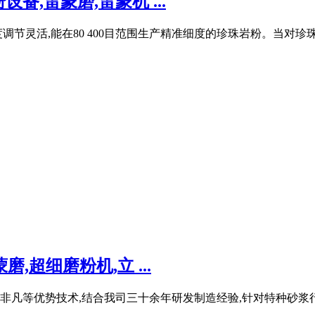
,雷蒙磨,雷蒙机 ...
节灵活,能在80 400目范围生产精准细度的珍珠岩粉。当对珍珠岩
,超细磨粉机,立 ...
、非凡等优势技术,结合我司三十余年研发制造经验,针对特种砂浆