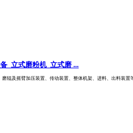
_立式磨粉机_立式磨 ...
置、磨辊及摇臂加压装置、传动装置、整体机架、进料、出料装置等