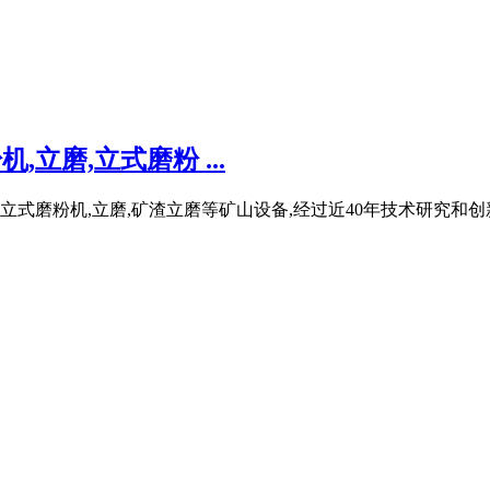
立磨,立式磨粉 ...
,立式磨粉机,立磨,矿渣立磨等矿山设备,经过近40年技术研究和创