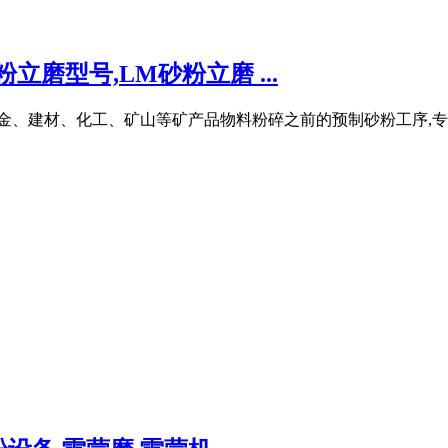
立磨型号,LM砂粉立磨 ...
冶金、建材、化工、矿山等矿产品物料粉碎之前的预制砂粉工序,