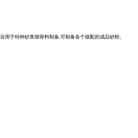
专业用于特种砂浆细骨料制备,可制备各个级配的成品砂粉。