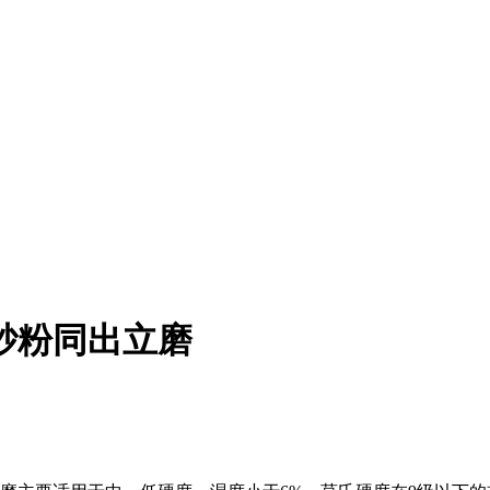
砂粉同出立磨