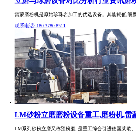
立磨与球磨设备对比分析行业资讯磨粉设备
雷蒙磨粉机是原始珍珠岩加工的优选设备。其能耗低,细度调
联系电话: 180 3780 8511
LM砂粉立磨磨粉设备重工,磨粉机,雷蒙磨
LM系列砂粉立磨又称预粉磨, 是重工综合引进德国莱歇