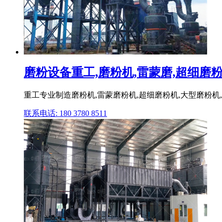
磨粉设备重工,磨粉机,雷蒙磨,超细磨粉机,
重工专业制造磨粉机,雷蒙磨粉机,超细磨粉机,大型磨粉机
联系电话: 180 3780 8511