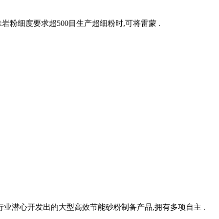
粉细度要求超500目生产超细粉时,可将雷蒙 .
行业潜心开发出的大型高效节能砂粉制备产品,拥有多项自主 .