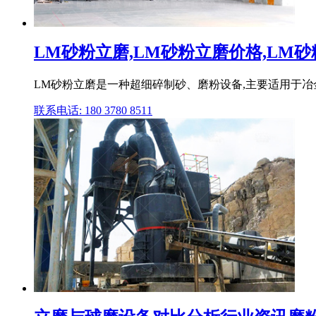
LM砂粉立磨,LM砂粉立磨价格,LM砂粉
LM砂粉立磨是一种超细碎制砂、磨粉设备,主要适用于
联系电话: 180 3780 8511