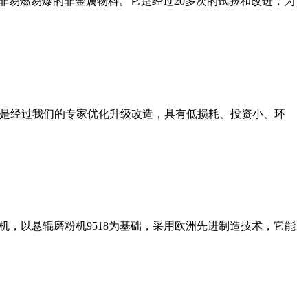
非易燃易爆的非金属物料。它是经过20多次的试验和改进，为
机是经过我们的专家优化升级改造，具有低损耗、投资小、环
，以悬辊磨粉机9518为基础，采用欧洲先进制造技术，它能