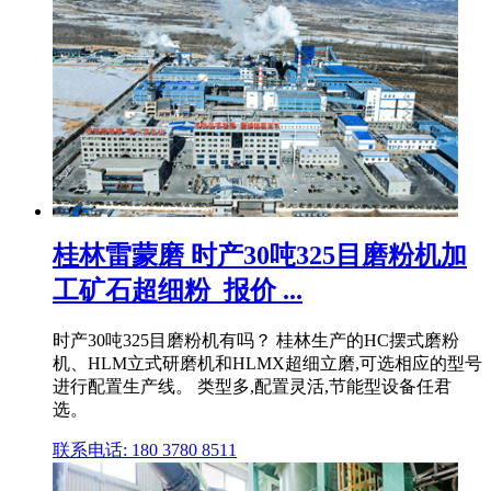
桂林雷蒙磨 时产30吨325目磨粉机加
工矿石超细粉_报价 ...
时产30吨325目磨粉机有吗？ 桂林生产的HC摆式磨粉
机、HLM立式研磨机和HLMX超细立磨,可选相应的型号
进行配置生产线。 类型多,配置灵活,节能型设备任君
选。
联系电话: 180 3780 8511