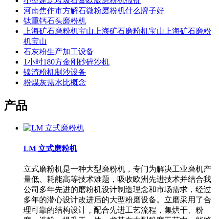
小型建筑垃圾石膏欧版磨粉机报价
河南焦作市方解石微粉磨粉机什么牌子好
钛重钙石头磨粉机
上海矿石磨粉机宝山上海矿石磨粉机宝山上海矿石磨粉
机宝山
石灰粉生产加工设备
1小时180方金刚砂碎沙机
镍渣粉机制沙设备
粉煤灰需水比概念
产品
LM 立式磨粉机
立式磨粉机是一种大型磨粉机，专门为解决工业磨机产
量低、耗能高等技术难题，吸收欧洲先进技术并结合我
公司多年先进的磨粉机设计制造理念和市场需求，经过
多年的潜心设计改进后的大型粉磨设备。立磨采用了合
理可靠的结构设计，配合先进工艺流程，集烘干、粉