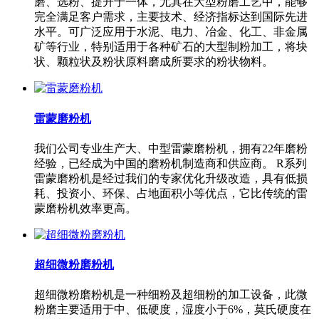
磨、选粉、提升于一体，尤其在大型粉磨工艺中，能够
完全满足客户需求，主要技术、经济指标达到国际先进
水平。可广泛应用于水泥、电力、冶金、化工、非金属
矿等行业，特别适用于各种矿石的大型制粉加工，将块
状、颗粒状及粉状原料磨成所要求的粉状物料。
雷蒙磨粉机
我们公司专业生产大、中型雷蒙磨粉机，拥有22年磨粉
经验，已经成为中国的磨粉机制造商和供应商。 R系列
雷蒙磨粉机是经过我们的专家优化升级改造，具有低损
耗、投资小、环保、占地面积小等优点，它比传统的雷
蒙磨粉机效率更高。
超细微粉磨粉机
超细微粉磨粉机是一种细粉及超细粉的加工设备，此微
粉磨主要适用于中、低硬度，湿度小于6%，莫氏硬度在