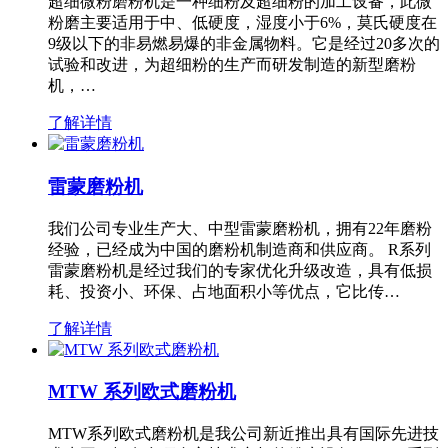
超细微粉磨粉机是一种细粉及超细粉的加工设备，此微
粉磨主要适用于中、低硬度，湿度小于6%，莫氏硬度在
9级以下的非易燃易爆的非金属物料。它是经过20多次的
试验和改进，为超细粉的生产而研发制造的新型磨粉
机，…
了解详情
雷蒙磨粉机
我们公司专业生产大、中型雷蒙磨粉机，拥有22年磨粉
经验，已经成为中国的磨粉机制造商和供应商。 R系列
雷蒙磨粉机是经过我们的专家优化升级改造，具有低损
耗、投资小、环保、占地面积小等优点，它比传…
了解详情
MTW 系列欧式磨粉机
MTW系列欧式磨粉机是我公司新近推出具有国际先进技