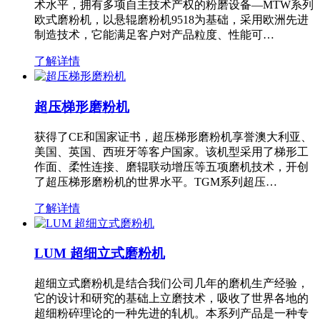
术水平，拥有多项自主技术产权的粉磨设备—MTW系列
欧式磨粉机，以悬辊磨粉机9518为基础，采用欧洲先进
制造技术，它能满足客户对产品粒度、性能可…
了解详情
超压梯形磨粉机
获得了CE和国家证书，超压梯形磨粉机享誉澳大利亚、
美国、英国、西班牙等客户国家。该机型采用了梯形工
作面、柔性连接、磨辊联动增压等五项磨机技术，开创
了超压梯形磨粉机的世界水平。TGM系列超压…
了解详情
LUM 超细立式磨粉机
超细立式磨粉机是结合我们公司几年的磨机生产经验，
它的设计和研究的基础上立磨技术，吸收了世界各地的
超细粉碎理论的一种先进的轧机。本系列产品是一种专