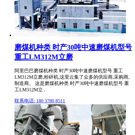
磨煤机种类 时产30吨中速磨煤机型号
重工LM312M立磨
阿里巴巴磨煤机种类 时产30吨中速磨煤机型号 重工
LM312M立磨,粉碎机,这里云集了众多的供应商,采购商,
制造商。 这是磨煤机种类 时产30吨中速磨煤机型号 重
工LM312M立 .
联系电话: 180 3780 8511