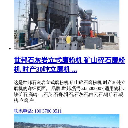
世邦石灰岩立式磨粉机 矿山碎石磨粉
机 时产30吨立磨机 ...
这是世邦石灰岩立式磨粉机 矿山碎石磨粉机 时产30吨立
磨机的详细页面。 品牌:世邦,货号:sbm000007,适用物料:
铁矿石,高岭土,石英,石膏,滑石,石灰石,白云石,铜矿石,规
格:立磨,主 .
联系电话: 180 3780 8511