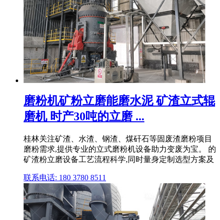
磨粉机矿粉立磨能磨水泥 矿渣立式辊
磨机 时产30吨的立磨 ...
桂林关注矿渣、水渣、钢渣、煤矸石等固废渣磨粉项目
磨粉需求,提供专业的立式磨粉机设备助力变废为宝。 的
矿渣粉立磨设备工艺流程科学,同时量身定制选型方案及
联系电话: 180 3780 8511