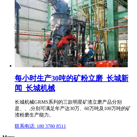
每小时生产30吨的矿粉立磨_长城新
闻_长城机械
长城机械GRMS系列的三款明星矿渣立磨产品分别
是、、,分别可满足年产达30万、60万吨及100万吨的矿
渣粉磨生产能力。
联系电话: 180 3780 8511