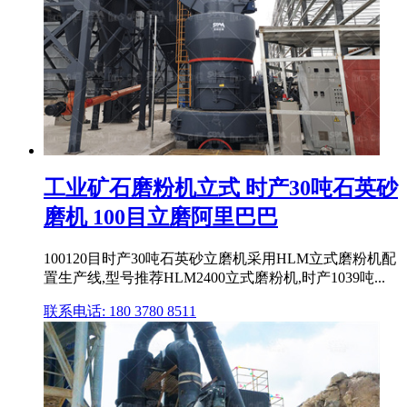
工业矿石磨粉机立式 时产30吨石英砂
磨机 100目立磨阿里巴巴
100120目时产30吨石英砂立磨机采用HLM立式磨粉机配
置生产线,型号推荐HLM2400立式磨粉机,时产1039吨...
联系电话: 180 3780 8511