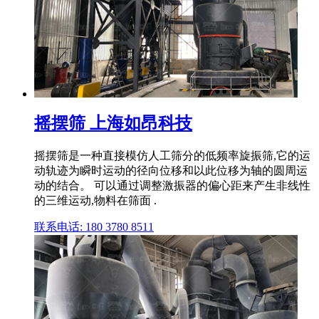
摇摆筛 上海如昂科技
摇摆筛是一种直接模仿人工筛分的低频率旋振筛,它的运
动轨迹为瞬时运动的径向位移和以此位移为轴的圆周运
动的结合。 可以通过调整激振器的偏心距来产生非线性
的三维运动,物料在筛面 .
联系电话: 180 3780 8511