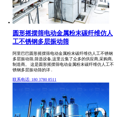
圆形摇摆筛电动金属粉末碳纤维仿人
工不锈钢多层振动筛
阿里巴巴圆形摇摆筛电动金属粉末碳纤维仿人工不锈钢
多层振动筛,筛选设备,这里云集了众多的供应商,采购商,
制造商。 这是圆形摇摆筛电动金属粉末碳纤维仿人工不
锈钢多层振动筛的详 .
联系电话: 180 3780 8511