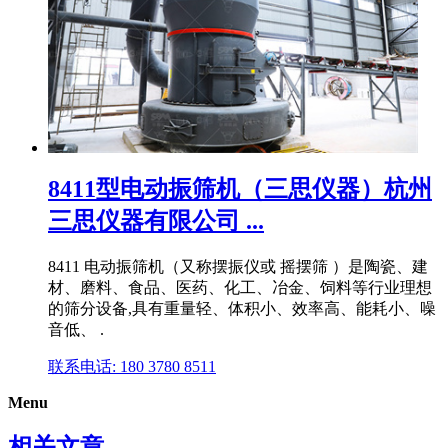
8411型电动振筛机（三思仪器）杭州
三思仪器有限公司 ...
8411 电动振筛机（又称摆振仪或 摇摆筛 ）是陶瓷、建
材、磨料、食品、医药、化工、冶金、饲料等行业理想
的筛分设备,具有重量轻、体积小、效率高、能耗小、噪
音低、 .
联系电话: 180 3780 8511
Menu
相关文章