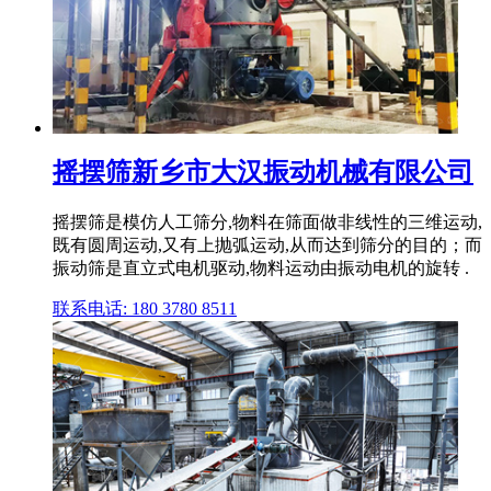
摇摆筛新乡市大汉振动机械有限公司
摇摆筛是模仿人工筛分,物料在筛面做非线性的三维运动,
既有圆周运动,又有上抛弧运动,从而达到筛分的目的；而
振动筛是直立式电机驱动,物料运动由振动电机的旋转 .
联系电话: 180 3780 8511