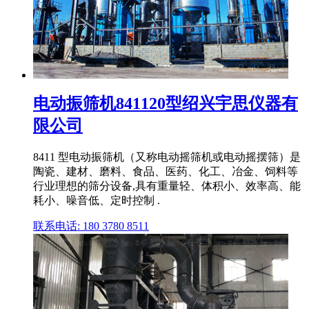
电动振筛机841120型绍兴宇思仪器有
限公司
8411 型电动振筛机（又称电动摇筛机或电动摇摆筛）是
陶瓷、建材、磨料、食品、医药、化工、冶金、饲料等
行业理想的筛分设备,具有重量轻、体积小、效率高、能
耗小、噪音低、定时控制 .
联系电话: 180 3780 8511