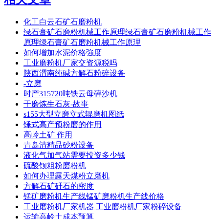
化工白云石矿石磨粉机
绿石膏矿石磨粉机械工作原理绿石膏矿石磨粉机械工作
原理绿石膏矿石磨粉机械工作原理
如何增加水泥价格強度
工业磨粉机厂家交资源税吗
陕西渭南纯碱方解石粉碎设备
-立磨
时产315720吨铁云母碎沙机
干磨炼生石灰-故事
s155大型立磨立式辊磨机图纸
锤式高产预粉磨的作用
高岭土矿 作用
青岛清精品砂粉设备
液化气加气站需要投资多少钱
硫酸钡粗粉磨粉机
如何办理露天煤粉立磨机
方解石矿矸石的密度
锰矿磨粉机生产线锰矿磨粉机生产线价格
工业磨粉机厂家机器 工业磨粉机厂家粉碎设备
运输高岭土成本预算