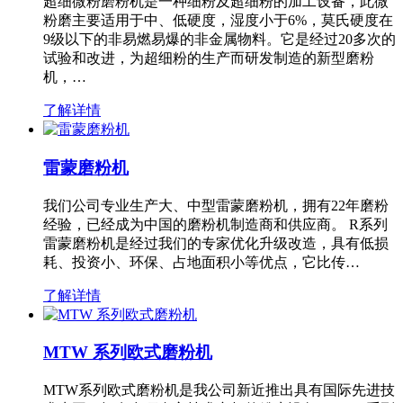
超细微粉磨粉机是一种细粉及超细粉的加工设备，此微
粉磨主要适用于中、低硬度，湿度小于6%，莫氏硬度在
9级以下的非易燃易爆的非金属物料。它是经过20多次的
试验和改进，为超细粉的生产而研发制造的新型磨粉
机，…
了解详情
雷蒙磨粉机
我们公司专业生产大、中型雷蒙磨粉机，拥有22年磨粉
经验，已经成为中国的磨粉机制造商和供应商。 R系列
雷蒙磨粉机是经过我们的专家优化升级改造，具有低损
耗、投资小、环保、占地面积小等优点，它比传…
了解详情
MTW 系列欧式磨粉机
MTW系列欧式磨粉机是我公司新近推出具有国际先进技