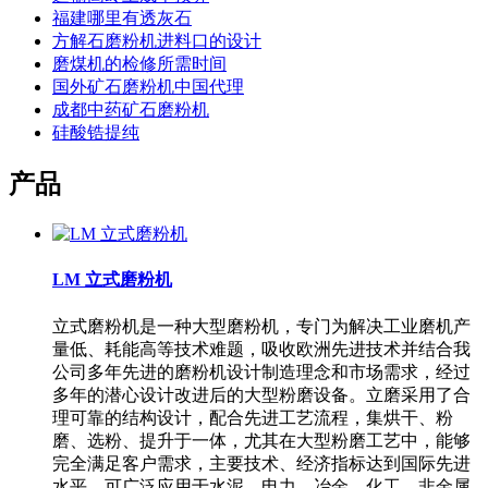
福建哪里有透灰石
方解石磨粉机进料口的设计
磨煤机的检修所需时间
国外矿石磨粉机中国代理
成都中药矿石磨粉机
硅酸锆提纯
产品
LM 立式磨粉机
立式磨粉机是一种大型磨粉机，专门为解决工业磨机产
量低、耗能高等技术难题，吸收欧洲先进技术并结合我
公司多年先进的磨粉机设计制造理念和市场需求，经过
多年的潜心设计改进后的大型粉磨设备。立磨采用了合
理可靠的结构设计，配合先进工艺流程，集烘干、粉
磨、选粉、提升于一体，尤其在大型粉磨工艺中，能够
完全满足客户需求，主要技术、经济指标达到国际先进
水平。可广泛应用于水泥、电力、冶金、化工、非金属