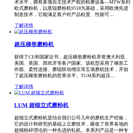
术水平，拥有多项自主技术产权的粉磨设备—MTW系列
欧式磨粉机，以悬辊磨粉机9518为基础，采用欧洲先进
制造技术，它能满足客户对产品粒度、性能可…
了解详情
超压梯形磨粉机
获得了CE和国家证书，超压梯形磨粉机享誉澳大利亚、
美国、英国、西班牙等客户国家。该机型采用了梯形工
作面、柔性连接、磨辊联动增压等五项磨机技术，开创
了超压梯形磨粉机的世界水平。TGM系列超压…
了解详情
LUM 超细立式磨粉机
超细立式磨粉机是结合我们公司几年的磨机生产经验，
它的设计和研究的基础上立磨技术，吸收了世界各地的
超细粉碎理论的一种先进的轧机。本系列产品是一种专