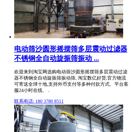
电动筛沙圆形摇摆筛多层震动过滤器
不锈钢全自动旋振筛振动 ...
欢迎来到淘宝网选购电动筛沙圆形摇摆筛多层震动过滤
器不锈钢全自动旋振筛振动筛, 淘宝数亿好货,官方物流
可寄送全球十地,支持外币支付等多种付款方式、平台客
服24小时在线、 .
联系电话: 180 3780 8511