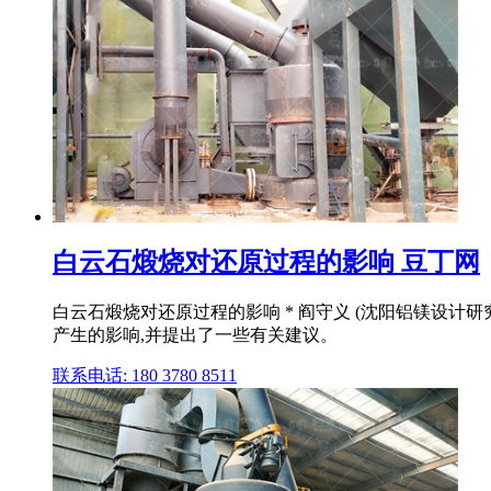
白云石煅烧对还原过程的影响 豆丁网
白云石煅烧对还原过程的影响 * 阎守义 (沈阳铝镁设计研
产生的影响,并提出了一些有关建议。
联系电话: 180 3780 8511