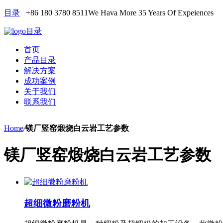
目录
+86 180 3780 8511
We Hava More 35 Years Of Expeiences
目录
首页
产品目录
解决方案
成功案例
关于我们
联系我们
Home
/
镁厂竖窑煅烧白云岩工艺参数
镁厂竖窑煅烧白云岩工艺参数
超细微粉磨粉机