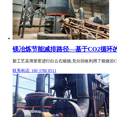
镁冶炼节能减排路径—基于CO2循环的低
新工艺采用竖窑进行白云石煅烧,充分回收利用了煅烧后CO 
联系电话: 180 3780 8511