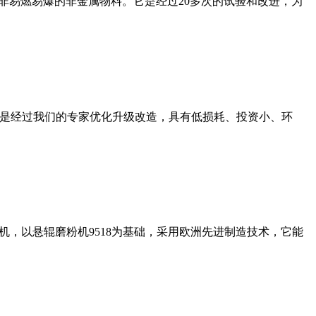
非易燃易爆的非金属物料。它是经过20多次的试验和改进，为
机是经过我们的专家优化升级改造，具有低损耗、投资小、环
，以悬辊磨粉机9518为基础，采用欧洲先进制造技术，它能