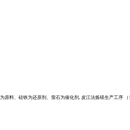
为原料、硅铁为还原剂、萤石为催化剂, 皮江法炼镁生产工序 （1