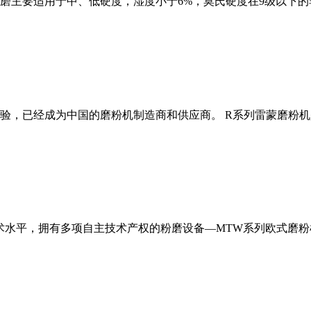
磨主要适用于中、低硬度，湿度小于6%，莫氏硬度在9级以下的
经验，已经成为中国的磨粉机制造商和供应商。 R系列雷蒙磨粉
术水平，拥有多项自主技术产权的粉磨设备—MTW系列欧式磨粉机