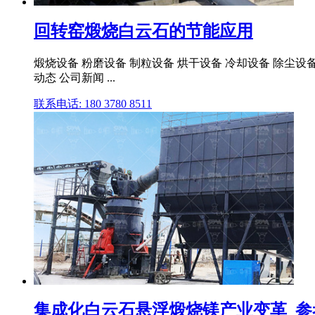
回转窑煅烧白云石的节能应用
煅烧设备 粉磨设备 制粒设备 烘干设备 冷却设备 除尘设备 
动态 公司新闻 ...
联系电话: 180 3780 8511
集成化白云石悬浮煅烧镁产业变革_参