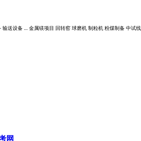
输送设备 ... 金属镁项目 回转窑 球磨机 制粒机 粉煤制备 中
考网