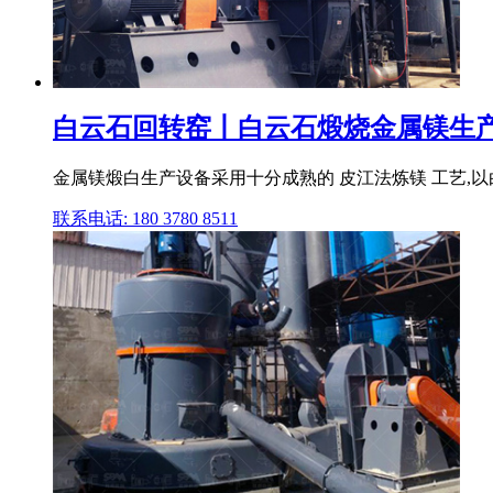
白云石回转窑丨白云石煅烧金属镁生产
金属镁煅白生产设备采用十分成熟的 皮江法炼镁 工艺,以
联系电话: 180 3780 8511