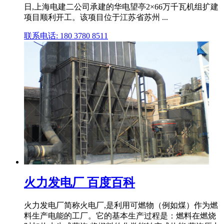
日,上海电建二公司承建的华电望亭2×66万千瓦机组扩建
项目顺利开工。该项目位于江苏省苏州 ...
联系电话: 180 3780 8511
火力发电厂 百度百科
火力发电厂简称火电厂,是利用可燃物（例如煤）作为燃
料生产电能的工厂。它的基本生产过程是：燃料在燃烧