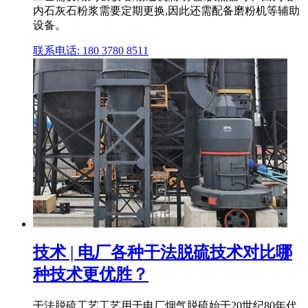
内石灰石粉浆需要定期更换,因此还需配备磨粉机等辅助
设备。
联系电话: 180 3780 8511
技术 | 电厂各种干法脱硫技术对比哪
种技术更优胜？
干法脱硫工艺工艺用于电厂烟气脱硫始于20世纪80年代