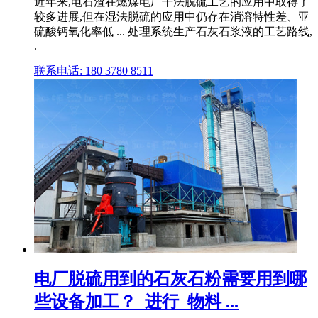
近年来,电石渣在燃煤电厂干法脱硫工艺的应用中取得了
较多进展,但在湿法脱硫的应用中仍存在消溶特性差、亚
硫酸钙氧化率低 ... 处理系统生产石灰石浆液的工艺路线,
.
联系电话: 180 3780 8511
电厂脱硫用到的石灰石粉需要用到哪
些设备加工？_进行_物料 ...