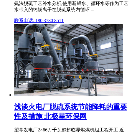
氨法脱硫工艺补水分析,使用新鲜水、循环水等作为工艺
水带入的钙镁离子在脱硫系统内循环 ...
联系电话: 180 3780 8511
浅谈火电厂脱硫系统节能降耗的重要
性及措施 北极星环保网
望亭发电厂2×66万千瓦超超临界燃煤机组工程开工 近