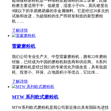
超细微粉磨粉机是一种细粉及超细粉的加工设备，此微
粉磨主要适用于中、低硬度，湿度小于6%，莫氏硬度在
9级以下的非易燃易爆的非金属物料。它是经过20多次的
试验和改进，为超细粉的生产而研发制造的新型磨粉
机，…
了解详情
雷蒙磨粉机
我们公司专业生产大、中型雷蒙磨粉机，拥有22年磨粉
经验，已经成为中国的磨粉机制造商和供应商。 R系列
雷蒙磨粉机是经过我们的专家优化升级改造，具有低损
耗、投资小、环保、占地面积小等优点，它比传…
了解详情
MTW 系列欧式磨粉机
MTW系列欧式磨粉机是我公司新近推出具有国际先进技