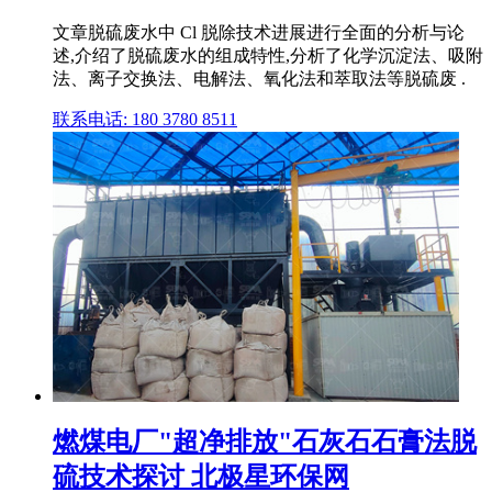
文章脱硫废水中 Cl 脱除技术进展进行全面的分析与论
述,介绍了脱硫废水的组成特性,分析了化学沉淀法、吸附
法、离子交换法、电解法、氧化法和萃取法等脱硫废 .
联系电话: 180 3780 8511
燃煤电厂"超净排放"石灰石石膏法脱
硫技术探讨 北极星环保网