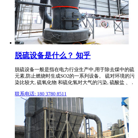
脱硫设备是什么？ 知乎
脱硫设备一般是指在电力行业生产中,用于除去煤中的硫
元素,防止燃烧时生成SO2的一系列设备。 硫对环境的污
染比较大, 硫氧化物 和硫化氢对大气的污染, 硫酸盐 、 .
联系电话: 180 3780 8511