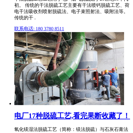
初。 传统的干法脱硫工艺主要有干法喷钙脱硫工艺、荷
电干法吸收剂喷射脱硫法、电子束照射法、吸附法等。
传统的干 .
联系电话: 180 3780 8511
电厂17种脱硫工艺,看完果断收藏了！
氧化镁湿法脱硫工艺（简称：镁法脱硫）与石灰石膏法