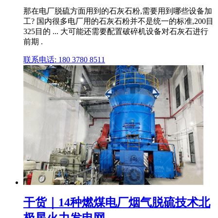
那在电厂脱硫方面用到的石灰石粉,需要用到哪些设备加
工? 国内很多电厂用的石灰石粉并不是统一的标准,200目
325目的 ... 大可能还需要配置破碎机设备对石灰石进行
前期 .
联系电话: 180 3780 8511
干货｜14种燃煤电厂烟气脱硫技术北