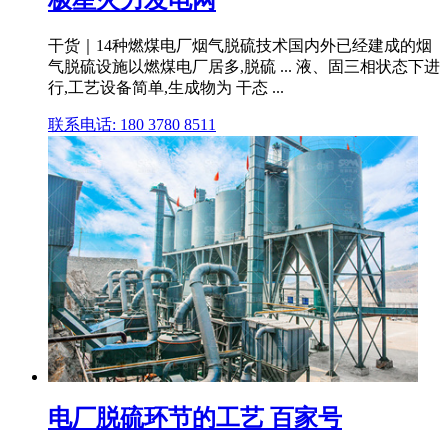
极星火力发电网
干货｜14种燃煤电厂烟气脱硫技术国内外已经建成的烟
气脱硫设施以燃煤电厂居多,脱硫 ... 液、固三相状态下进
行,工艺设备简单,生成物为 干态 ...
联系电话: 180 3780 8511
电厂脱硫环节的工艺 百家号