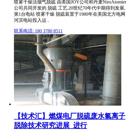
喷雾干燥法烟气脱硫 由美国JOY公司和丹麦NiroAtomier
公司共同开发的 脱硫 工艺,20世纪70年代中期得到发展,
第1台电站 喷雾干燥 脱硫装置于1980年在美国北方电网
河滨电站投入运 .
联系电话: 180 3780 8511
【技术汇】燃煤电厂脱硫废水氯离子
脱除技术研究进展_进行