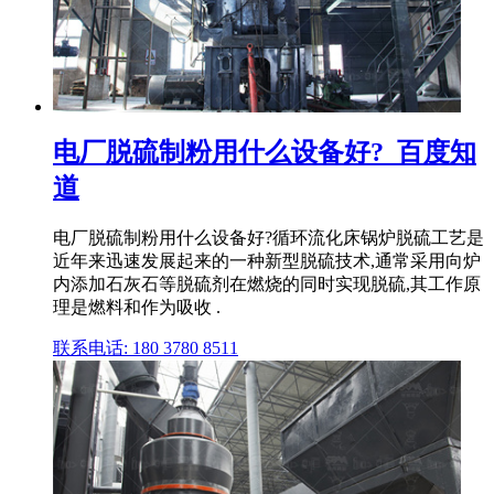
电厂脱硫制粉用什么设备好?_百度知
道
电厂脱硫制粉用什么设备好?循环流化床锅炉脱硫工艺是
近年来迅速发展起来的一种新型脱硫技术,通常采用向炉
内添加石灰石等脱硫剂在燃烧的同时实现脱硫,其工作原
理是燃料和作为吸收 .
联系电话: 180 3780 8511