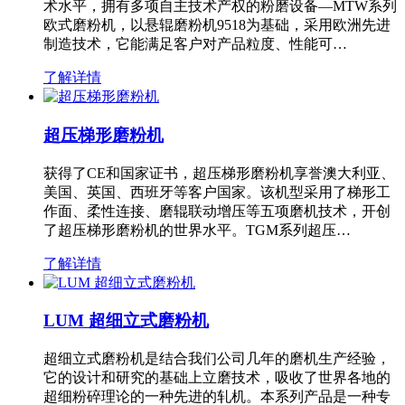
术水平，拥有多项自主技术产权的粉磨设备—MTW系列
欧式磨粉机，以悬辊磨粉机9518为基础，采用欧洲先进
制造技术，它能满足客户对产品粒度、性能可…
了解详情
超压梯形磨粉机
获得了CE和国家证书，超压梯形磨粉机享誉澳大利亚、
美国、英国、西班牙等客户国家。该机型采用了梯形工
作面、柔性连接、磨辊联动增压等五项磨机技术，开创
了超压梯形磨粉机的世界水平。TGM系列超压…
了解详情
LUM 超细立式磨粉机
超细立式磨粉机是结合我们公司几年的磨机生产经验，
它的设计和研究的基础上立磨技术，吸收了世界各地的
超细粉碎理论的一种先进的轧机。本系列产品是一种专