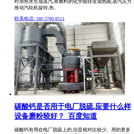
时加热水生成蒸汽,将燃料的化学能转变成热能,蒸汽压力
推动汽轮机旋转,热 .
联系电话: 180 3780 8511
碳酸钙是否用于电厂脱硫,应要什么样
设备磨粉较好？_百度知道
碳酸钙有用在电厂脱硫上的,但是相对比较少。用的更多