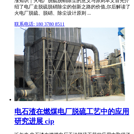
涨知识｜火电厂脱硫脱硝除尘的意义与原则本文首先介
绍了电厂走脱硫脱硝除尘的创新之路的价值,尔后解读了
火电厂脱硫、脱硝、除尘设计原则 ...
联系电话: 180 3780 8511
电石渣在燃煤电厂脱硫工艺中的应用
研究进展 cip