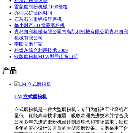
石灰厂粉磨设备
雷蒙磨制粉机械 1000价格
办理采矿证的时间
石灰石岩重钙粉研磨机
每小时产30T雷蒙磨粉机
青岛凯利机械有限公司青岛凯利机械有限公司青岛凯利
机械有限公司
南阳立磨厂家
粉煤灰综合利用技术 2009
欧版磨粉机MTW型号山东山矿
产品
LM 立式磨粉机
立式磨粉机是一种大型磨粉机，专门为解决工业磨机产
量低、耗能高等技术难题，吸收欧洲先进技术并结合我
公司多年先进的磨粉机设计制造理念和市场需求，经过
多年的潜心设计改进后的大型粉磨设备。立磨采用了合