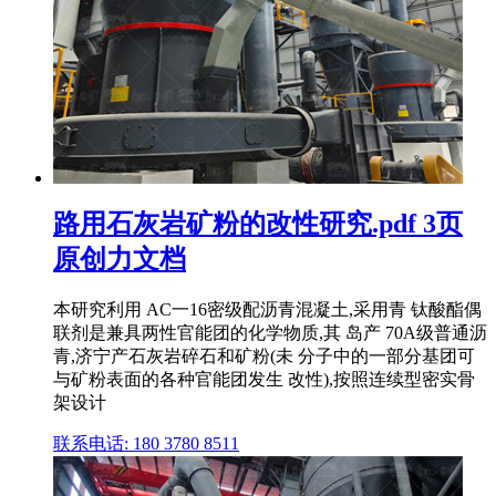
路用石灰岩矿粉的改性研究.pdf 3页
原创力文档
本研究利用 AC一16密级配沥青混凝土,采用青 钛酸酯偶
联剂是兼具两性官能团的化学物质,其 岛产 70A级普通沥
青,济宁产石灰岩碎石和矿粉(未 分子中的一部分基团可
与矿粉表面的各种官能团发生 改性),按照连续型密实骨
架设计
联系电话: 180 3780 8511