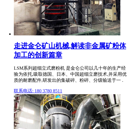
走进金仑矿山机械,解读非金属矿粉体
加工的创新篇章
LSM系列超细立式磨粉机 是金仑公司以几十年的生产经
验为依托,吸取德国、日本、中国超细立磨技术,并采用优
质的耐磨配件,研发出的集破碎、粉碎、分级输送于一 .
联系电话: 180 3780 8511