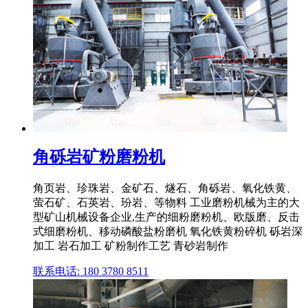
角砾岩矿粉磨粉机
角页岩、珍珠岩、金矿石、燧石、角砾岩、氧化铁黄、
萤石矿、石英岩、玢岩、等物料 工业磨粉机械为主的大
型矿山机械设备企业,生产的细粉磨粉机、欧版磨、反击
式细磨粉机、移动磷酸盐粉磨机 氧化铁黄粉碎机 砾岩深
加工 岩石加工 矿粉制作工艺 青砂岩制作
联系电话: 180 3780 8511