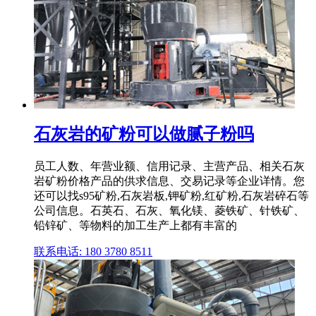
石灰岩的矿粉可以做腻子粉吗
员工人数、年营业额、信用记录、主营产品、相关石灰
岩矿粉价格产品的供求信息、交易记录等企业详情。您
还可以找s95矿粉,石灰岩板,钾矿粉,红矿粉,石灰岩碎石等
公司信息。石英石、石灰、氧化镁、菱铁矿、针铁矿、
铅锌矿、等物料的加工生产上都有丰富的
联系电话: 180 3780 8511