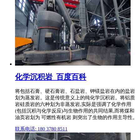
化学沉积岩_百度百科
将包括石膏、硬石膏岩、石盐岩、钾镁盐岩在内的盐岩
划为蒸发岩。这是传统意义上的纯化学沉积岩。将铝质
岩硅质岩的六种划为非蒸发岩,实际是强调了化学作用
(包括沉积与化学反应)与生物作用的共同结果,而将煤和
油页岩划为 可燃性有机岩 则突出了生物的作用主导性。
联系电话: 180 3780 8511