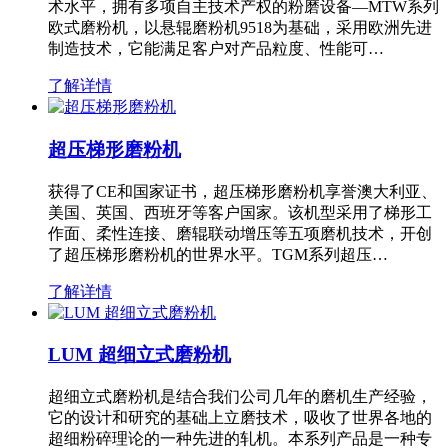
术水平，拥有多项自主技术产权的粉磨设备—MTW系列
欧式磨粉机，以悬辊磨粉机9518为基础，采用欧洲先进
制造技术，它能满足客户对产品粒度、性能可…
了解详情
超压梯形磨粉机
获得了CE和国家证书，超压梯形磨粉机享誉澳大利亚、
美国、英国、西班牙等客户国家。该机型采用了梯形工
作面、柔性连接、磨辊联动增压等五项磨机技术，开创
了超压梯形磨粉机的世界水平。TGM系列超压…
了解详情
LUM 超细立式磨粉机
超细立式磨粉机是结合我们公司几年的磨机生产经验，
它的设计和研究的基础上立磨技术，吸收了世界各地的
超细粉碎理论的一种先进的轧机。本系列产品是一种专