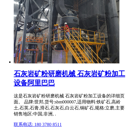
石灰岩矿粉研磨机械 石灰岩矿粉加工
设备阿里巴巴
这是石灰岩矿粉研磨机械 石灰岩矿粉加工设备的详细页
面。 品牌:世邦,货号:sbm000007,适用物料:铁矿石,高岭
土,石英,石膏,滑石,石灰石,白云石,铜矿石,规格:立磨,主要
销售地区:中国,非洲, .
联系电话: 180 3780 8511