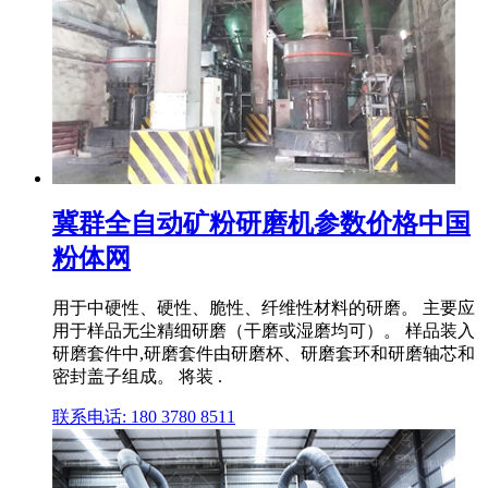
冀群全自动矿粉研磨机参数价格中国
粉体网
用于中硬性、硬性、脆性、纤维性材料的研磨。 主要应
用于样品无尘精细研磨（干磨或湿磨均可）。 样品装入
研磨套件中,研磨套件由研磨杯、研磨套环和研磨轴芯和
密封盖子组成。 将装 .
联系电话: 180 3780 8511