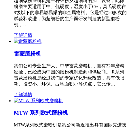
超细微粉磨粉机是一种细粉及超细粉的加工设备，此微
粉磨主要适用于中、低硬度，湿度小于6%，莫氏硬度在
9级以下的非易燃易爆的非金属物料。它是经过20多次的
试验和改进，为超细粉的生产而研发制造的新型磨粉
机，…
了解详情
雷蒙磨粉机
我们公司专业生产大、中型雷蒙磨粉机，拥有22年磨粉
经验，已经成为中国的磨粉机制造商和供应商。 R系列
雷蒙磨粉机是经过我们的专家优化升级改造，具有低损
耗、投资小、环保、占地面积小等优点，它比传…
了解详情
MTW 系列欧式磨粉机
MTW系列欧式磨粉机是我公司新近推出具有国际先进技