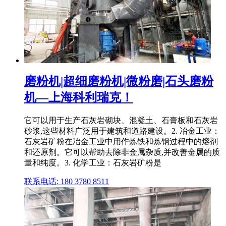
磨粉机|超细磨粉机|微粉磨|石头磨粉
机—上海科利瑞克！
它可以用于生产石灰岩砌块、混凝土、石膏板和石灰岩
砂浆,这些材料广泛用于建筑和道路建设。2. 冶金工业：
石灰岩矿粉在冶金工业中用作炼铁和炼钢过程中的熔剂
和还原剂。它可以帮助去除非金属杂质,并改善金属的质
量和纯度。3. 化学工业：石灰岩矿粉是
联系电话: 180 3780 8511