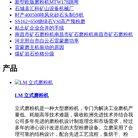
新型欧版磨粉机MTW178跳闸
石城县汇科矿山设备机械厂
时产400500吨风化砂石头制沙机
SS162×650烧绿石VSI高产预粉磨
粘土矿企业合并的手续
南昌市矿石磨粉机南昌市矿石磨粉机南昌市矿石磨粉机
河北邢台市白云石雷蒙磨功率
雷蒙磨主机振动的原因
煤矿岩石价格分级
产品
LM 立式磨粉机
立式磨粉机是一种大型磨粉机，专门为解决工业磨机产
量低、耗能高等技术难题，吸收欧洲先进技术并结合我
公司多年先进的磨粉机设计制造理念和市场需求，经过
多年的潜心设计改进后的大型粉磨设备。立磨采用了合
理可靠的结构设计，配合先进工艺流程，集烘干、粉