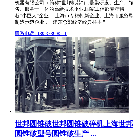
机器有限公司（简称"世邦机器"）,是集研发、生产、销
售、服务于一体的高新技术企业,国家工信部专精特
新"小巨人"企业 、上海市专精特新企业、上海市服务型
制造示范企业 、"浦东总部经济经典样本 "。
联系电话: 180 3780 8511
世邦圆锥破世邦圆锥破碎机上海世邦
圆锥破型号圆锥破生产 ...