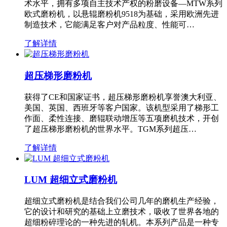
术水平，拥有多项自主技术产权的粉磨设备—MTW系列
欧式磨粉机，以悬辊磨粉机9518为基础，采用欧洲先进
制造技术，它能满足客户对产品粒度、性能可…
了解详情
超压梯形磨粉机
获得了CE和国家证书，超压梯形磨粉机享誉澳大利亚、
美国、英国、西班牙等客户国家。该机型采用了梯形工
作面、柔性连接、磨辊联动增压等五项磨机技术，开创
了超压梯形磨粉机的世界水平。TGM系列超压…
了解详情
LUM 超细立式磨粉机
超细立式磨粉机是结合我们公司几年的磨机生产经验，
它的设计和研究的基础上立磨技术，吸收了世界各地的
超细粉碎理论的一种先进的轧机。本系列产品是一种专