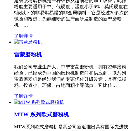
超细微粉磨粉机是一种细粉及超细粉的加工设备，此微
粉磨主要适用于中、低硬度，湿度小于6%，莫氏硬度在
9级以下的非易燃易爆的非金属物料。它是经过20多次的
试验和改进，为超细粉的生产而研发制造的新型磨粉
机，…
了解详情
雷蒙磨粉机
我们公司专业生产大、中型雷蒙磨粉机，拥有22年磨粉
经验，已经成为中国的磨粉机制造商和供应商。 R系列
雷蒙磨粉机是经过我们的专家优化升级改造，具有低损
耗、投资小、环保、占地面积小等优点，它比传…
了解详情
MTW 系列欧式磨粉机
MTW系列欧式磨粉机是我公司新近推出具有国际先进技