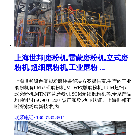
上海世邦|磨粉机,雷蒙磨粉机,立式磨
粉机,超细磨粉机,工业磨粉 ...
上海世邦绿色智能粉磨装备解决方案提供商,生产的工业
磨粉机有LM立式磨粉机,MTW欧版磨粉机,LUM超细立
式磨粉机,MTM雷蒙磨粉机,SCM超细磨粉机等,全系产品
均通过过ISO9001:2001认证和欧盟CE认证。上海世邦不
断探索粉磨新技术,为 ...
联系电话: 180 3780 8511