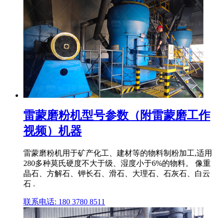
雷蒙磨粉机型号参数（附雷蒙磨工作
视频）机器
雷蒙磨粉机用于矿产化工、建材等的物料制粉加工,适用
280多种莫氏硬度不大于级、湿度小于6%的物料。 像重
晶石、方解石、钾长石、滑石、大理石、石灰石、白云
石 .
联系电话: 180 3780 8511