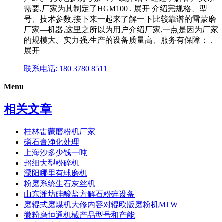
需要,厂家为其制定了HGM100 . 展开 介绍完规格、型
号、技术参数,接下来一起来了解一下比较靠谱的雷蒙磨
厂家—机器,这里之所以为用户介绍厂家,一点是因为厂家
的规模大、实力强,生产的设备质量高、服务有保障； .
展开
联系电话: 180 3780 8511
Menu
相关文章
桂林雷蒙磨粉机厂家
磷石膏净化处理
上海沙多少钱一吨
超细大型粉碎机
溧阳哪里有球磨机
粉磨系统生石灰丝机
山东潍坊硅酸盐方解石粉碎设备
磨辊式磨煤机大修内容对辊欧版磨粉机MTW
微粉磨恒通机械产品型号和产能