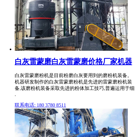
白灰雷蒙磨白灰雷蒙磨价格厂家机器
白灰雷蒙磨粉机是目前粉磨白灰要用到的磨粉机装备。
机器研发制作的白灰雷蒙磨粉机是先进的雷蒙磨粉机装
备,该磨粉机装备采取先进的粉体加工技巧,普遍运用于细
.
联系电话: 180 3780 8511