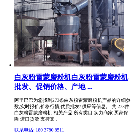
白灰粉雷蒙磨粉机白灰粉雷蒙磨粉机
批发、促销价格、产地 ...
阿里巴巴为您找到273条白灰粉雷蒙磨粉机产品的详细参
数,实时报价,价格行情,优质批发/ 供应等信息。 共 273件
白灰粉雷蒙磨粉机 相关产品 所有类目 实力商家 买家保
障 进口货源 支持支 .
联系电话: 180 3780 8511