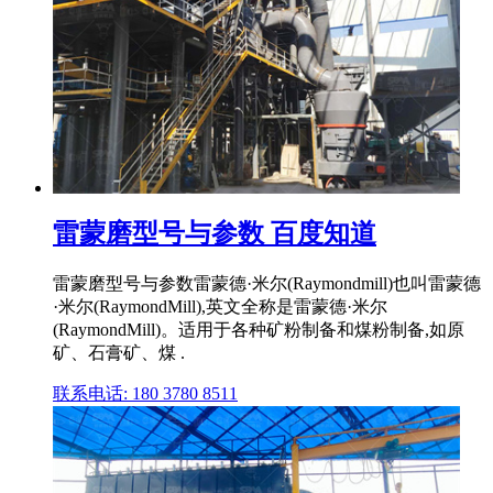
雷蒙磨型号与参数 百度知道
雷蒙磨型号与参数雷蒙德·米尔(Raymondmill)也叫雷蒙德
·米尔(RaymondMill),英文全称是雷蒙德·米尔
(RaymondMill)。适用于各种矿粉制备和煤粉制备,如原
矿、石膏矿、煤 .
联系电话: 180 3780 8511