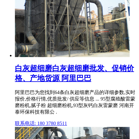
白灰超细磨白灰超细磨批发、促销价
格、产地货源 阿里巴巴
阿里巴巴为您找到64条白灰超细磨产品的详细参数,实时
报价,价格行情,优质批发/ 供应等信息 ... 95型腐殖酸雷蒙
磨粉机,腻子粉 超细磨粉机,93型灰钙白灰雷蒙磨 河南开
泰环保科技有限公 .
联系电话: 180 3780 8511