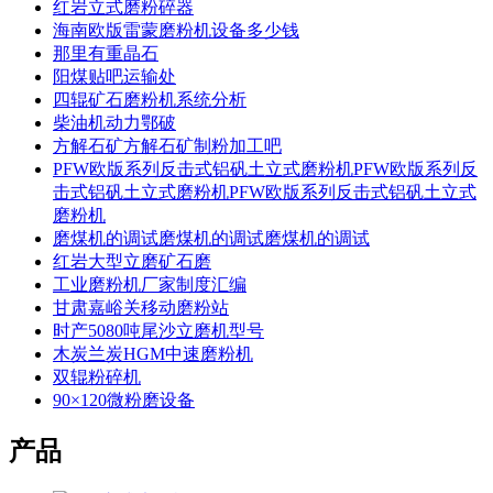
红岩立式磨粉碎器
海南欧版雷蒙磨粉机设备多少钱
那里有重晶石
阳煤贴吧运输处
四辊矿石磨粉机系统分析
柴油机动力鄂破
方解石矿方解石矿制粉加工吧
PFW欧版系列反击式铝矾土立式磨粉机PFW欧版系列反
击式铝矾土立式磨粉机PFW欧版系列反击式铝矾土立式
磨粉机
磨煤机的调试磨煤机的调试磨煤机的调试
红岩大型立磨矿石磨
工业磨粉机厂家制度汇编
甘肃嘉峪关移动磨粉站
时产5080吨尾沙立磨机型号
木炭兰炭HGM中速磨粉机
双辊粉碎机
90×120微粉磨设备
产品