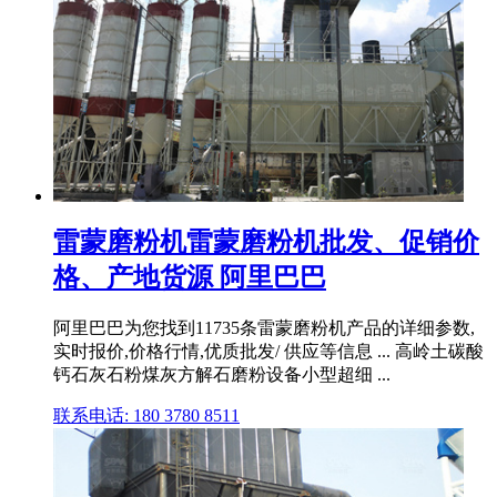
雷蒙磨粉机雷蒙磨粉机批发、促销价
格、产地货源 阿里巴巴
阿里巴巴为您找到11735条雷蒙磨粉机产品的详细参数,
实时报价,价格行情,优质批发/ 供应等信息 ... 高岭土碳酸
钙石灰石粉煤灰方解石磨粉设备小型超细 ...
联系电话: 180 3780 8511