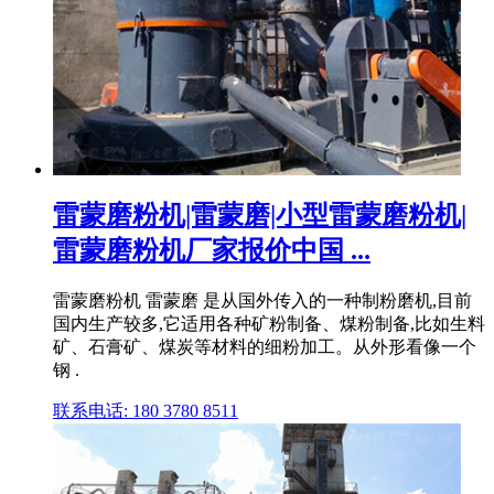
雷蒙磨粉机|雷蒙磨|小型雷蒙磨粉机|
雷蒙磨粉机厂家报价中国 ...
雷蒙磨粉机 雷蒙磨 是从国外传入的一种制粉磨机,目前
国内生产较多,它适用各种矿粉制备、煤粉制备,比如生料
矿、石膏矿、煤炭等材料的细粉加工。从外形看像一个
钢 .
联系电话: 180 3780 8511