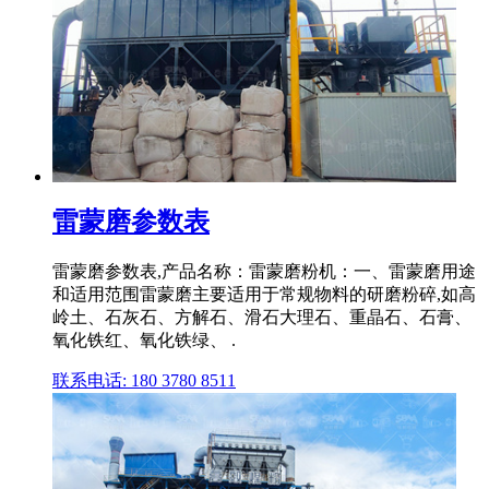
雷蒙磨参数表
雷蒙磨参数表,产品名称：雷蒙磨粉机：一、雷蒙磨用途
和适用范围雷蒙磨主要适用于常规物料的研磨粉碎,如高
岭土、石灰石、方解石、滑石大理石、重晶石、石膏、
氧化铁红、氧化铁绿、 .
联系电话: 180 3780 8511