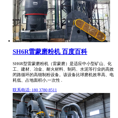
SH6R雷蒙磨粉机 百度百科
SH6R型雷蒙磨粉机（雷蒙磨）是适应中小型矿山、化
工、建材、冶金、耐火材料、制药、水泥等行业的高效
闭路循环的高细制粉设备。该设备比球磨机效率高、电
耗低、占地面积小,一次性 .
联系电话: 180 3780 8511