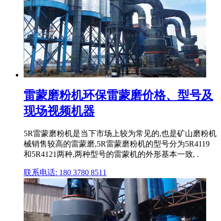
雷蒙磨粉机环保雷蒙磨价格、型号及
现场视频机器
5R雷蒙磨粉机是当下市场上较为常见的,也是矿山磨粉机
械销售较高的雷蒙磨,5R雷蒙磨粉机的型号分为5R4119
和5R4121两种,两种型号的雷蒙机的外形基本一致, .
联系电话: 180 3780 8511