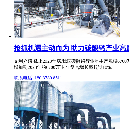
抢抓机遇主动而为 助力碳酸钙产业高
文利介绍,截止2023年底,我国碳酸钙行业年生产规模6700万
增加到2023年的6700万吨,年复合增长率超过10%。
联系电话: 180 3780 8511