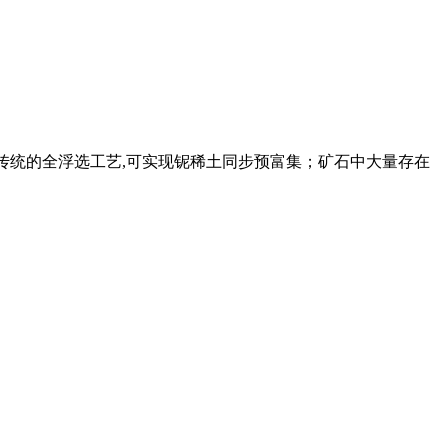
于传统的全浮选工艺,可实现铌稀土同步预富集；矿石中大量存在