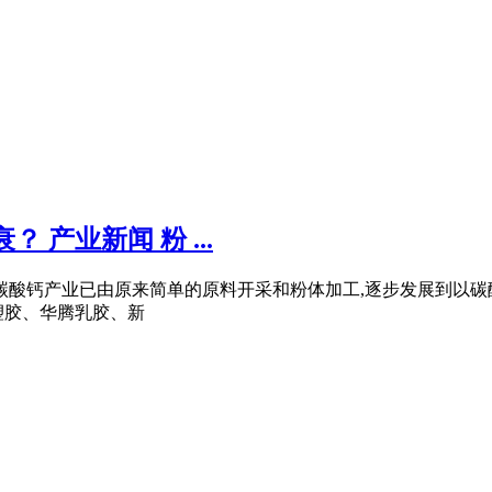
 产业新闻 粉 ...
,碳酸钙产业已由原来简单的原料开采和粉体加工,逐步发展到以
塑胶、华腾乳胶、新