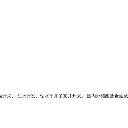
驱开采、 注水开发、钻水平井多支井开采。 国内外碳酸盐岩油藏