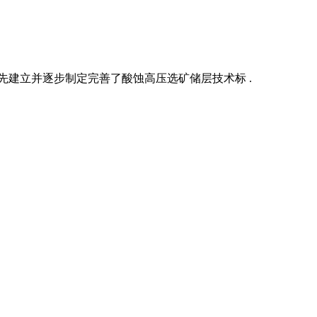
先建立并逐步制定完善了酸蚀高压选矿储层技术标 .