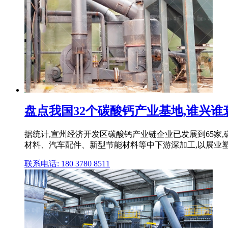
盘点我国32个碳酸钙产业基地,谁兴谁衰？
据统计,宣州经济开发区碳酸钙产业链企业已发展到65家
材料、汽车配件、新型节能材料等中下游深加工,以展业
联系电话: 180 3780 8511