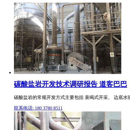
碳酸盐岩开发技术调研报告 道客巴巴
碳酸盐岩的常规开发方式主要包括 衰竭式开采、 边底水
联系电话: 180 3780 8511