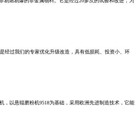
非易燃易爆的非金属物料。它是经过20多次的试验和改进，为
机是经过我们的专家优化升级改造，具有低损耗、投资小、环
，以悬辊磨粉机9518为基础，采用欧洲先进制造技术，它能