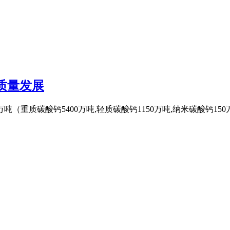
质量发展
吨（重质碳酸钙5400万吨,轻质碳酸钙1150万吨,纳米碳酸钙150万吨