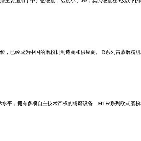
磨主要适用于中、低硬度，湿度小于6%，莫氏硬度在9级以下的
经验，已经成为中国的磨粉机制造商和供应商。 R系列雷蒙磨粉
术水平，拥有多项自主技术产权的粉磨设备—MTW系列欧式磨粉机