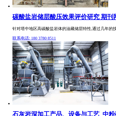
碳酸盐岩储层酸压效果评价研究 期刊
针对塔中地区高碳酸盐岩体的油藏储层特性,通过几年的技
联系电话: 180 3780 8511
石灰岩深加工产品、设备与工艺_中粉