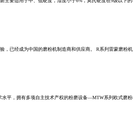
磨主要适用于中、低硬度，湿度小于6%，莫氏硬度在9级以下的
经验，已经成为中国的磨粉机制造商和供应商。 R系列雷蒙磨粉
术水平，拥有多项自主技术产权的粉磨设备—MTW系列欧式磨粉机