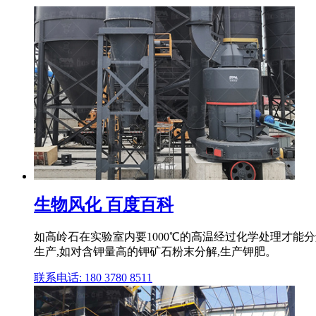
生物风化 百度百科
如高岭石在实验室内要1000℃的高温经过化学处理才能
生产,如对含钾量高的钾矿石粉末分解,生产钾肥。
联系电话: 180 3780 8511