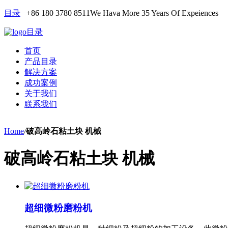
目录
+86 180 3780 8511
We Hava More 35 Years Of Expeiences
目录
首页
产品目录
解决方案
成功案例
关于我们
联系我们
Home
/
破高岭石粘土块 机械
破高岭石粘土块 机械
超细微粉磨粉机