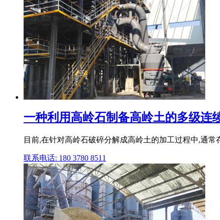
一种利用高岭石制备高岭土的多级连
目前,在针对高岭石破碎分解成高岭土的加工过程中,通常
联系电话: 180 3780 8511