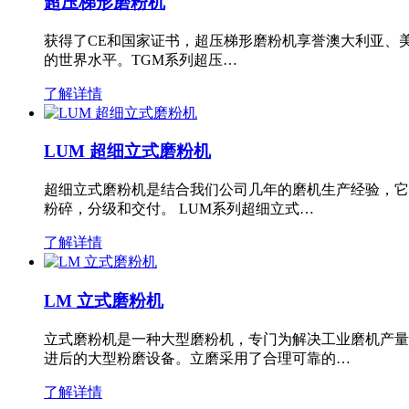
超压梯形磨粉机
获得了CE和国家证书，超压梯形磨粉机享誉澳大利亚、
的世界水平。TGM系列超压…
了解详情
LUM 超细立式磨粉机
超细立式磨粉机是结合我们公司几年的磨机生产经验，它
粉碎，分级和交付。 LUM系列超细立式…
了解详情
LM 立式磨粉机
立式磨粉机是一种大型磨粉机，专门为解决工业磨机产量
进后的大型粉磨设备。立磨采用了合理可靠的…
了解详情