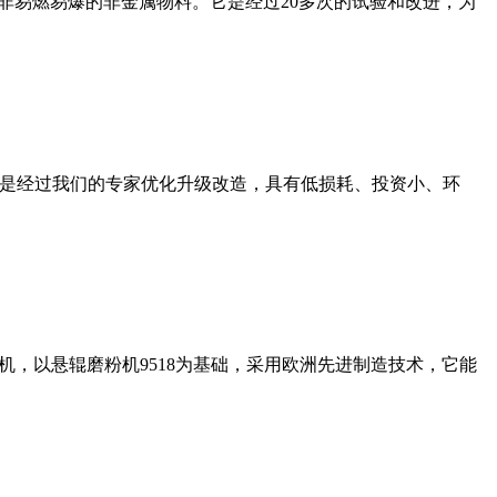
非易燃易爆的非金属物料。它是经过20多次的试验和改进，为
机是经过我们的专家优化升级改造，具有低损耗、投资小、环
，以悬辊磨粉机9518为基础，采用欧洲先进制造技术，它能