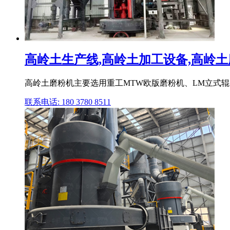
高岭土生产线,高岭土加工设备,高岭土磨
高岭土磨粉机主要选用重工MTW欧版磨粉机、LM立式辊磨机。 高
联系电话: 180 3780 8511