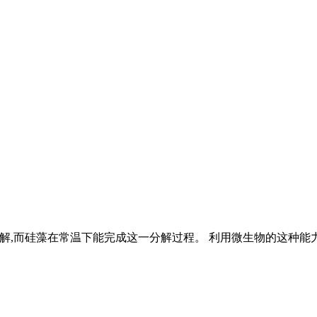
分解,而硅藻在常温下能完成这一分解过程。 利用微生物的这种