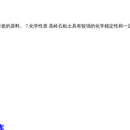
缘瓷的原料。 7.化学性质 高岭石粘土具有较强的化学稳定性和一
库