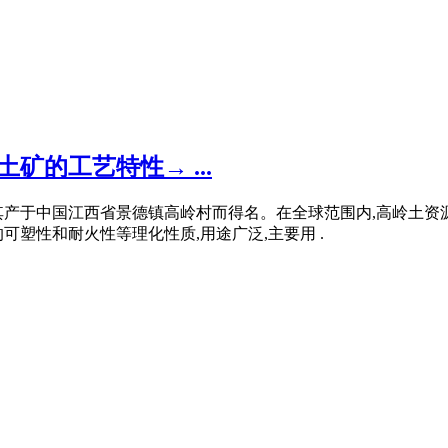
矿的工艺特性→ ...
其产于中国江西省景德镇高岭村而得名。在全球范围内,高岭土资
塑性和耐火性等理化性质,用途广泛,主要用 .