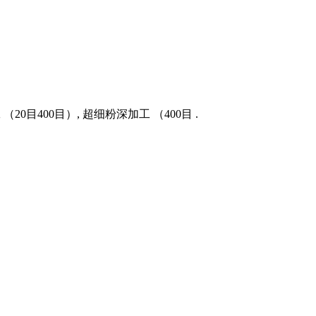
目400目）, 超细粉深加工 （400目 .