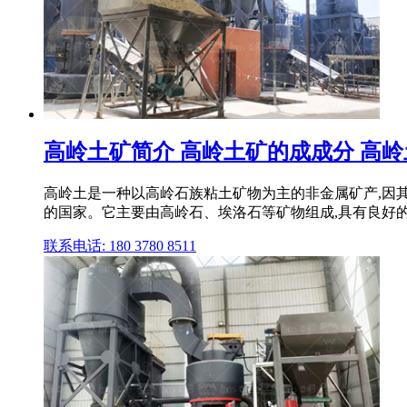
高岭土矿简介 高岭土矿的成成分 高岭土
高岭土是一种以高岭石族粘土矿物为主的非金属矿产,因
的国家。它主要由高岭石、埃洛石等矿物组成,具有良好的可
联系电话: 180 3780 8511