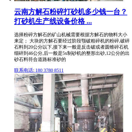
云南方解石粉碎打砂机多少钱一台？
打砂机生产线设备价格 ...
选择粉碎方解石的矿山机械需要根据方解石的物料大小
来定； 大块的方解石要经过阶段颚破粗碎机的粉碎,破碎
石料到20公分以下,接下来一般是反击破或者圆锥碎石机
细碎到46公分,后一般是5x制砂机的整形出砂,12公分的出
砂石料符合道路标准砂的
联系电话: 180 3780 8511