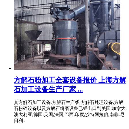
方解石粉加工全套设备报价 上海方解
石加工设备生产厂家 ...
其方解石加工设备,方解石生产线,方解石处理设备,方解
石粉碎设备以及方解石粉磨设备已经出口到美国,加拿大,
澳大利亚,德国,英国,法国,巴西,印度,沙特阿拉伯,南非,尼
日利 .