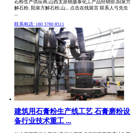
石粉生产供应商,山西太原锦盛泰化工产品经销部,阳泉方
解石粉. 阳泉方解石粉,山... 点击在线留言 联系人弓先生
...
联系电话: 180 3780 8511
建筑用石膏粉生产线工艺 石膏磨粉设
备行业技术重工 ...