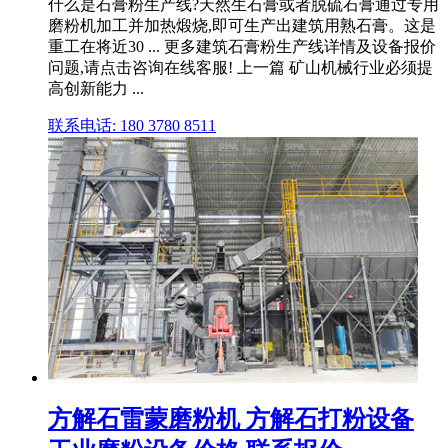
什么是石膏粉生产线?天然生石膏或者脱硫石膏通过专用
磨粉机加工并加热煅烧,即可生产出建筑用熟石膏。这是
重工在将近30 ... 更多建筑石膏粉生产线详情及设备报价
问题,请点击咨询在线客服! 上一篇 矿山机械行业必须提
高创新能力 ...
联系电话: 180 3780 8511
方解石雷蒙磨粉机 方解石打粉设备