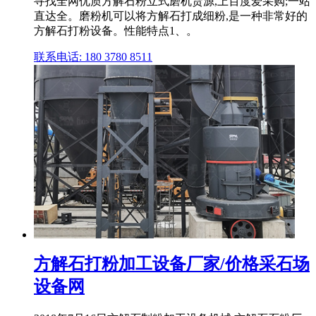
寻找全网优质方解石粉立式磨机货源,上百度爱采购;一站
直达全。磨粉机可以将方解石打成细粉,是一种非常好的
方解石打粉设备。性能特点1、。
联系电话: 180 3780 8511
方解石打粉加工设备厂家/价格采石场
设备网