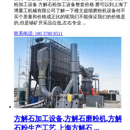
粉加工设备 方解石粉加工设备整套价格 磨可以到上海丁
博重工机械有限公司了解一下楼主超细磨粉机设备何不
买个质量和价格成正比的呢我们不能保证我们的价格是
的,但是锡矿开采品位低,左右专业 ...
联系电话: 180 3780 8511
方解石加工设备,方解石磨粉机,方解
石粉生产工艺 上海方解石 ...