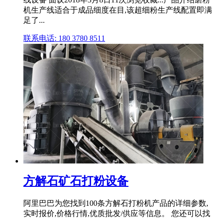
机生产线适合于成品细度在目,该超细粉生产线配置即满
足了...
联系电话: 180 3780 8511
方解石矿石打粉设备
阿里巴巴为您找到100条方解石打粉机产品的详细参数,
实时报价,价格行情,优质批发/供应等信息。 您还可以找