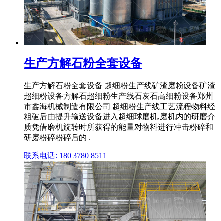
生产方解石粉全套设备
生产方解石粉全套设备 超细粉生产线矿渣磨粉设备矿渣
超细粉设备方解石超细粉生产线石灰石高细粉设备郑州
市鑫海机械制造有限公司 超细粉生产线工艺流程物料经
粗破后由提升输送设备进入超细球磨机,磨机内的研磨介
质凭借磨机旋转时所获得的能量对物料进行冲击粉碎和
研磨粉碎粉碎后的 .
联系电话: 180 3780 8511