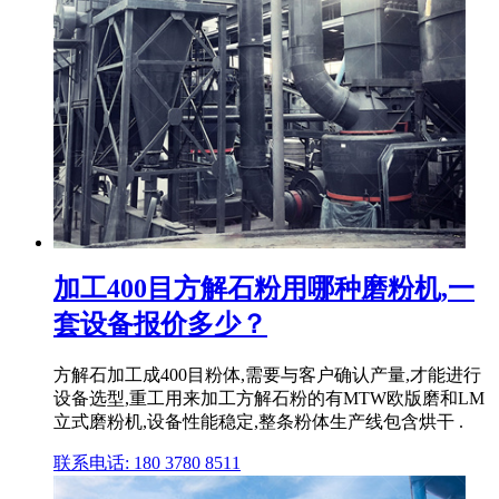
加工400目方解石粉用哪种磨粉机,一
套设备报价多少？
方解石加工成400目粉体,需要与客户确认产量,才能进行
设备选型,重工用来加工方解石粉的有MTW欧版磨和LM
立式磨粉机,设备性能稳定,整条粉体生产线包含烘干 .
联系电话: 180 3780 8511