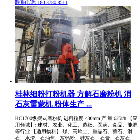
联系电话: 180 3780 8511
桂林细粉打粉机器 方解石磨粉机 消
石灰雷蒙机 粉体生产 ...
HC1700纵摆式磨粉机 进料粒度 ≤30mm 产 量 625t/h 【应
用领域】: 建材、农业、化工、造纸、医药、食品、能源
等行业 【适用物料】:煤、高岭土、重晶石、萤石、滑
石、水渣、石油焦、灰钙粉、硅灰石、石膏、石灰石、