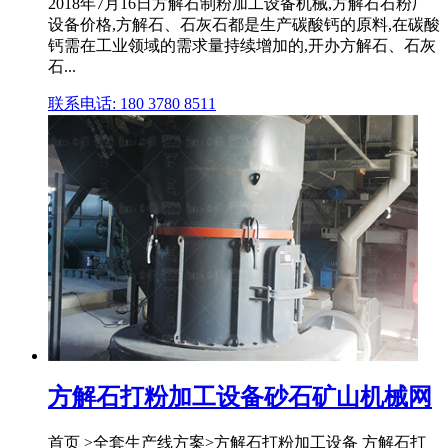
2018年7月16日方解石制粉加工设备机械,方解石石粉厂
设备价格,方解石、石灰石都是生产碳酸钙的原料,在碳酸
钙需在工业领域的需求量持续增加的,开办方解石、石灰
石...
联系电话: 180 3780 8511
方解石打粉加工设备砂石矿山机械网
首页 >全套生产线方案>方解石打粉加工设备 方解石打