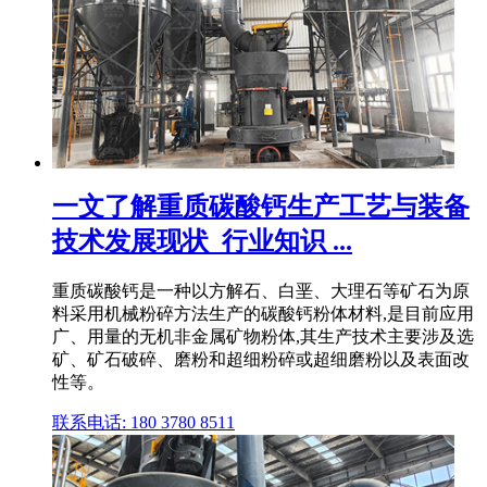
一文了解重质碳酸钙生产工艺与装备
技术发展现状_行业知识 ...
重质碳酸钙是一种以方解石、白垩、大理石等矿石为原
料采用机械粉碎方法生产的碳酸钙粉体材料,是目前应用
广、用量的无机非金属矿物粉体,其生产技术主要涉及选
矿、矿石破碎、磨粉和超细粉碎或超细磨粉以及表面改
性等。
联系电话: 180 3780 8511