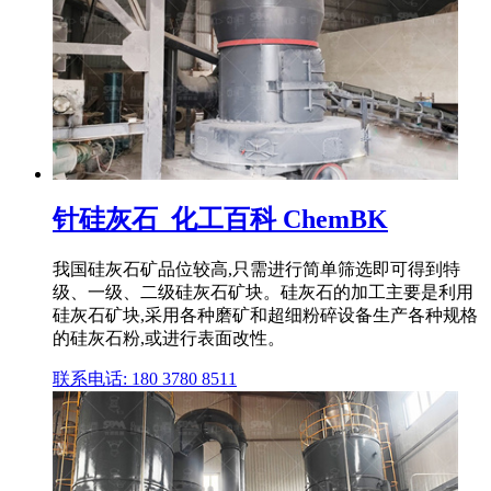
针硅灰石_化工百科 ChemBK
我国硅灰石矿品位较高,只需进行简单筛选即可得到特
级、一级、二级硅灰石矿块。硅灰石的加工主要是利用
硅灰石矿块,采用各种磨矿和超细粉碎设备生产各种规格
的硅灰石粉,或进行表面改性。
联系电话: 180 3780 8511