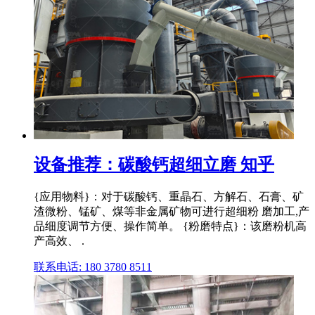
设备推荐：碳酸钙超细立磨 知乎
{应用物料}：对于碳酸钙、重晶石、方解石、石膏、矿
渣微粉、锰矿、煤等非金属矿物可进行超细粉 磨加工,产
品细度调节方便、操作简单。 {粉磨特点}：该磨粉机高
产高效、 .
联系电话: 180 3780 8511