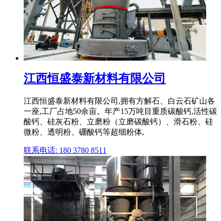
江西恒盛泰新材料有限公司
江西恒盛泰新材料有限公司,拥有方解石、白云石矿山各
一座,工厂占地50余亩。年产15万吨目重质碳酸钙,活性碳
酸钙、硅灰石粉、立磨粉（立磨碳酸钙）、滑石粉、硅
微粉、透明粉、硼酸钙等超细粉体,
联系电话: 180 3780 8511