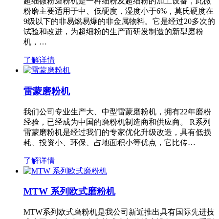
超细微粉磨粉机是一种细粉及超细粉的加工设备，此微
粉磨主要适用于中、低硬度，湿度小于6%，莫氏硬度在
9级以下的非易燃易爆的非金属物料。它是经过20多次的
试验和改进，为超细粉的生产而研发制造的新型磨粉
机，…
了解详情
雷蒙磨粉机
我们公司专业生产大、中型雷蒙磨粉机，拥有22年磨粉
经验，已经成为中国的磨粉机制造商和供应商。 R系列
雷蒙磨粉机是经过我们的专家优化升级改造，具有低损
耗、投资小、环保、占地面积小等优点，它比传…
了解详情
MTW 系列欧式磨粉机
MTW系列欧式磨粉机是我公司新近推出具有国际先进技