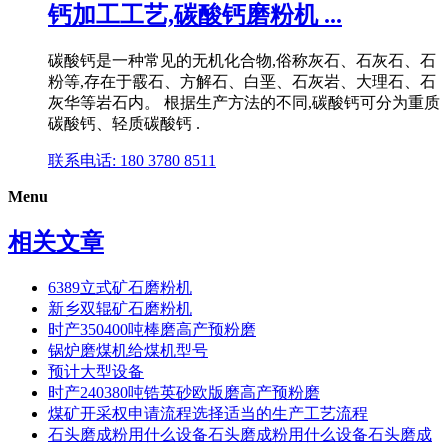
钙加工工艺,碳酸钙磨粉机 ...
碳酸钙是一种常见的无机化合物,俗称灰石、石灰石、石
粉等,存在于霰石、方解石、白垩、石灰岩、大理石、石
灰华等岩石内。 根据生产方法的不同,碳酸钙可分为重质
碳酸钙、轻质碳酸钙 .
联系电话: 180 3780 8511
Menu
相关文章
6389立式矿石磨粉机
新乡双辊矿石磨粉机
时产350400吨棒磨高产预粉磨
锅炉磨煤机给煤机型号
预计大型设备
时产240380吨锆英砂欧版磨高产预粉磨
煤矿开采权申请流程选择适当的生产工艺流程
石头磨成粉用什么设备石头磨成粉用什么设备石头磨成