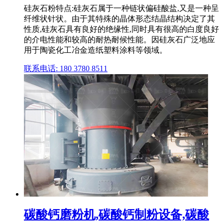
硅灰石粉特点:硅灰石属于一种链状偏硅酸盐,又是一种呈
纤维状针状。由于其特殊的晶体形态结晶结构决定了其
性质,硅灰石具有良好的绝缘性,同时具有很高的白度良好
的介电性能和较高的耐热耐候性能。因硅灰石广泛地应
用于陶瓷化工冶金造纸塑料涂料等领域。
联系电话: 180 3780 8511
碳酸钙磨粉机,碳酸钙制粉设备,碳酸