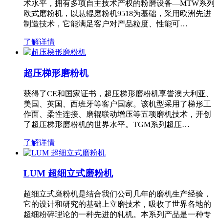
术水平，拥有多项自主技术产权的粉磨设备—MTW系列
欧式磨粉机，以悬辊磨粉机9518为基础，采用欧洲先进
制造技术，它能满足客户对产品粒度、性能可…
了解详情
超压梯形磨粉机
获得了CE和国家证书，超压梯形磨粉机享誉澳大利亚、
美国、英国、西班牙等客户国家。该机型采用了梯形工
作面、柔性连接、磨辊联动增压等五项磨机技术，开创
了超压梯形磨粉机的世界水平。TGM系列超压…
了解详情
LUM 超细立式磨粉机
超细立式磨粉机是结合我们公司几年的磨机生产经验，
它的设计和研究的基础上立磨技术，吸收了世界各地的
超细粉碎理论的一种先进的轧机。本系列产品是一种专