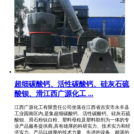
超细碳酸钙、活性碳酸钙、硅灰石硫
酸钡、滑江西广源化工 ...
江西广源化工有限责任公司坐落在江西省吉安市永丰县
工业园南区内,是集超细碳酸钙、活性碳酸钙、硅灰石硫
酸钡、滑石粉钛白粉、塑料母粒及塑料助剂为一体的专
业产品服务提供商,具有雄厚的科研实力、技术实力和经
济实力。产品以雄厚的技术力量、先进的设备、精湛的