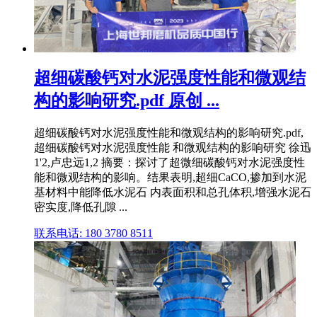
超细碳酸钙对水泥强度性能和微观结
构的影响研究.pdf 原创 ...
超细碳酸钙对水泥强度性能和微观结构的影响研究.pdf,
超细碳酸钙对水泥强度性能 和微观结构的影响研究 徐迅
1'2,卢忠远1,2 摘要：探讨了超微细碳酸钙对水泥强度性
能和微观结构的影响。结果表明,超细CaCO,掺加到水泥
基材料中能降低水泥石 内表面积和总孔体积,增强水泥石
密实度,降低孔隙 ...
联系电话: 180 3780 8511