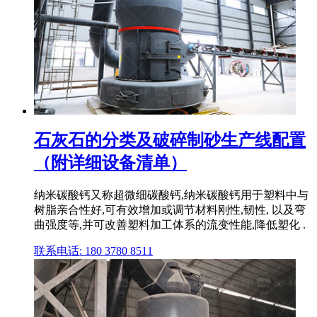
石灰石的分类及破碎制砂生产线配置
（附详细设备清单）
纳米碳酸钙又称超微细碳酸钙,纳米碳酸钙用于塑料中与
树脂亲合性好,可有效增加或调节材料刚性,韧性, 以及弯
曲强度等,并可改善塑料加工体系的流变性能,降低塑化 .
联系电话: 180 3780 8511