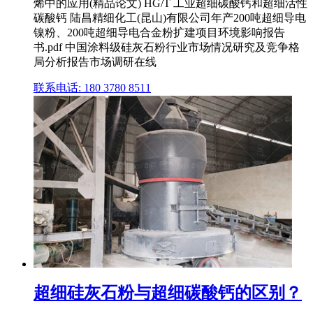
烯中的应用(精品论文) HG/T 工业超细碳酸钙和超细活性
碳酸钙 陆昌精细化工(昆山)有限公司年产200吨超细导电
镍粉、200吨超细导电合金粉扩建项目环境影响报告
书.pdf 中国涂料级硅灰石粉行业市场情况研究及竞争格
局分析报告市场调研在线
联系电话: 180 3780 8511
超细硅灰石粉与超细碳酸钙的区别？