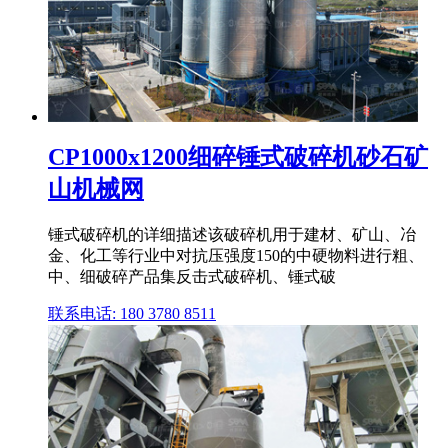
CP1000x1200细碎锤式破碎机砂石矿
山机械网
锤式破碎机的详细描述该破碎机用于建材、矿山、冶
金、化工等行业中对抗压强度150的中硬物料进行粗、
中、细破碎产品集反击式破碎机、锤式破
联系电话: 180 3780 8511