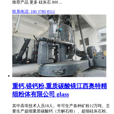
推荐产品 更多 硅灰石 800 ...
联系电话: 180 3780 8511
重钙,镁钙粉,重质碳酸镁江西奥特精
细粉体有限公司 glass
其中高等技术人员18人。年可生产各种矿粉12万吨。主
要生产超细重质碳酸钙（方解石粉）、超细硅灰石粉、