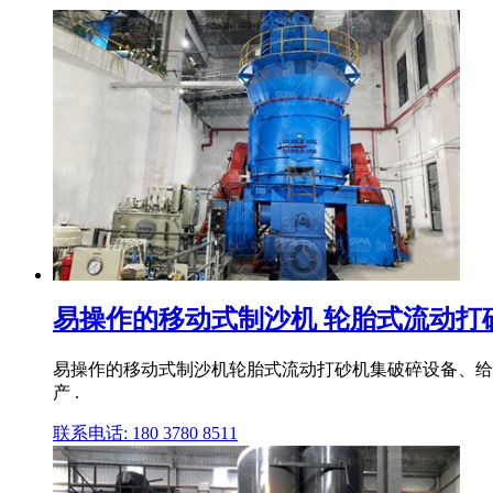
易操作的移动式制沙机 轮胎式流动打砂
易操作的移动式制沙机轮胎式流动打砂机集破碎设备、给
产 .
联系电话: 180 3780 8511