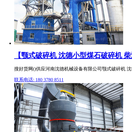
【颚式破碎机 沈德小型煤石破碎机 柴油
搜好货网()供应河南沈德机械设备有限公司颚式破碎机 
联系电话: 180 3780 8511