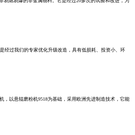
非易燃易爆的非金属物料。它是经过20多次的试验和改进，为
机是经过我们的专家优化升级改造，具有低损耗、投资小、环
，以悬辊磨粉机9518为基础，采用欧洲先进制造技术，它能