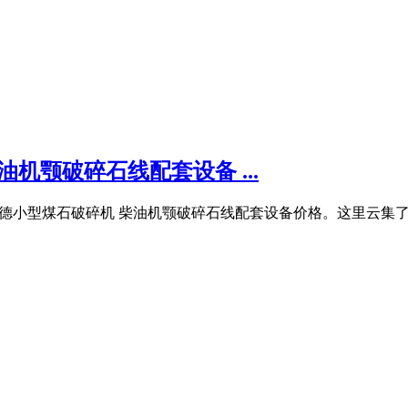
机颚破碎石线配套设备 ...
沈德小型煤石破碎机 柴油机颚破碎石线配套设备价格。这里云集了众