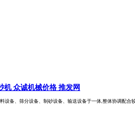
机 众诚机械价格 推发网
料设备、筛分设备、制砂设备、输送设备于一体,整体协调配合较