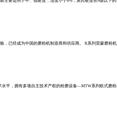
磨主要适用于中、低硬度，湿度小于6%，莫氏硬度在9级以下的
经验，已经成为中国的磨粉机制造商和供应商。 R系列雷蒙磨粉
术水平，拥有多项自主技术产权的粉磨设备—MTW系列欧式磨粉机