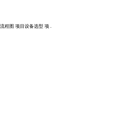
程图 项目设备选型 项 .