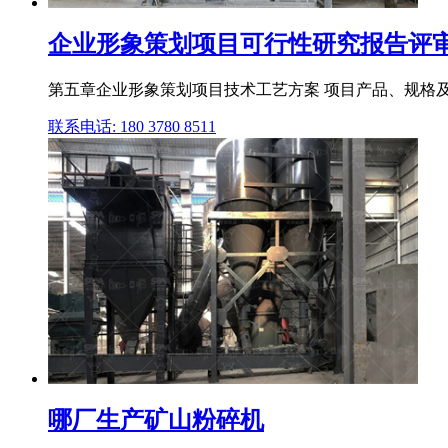
企业形象策划项目可行性研究报告评审方案设
第五章企业形象策划项目技术工艺方案 项目产品、规格及生
联系电话: 180 3780 8511
哪厂生产矿山粉碎机